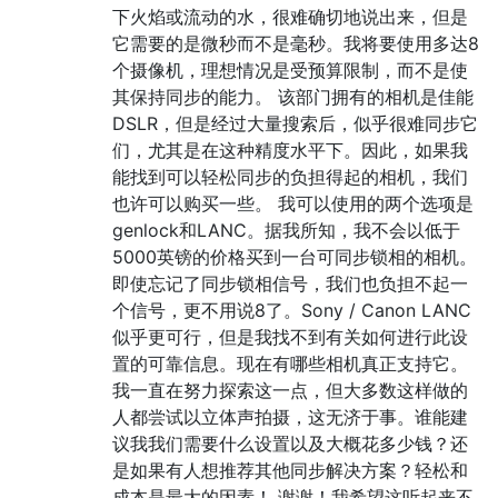
下火焰或流动的水，很难确切地说出来，但是
它需要的是微秒而不是毫秒。我将要使用多达8
个摄像机，理想情况是受预算限制，而不是使
其保持同步的能力。 该部门拥有的相机是佳能
DSLR，但是经过大量搜索后，似乎很难同步它
们，尤其是在这种精度水平下。因此，如果我
能找到可以轻松同步的负担得起的相机，我们
也许可以购买一些。 我可以使用的两个选项是
genlock和LANC。据我所知，我不会以低于
5000英镑的价格买到一台可同步锁相的相机。
即使忘记了同步锁相信号，我们也负担不起一
个信号，更不用说8了。Sony / Canon LANC
似乎更可行，但是我找不到有关如何进行此设
置的可靠信息。现在有哪些相机真正支持它。
我一直在努力探索这一点，但大多数这样做的
人都尝试以立体声拍摄，这无济于事。谁能建
议我我们需要什么设置以及大概花多少钱？还
是如果有人想推荐其他同步解决方案？轻松和
成本是最大的因素！ 谢谢！我希望这听起来不