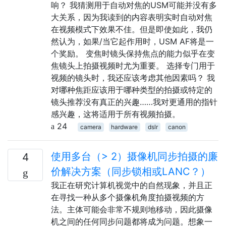
响？ 我猜测用于自动对焦的USM可能并没有多
大关系，因为我读到的内容表明实时自动对焦
在视频模式下效果不佳。但是即使如此，我仍
然认为，如果/当它起作用时，USM AF将是一
个奖励。 变焦时镜头保持焦点的能力似乎在变
焦镜头上拍摄视频时尤为重要。 选择专门用于
视频的镜头时，我还应该考虑其他因素吗？ 我
对哪种焦距应该用于哪种类型的拍摄或特定的
镜头推荐没有真正的兴趣……我对更通用的指针
感兴趣，这将适用于所有视频拍摄。
24
camera
hardware
dslr
canon
使用多台（> 2）摄像机同步拍摄的廉
4
价解决方案（同步锁相或LANC？）
我正在研究计算机视觉中的自然现象，并且正
在寻找一种从多个摄像机角度拍摄视频的方
法。主体可能会非常不规则地移动，因此摄像
机之间的任何同步问题都将成为问题。想象一