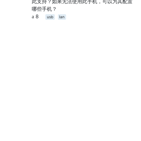
此支持？如果无法使用此手机，可以为其配置
哪些手机？
8
usb
lan