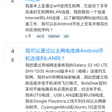
我基本上是通过wifi使用互联网，它提供了非常
高速的互联网和LAN连接。我想模拟一个低速
Internet和LAN连接，以了解我的网站如何以低
速工作。我可以在Android手机上安装并模拟任
何应用程序吗？
9
wi-fi
internet
lan
我可以通过以太网电缆将Android手
4
机连接到LAN吗？
我想通过局域网连接将我的Galaxy S2 HD LTE
SHV-120S Android版本4.0（植根）连接到互
联网。我对wifi和网络辐射敏感，因此想建立线
路连接并使手机保持飞行模式。BobjGear提到
某些平板电脑具有必需的设置，但没有手机。
我有OTG电缆，USB LAN适配器和USB电缆。
我在Google Playstore上找不到任何以太网驱
动程序。CyanogenMod或Ubuntu OS是否有