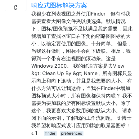
响应式图标解决方案
我很少在列表视图之外使用Finder，但有时我
需要查看大图像文件夹以供选择。默认情况
下，图标/图像预览不足以满足我的需要，因此
我增加了查找器窗口右下角的缩略图图标的大
小，以确定要使用的图像。十分简单。 但是，
当我这样做时，图标不会向下级联。相反，我
得到一个带有右边视图的滚动条。这是
Windows 2000。 我的解决方案是去View
&gt; Clean Up By &gt; Name，所有图标只显
示向上和向下滚动，并且是我想要的大小。 有
什么方法可以让我这样，当我在Finder中增加
图标预览大小时，所有图像都保持内联？ 我不
需要为要加载的所有图标设置默认大小。除了
这个，我更喜欢大多数用例的默认大小。 请参
阅下面的示例，了解我的工作流问题。 tl;博士
我希望将响应式设计应用到我的取景器图标！
1
finder
preferences