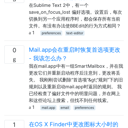
在Sublime Text 2中，有一个
save_on_focus_lost 偏好选项。设置后，每次
切换到另一个应用程序时，都会保存所有当前
文件。有没有办法使BBEdit的行为方式相同？
1
preferences
text-editor
Mail.app会在重启时恢复首选项更改
0
- 我该怎么办？
我在mail.app中有一组SmartMailbox，并在我
更改它们并重新启动程序后注意到，更改将丢
失。 我刚刚尝试删除“首选项”&gt;“规则”下的旧
规则以及重新启动mail.app时返回的规则。 我
已经检查了偏好文件中的明显问题，并在网上
和这些论坛上搜索，但找不到任何线索。
1
mail.app
email
preferences
在OS X Finder中更改图标大小时的
1