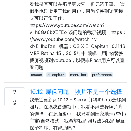
看我是否可以在那里更改它，但无济于事。 这
似乎也只适用于我的用户，因为切换到访客模
式可以正常工作。
https://www.youtube.com/watch?
v=h6Ga6bXEFEo 该问题的截屏视频：https：
//www.youtube.com/watch？v =
xNEHhoFzniI 机器：OS X El Capitan 10.11.16
MBP Retina 15，2015年中 编辑：用jing替换
截屏视频到youtube，以便非Flash用户可以查
看问题
macos
el-capitan
menu-bar
preferences
10.12-屏保问题 - 照片不是一个选择
2
我最近更新到10.12 - Sierra-并将iPhoto迁移到
照片。在系统首选项中，我看不到选择照片库
的选择。在源面板中，我只看到国家地理/空中/
宇宙/自然模式。我希望我的照片成为我的屏幕
保护程序。有帮助吗？