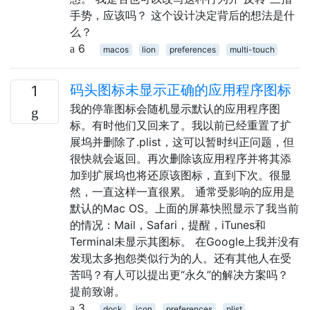
手势，应该吗？ 这个设计决定背后的想法是什
么？
6
macos
lion
preferences
multi-touch
码头图标未显示正确的应用程序图标
1
我的停靠图标会随机显示默认的应用程序图
标。有时他们又回来了。我以前已经重置了扩
展坞并删除了.plist，这可以暂时纠正问题，但
很快就会返回。再次删除该应用程序并将其添
加到扩展坞也将还原该图标，直到下次。很显
然，一直这样一直很累。 通常受影响的应用是
默认的Mac OS。上面的屏幕快照显示了我当前
的情况：Mail，Safari，提醒，iTunes和
Terminal未显示其图标。 在Google上我并没有
发现太多抱怨类似行为的人。还有其他人在受
苦吗？有人可以提出更“永久”的解决方案吗？
提前致谢。
3
dock
icon
preferences
plist