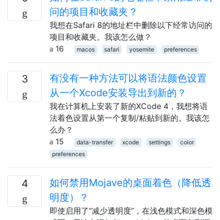
问的项目和收藏夹？
我想在Safari 8的地址栏中删除以下经常访问的
项目和收藏夹。我该怎么做？
16
macos
safari
yosemite
preferences
有没有一种方法可以将语法颜色设置
3
从一个Xcode安装导出到新的？
我在计算机上安装了新的XCode 4，我想将语
法着色设置从第一个复制/粘贴到新的。我该怎
么办？
15
data-transfer
xcode
settings
color
preferences
如何禁用Mojave的桌面着色（降低透
4
明度）？
即使启用了“减少透明度”，在浅色模式和深色模