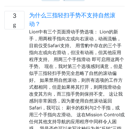
为什么三指轻扫手势不支持自然滚
3
动？
Lion中有三个页面滑动手势选项： Lion的新
手，用两根手指向左或向右滚动，动画流畅，
目前仅受Safari支持。 用雪豹中存在的三个手
指向左或向右滑动，但没有动画，但其他应用
程序支持。 用两三个手指滑动 即可启用这两个
手势。 现在，我对第三个选项感到满意，但是
似乎三指轻扫手势完全忽略了自然的滚动偏
好。 如果禁用自然滚动，则所有选项的工作方
式都相同，但是如果将其打开，则两指滑动会
改变其方向，而三指手势则保持不变。 这让我
感到非常困惑，因为要使用自然滚动返回
Safari，我可以： 刷卡的权利与2个手指，或
用三个手指向左滑动。 这在Mission Control或
任何其他支持导航的应用程序中同样令人困
惑。 我是否也可以改写这种行为并“反转”三指