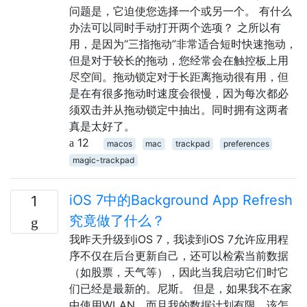
问题是，它迫使您选择一个或另一个。 有什么
办法可以同时手动打开两个选项？ 之所以有
用，是因为“三指拖动”非常适合短时快速拖动，
但是对于较长的拖动，您经常会在触控板上用
尽空间。拖动锁定对于长距离拖动很有用，但
是在有很多拖动时速度会很慢，因为每次都必
须双击并从拖动锁定中抽出。同时拥有这两者
真是太好了。
12
macos
mac
trackpad
preferences
magic-trackpad
iOS 7中的Background App Refresh
1
究竟做了什么？
我昨天升级到iOS 7，我读到iOS 7允许应用程
序不仅在后台更新自己，还可以检索当前数据
（如股票，天气等），因此当我启动它们时它
们已经是最新的。尼斯。 但是，如果我不在家
中使用WLAN，而且我的数据计划有限，该怎