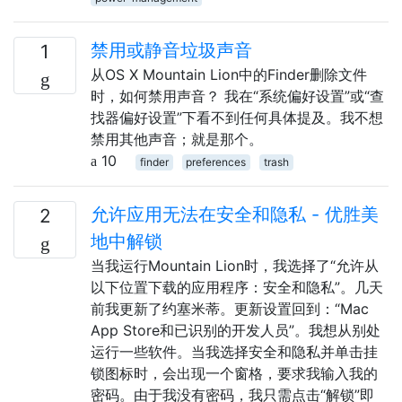
禁用或静音垃圾声音
1
从OS X Mountain Lion中的Finder删除文件
时，如何禁用声音？ 我在“系统偏好设置”或“查
找器偏好设置”下看不到任何具体提及。我不想
禁用其他声音；就是那个。
10
finder
preferences
trash
允许应用无法在安全和隐私 - 优胜美
2
地中解锁
当我运行Mountain Lion时，我选择了“允许从
以下位置下载的应用程序：安全和隐私”。几天
前我更新了约塞米蒂。更新设置回到：“Mac
App Store和已识别的开发人员”。我想从别处
运行一些软件。当我选择安全和隐私并单击挂
锁图标时，会出现一个窗格，要求我输入我的
密码。由于我没有密码，我只需点击“解锁”即