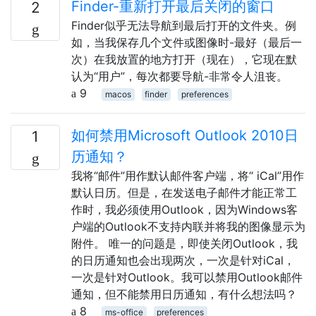
Finder-重新打开最后关闭的窗口
2
Finder似乎无法导航到最后打开的文件夹。例
如，当我保存几个文件或图像时-最好（最后一
次）在我放置的地方打开（现在），它现在默
认为“用户”，每次都要导航-非常令人沮丧。
9
macos
finder
preferences
如何禁用Microsoft Outlook 2010日
1
历通知？
我将“邮件”用作默认邮件客户端，将“ iCal”用作
默认日历。但是，在发送电子邮件才能正常工
作时，我必须使用Outlook，因为Windows客
户端的Outlook不支持内联并将我的图像显示为
附件。 唯一的问题是，即使关闭Outlook，我
的日历通知也会出现两次，一次是针对iCal，
一次是针对Outlook。我可以禁用Outlook邮件
通知，但不能禁用日历通知，有什么想法吗？
8
ms-office
preferences