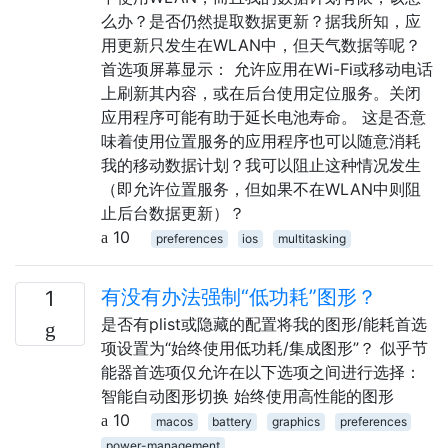
么办？是否仍然提取数据更新？据我所知，应
用更新只发生在WLAN中，但天气数据等呢？
首选项屏幕显示： 允许应用在Wi-Fi或移动电话
上刷新其内容，或在后台使用定位服务。关闭
应用程序可能有助于延长电池寿命。 这是否意
味着使用位置服务的应用程序也可以随意消耗
我的移动数据计划？我可以阻止这种情况发生
（即允许位置服务，但如果不在WLAN中则阻
止后台数据更新）？
10
preferences
ios
multitasking
有没有办法强制“低功耗”图形？
1
是否有plist或隐藏的配置将我的图形/能耗首选
项设置为“始终使用低功耗/集成图形”？ 似乎节
能器首选项仅允许在以下选项之间进行选择：
智能自动图形切换 始终使用高性能的图形
10
macos
battery
graphics
preferences
power-management