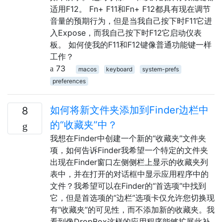
适用F12。 Fn+ F11和Fn+ F12都具有现在调节
音量的预期行为，但是当我自己按下时F11它进
入Expose，而我自己按下时F12它启动仪表
板。 如何使我的F11和F12键像普通功能键一样
工作？
73
macos
keyboard
system-prefs
preferences
如何将新文件夹添加到Finder边栏中
8
的“收藏夹”中？
我想在Finder中创建一个新的“收藏夹”文件夹
项，如何告诉Finder我希望一个特定的文件夹
出现在Finder窗口左侧侧栏上显示的收藏夹列
表中，并在打开的对话框中显示应用程序中的
文件？我希望可以在Finder的“首选项”中找到
它，但是首选项的“边栏”选项卡仅允许您切换现
有“收藏夹”的可见性，而不添加新的收藏夹。我
看到像DropBox这样的应用程序能够扩展此补