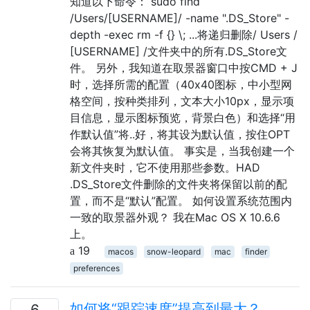
知道以下命令： sudo find
/Users/[USERNAME]/ -name ".DS_Store" -
depth -exec rm -f {} \; ...将递归删除/ Users /
[USERNAME] /文件夹中的所有.DS_Store文
件。 另外，我知道在取景器窗口中按CMD + J
时，选择所需的配置（40x40图标，中小型网
格空间，按种类排列，文本大小10px，显示项
目信息，显示图标预览，背景白色）和选择“用
作默认值”将..好，将其设为默认值，按住OPT
会将其恢复为默认值。 事实是，当我创建一个
新文件夹时，它不使用那些参数。HAD
.DS_Store文件删除的文件夹将保留以前的配
置，而不是“默认”配置。 如何设置系统范围内
一致的取景器外观？ 我在Mac OS X 10.6.6
上。
19
macos
snow-leopard
mac
finder
preferences
如何将“跟踪速度”提高到最大？
6