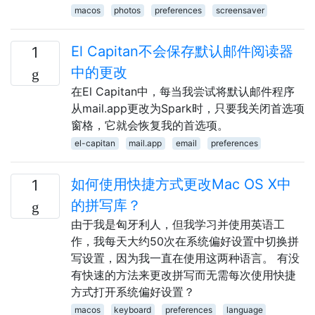
macos
photos
preferences
screensaver
El Capitan不会保存默认邮件阅读器
1
中的更改
在El Capitan中，每当我尝试将默认邮件程序
从mail.app更改为Spark时，只要我关闭首选项
窗格，它就会恢复我的首选项。
el-capitan
mail.app
email
preferences
如何使用快捷方式更改Mac OS X中
1
的拼写库？
由于我是匈牙利人，但我学习并使用英语工
作，我每天大约50次在系统偏好设置中切换拼
写设置，因为我一直在使用这两种语言。 有没
有快速的方法来更改拼写而无需每次使用快捷
方式打开系统偏好设置？
macos
keyboard
preferences
language