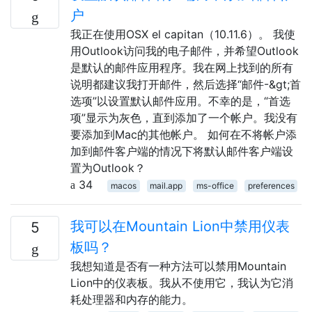
户
我正在使用OSX el capitan（10.11.6）。 我使
用Outlook访问我的电子邮件，并希望Outlook
是默认的邮件应用程序。我在网上找到的所有
说明都建议我打开邮件，然后选择“邮件-&gt;首
选项”以设置默认邮件应用。不幸的是，“首选
项”显示为灰色，直到添加了一个帐户。我没有
要添加到Mac的其他帐户。 如何在不将帐户添
加到邮件客户端的情况下将默认邮件客户端设
置为Outlook？
34
macos
mail.app
ms-office
preferences
我可以在Mountain Lion中禁用仪表
5
板吗？
我想知道是否有一种方法可以禁用Mountain
Lion中的仪表板。我从不使用它，我认为它消
耗处理器和内存的能力。