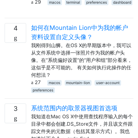
29
macos
terminal
preferences
dashboard
如何在Mountain Lion中为我的帐户
4
资料设置自定义头像？
我刚得到山狮。在OS X的早期版本中，我可以
从文件系统中选择一张照片作为我的帐户头
像。在“系统偏好设置”的“用户和组”部分看来，
这似乎是不可能的。 有关如何执行此操作的任
何想法？
27
macos
mountain-lion
user-account
preferences
系统范围内的取景器视图首选项
3
我知道在Mac OS X中使用查找程序输入的每个
目录中都会创建.DS_Store文件，并且该文件跟
踪文件夹的元数据（包括其显示方式）。我也