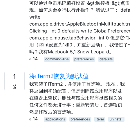
可以通过单击系统偏好设置-&gt;触控板-&gt;点
现。如何从命令行执行此操作？ 我试过了： defau
write
com.apple.driver.AppleBluetoothMultitouch.t
Clicking -int 0 defaults write GlobalPreferenc
com.apple.mouse.tapBehavior -int 0 但是
用（将int设置为1和0，并重新启动）。我错过了
吗？我有Macbook 5,1 Snow Leopard。
14
command-line
preferences
defaults
将iTerm2恢复为默认值
1
我安装了iTerm2，并使用了首选项。 现在，我
将返回到初始配置，但是删除该应用程序以及
在磁盘上查找并删除与该应用程序显然相关的
任何文件都无济于事：重新安装后，首选项仍
然是修改后的首选项。
14
applications
preferences
iterm
uninstall