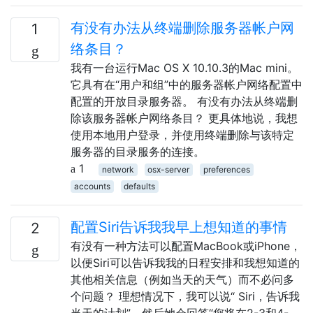
有没有办法从终端删除服务器帐户网
1
络条目？
我有一台运行Mac OS X 10.10.3的Mac mini。
它具有在“用户和组”中的服务器帐户网络配置中
配置的开放目录服务器。 有没有办法从终端删
除该服务器帐户网络条目？ 更具体地说，我想
使用本地用户登录，并使用终端删除与该特定
服务器的目录服务的连接。
1
network
osx-server
preferences
accounts
defaults
配置Siri告诉我我早上想知道的事情
2
有没有一种方法可以配置MacBook或iPhone，
以便Siri可以告诉我我的日程安排和我想知道的
其他相关信息（例如当天的天气）而不必问多
个问题？ 理想情况下，我可以说“ Siri，告诉我
当天的计划”，然后她会回答“您将在2-3和4-