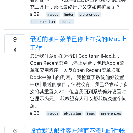
充工具栏，那么最终用户又该如何扩展呢？
69
macos
finder
preferences
customization
sidebar
最近的项目菜单已停止在我的iMac上
9
工作
最近我注意到在运行El Capitan的iMac上，
Open Recent菜单已停止更新，包括Apple菜
单和应用程序，以及Open Recent菜单项和
Dock中弹出的列表。 我检查了系统偏好设置|
一般| 最近的项目，它说没有。我已经尝试了多
次将其重置为20，但当我回到系统偏好设置时
它显示为无。 我希望有人可以帮我解决这个问
题。
36
macos
el-capitan
imac
preferences
设置默认邮件客户端而不添加邮件帐
6