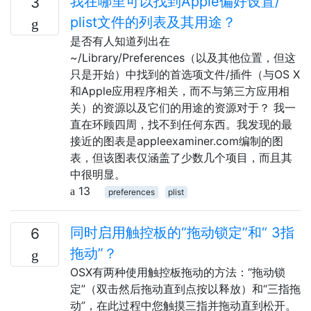
我在哪里可以找到Apple偏好设置/
3
plist文件的列表及其用途？
是否有人知道列出在
~/Library/Preferences（以及其他位置，但这
只是开始）中找到的首选项文件/插件（与OS X
和Apple应用程序相关，而不与第三方应用相
关）的资源以及它们的用途的资源对于？ 我一
直在环顾四周，找不到任何东西。我发现的最
接近的图表是appleexaminer.com编制的图
表，但该图表仅涵盖了少数几个项目，而且其
中很明显。
13
preferences
plist
同时启用触控板的“拖动锁定”和“ 3指
6
拖动”？
OSX有两种使用触控板拖动的方法：“拖动锁
定”（双击然后拖动直到点按以释放）和“三指拖
动”，在此过程中您触摸三指并拖动直到松开。