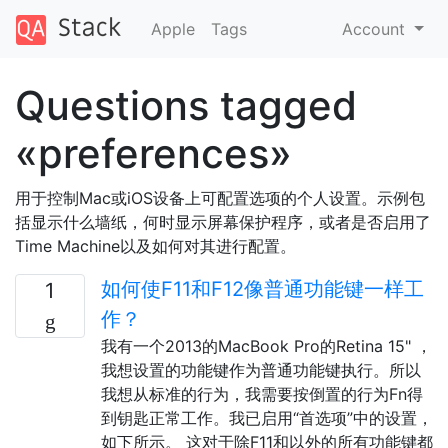
Apple
Tags
Account
Questions tagged
«preferences»
用于控制Mac或iOS设备上可配置选项的个人设置。示例包
括显示什么墙纸，何时显示屏幕保护程序，或者是否启用了
Time Machine以及如何对其进行配置。
如何使F11和F12像普通功能键一样工
1
作？
我有一个2013的MacBook Pro的Retina 15" ，
我想设置的功能键作为普通功能键执行。所以
我想从标准的行为，我需要按倒置的行为Fn得
到钥匙正常工作。我已启用“首选项”中的设置，
如下所示。 这对于除F11和以外的所有功能键都