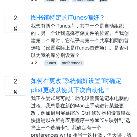
图书馆特定的iTunes偏好？
2
我想有两个iTunes库，其中一个是自动组织
的，另一个让我选择存储文件的位置。当我创
建第二个库时，它似乎与第一个共享相同的首
选项（设置实际上是iTunes首选项）。是否可
以为我的库分别设置？
2
itunes
preferences
如何在更改“系统偏好设置”时确定
2
plist更改以使其下次自动化？
我正在尝试尽可能自动化设置新笔记本电脑的
过程。我总是在新的Mac上手动进行某些更
改，例如启用屏幕缩放 Ctrl 修改器和设置键盘
快捷键以在所有应用程序中将⌘⌥←映射到“选
择上一个选项卡”。我确定有一个
preferences.write 相当于这样做，但天哪，我