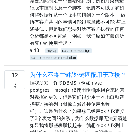
需要为此制定一个自动化计划，例如对架构进
行版本控制以及一个脚本，该脚本可以了解如
何将数据库从一个版本移植到另一个版本。 做
所有客户共同的事情可能很尴尬或不可能 与上
述类似，但是我们想要对所有客户执行的任何
分析都是不可能的。例如，我们应如何跟踪所
有客户的使用情况？
48
mysql
database-design
database-recommendation
为什么不将主键/外键匹配用于联接？
12
据我所知，许多DBMS（例如mysql，
postgres，mssql）仅使用fk和pk组合来约束
对数据的更改，但是它们很少用于本地自动选
择要连接的列（就像自然连接使用名称一
样）。这是为什么？如果您已经用pk / fk定义
了2个表之间的关系，为什么数据库无法弄清楚
如果我将那些表联接起来，我想在pk / fk列上