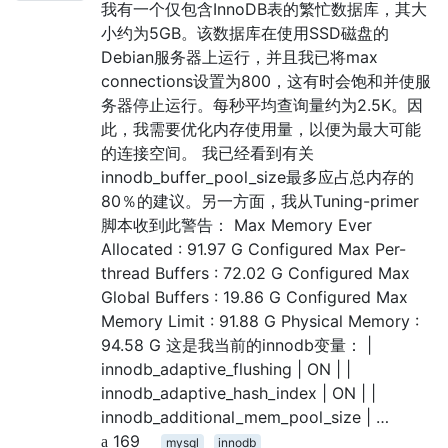
我有一个仅包含InnoDB表的繁忙数据库，其大
小约为5GB。该数据库在使用SSD磁盘的
Debian服务器上运行，并且我已将max
connections设置为800，这有时会饱和并使服
务器停止运行。每秒平均查询量约为2.5K。因
此，我需要优化内存使用量，以便为最大可能
的连接空间。 我已经看到有关
innodb_buffer_pool_size最多应占总内存的
80％的建议。另一方面，我从Tuning-primer
脚本收到此警告： Max Memory Ever
Allocated : 91.97 G Configured Max Per-
thread Buffers : 72.02 G Configured Max
Global Buffers : 19.86 G Configured Max
Memory Limit : 91.88 G Physical Memory :
94.58 G 这是我当前的innodb变量： |
innodb_adaptive_flushing | ON | |
innodb_adaptive_hash_index | ON | |
innodb_additional_mem_pool_size | …
169
mysql
innodb