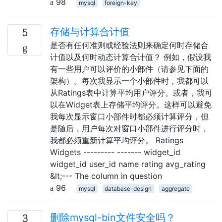
98
mysql
foreign-key
存储与计算合计值
5
是否有任何准则或经验法则来确定何时存储合
计值以及何时动态计算合计值？ 例如，假设我
有一些用户可以评价的小部件（请参见下面的
架构）。每次我显示一个小部件时，我都可以
从Ratings表中计算平均用户评分。或者，我可
以在Widget表上存储平均评分。这样可以避免
我每次显示窗口小部件时都必须计算评分，但
是随后，用户每次对窗口小部件进行评分时，
我都必须重新计算平均评分。 Ratings
Widgets --------- ------- widget_id
widget_id user_id name rating avg_rating
&lt;--- The column in question
96
mysql
database-design
aggregate
删除mysql-bin文件安全吗？
3