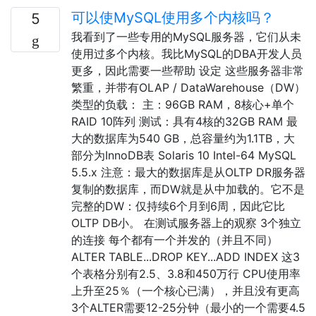
可以使MySQL使用多个内核吗？
5
我看到了一些专用的MySQL服务器，它们从未
使用过多个内核。我比MySQL的DBA开发人员
更多，因此需要一些帮助 设定 这些服务器非常
繁重，并带有OLAP / DataWarehouse（DW）
类型的负载： 主：96GB RAM，8核心+单个
RAID 10阵列 测试：具有4核的32GB RAM 最
大的数据库为540 GB，总容量约为1.1TB，大
部分为InnoDB表 Solaris 10 Intel-64 MySQL
5.5.x 注意：最大的数据库是从OLTP DR服务器
复制的数据库，而DW就是从中加载的。它不是
完整的DW：仅持续6个月到6周，因此它比
OLTP DB小。 在测试服务器上的观察 3个独立
的连接 每个都有一个并发的（并且不同）
ALTER TABLE...DROP KEY...ADD INDEX 这3
个表格分别有2.5、3.8和450万行 CPU使用率
上升至25％（一个核心已满），并且没有更高
3个ALTER需要12-25分钟（最小的一个需要4.5