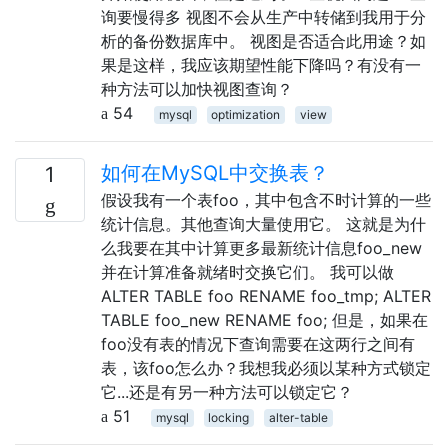
询要慢得多 视图不会从生产中转储到我用于分
析的备份数据库中。 视图是否适合此用途？如
果是这样，我应该期望性能下降吗？有没有一
种方法可以加快视图查询？
54
mysql
optimization
view
如何在MySQL中交换表？
1
假设我有一个表foo，其中包含不时计算的一些
统计信息。其他查询大量使用它。 这就是为什
么我要在其中计算更多最新统计信息foo_new
并在计算准备就绪时交换它们。 我可以做
ALTER TABLE foo RENAME foo_tmp; ALTER
TABLE foo_new RENAME foo; 但是，如果在
foo没有表的情况下查询需要在这两行之间有
表，该foo怎么办？我想我必须以某种方式锁定
它...还是有另一种方法可以锁定它？
51
mysql
locking
alter-table