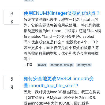
使用ENUM和Integer类型的优缺点？
3
假设在某些随机表中，您有一列名为status的
列。它的实际值将被启用或禁用。 将此列的数
据类型设置为int / bool（1或零）还是ENUM将
值enabled与and 一起使用会更好disabled
吗？优点或缺点是什么？ 假设您有4个，10个
甚至更多个，而不仅仅是两个有效的状态？随
着所需值数量的增加，优势和劣势会左右摇摆
吗？
110
mysql
database-design
datatypes
如何安全地更改MySQL innodb变
5
量'innodb_log_file_size'？
因此，我对调优InnoDB相当陌生。我正在将表
（如有必要）从MyIsam缓慢更改为InnoDB。
我在innodb中有大约100MB，因此我将