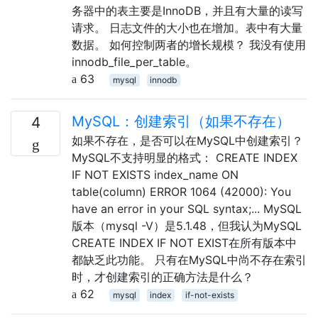
务器中的表主要是InnoDB，并且有大量的读写
请求。 日志文件的大小也在增加。表中有大量
数据。 如何控制两者的增长规模？ 我没有使用
innodb_file_per_table。
63
mysql
innodb
MySQL：创建索引（如果不存在）
4
如果不存在，是否可以在MySQL中创建索引？
MySQL不支持明显的格式： CREATE INDEX
IF NOT EXISTS index_name ON
table(column) ERROR 1064 (42000): You
have an error in your SQL syntax;... MySQL
版本（mysql -V）是5.1.48，但我认为MySQL
CREATE INDEX IF NOT EXIST在所有版本中
都缺乏此功能。 只有在MySQL中尚不存在索引
时，才创建索引的正确方法是什么？
62
mysql
index
if-not-exists