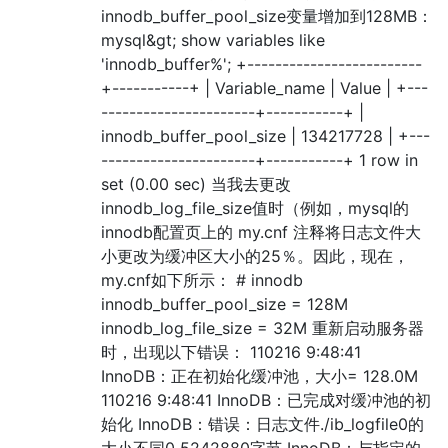
innodb_buffer_pool_size变量增加到128MB：
mysql&gt; show variables like
'innodb_buffer%'; +-------------------------
+-----------+ | Variable_name | Value | +---
----------------------+-----------+ |
innodb_buffer_pool_size | 134217728 | +---
----------------------+-----------+ 1 row in
set (0.00 sec) 当我去更改
innodb_log_file_size值时（例如，mysql的
innodb配置页上的 my.cnf 注释将日志文件大
小更改为缓冲区大小的25％。因此，现在，
my.cnf如下所示： # innodb
innodb_buffer_pool_size = 128M
innodb_log_file_size = 32M 重新启动服务器
时，出现以下错误： 110216 9:48:41
InnoDB：正在初始化缓冲池，大小= 128.0M
110216 9:48:41 InnoDB：已完成对缓冲池的初
始化 InnoDB：错误：日志文件./ib_logfile0的
大小不同0 5242880字节 InnoDB：与指定的