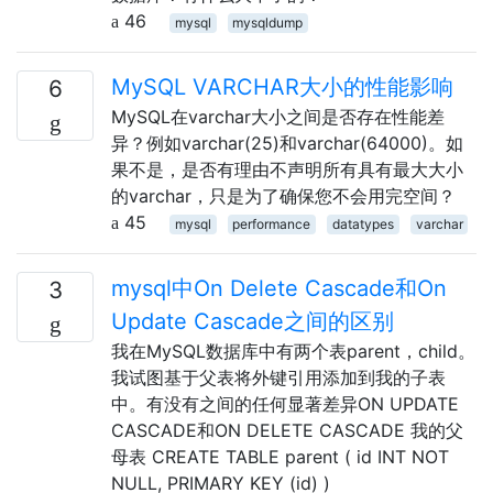
46
mysql
mysqldump
MySQL VARCHAR大小的性能影响
6
MySQL在varchar大小之间是否存在性能差
异？例如varchar(25)和varchar(64000)。如
果不是，是否有理由不声明所有具有最大大小
的varchar，只是为了确保您不会用完空间？
45
mysql
performance
datatypes
varchar
mysql中On Delete Cascade和On
3
Update Cascade之间的区别
我在MySQL数据库中有两个表parent，child。
我试图基于父表将外键引用添加到我的子表
中。有没有之间的任何显著差异ON UPDATE
CASCADE和ON DELETE CASCADE 我的父
母表 CREATE TABLE parent ( id INT NOT
NULL, PRIMARY KEY (id) )