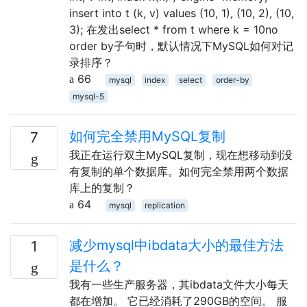
insert into t (k, v) values (10, 1), (10, 2), (10,
3); 在发出select * from t where k = 10no
order by子句时，默认情况下MySQL如何对记
录排序？
66
mysql
index
select
order-by
mysql-5
如何完全禁用MySQL复制
7
我正在运行双主MySQL复制，现在想移动到没
有复制的单个数据库。如何完全禁用两个数据
库上的复制？
64
mysql
replication
减少mysql中ibdata大小的最佳方法
1
是什么？
我有一些生产服务器，其ibdata文件大小每天
都在增加。 它已经消耗了290GB的空间。 服