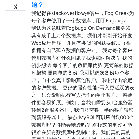
题？
我记得在stackoverflow播客中，Fog Creek为
每个客户使用了一个数据库，用于Fogbugz。
我认为这意味着Fogbugz On Demand服务器
具有成千上万个数据库。 我们才刚刚开始开发
Web应用程序，并且有类似的问题要解决（很
多拥有自己孤立数据的客户）。 我对每个客户
使用数据库有什么问题？我该如何解决？ 我的
初步想法 每个客户的数据库优势 更简单的数据
库架构 更简单的备份-您可以依次备份每个客
户，而不会真正影响其他客户。 轻松导出给定
的客户数据。 更好的缓存性能-写入更活跃的表
之一只会影响执行写入操作的单个客户。 跨硬
件更容易扩展。例如，当我们需要从1台服务器
转到2台服务器时，我们只需将一半的客户转移
到新服务器上。 缺点 MySQL可以应付5,000个
数据库吗？性能会糟透吗？ 对模式的更改可能
很难在所有数据库中复制出来。我们真的真的