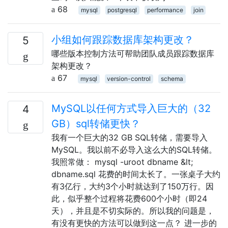
68
mysql
postgresql
performance
join
小组如何跟踪数据库架构更改？
5
哪些版本控制方法可帮助团队成员跟踪数据库
架构更改？
67
mysql
version-control
schema
MySQL以任何方式导入巨大的（32
4
GB）sql转储更快？
我有一个巨大的32 GB SQL转储，需要导入
MySQL。我以前不必导入这么大的SQL转储。
我照常做： mysql -uroot dbname &lt;
dbname.sql 花费的时间太长了。一张桌子大约
有3亿行，大约3个小时就达到了150万行。因
此，似乎整个过程将花费600个小时（即24
天），并且是不切实际的。所以我的问题是，
有没有更快的方法可以做到这一点？ 进一步的