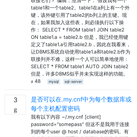
联接它们？ 编辑：澄清一下： 假设我有一个
table1和一个table2。table1在a列上有一个外
键，该外键引用了table2的b列上的主键。现
在，如果我加入这些表，则必须执行以下操
作： SELECT * FROM table1 JOIN table2
ON table1.a = table2.b 但是，我已经使用键
定义了table1.a引用table2.b，因此在我看来，
让DBMS系统自动使用table1.a和table2.b作为
联接列并不难，这样一个人可以简单地使用：
SELECT * FROM table1 AUTO JOIN table2
但是，许多DBMS似乎并未实现这样的功能。
48
mysql
sql-server
是否可以在.my.cnf中为每个数据库或
3
每个主机配置密码
我有以下内容 ~/.my.cnf [client]
password="somepass" 但这不是我用于连接
到的每个user @ host / database的密码。有