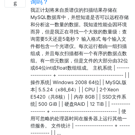
询吗？
我正计划将来自质谱仪的扫描结果存储在
MySQL数据库中，并想知道是否可以远程存储
和分析这一数量的数据。我知道性能会因环境
而异，但是我正在寻找一个大致的数量级：查
询需要5天还是5毫秒？ 输入格式 每个输入文
件都包含一个光谱仪。每次运行都由一组扫描
组成，并且每次扫描都有一个有序的数据点数
组。有一些元数据，但是文件的大部分由32位
或64位int或float数组组成。 主机系统 | ------
---------- + ------------------------------- | |
操作系统| Windows 2008 64位| | MySQL版
本| 5.5.24（x86_64）| | CPU | 2个Xeon
E5420（共8核）| | 内存 8GB | | SSD文件系
统| 500 GiB | | 硬盘RAID | 12 TiB | | ---------
------- + ------------------------------- | 使
用可忽略的处理器时间在服务器上运行其他一
些服务。 文件统计 | ------------------ + -----
--------- | | …