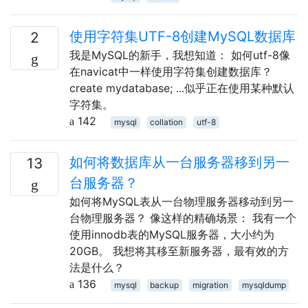
使用字符集UTF-8创建MySQL数据库
2
我是MySQL的新手，我想知道： 如何utf-8像
在navicat中一样使用字符集创建数据库？
create mydatabase; ...似乎正在使用某种默认
字符集。
142
mysql
collation
utf-8
如何将数据库从一台服务器移到另一
13
台服务器？
如何将MySQL表从一台物理服务器移动到另一
台物理服务器？ 像这样的精确场景： 我有一个
使用innodb表的MySQL服务器，大小约为
20GB。 我想将其移至新服务器，最有效的方
法是什么？
136
mysql
backup
migration
mysqldump