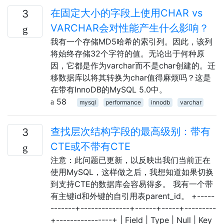
在固定大小的字段上使用CHAR vs
3
VARCHAR会对性能产生什么影响？
我有一个存储MD5哈希的索引列。因此，该列
将始终存储32个字符的值。无论出于何种原
因，它都是作为varchar而不是char创建的。迁
移数据库以将其转换为char值得麻烦吗？这是
在带有InnoDB的MySQL 5.0中。
58
mysql
performance
innodb
varchar
查找层次结构字段的最高级别：带有
3
CTE或不带有CTE
注意：此问题已更新，以反映出我们当前正在
使用MySQL，这样做之后，我想知道如果切换
到支持CTE的数据库会容易得多。 我有一个带
有主键id和外键的自引用表parent_id。 +-----
-------+--------------+------+-----+---------
+----------------+ | Field | Type | Null | Key