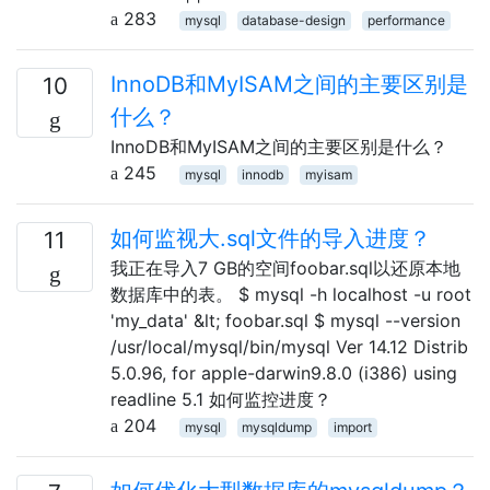
283
mysql
database-design
performance
InnoDB和MyISAM之间的主要区别是
10
什么？
InnoDB和MyISAM之间的主要区别是什么？
245
mysql
innodb
myisam
如何监视大.sql文件的导入进度？
11
我正在导入7 GB的空间foobar.sql以还原本地
数据库中的表。 $ mysql -h localhost -u root
'my_data' &lt; foobar.sql $ mysql --version
/usr/local/mysql/bin/mysql Ver 14.12 Distrib
5.0.96, for apple-darwin9.8.0 (i386) using
readline 5.1 如何监控进度？
204
mysql
mysqldump
import