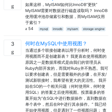
如果这样，MyISAM如何比InnoDB“更快”
MyISAM需要对数据进行磁盘读取吗？ InnoDB
使用缓冲池存储索引和数据，而MyISAM仅用
于索引？
54
mysql
innodb
myisam
storage-engine
何时在MySQL中使用视图？
3
当通过多个联接创建表以用于分析时，何时使
用视图而不是创建新表？ 我更喜欢使用视图的
原因之一是数据库模式是由我们的管理员从
Ruby内部开发的，而我对Ruby并不熟悉。我可
以要求创建表，但是需要额外的步骤，在开发/
测试新联接时，我希望有更大的灵活性。 我开
始在SO的一个相关问题（何时使用R，何时使
用SQL）的答案之后使用视图。投票最多的答
案开始为“在SQL中进行数据操作，直到数据在
单个表中，然后在R中进行其余操作。” 我已经
开始使用视图，但是遇到了一些视图问题： 查