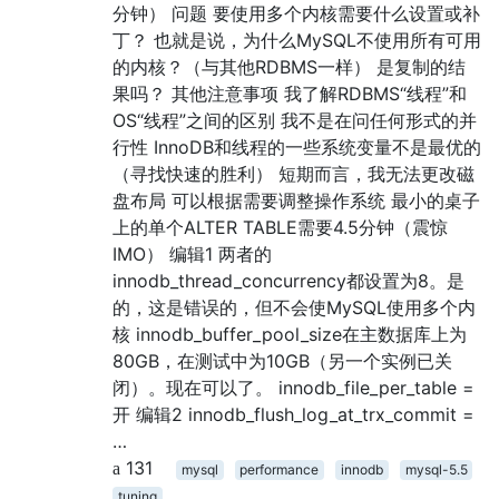
分钟） 问题 要使用多个内核需要什么设置或补
丁？ 也就是说，为什么MySQL不使用所有可用
的内核？（与其他RDBMS一样） 是复制的结
果吗？ 其他注意事项 我了解RDBMS“线程”和
OS“线程”之间的区别 我不是在问任何形式的并
行性 InnoDB和线程的一些系统变量不是最优的
（寻找快速的胜利） 短期而言，我无法更改磁
盘布局 可以根据需要调整操作系统 最小的桌子
上的单个ALTER TABLE需要4.5分钟（震惊
IMO） 编辑1 两者的
innodb_thread_concurrency都设置为8。是
的，这是错误的，但不会使MySQL使用多个内
核 innodb_buffer_pool_size在主数据库上为
80GB，在测试中为10GB（另一个实例已关
闭）。现在可以了。 innodb_file_per_table =
开 编辑2 innodb_flush_log_at_trx_commit =
…
131
mysql
performance
innodb
mysql-5.5
tuning