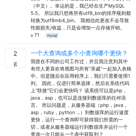
（中文）。幸运的是，我已经在生产MySQL
5.5。 所以我只想将所有utf8_bin的排序规则都
转换为utf8mb4_bin。 我相信此更改不会导致
性能损失/收益，只是会增加一点存储开销。
71
mysql
一个大查询或多个小查询哪个更快？
2
我曾在不同的公司工作过，并且我注意到其中
有些人更喜欢将视图与所有“亲戚”一起加入表格
中。但是随后在应用程序上，我们只需要使用1
列。 因此，仅进行简单选择，然后在系统代码
上“联接”它们会更快吗？ 该系统可以是php，
java，asp，也可以是连接到数据库的任何语
言。 所以问题是，从服务器端（php，java，
asp，ruby，python ...）到数据库的运行速度
更快，运行一个查询即可获得我们所需的一
切，或者从服务器端运行到数据库并运行一个
查询一次只能从一个表中获取列？