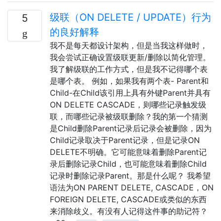
级联（ON DELETE / UPDATE）行为
5
的良好解释
我不是每天都设计架构，但是当我这样做时，
我会尝试正确设置级联更新/删除以简化管理。
我了解级联的工作方式，但是我不记得哪个表
是哪个表。 例如，如果我有两个表- Parent和
Child-在Child该引用上具有外键Parent并具有
ON DELETE CASCADE，则哪些记录触发级
联，而哪些记录被级联删除？我的第一个猜测
是Child删除Parent记录后记录会被删除，因为
Child记录取决于Parent记录，但是记录ON
DELETE不明确。它可能意味着删除Parent记
录后删除记录Child，也可能意味着删除Child
记录时删除记录Parent。那是什么呢？ 我希望
语法为ON PARENT DELETE, CASCADE，ON
FOREIGN DELETE, CASCADE或类似的东西
来消除歧义。有没有人记得这件事的助记符？