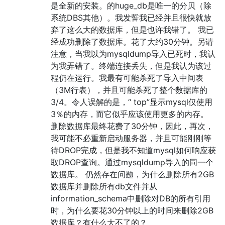
是全新的安装。的huge_db是唯一的分贝（除
系统DBS其他）。我发誓我已经并且很快就放
弃了这么大的数据库，但是也许我错了。 我已
经成功删除了数据库。花了大约30分钟。另请
注意，当我以为mysqldump导入已死时，我认
为我弄错了。终端连接丢失，但是我认为该过
程仍在运行。我最有可能杀死了导入中间表
（3M行表），并且可能杀死了整个数据库的
3/4。令人误解的是，“ top”显示mysql仅使用
3％的内存，而它似乎应该使用更多的内存。
删除数据库最终花费了30分钟，因此，再次，
我可能不必重新启动服务器，并且可能刚刚等
待DROP完成，但是我不知道mysql如何响应获
取DROP查询。通过mysqldump导入的同一个
数据库。 仍然存在问题，为什么删除所有2GB
数据库并删除所有db文件并从
information_schema中删除对DB的所有引用
时，为什么要花30分钟以上的时间来删除2GB
数据库？有什么大不了的？