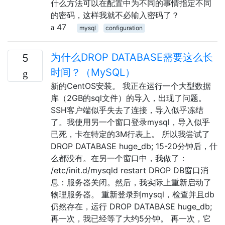
什么方法可以在配置中为不同的事情指定不同
的密码，这样我就不必输入密码了？
47
mysql
configuration
为什么DROP DATABASE需要这么长
5
时间？（MySQL）
新的CentOS安装。 我正在运行一个大型数据
库（2GB的sql文件）的导入，出现了问题。
SSH客户端似乎失去了连接，导入似乎冻结
了。我使用另一个窗口登录mysql，导入似乎
已死，卡在特定的3M行表上。 所以我尝试了
DROP DATABASE huge_db; 15-20分钟后，什
么都没有。在另一个窗口中，我做了：
/etc/init.d/mysqld restart DROP DB窗口消
息：服务器关闭。然后，我实际上重新启动了
物理服务器。 重新登录到mysql，检查并且db
仍然存在，运行 DROP DATABASE huge_db;
再一次，我已经等了大约5分钟。 再一次，它