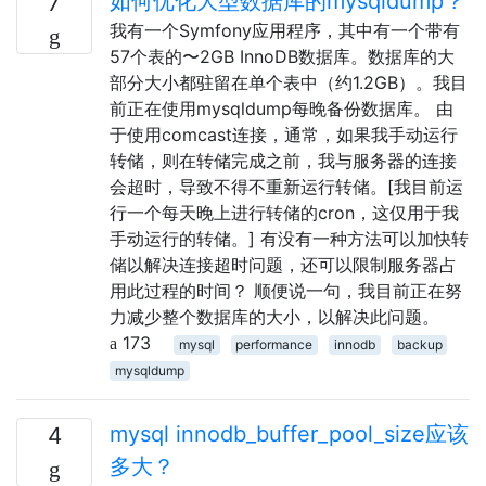
如何优化大型数据库的mysqldump？
7
我有一个Symfony应用程序，其中有一个带有
57个表的〜2GB InnoDB数据库。数据库的大
部分大小都驻留在单个表中（约1.2GB）。我目
前正在使用mysqldump每晚备份数据库。 由
于使用comcast连接，通常，如果我手动运行
转储，则在转储完成之前，我与服务器的连接
会超时，导致不得不重新运行转储。[我目前运
行一个每天晚上进行转储的cron，这仅用于我
手动运行的转储。] 有没有一种方法可以加快转
储以解决连接超时问题，还可以限制服务器占
用此过程的时间？ 顺便说一句，我目前正在努
力减少整个数据库的大小，以解决此问题。
173
mysql
performance
innodb
backup
mysqldump
mysql innodb_buffer_pool_size应该
4
多大？