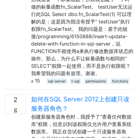
做的标量函数fn_ScalarTest。 testUser无法运
行此SQL Select dbo.fn_ScalarTest(1) 可以理
解的是：这是因为我没有授予“ testUser”执行
权限fn_ScalarTest。 我的问题是：基于此链
接/programming/6150888/insert-update-
delete-with-function-in-sql-server，说
FUNCTION不能使用a来执行修改数据库状态的
操作。那么，为什么不让标量函数与相同的“
SELECT”权限一起使用，而不是执行权限呢？
我希望我的问题有道理。谢谢。
15
sql-server
t-sql
permissions
functions
如何在SQL Server 2012上创建只读
2
服务器角色？
创建新服务器角色时，我授予了“查看任何数据
库”权限，但意识到该权限仅允许用户查看系统
数据库。 我正在尝试创建一个只读服务器角