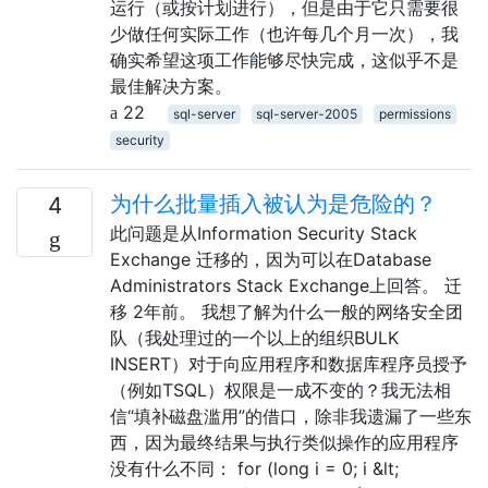
运行（或按计划进行），但是由于它只需要很
少做任何实际工作（也许每几个月一次），我
确实希望这项工作能够尽快完成，这似乎不是
最佳解决方案。
22
sql-server
sql-server-2005
permissions
security
为什么批量插入被认为是危险的？
4
此问题是从Information Security Stack
Exchange 迁移的，因为可以在Database
Administrators Stack Exchange上回答。 迁
移 2年前。 我想了解为什么一般的网络安全团
队（我处理过的一个以上的组织BULK
INSERT）对于向应用程序和数据库程序员授予
（例如TSQL）权限是一成不变的？我无法相
信“填补磁盘滥用”的借口，除非我遗漏了一些东
西，因为最终结果与执行类似操作的应用程序
没有什么不同： for (long i = 0; i &lt;