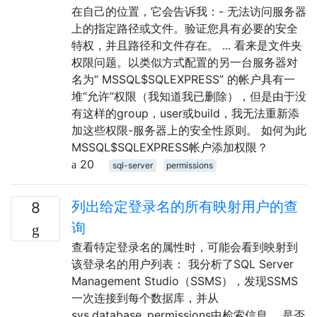
在自己的位置，它会告诉我：- 无法访问服务器
上的指定路径或文件。验证您具有必要的安全
特权，并且路径和文件存在。 ... 看来是文件夹
权限问题。以类似方式配置的另一台服务器对
名为“ MSSQL$SQLEXPRESS” 的帐户具有一
堆“允许”权限（我知道我已删除），但是由于没
有这样的group，user或build，我无法重新添
加这些权限-服务器上的安全性原则。 如何为此
MSSQL$SQLEXPRESS帐户添加权限？
20
sql-server
permissions
列出给定登录名的所有映射用户的查
8
询
查看特定登录名的属性时，可能会看到映射到
该登录名的用户列表： 我分析了SQL Server
Management Studio（SSMS），发现SSMS
一次连接到每个数据库，并从
sys.database_permissions中检索信息。 是否