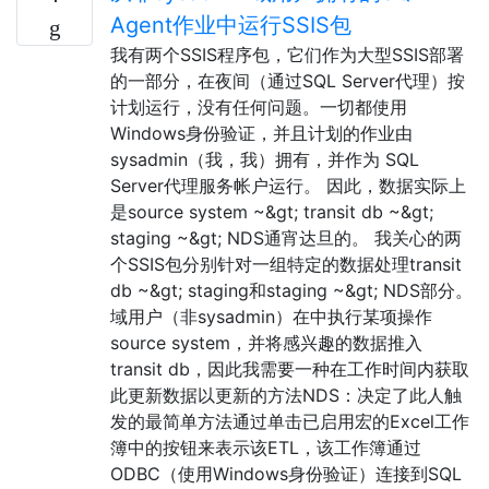
Agent作业中运行SSIS包
我有两个SSIS程序包，它们作为大型SSIS部署
的一部分，在夜间（通过SQL Server代理）按
计划运行，没有任何问题。一切都使用
Windows身份验证，并且计划的作业由
sysadmin（我，我）拥有，并作为 SQL
Server代理服务帐户运行。 因此，数据实际上
是source system ~&gt; transit db ~&gt;
staging ~&gt; NDS通宵达旦的。 我关心的两
个SSIS包分别针对一组特定的数据处理transit
db ~&gt; staging和staging ~&gt; NDS部分。
域用户（非sysadmin）在中执行某项操作
source system，并将感兴趣的数据推入
transit db，因此我需要一种在工作时间内获取
此更新数据以更新的方法NDS：决定了此人触
发的最简单方法通过单击已启用宏的Excel工作
簿中的按钮来表示该ETL，该工作簿通过
ODBC（使用Windows身份验证）连接到SQL