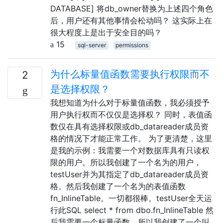
DATABASE] 将db_owner替换为上述四个角色
后，用户还有其他事情会松动吗？ 这实际上在
很大程度上是出于安全目的吗？
15
sql-server
permissions
为什么标量值函数需要执行权限而不
2
是选择权限？
我想知道为什么对于标量值函数，我必须授予
用户执行权而不仅仅是选择权？ 同时，表值函
数仅在具有选择权限或db_datareader成员资
格的情况下才能正常工作。 为了更清楚，这里
是我的示例：我需要一个对数据库具有只读权
限的用户。所以我创建了一个名为的用户，
testUser并为其指定了db_datareader成员资
格。然后我创建了一个名为的表值函数
fn_InlineTable。一切都很棒。testUser全天运
行此SQL select * from dbo.fn_InlineTable 然
后我需要一个标量函数，所以我创建了一个叫