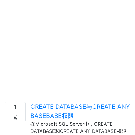
CREATE DATABASE与CREATE ANY
1
BASEBASE权限
在Microsoft SQL Server中，CREATE
DATABASE和CREATE ANY DATABASE权限