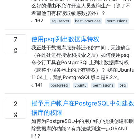
么好的理由不允许开发人员查询生产（除了不
希望他们有权读取敏感数据外）？
162
sql-server
best-practices
permissions
使用psql列出数据库特权
7
我正处于数据库服务器迁移的中间，无法确定
（在此处进行搜索和搜索之后）如何使用psql
命令行工具在PostgreSQL上列出数据库特权
（或整个服务器上的所有特权）？ 我在Ubuntu
11.04上，我的PostgreSQL版本是8.2.x。
141
postgresql
ubuntu
permissions
psql
授予用户帐户在PostgreSQL中创建数
2
据库的权限
如何为PostgreSQL中的用户帐户提供创建和删
除数据库的功能？有办法做到这一点GRANT
吗？