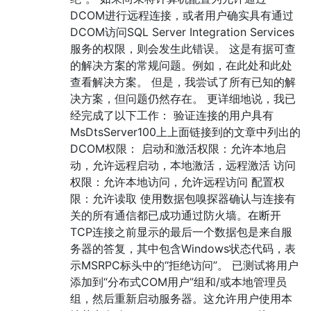
DCOM进行远程连接，或者用户确实具有通过
DCOM访问SQL Server Integration Services
服务的权限，则会发生此错误。 这是有据可查
的解决方案的常规问题。例如，在此处和此处
查看解决方案。 但是，我尝试了所有已知的解
决方案，但问题仍然存在。 更详细地说，我已
经完成了以下工作： 验证连接的用户具有
MsDtsServer100上上面链接到的文章中列出的
DCOM权限： 启动和激活权限：允许本地启
动，允许远程启动，本地激活，远程激活 访问
权限：允许本地访问，允许远程访问 配置权
限：允许读取 使用数据包嗅探器确认与连接有
关的所有通信都已成功通过防火墙。在断开
TCP连接之前显示的最后一个数据包是来自服
务器的答复，其中包含Windows状态代码，表
示MSRPC标头中的“拒绝访问”。 已测试将用户
添加到“分布式COM用户”组和/或本地管理员
组，然后重新启动服务器。这允许用户使用本