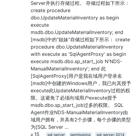
Server并执行存储过程。 存储过程如下所示：
create procedure
dbo.UpdateMaterialInventory as begin
execute
msdb.dbo.UpdateMaterialInventory; end
[msdb]中的“姐妹”存储过程如下所示： create
procedure dbo.UpdateMaterialInventory
with execute as 'SqlAgentProxy' as begin
execute msdb.dbo.sp_start_job N'NDS-
ManualMaterialInventory'; end 此
[SqlAgentProxy]用户是我在域用户登录名
[msdb]中创建的Windows用户，我已向其授予
execute此UpdateMaterialInventory过程的权
限。这避免了必须向域用户execute授予
msdb.dbo.sp_start_job过多的权限。 SQL
Agent作业NDS-ManualMaterialInventory由
域用户拥有，并具有2个步骤，每个步骤的类型
为[SQL Server …
15
sql-server
permissions
sql-server-2014