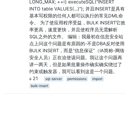
LONG_MAX; ++i) executeSQL("INSERT
INTO table VALUES(...)"); 并且INSERT是具有
基本写权限的任何人都可以执行的常见DML命
令。 为了使应用程序受益，BULK INSERT它效
率更高，速度更快，并且使程序员无需解析
SQL之外的文件。 编辑：我最初在信息安全站
点上问这个问题是有原因的-不是DBA反对使用
BULK INSERT，而是“信息保证”（IA简称-网络
安全人员）正在迫使该问题。我让这个问题再
讲一两天，但是如果批量操作确实确实绕过了
约束或触发器，我可以看到这是一个问题。
21
sql-server
permissions
import
bulk-insert