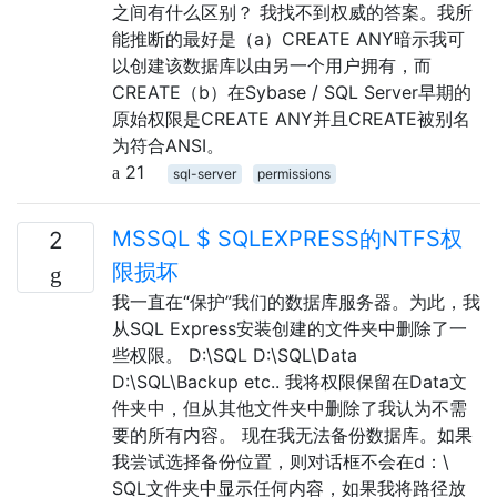
之间有什么区别？ 我找不到权威的答案。我所
能推断的最好是（a）CREATE ANY暗示我可
以创建该数据库以由另一个用户拥有，而
CREATE（b）在Sybase / SQL Server早期的
原始权限是CREATE ANY并且CREATE被别名
为符合ANSI。
21
sql-server
permissions
MSSQL $ SQLEXPRESS的NTFS权
2
限损坏
我一直在“保护”我们的数据库服务器。为此，我
从SQL Express安装创建的文件夹中删除了一
些权限。 D:\SQL D:\SQL\Data
D:\SQL\Backup etc.. 我将权限保留在Data文
件夹中，但从其他文件夹中删除了我认为不需
要的所有内容。 现在我无法备份数据库。如果
我尝试选择备份位置，则对话框不会在d：\
SQL文件夹中显示任何内容，如果我将路径放