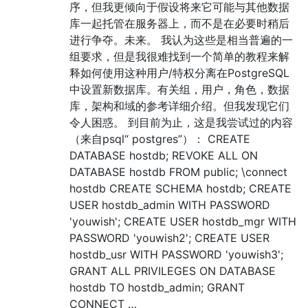
序，但我更倾向于假设将来它可能与其他数据
库一起托管在服务器上，而不是在必要时稍后
进行争夺。未来。 我认为这些是相当普遍的一
组要求，但是我很难找到一个简单的教程来解
释如何使用这种用户/特权分离在PostgreSQL
中设置新数据库。有关组，用户，角色，数据
库，架构和域的参考详细介绍。但我发现它们
令人困惑。 到目前为止，这是我尝试过的内容
（来自psql“ postgres”）： CREATE
DATABASE hostdb; REVOKE ALL ON
DATABASE hostdb FROM public; \connect
hostdb CREATE SCHEMA hostdb; CREATE
USER hostdb_admin WITH PASSWORD
'youwish'; CREATE USER hostdb_mgr WITH
PASSWORD 'youwish2'; CREATE USER
hostdb_usr WITH PASSWORD 'youwish3';
GRANT ALL PRIVILEGES ON DATABASE
hostdb TO hostdb_admin; GRANT
CONNECT …