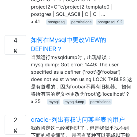
project2=CTc/project2 template0 |
postgres | SQL_ASCII | C | C | …
41
postgresql
permissions
postgresql-9.2
如何在Mysql中更改VIEW的
4
DEFINER？
当我运行mysqldump时，出现错误：
mysqldump: Got error: 1449: The user
specified as a definer ('root'@'foobar')
does not exist when using LOCK TABLES 这
是有道理的，因为foobar不再有旧机器。 如何
将所有表的定义器更改为'root'@'localhost'？
35
mysql
mysqldump
permissions
oracle-列出有权访问某些表的用户
2
我敢肯定这已经被问过了，但是我似乎找不到
下面的相关细节。 是否有某种可以完成以下操