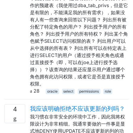
作的预建表（我使用过dba_tab_privs，但是它
是有限的，不能满足我的所有需求），如果没
有人有一些查询来回答以下问题？ 列出所有被
分配了特定角色的用户？ 列出授予用户的所有
角色？ 列出授予用户的所有特权？ 列出某个角
色赋予SELECT访问权限的表？ 列出用户可以
从中选择的所有表？ 列出所有可以在特定表上
进行SELECT的用户（通过授予相关角色或通
过直接授予（即，可以在joe上进行授予选
择））？该查询的结果还应显示用户通过哪个
角色拥有此访问权限，或者它是否是直接授予
权限。
28
oracle
select
permissions
role
我应该明确拒绝不应该更新的列吗？
4
我习惯在非常安全的环境中工作，因此我将权
限设计为非常精细。我通常要做的一件事是显
式地DENY使用UPDATE不应该更新的列的功