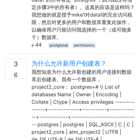
定步骤3中的所有者）。这真的应该是这样吗？
我想做的就是授予mike1对data1的完全访问权
限，然后对更多的用户和数据库重复此操作，
以确保用户只能访问我选择的一个（或可能多
个）数据库。
44
postgresql
permissions
为什么允许新用户创建表？
3
我想知道为什么允许新创建的用户连接到数据
库后创建表。我有一个数据库，
project2_core： postgres=# \l List of
databases Name | Owner | Encoding |
Collate | Ctype | Access privileges ---------
------+--------------+-----------+-----------
--+-------------+-----------------------------
-- postgres | postgres | SQL_ASCII | C | C |
project2_core | atm_project2 | UTF8 |
de_DE.UTF-8 | de_DE.UTF-8 |