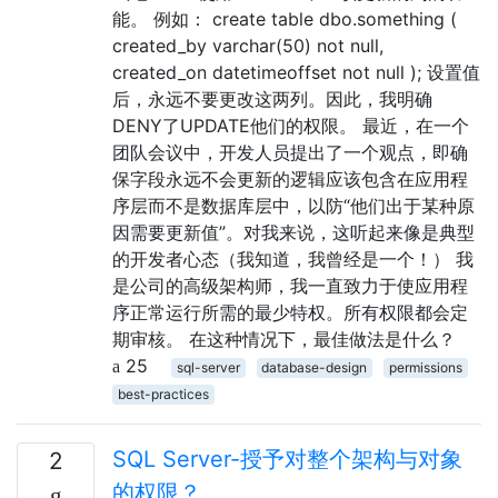
能。 例如： create table dbo.something (
created_by varchar(50) not null,
created_on datetimeoffset not null ); 设置值
后，永远不要更改这两列。因此，我明确
DENY了UPDATE他们的权限。 最近，在一个
团队会议中，开发人员提出了一个观点，即确
保字段永远不会更新的逻辑应该包含在应用程
序层而不是数据库层中，以防“他们出于某种原
因需要更新值”。对我来说，这听起来像是典型
的开发者心态（我知道，我曾经是一个！） 我
是公司的高级架构师，我一直致力于使应用程
序正常运行所需的最少特权。所有权限都会定
期审核。 在这种情况下，最佳做法是什么？
25
sql-server
database-design
permissions
best-practices
SQL Server-授予对整个架构与对象
2
的权限？