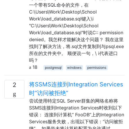
一个带有SQL命令的文件，在
C:\Users\Work\Desktop\School
Work\load_database.sql键入\i
"C:\Users\Work\Desktop\School
Work\load_database.sql"时说C:: permission
denied。我怎样才能解决这个问题？ 我在这里
找到了解决方法，将.sql文件复制到与psql.exe
所在的文件夹中。 顺便说一句，\ i代表进口
吗？
18
postgresql
windows
permissions
将SSMS连接到Integration Services
2
时“访问被拒绝”
尝试使用特定SQL Server群集的网络名称将
SSMS连接到Integration Services时收到以下
错误： 连接到计算机“ FooDB”上的Integration
Services服务失败，出现以下错误：“访问被拒
绝”。 如果尚未将计算机配置为允许通过