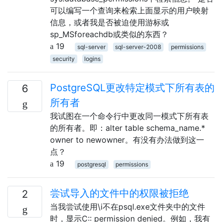
可以编写一个查询来检索上面显示的用户映射
信息，或者我是否被迫使用游标或
sp_MSforeachdb或类似的东西？
19
sql-server
sql-server-2008
permissions
security
logins
PostgreSQL更改特定模式下所有表的
6
所有者
我试图在一个命令行中更改同一模式下所有表
的所有者。即：alter table schema_name.*
owner to newowner。有没有办法做到这一
点？
19
postgresql
permissions
尝试导入的文件中的权限被拒绝
2
当我尝试使用\i不在psql.exe文件夹中的文件
时，显示C:: permission denied。例如，我有