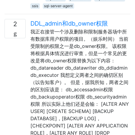
ssis
sql-server-agent
DDL_admin和db_owner权限
2
我正在接管一个涉及删除和限制服务器场中所
有数据库用户权限的项目。（娱乐时间） 当前
受限制的权限之一是db_owner权限。 该权限
将根据具体情况进行审查，但是一个常见的更
改是将db_owner权限替换为以下内容：
db_datareader db_datawriter db_ddladmin
db_executor 我想定义两者之间的确切区别
（以告知客户）。 但是，据我所知，两者之间
的区别应该是： db_accessadmin权限
db_backupoperator权限 db_securityadmin
权限 所以实际上他们还是会输： [ALTER ANY
USER] [CREATE SCHEMA] [BACKUP
DATABASE]，[BACKUP LOG]，
[CHECKPOINT] [ALTER ANY APPLICATION
ROLE]，[ALTER ANY ROLE] [DROP