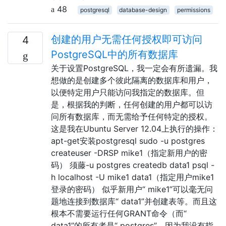
48
postgresql
database-design
permissions
创建的用户无需任何授权即可访问
4
PostgreSQL中的所有数据库
关于设置PostgreSQL，我一定会有所遗漏。我
想做的是创建多个彼此隔离的数据库和用户，
以便特定用户只能访问我指定的数据库。但
是，根据我的判断，任何创建的用户都可以访
问所有数据库，而无需给予任何特定的授权。
这是我在Ubuntu Server 12.04上执行的操作：
apt-get安装postgresql sudo -u postgres
createuser -DRSP mike1（指定新用户的密
码） 须藤-u postgres createdb data1 psql -
h localhost -U mike1 data1（指定用户mike1
登录的密码） 似乎新用户“ mike1”可以毫无问
题地连接到数据库“ data1”并创建表等。而且这
根本不需要运行任何GRANT命令（而“
data1”的所有者是“ postgres”，因为我没有指