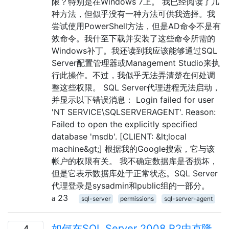
限？特别是在Windows 7上。 我已经阅读了几
种方法，但似乎没有一种方法可供我选择。我
尝试使用PowerShell方法，但是AD命令不是有
效命令。我什至下载并安装了这些命令所需的
Windows补丁。我还读到我应该能够通过SQL
Server配置管理器或Management Studio来执
行此操作。不过，我似乎无法弄清楚在何处调
整这些权限。 SQL Server代理进程无法启动，
并显示以下错误消息： Login failed for user
'NT SERVICE\SQLSERVERAGENT'. Reason:
Failed to open the explicitly specified
database 'msdb'. [CLIENT: &lt;local
machine&gt;] 根据我的Google搜索，它与该
帐户的权限有关。 我不确定数据库是否损坏，
但是它表示数据库处于正常状态。SQL Server
代理登录是sysadmin和public组的一部分。
23
sql-server
permissions
sql-server-agent
如何在SQL Server 2008 R2中克隆