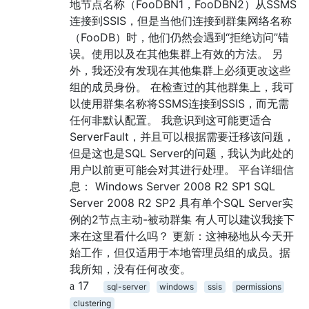
地节点名称（FooDBN1，FooDBN2）从SSMS
连接到SSIS，但是当他们连接到群集网络名称
（FooDB）时，他们仍然会遇到“拒绝访问”错
误。使用以及在其他集群上有效的方法。 另
外，我还没有发现在其他集群上必须更改这些
组的成员身份。 在检查过的其他群集上，我可
以使用群集名称将SSMS连接到SSIS，而无需
任何非默认配置。 我意识到这可能更适合
ServerFault，并且可以根据需要迁移该问题，
但是这也是SQL Server的问题，我认为此处的
用户以前更可能会对其进行处理。 平台详细信
息： Windows Server 2008 R2 SP1 SQL
Server 2008 R2 SP2 具有单个SQL Server实
例的2节点主动-被动群集 有人可以建议我接下
来在这里看什么吗？ 更新：这神秘地从今天开
始工作，但仅适用于本地管理员组的成员。据
我所知，没有任何改变。
17
sql-server
windows
ssis
permissions
clustering