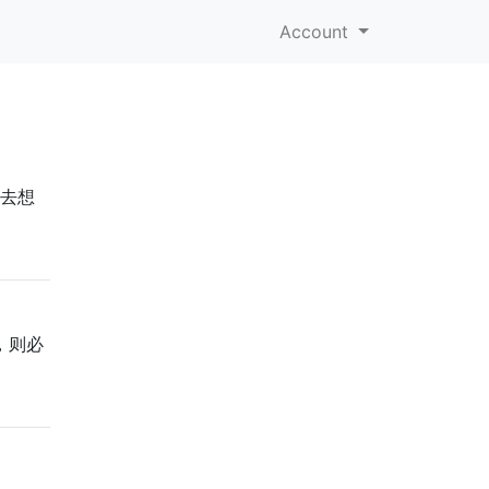
Account
o去想
，则必