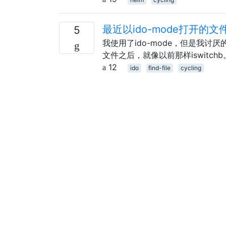
最近以ido-mode打开的文
5
我使用了ido-mode，但是我讨厌
文件之后，就像以前那样iswitch
12
ido
find-file
cycling