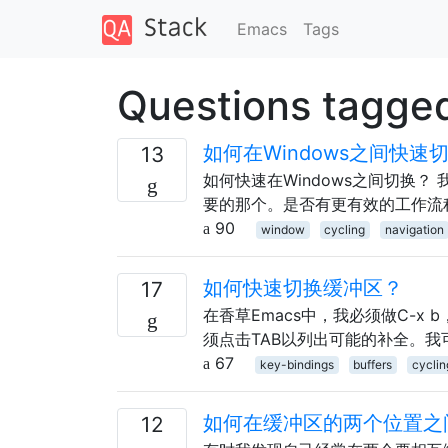
Emacs
Tags
Questions tagged
如何在Windows之间快速
13
如何快速在Windows之间切换？
要的那个。是否有更有效的工作流
90
window
cycling
navigation
如何快速切换缓冲区？
17
在香草Emacs中，我必须做C-
须点击TAB以列出可能的补全。
67
key-bindings
buffers
cyclin
如何在缓冲区的两个位置之
12