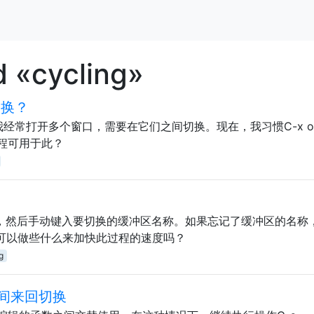
 «cycling»
切换？
 我经常打开多个窗口，需要在它们之间切换。现在，我习惯C-x 
程可用于此？
x b，然后手动键入要切换的缓冲区名称。如果忘记了缓冲区的名称
我可以做些什么来加快此过程的速度吗？
g
间来回切换