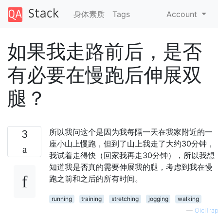
身体素质
Tags
Account
如果我走路前后，是否
有必要在慢跑后伸展双
腿？
所以我问这个是因为我每隔一天在我家附近的一
3
座小山上慢跑，但到了山上我走了大约30分钟，
我试着走得快（回家我再走30分钟），所以我想
知道我是否真的需要伸展我的腿，考虑到我在慢
跑之前和之后的所有时间。
running
training
stretching
jogging
walking
—
OiciTrap