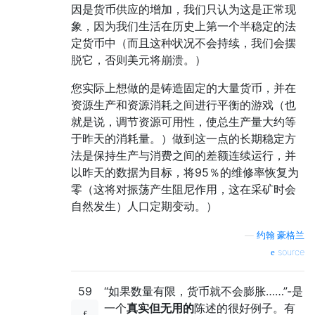
因是货币供应的增加，我们只认为这是正常现
象，因为我们生活在历史上第一个半稳定的法
定货币中（而且这种状况不会持续，我们会摆
脱它，否则美元将崩溃。）
您实际上想做的是铸造固定的大量货币，并在
资源生产和资源消耗之间进行平衡的游戏（也
就是说，调节资源可用性，使总生产量大约等
于昨天的消耗量。）做到这一点的长期稳定方
法是保持生产与消费之间的差额连续运行，并
以昨天的数据为目标，将95％的维修率恢复为
零（这将对振荡产生阻尼作用，这在采矿时会
自然发生）人口定期变动。）
—
约翰·豪格兰
source
59
“如果数量有限，货币就不会膨胀……”-是
一个
真实但无用的
陈述的很好例子。有