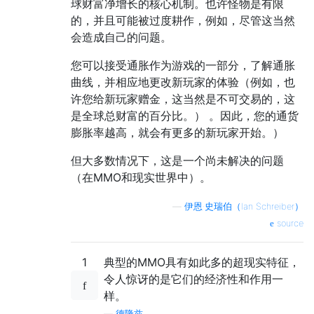
球财富净增长的核心机制。也许怪物是有限
的，并且可能被过度耕作，例如，尽管这当然
会造成自己的问题。
您可以接受通胀作为游戏的一部分，了解通胀
曲线，并相应地更改新玩家的体验（例如，也
许您给新玩家赠金，这当然是不可交易的，这
是全球总财富的百分比。） 。因此，您的通货
膨胀率越高，就会有更多的新玩家开始。）
但大多数情况下，这是一个尚未解决的问题
（在MMO和现实世界中）。
—
伊恩·史瑞伯（Ian Schreiber）
source
1
典型的MMO具有如此多的超现实特征，
令人惊讶的是它们的经济性和作用一
样。
—
德隆兹