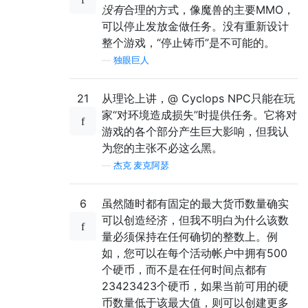
没有
合理的方式，像魔兽的主要MMO，
可以停止发放金做任务。没有重新设计
整个游戏，“停止铸币”是不可能的。
—
独眼巨人
21
从理论上讲，@ Cyclops NPC只能在玩
家“对环境造成损失”时提供任务。它将对
游戏的各个部分产生巨大影响，但我认
为您的主张不必这么黑。
—
杰克·麦克阿瑟
6
虽然随时都有固定的最大货币数量确实
可以创造经济，但我不明白为什么该数
量必须保持在任何确切的整数上。例
如，您可以在每个活动帐户中拥有500
个硬币，而不是在任何时间点都有
23423423个硬币，如果当前可用的硬
币数量低于该最大值，则可以创建更多