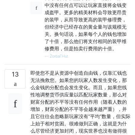
中没有任何点可以让玩家直接将金钱变
成盔甲。更多的精美材料会导致更昂贵
的装甲，从而导致更高的装甲修理费，
但经济中已经存在的黄金量与该规模无
关。换句话说，如果每个人的钱包增加
了十倍，那么他们将支付相同的装甲维
修费用，但是拍卖行费用的十倍。
—
ZorbaTHut
即使您不是从资源中创造自由钱，仅靠汇钱也
13
无法挽救您。如果您的玩家人数发生变化，那
么金钱的分配也会发生变化。而且，如果您线
性地调整货币供应量以匹配玩家数量，那么对
财富分配的不平等没有任何作用（随着人数的
增加，财富分配的不平等会越来越严重），并
且它往往会忽略新玩家没有“平均”数量，但实际
上始于相对贫困。很难做到正确，这就是为什
么尽管经济更加封闭，现实世界也没有做得很