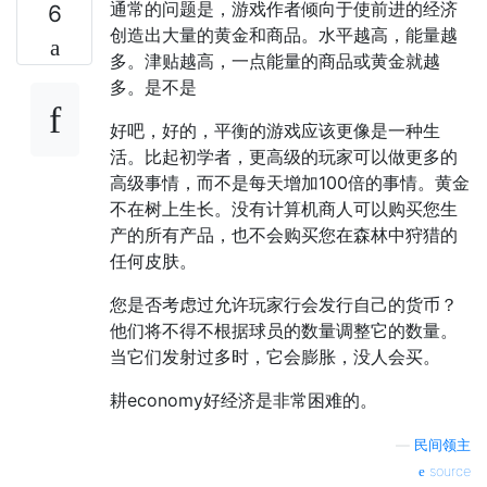
通常的问题是，游戏作者倾向于使前进的经济
6
创造出大量的黄金和商品。水平越高，能量越
多。津贴越高，一点能量的商品或黄金就越
多。是不是
好吧，好的，平衡的游戏应该更像是一种生
活。比起初学者，更高级的玩家可以做更多的
高级事情，而不是每天增加100倍的事情。黄金
不在树上生长。没有计算机商人可以购买您生
产的所有产品，也不会购买您在森林中狩猎的
任何皮肤。
您是否考虑过允许玩家行会发行自己的货币？
他们将不得不根据球员的数量调整它的数量。
当它们发射过多时，它会膨胀，没人会买。
耕economy好经济是非常困难的。
—
民间领主
source