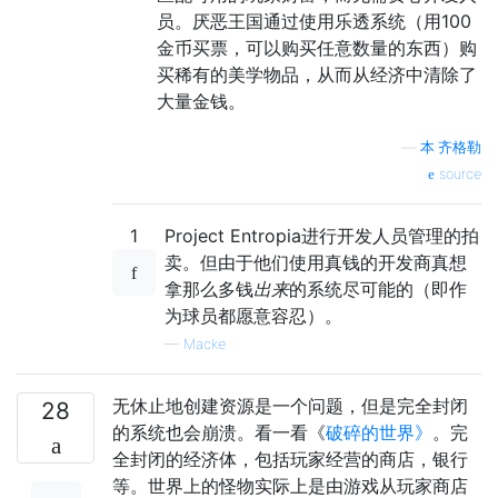
员。厌恶王国通过使用乐透系统（用100
金币买票，可以购买任意数量的东西）购
买稀有的美学物品，从而从经济中清除了
大量金钱。
—
本·齐格勒
source
1
Project Entropia进行开发人员管理的拍
卖。但由于他们使用真钱的开发商真想
拿那么多钱
出来
的系统尽可能的（即作
为球员都愿意容忍）。
—
Macke
无休止地创建资源是一个问题，但是完全封闭
28
的系统也会崩溃。看一看《
破碎的世界》
。完
全封闭的经济体，包括玩家经营的商店，银行
等。世界上的怪物实际上是由游戏从玩家商店