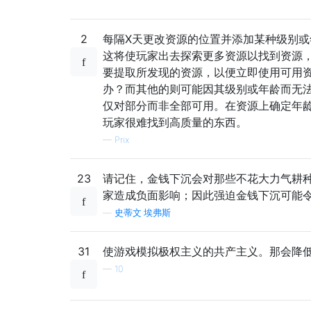
2
每隔X天更改资源的位置并添加某种级别或
这将使玩家出去探索更多资源以找到资源
要提取所发现的资源，以便立即使用可用
办？而其他的则可能因其级别或年龄而无
仅对部分而非全部可用。在资源上确定年龄
玩家很难找到高质量的东西。
—
Prix
23
请记住，金钱下沉会对那些不花大力气耕
家造成负面影响；因此强迫金钱下沉可能
—
史蒂文·埃弗斯
31
使游戏模拟极权主义的共产主义。那会降
—
10