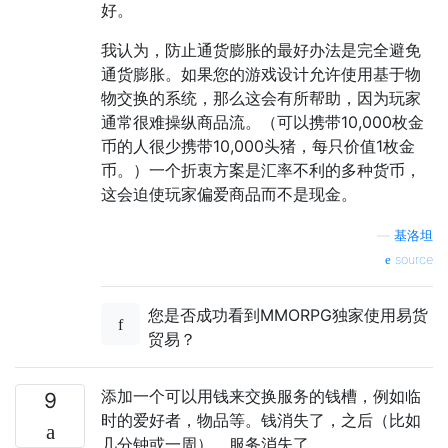
好。
我认为，防止通货膨胀的最好办法是完全避免
通货膨胀。如果您的游戏设计允许使用基于物
物交换的系统，那么这会有所帮助，因为玩家
通常很难操纵商品流。（可以携带10,000枚金
币的人很少携带10,000头猪，每只价值1枚金
币。）一个折衷方案是汇率不利的多种货币，
这会迫使玩家偏爱商品而不是现金。
—
基洛坦
source
您是否成功看到MMORPG独家使用易货
贸易？
添加一个可以用钱来交换服务的钱槽，例如临
9
时的爱好者，物品等。钱消失了，之后（比如
几分钟或一周），服务消失了。