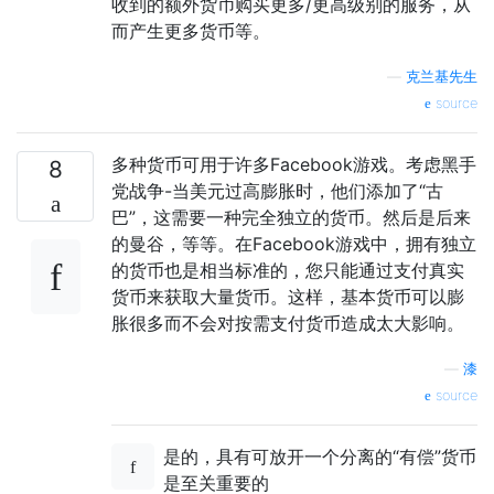
收到的额外货币购买更多/更高级别的服务，从
而产生更多货币等。
—
克兰基先生
source
多种货币可用于许多Facebook游戏。考虑黑手
8
党战争-当美元过高膨胀时，他们添加了“古
巴”，这需要一种完全独立的货币。然后是后来
的曼谷，等等。在Facebook游戏中，拥有独立
的货币也是相当标准的，您只能通过支付真实
货币来获取大量货币。这样，基本货币可以膨
胀很多而不会对按需支付货币造成太大影响。
—
漆
source
是的，具有可放开一个分离的“有偿”货币
是至关重要的