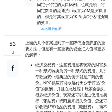
固定于特定的人口比例。也就是说，将
固定数量的流通货币设置为1M是没有用
的，但是将其设置为1K /玩家将达到预期
的效果。
—
本杰明·钱伯斯
上面的几个答案提到了一些降低通货膨胀的重
53
要方法，但是有一些重要的资金汇入值得更多
的解释：
经济交易费：这些费用是将玩家的财富从
一种形式转换为另一种形式的费用。几乎
每款游戏中最典型的例子就是厂商的售
价。NPC供应商将永远付出少于商品“价
值”的报酬，并且在此过程中玩家会损失
很多经济价值。玩家还可以通过使用拍卖
行（张贴费）或附魔来损失价值。您还可
以收取邮寄物品的费用（眨眼费），而不