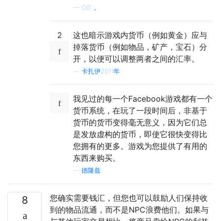
—
O0' 。
2
这也暗示游戏内货币（例如黄金）应与
掉落货币（例如物品，矿产，宝石）分
开，以便可以调整两者之间的汇率。
—
卡扎伊2011年
我见过的每一个Facebook游戏都有一个
货币系统，在玩了一段时间后，非基于
货币的货币变得毫无意义，因为它们总
是发放虚构的货币，即使它很快变得比
您拥有的更多。游戏为您提供了有用的
东西来购买。
—
德隆兹
您确实需要钱汇，但您也可以鼓励人们保持收
8
到的物品流通，而不是NPC浪费他们。如果与