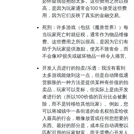
必怀疑我会抱怨太多。这些费用之所以很
高，是因为玩家通常会100％接受这些费
用，因为它们反映了真实的金融交易。
死刑：许多游戏（包括《魔兽世界》）每
当玩家死亡时就征税，通常作为物品维修
费。这些费用之所以很高，是因为它们有
助于为玩家提供激励，使其不致丧命，而
不会像XP损失或破坏物品一样令人痛苦。
开发人员进行的拍卖/乐透：我没有看到
太多游戏能做到这一点，但是自动降低通
货膨胀的一种方法是提供某种有价值的拍
卖品，玩家可以竞标，但实际上是由开发
者进行的（所以100价值的百分比会被删
除，而不是转移给其他玩家）。例如，您
可以将城镇中一条街道的命名权拍卖给收
入最高的行会，雕像放置或任何您想要的
东西。最好的部分是，成本应自动调整以
匹配可用的玩家财富，而无需费心开发人