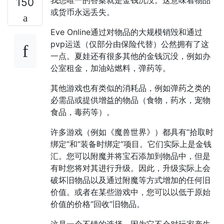
150
或货币永远丢失。
Eve Online通过对物品的大规模销毁和通过
pvp运送（仅部分由保险代替）公然拥有了这
一点。夏娃还有很多其他的金钱沉没，例如办
公室租金，加油站燃料，弹药等。
其他游戏也有类似的消耗品，例如弹药之类的
必需品或提供增益的物品（食物，药水，宠物
食品，毒药等）。
许多游戏（例如《魔兽世界》）都具有“拾取时
绑定”和“装备时绑定”项目。它们实际上是金钱
汇。您可以附魔并将宝石添加到物品中，但是
有时您将对其进行升级。因此，升级实际上会
破坏旧物品以及通过附魔等方式增加的任何旧
价值。或者在某些游戏中，您可以以低于原始
价值的价格“回收”旧物品。
这是一个不错的选择，因为它不会对玩家产生