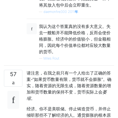
将其放入包中后会立即重生。
—
daemonfire300 2011年
我认为这个答案真的没有多大意义。失
去一艘船并不能降低价格，反而会使价
格膨胀。经济中的价值较小，但金额相
同，因此每个价值单位都对应较大数量
的货币。
—
Miles Rout
请注意，在我之前只有一个人给出了正确的答
57
案-“如果货币数量有限，货币就不会膨胀”。确
实，随着资源的无限生成，随着资源数量的增
加和货币数量的保持不变，货币实际上会
萎
缩
。
经济。你不是美联储。停止铸造货币，并停止
倾听那些不了解经济的人。通货膨胀的根本原