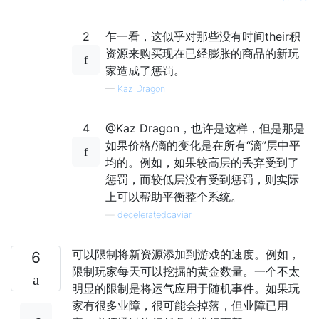
2
乍一看，这似乎对那些没有时间their积
资源来购买现在已经膨胀的商品的新玩
家造成了惩罚。
—
Kaz Dragon
4
@Kaz Dragon，也许是这样，但是那是
如果价格/滴的变化是在所有“滴”层中平
均的。例如，如果较高层的丢弃受到了
惩罚，而较低层没有受到惩罚，则实际
上可以帮助平衡整个系统。
—
deceleratedcaviar
可以限制将新资源添加到游戏的速度。例如，
6
限制玩家每天可以挖掘的黄金数量。一个不太
明显的限制是将运气应用于随机事件。如果玩
家有很多业障，很可能会掉落，但业障已用