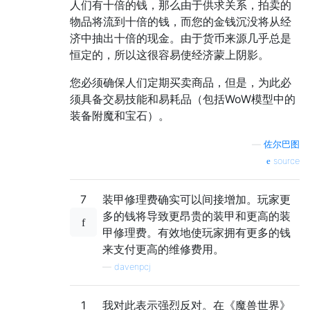
人们有十倍的钱，那么由于供求关系，拍卖的
物品将流到十倍的钱，而您的金钱沉没将从经
济中抽出十倍的现金。由于货币来源几乎总是
恒定的，所以这很容易使经济蒙上阴影。
您必须确保人们定期买卖商品，但是，为此必
须具备交易技能和易耗品（包括WoW模型中的
装备附魔和宝石）。
—
佐尔巴图
source
7
装甲修理费确实可以间接增加。玩家更
多的钱将导致更昂贵的装甲和更高的装
甲修理费。有效地使玩家拥有更多的钱
来支付更高的维修费用。
—
davenpcj
1
我对此表示强烈反对。在《魔兽世界》