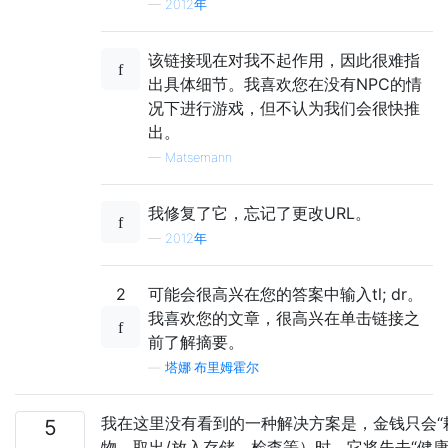
—
2012年
该链接现在对我不起作用，因此很难指
出具体细节。我喜欢您在没有NPC的情
况下进行游戏，但不认为我们会很快推
出。
—
Matsemann
我修复了它，忘记了更改URL。
—
2012年
2
可能会很高兴在您的答案中输入tl; dr。
我喜欢您的文章，很高兴在单击链接之
前了解摘要。
—
塔娜·布里姆霍尔
我在这里没有看到的一种解决方案是，金钱只会“
5
物，取出/放入存储，检查等）时，它将失去“健康