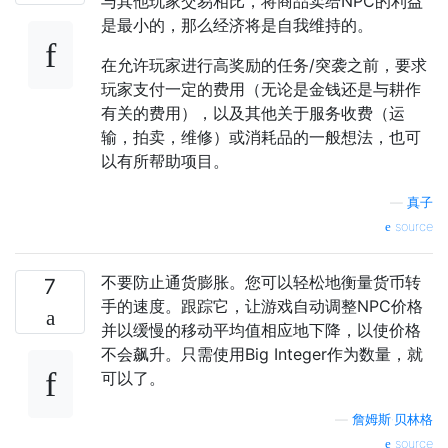
与其他玩家交易相比，将商品卖给NPC的利益
是最小的，那么经济将是自我维持的。
在允许玩家进行高奖励的任务/突袭之前，要求
玩家支付一定的费用（无论是金钱还是与耕作
有关的费用），以及其他关于服务收费（运
输，拍卖，维修）或消耗品的一般想法，也可
以有所帮助项目。
—
真子
source
不要防止通货膨胀。您可以轻松地衡量货币转
7
手的速度。跟踪它，让游戏自动调整NPC价格
并以缓慢的移动平均值相应地下降，以使价格
不会飙升。只需使用Big Integer作为数量，就
可以了。
—
詹姆斯·贝林格
source