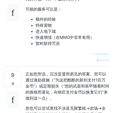
可能的服务可以是：
额外的经验
特殊宠物
进入地下城
快速增强（在MMO中​​非常有用）
暂时获得咒语
—
MrValdez
source
正如您所说，沉没是显而易见的答案。您可以
9
通过激励措施（“为这把酷酷的新剑支付1百万
金币”）或定期损失（“您的武器和装甲随着时间
的推移而退化，向铁匠支付金币以恢复它们”来
做到这一点）。
您也可以尝试查找不涉及无限繁殖->农场->全