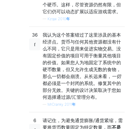
个硬币。这样，尽管资源仍然有限，但
它们仍可以动态扩展以适应游戏需求。
—
Kzqai 2010年
36
我认为这个答案错过了这里涉及的基本
经济点。货币与任何其他资源都没有什
么不同，它只是用来促进实物交易。没
有固定价值的项目可用于衡量其他项目
的价值。如果您人为地固定了系统中的
硬币数量，但又允许生成无数的食物，
那么一切都会崩溃。从长远来看，
一切
都必须是一个封闭的系统。修复其中的
部分无效。关键的设计决策取决于您如
何选择通过源/汇管理分布。
—
MrCranky 2011年
6
请记住，为避免通货膨胀/通货紧缩，需
要将货币数量固定为特定数量，而
不是