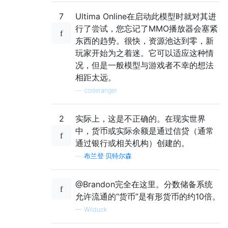
7
Ultima Online在启动此模型时就对其进
行了尝试，您忘记了MMO播放器会塞紧
东西的趋势。很快，资源池达到零，新
玩家开始为之着迷。它可以适应这种情
况，但是一般模型与游戏者不幸的想法
相距太远。
—
coderanger
2
实际上，这是不正确的。在现实世界
中，货币或实际余额是通过信贷（通常
通过银行或相关机构）创建的。
—
布兰登·贝特尔森
@Brandon完全在这里。分数储备系统
允许流通的“货币”是有形货币的约10倍。
—
Wilduck