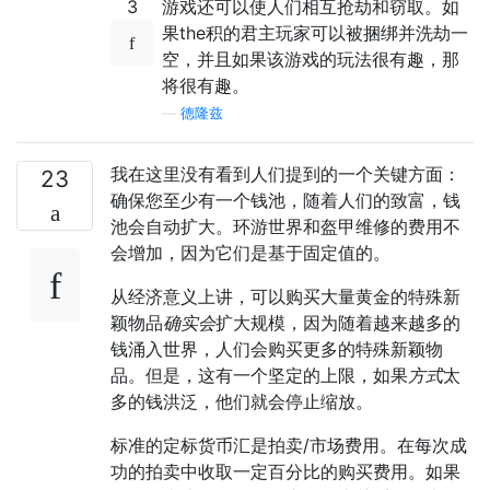
3
游戏还可以使人们相互抢劫和窃取。如
果the积的君主玩家可以被捆绑并洗劫一
空，并且如果该游戏的玩法很有趣，那
将很有趣。
—
德隆兹
我在这里没有看到人们提到的一个关键方面：
23
确保您至少有一个钱池，随着人们的致富，钱
池会自动扩大。环游世界和盔甲维修的费用不
会增加，因为它们是基于固定值的。
从经济意义上讲，可以购买大量黄金的特殊新
颖物品
确实会
扩大规模，因为随着越来越多的
钱涌入世界，人们会购买更多的特殊新颖物
品。但是，这有一个坚定的上限，如果
方式
太
多的钱洪泛，他们就会停止缩放。
标准的定标货币汇是拍卖/市场费用。在每次成
功的拍卖中收取一定百分比的购买费用。如果