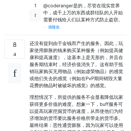
1
@coderanger是的，尽管在现实世界
中，成千上万的东西成群结队的人开始
需要付钱给人们以某种​​方式防止盗窃。
—
德隆兹
还没有提到由于金钱而产生的服务。因此，玩
8
家使用膨胀的钱来购买某种服务（例如提高健
康和提高速度），这基本上是无形的，并且在
服务期结束时，经济价值消失了。这有助于抵
销玩家购买无用物品（例如虚荣物品）的感觉
或他们失去的感觉（例如在PvP期间销毁大量
花费的物品时被破坏的感觉）的感觉。
理想情况下，所提供的服务不会显着降低玩家
获得更多价值的难度。想象一下，buff服务可
以提高玩家挖掘货币的速度，从而使他们为经
济增加的货币要比服务价格所带走的货币多。
最终结果：恶性通货膨胀，因为玩家可以使用