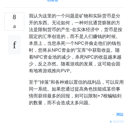
我认为这里的一个问题是矿物和实际货币是分
8
开的东西。无论如何，一种对抗通货膨胀的方
法是限制货币的产生-在实体经济中，货币是按
固定的汇率创造的，而不是人们赚钱的时候。
本质上，当您杀死一个NPC并偷走他们的钱包
时，您将从NPC资金的“宝库”中获取收益。随
着NPC资金池的减少，杀死NPC的收益越来越
少，反之亦然。随着游戏的发展，这可能会固
有地将游戏推向PVP。
至于“掉落”和各种难以置信的战利品，可以应用
同一系统。如果您通过提高角色技能或某些事
情而获得最多的回报，则可以限制+7根蝙蝠剑
的数量，而不会造成太多问题。
—
脚趾
source