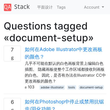
平面设计
Tags
Account
Questions tagged
«document-setup»
如何在Adobe Illustrator中更改画板
7
的颜色？
几乎不可能在默认的白色画板背景上编辑白色
插图。 隐藏画板使整个工作区域都接收到画板
的白色。 因此，是否有办法在Illustrator CC中
更改画板的颜色？
103
adobe-illustrator
tools
document-setup
如何在Photoshop中停止或禁用抗锯
6
齿/羽化功能？