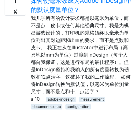
如何使毫米数成为Adobe InDesign中
1
的默认度量单位？
我几乎所有的设计要求都是以毫米为单位，而
不是点，皮卡或任何其他经典尺寸。我是为棋
盘游戏设计的，打印机的规格始终以毫米为单
位列出其对边距和出血的要求，而不是点数和
皮卡。 我正在从在Illustrator中进行布局（高
兴地以mm为单位）过渡到InDesign（每个人
都向我保证，这是进行布局的最佳程序）。但
是InDesign坚持将我输入的所有度量转换为磅
数和12点活字，这破坏了我的工作流程。 如何
将InDesign转换为默认值，以毫米为单位测量
尺寸，而不是点和十二点活字？
10
adobe-indesign
measurement
document-setup
configuration