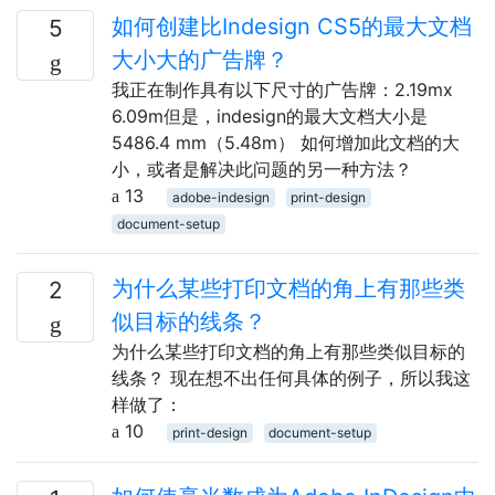
如何创建比Indesign CS5的最大文档
5
大小大的广告牌？
我正在制作具有以下尺寸的广告牌：2.19mx
6.09m但是，indesign的最大文档大小是
5486.4 mm（5.48m） 如何增加此文档的大
小，或者是解决此问题的另一种方法？
13
adobe-indesign
print-design
document-setup
为什么某些打印文档的角上有那些类
2
似目标的线条？
为什么某些打印文档的角上有那些类似目标的
线条？ 现在想不出任何具体的例子，所以我这
样做了：
10
print-design
document-setup