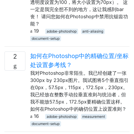
透明度设置为100，将大小设置为70px）。 这
一定是我完全想不到的地方，这让我感到bar
丧！ 请问您如何在Photoshop中禁用抗锯齿功
能？
19
adobe-photoshop
anti-aliasing
document-setup
如何在Photoshop中的精确位置/坐标
2
处设置参考线？
我对Photoshop非常陌生。我已经创建了一张
300px by 230px图片。我试图将5个垂直指引
在0px，57.5px，115px，172.5px，230px。
我已经放在整数手动拉垂直准则与统治者，但
我不能放57.5px，172.5px要精确位置这样。
如何在Photoshop中的确切位置上设置准则？
16
adobe-photoshop
measurement
document-setup