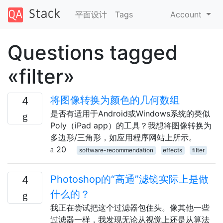
平面设计
Tags
Account
Questions tagged
«filter»
将图像转换为颜色的几何数组
4
是否有适用于Android或Windows系统的类似
Poly（iPad app）的工具？我想将图像转换为
多边形/三角形，如应用程序网站上所示。
20
software-recommendation
effects
filter
Photoshop的“高通”滤镜实际上是做
4
什么的？
我正在尝试把这个过滤器包住头。像其他一些
过滤器一样，我发现无论从视觉上还是从算法