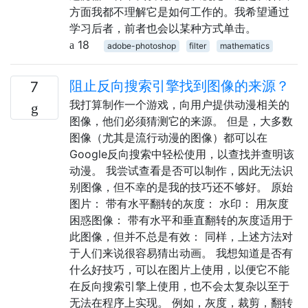
方面我都不理解它是如何工作的。我希望通过
学习后者，前者也会以某种方式单击。
18
adobe-photoshop
filter
mathematics
阻止反向搜索引擎找到图像的来源？
7
我打算制作一个游戏，向用户提供动漫相关的
图像，他们必须猜测它的来源。 但是，大多数
图像（尤其是流行动漫的图像）都可以在
Google反向搜索中轻松使用，以查找并查明该
动漫。 我尝试查看是否可以制作，因此无法识
别图像，但不幸的是我的技巧还不够好。 原始
图片： 带有水平翻转的灰度： 水印： 用灰度
困惑图像： 带有水平和垂直翻转的灰度适用于
此图像，但并不总是有效： 同样，上述方法对
于人们来说很容易猜出动画。 我想知道是否有
什么好技巧，可以在图片上使用，以便它不能
在反向搜索引擎上使用，也不会太复杂以至于
无法在程序上实现。 例如，灰度，裁剪，翻转