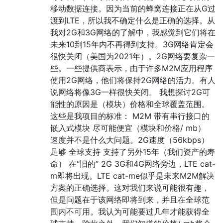
移动数据连接。因为当前的蜂窝连接正在从G过
渡到LTE，所以我不确定什么是正确的选择。从
我对2G和3G网络的了解中，我感觉到它们将在
未来10到15年内不再得到支持。3G网络肯定会
很快关闭（美国为2021年）。2G网络要复杂一
些。一些提供商表示，由于许多M2M应用程序
使用2G网络，他们将保持2G网络的活力。有人
说网络将像3G一样很快关闭。 我想探讨2G可
能性的原因是（模块）价格和全球覆盖范围。
这些是我项目的标准： M2M 带有串行接口的
嵌入式模块 尽可能便宜（模块和价格/ mb）
速度并不是什么大问题。2G速度（56kbps）
足够 全球支持 支持了另外15年（我们资产的寿
命） 在“旧的” 2G 3G和4G网络旁边，LTE cat-
m即将出现。LTE cat-me似乎是未来M2M解决
方案的正确选择。这对我们来说可能很有趣，
但是问题在于该网络即将到来，并且在全球范
围内不可用。我认为可能要过几年才能获得全