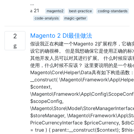
…
21
magento2
best-practice
coding-standards
code-analysis
magic-getter
Magento 2 DI最佳做法
2
假设我正在构建一个Magento 2扩展程序，它确实..
设它的确很棒。 但是我想确保它是使用正确的标
其他开发人员可以对其进行扩展。 什么时候应该
使用，什么时候不应该？ 这里要说明的是一个核
Magento\Core\Helper\Data具有如下构造函数： pu
__construct( \Magento\Framework\App\Helpe
$context,
\Magento\Framework\App\Config\ScopeConfi
$scopeConfig,
\Magento\Store\Model\StoreManagerInterfac
$storeManager, \Magento\Framework\App\Sta
PriceCurrencyInterface $priceCurrency, $d
= true ) { parent::__construct($context); $this