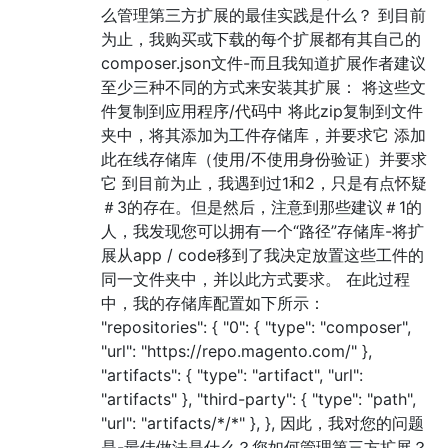
么管理第三方扩展的最佳实践是什么？ 到目前
为止，我购买或下载的每个扩展都有其自己的
composer.json文件-而且我知道扩展作者建议
至少三种不同的方式来安装其扩展： 将这些文
件复制到应用程序/代码中 将此zip复制到文件
夹中，将其添加为工件存储库，并要求它 添加
此在线存储库（使用/不使用身份验证）并要求
它 到目前为止，我遇到过1和2，只是有点怀疑
＃3的存在。但是然后，注意到那些建议＃1的
人，我发现您可以拥有一个“路径”存储库-将扩
展从app / code移到了我决定放置这些工件的
同一文件夹中，并以此方式要求。 在此过程
中，我的存储库配置如下所示：
"repositories": { "0": { "type": "composer",
"url": "https://repo.magento.com/" },
"artifacts": { "type": "artifact", "url":
"artifacts" }, "third-party": { "type": "path",
"url": "artifacts/*/*" }, }, 因此，我对您的问题
是-最佳做法是什么？您如何管理第三方扩展？