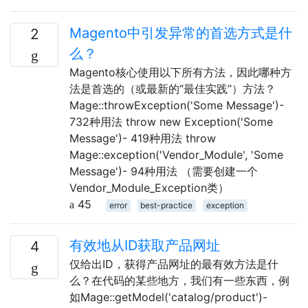
Magento中引发异常的首选方式是什
2
么？
Magento核心使用以下所有方法，因此哪种方
法是首选的（或最新的“最佳实践”）方法？
Mage::throwException('Some Message')-
732种用法 throw new Exception('Some
Message')- 419种用法 throw
Mage::exception('Vendor_Module', 'Some
Message')- 94种用法 （需要创建一个
Vendor_Module_Exception类）
45
error
best-practice
exception
有效地从ID获取产品网址
4
仅给出ID，获得产品网址的最有效方法是什
么？在代码的某些地方，我们有一些东西，例
如Mage::getModel('catalog/product')-