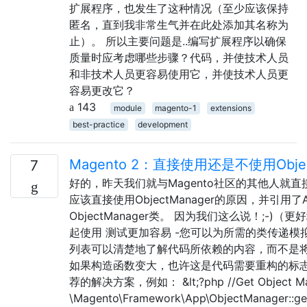
扩展程序，也发生了这种情况（至少应该保持
匿名，直到我非常生气并在此处添加其名称为
止）。 所以主要问题是..编写扩展程序以确保
质量时应考虑哪些步骤？代码，并使技术人员
和非技术人员更容易使用它，并使技术人员更
容易更改它？
143
module
magento-1
extensions
best-practice
development
Magento 2：直接使用还是不使用Objec
7
好的，昨天我们就与Magento社区的其他人就直接使用O
应该直接使用ObjectManager的原因，并引用
ObjectManager类。 因为我们这么说！;
起使用 测试更加容易 -您可以为所需的类传递模拟参
列表可以清楚地了解代码所依赖的内容，而不是将
如果构造函数变大，也许这是代码需要重构的标志 根
荐的解决方案，例如： &lt;?php //Get Object Mana
\Magento\Framework\App\ObjectManager::getI