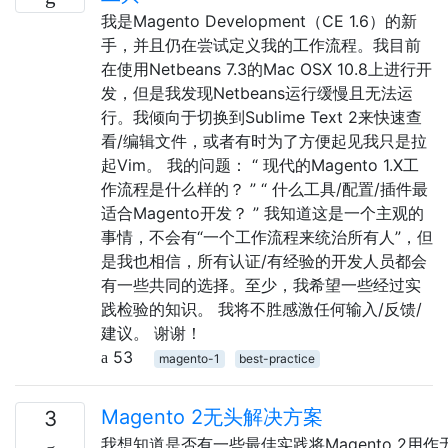
我是Magento Development（CE 1.6）的新
手，并且仍在尝试定义我的工作流程。我目前
在使用Netbeans 7.3的Mac OSX 10.8上进行开
发，但是我发现Netbeans运行缓慢且无法运
行。我倾向于切换到Sublime Text 2来快速查
看/编辑文件，或者有时为了方便起见我只是拉
起Vim。 我的问题： “ 现代的Magento 1.X工
作流程是什么样的？ ” “ 什么工具/配置/插件最
适合Magento开发？ ” 我知道这是一个主观的
事情，不会有“一个工作流程来统治所有人”，但
是我也相信，所有认证/有经验的开发人员都会
有一些共同的选择。至少，我希望一些经过实
践检验的知识。 我将不胜感激任何输入/反馈/
建议。 谢谢！
53
magento-1
best-practice
Magento 2无头解决方案
3
我想知道是否有一些最佳实践将Magento 2用作