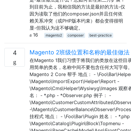
到目前为止，我相信我的方法是最好的方法-仅
因为读取了他们的composer.json并且任何依
赖关系冲突（或PHP版本约束）都会变得很明
显-但我认为这不够确定。
16
magento2
composer
best-practice
Magento 2班级位置和名称的最佳做法
4
在Magento 1我们习惯于将我们的类放在这些目录
用简单的类名，名称中间不要包含任何大写字母。
Magento 2 Core 帮手 地点： - \Foo\Bar\Help
\Magento\ImportExport\Helper\Report -
\Magento\Cms\Helper\Wysiwyg\Images 观察者
名： - *.php - *Observer.php 例子： -
\Magento\CustomerCustomAttributes\Observe
-\Magento\CustomerBalance\Observer\Proce
挂程式 地点： - \Foo\Bar\Plugin 姓名： - *.php 
\Magento\Catalog\Plugin\Block\Topmenu -
\Magento\PageCache\Model\App\FrontContr