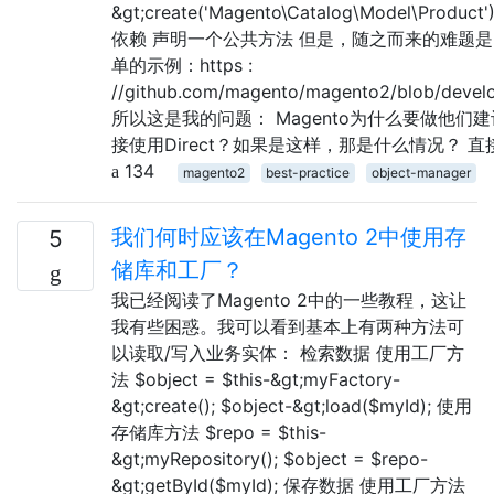
&gt;create('Magento\Catalog\Model\
依赖 声明一个公共方法 但是，随之而来的难题是，M
单的示例：https :
//github.com/magento/magento2/blob/devel
所以这是我的问题： Magento为什么要做他们建
接使用Direct？如果是这样，那是什么情况？ 直接使
134
magento2
best-practice
object-manager
我们何时应该在Magento 2中使用存
5
储库和工厂？
我已经阅读了Magento 2中的一些教程，这让
我有些困惑。我可以看到基本上有两种方法可
以读取/写入业务实体： 检索数据 使用工厂方
法 $object = $this-&gt;myFactory-
&gt;create(); $object-&gt;load($myId); 使用
存储库方法 $repo = $this-
&gt;myRepository(); $object = $repo-
&gt;getById($myId); 保存数据 使用工厂方法