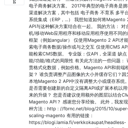
电子商务解决方案。 2017年典型的电子商务是
渠道解决方案，其中包括 电子商务 不育系 多平台
系统集成（ERP，...） 我想知道如何将Magento 
API与这种解决方案结合在一起。 我的方法： 对
机/移动Web应用程序和移动应用程序使用不同的
框架（例如angular） 仅使用Magento 2 API才
索电子商务数据/操作或与之交互 仅使用CMS AP
能检索CMS数据。 专业版：仅API，全渠道 缺
能/功能/格式的局限性 有关此方法的一些问题： 
责格式化数据，例如价格。Magento API和前端
架？ 谁负责调整产品图像的大小并缓存它们？因
本地Magento 2 API中没有调整大小或缓存系统
是否需要创建新的自定义隔离API或扩展本机以用
来的升级？ 您是否建议使用额外的图层以结合CM
Magento API？ 感谢您分享经验。 此外，我发
种方法：http : //fbrnc.net/blog/2015/10/super
scaling-magento 有用的链接：
https://blogi.lamia.fi/verkkokaupat/headless-