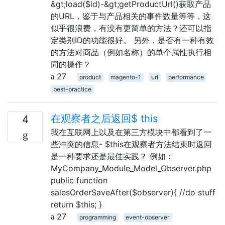
&gt;load($id)-&gt;getProductUrl()获取产品
的URL，鉴于与产品相关的事件数量等等，这
似乎很浪费，有没有更简单的方法？还可以指
定类别ID的功能很好。 另外，是否有一种有效
的方法对商品（例如名称）的单个属性执行相
同的操作？
27
product
magento-1
url
performance
best-practice
在观察者之后返回$ this
4
我在互联网上以及在第三方模块中都看到了一
些冲突的信息- $this在观察者方法结束时返回
是一种要求还是最佳实践？ 例如：
MyCompany_Module_Model_Observer.php
public function
salesOrderSaveAfter($observer){ //do stuff
return $this; }
27
programming
event-observer