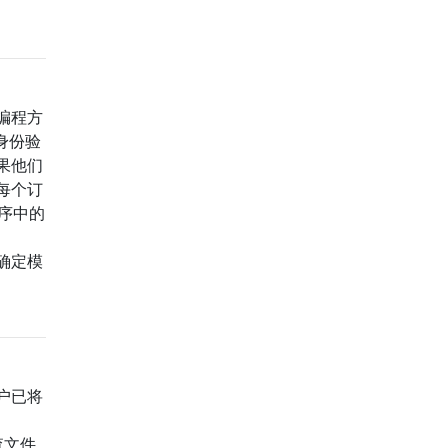
编程方
行身份验
果他们
每个订
程序中的
但不确定模
户已将
检查文件