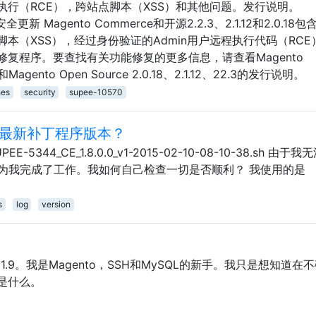
行（RCE），跨站点脚本（XSS）和其他问题。发行说明。
.18安全更新 Magento Commerce和开源2.2.3、2.1.12和2.0.18
本（XSS），经过身份验证的Admin用户远程执行代码（RCE
复程序。要查找有关功能修复的更多信息，请查看Magento
.3和Magento Open Source 2.0.18、2.1.12、22.3的发行说明。
hes
security
supee-10570
o的最新补丁程序版本？
5344_CE_1.8.0.0_v1-2015-02-10-08-10-38.sh 由于
商为我完成了工作。我如何自己检查一切是否顺利？ 我使用的是
s
log
version
到1.9。我是Magento，SSH和MySQL的新手。我只是想知道在
是什么。