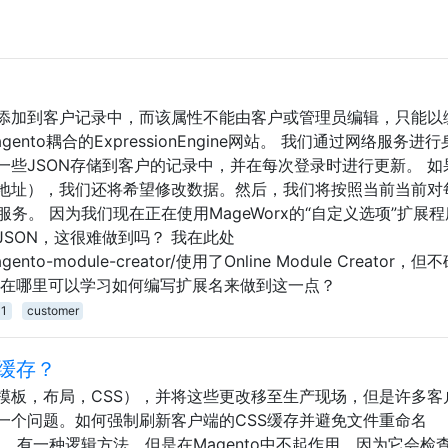
添加到客户记录中，而该属性不能由客户或管理员编辑，只能以
to耦合的ExpressionEngine网站。 我们通过网络服务进
一些JSON存储到客户的记录中，并在每次登录时进行更新。 如
地址），我们还将希望修改数据。然后，我们将按照当前当前对
务。 因为我们现在正在使用MageWorx的“自定义选项”扩展
SON，这很难做到吗？ 我在此处
m/magento-module-creator/使用了Online Module Creator，
我在哪里可以学习如何编写扩展名来做到这一点？
-1
customer
缓存？
模板，布局，CSS），并将这些更改移至生产现场，但是许多客
一个问题。如何强制刷新客户端的CSS缓存并避免文件重命名
es-v2.css）。有一种逻辑方法，但是在Magento中不起作用，因为它会