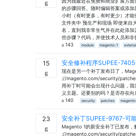
因为我最近在免费和商业扩展方面
的步骤回答。随时编辑答案或添加
小时（有时更多，有时更少）才能使其
文件夹中 预生产和现场 即使来
名，直到我非常生气并在此处添加其
些步骤？代码，并使技术人员和非
143
module
magento-1
extens
安全修补程序SUPEE-740
15
现在是另一个补丁发布日了，Magent
://magento.com/securit
用补丁时可能会出现什么问题，我
义主题。还要别的吗？是否存在向
140
security
patches
magento
安全补丁SUPEE-9767-
23
Magento 1的新安全补丁已发布，解
://magento.com/security