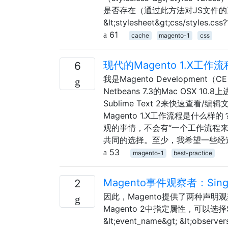
是否存在（通过此方法对JS文件的工作方式）
&lt;stylesheet&gt;css/styles.c
61
cache
magento-1
css
现代的Magento 1.X工
6
我是Magento Developme
Netbeans 7.3的Mac OSX
Sublime Text 2来快速查看
Magento 1.X工作流程是什么样的
观的事情，不会有“一个工作流程
共同的选择。至少，我希望一些经过
53
magento-1
best-practice
Magento事件观察者：Sing
2
因此，Magento提供了两种声明观察者的
Magento 2中指定属性，可以选择Sing
&lt;event_name&gt; &lt;observer