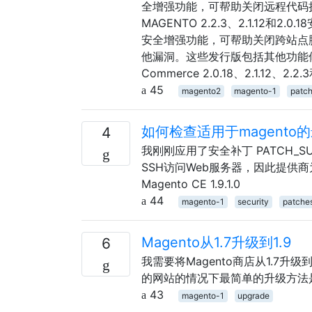
全增强功能，可帮助关闭远程代码执
MAGENTO 2.2.3、2.1.12和2.0
安全增强功能，可帮助关闭跨站点脚
他漏洞。这些发行版包括其他功能修
Commerce 2.0.18、2.1.12、2.2
45
magento2
magento-1
patc
如何检查适用于magent
4
我刚刚应用了安全补丁 PATCH_SUPEE-
SSH访问Web服务器，因此提供
Magento CE 1.9.1.0
44
magento-1
security
patche
Magento从1.7升级到1.9
6
我需要将Magento商店从1.7升级
的网站的情况下最简单的升级方法
43
magento-1
upgrade