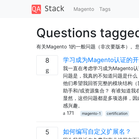
Magento
Tags
Questions tagge
有关Magento 1的一般问题（非次要版本）。您
学习成为Magento认证的
8
我一直在考虑学习成为Magent
问题是，我真的不知道问题是什么，
他们希望我回答完整的模块结构（我走
助手和/或资源集合？ 有谁知道
显然，这些问题都是多项选择，因
感兴趣。
171
magento-1
certification
如何编写自定义扩展名？
5