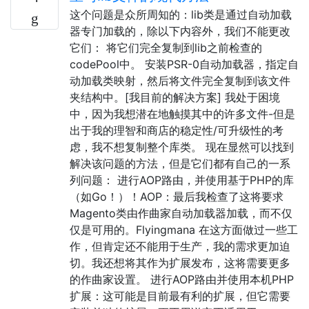
这个问题是众所周知的：lib类是通过自动加载
器专门加载的，除以下内容外，我们不能更改
它们： 将它们完全复制到lib之前检查的
codePool中。 安装PSR-0自动加载器，指定自
动加载类映射，然后将文件完全复制到该文件
夹​​结构中。[我目前的解决方案] 我处于困境
中，因为我想潜在地触摸其中的许多文件-但是
出于我的理智和商店的稳定性/可升级性的考
虑，我不想复制整个库类。 现在显然可以找到
解决该问题的方法，但是它们都有自己的一系
列问题： 进行AOP路由，并使用基于PHP的库
（如Go！）！AOP：最后我检查了这将要求
Magento类由作曲家自动加载器加载，而不仅
仅是可用的。Flyingmana 在这方面做过一些工
作，但肯定还不能用于生产，我的需求更加迫
切。我还想将其作为扩展发布，这将需要更多
的作曲家设置。 进行AOP路由并使用本机PHP
扩展：这可能是目前最有利的扩展，但它需要