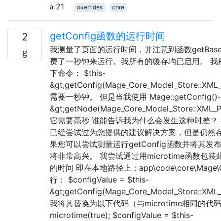
21
overrides
core
getConfig函数的运行时间
2
我测量了页面的运行时间，并注意到函数getBaseCu
费了一秒钟来运行。我所有的缓存均已启用。 我
下命令： $this-
&gt;getConfig(Mage_Core_Model_Store::XM
需要一秒钟。 但是当我使用 Mage::getConfig()-
&gt;getNode(Mage_Core_Model_Store::XML_
它需要毫秒 谁能告诉我为什么会发生这种时差？ 
已经尝试过为您提供的建议解决方案，但是仍然
果您可以尝试测量运行getConfig函数并将其
将非常高兴。 我尝试通过用microtime函数包
的时间 即在本地路径上：app\code\core\Mage\C
行： $configValue = $this-
&gt;getConfig(Mage_Core_Model_Store::XM
我将其替换为以下代码（与microtime相同的代码）：
microtime(true); $configValue = $this-