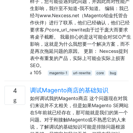
样子，您可能会遇到此问题，并因此而对性能产
生影响，我什至不知道-我不知道。 编辑：我已
经与www.Nexcess.net（Magento铂金托管合
作伙伴）进行了联系，他们已经确认，他们已经
要求客户core_url_rewrite由于过于庞大而要求
将桌子截断。 我最担心的是这可能会对SEO产生
影响，这就是为什么我想要一个解决方案，而不
是再次拖延问题的原因。 更新： Nexcess提到
表中有重复的产品，实际上可能会实际上损害
SEO。
105
magento-1
url-rewrite
core
bug
调试Magento商店的基础知识
4
如何调试我的Magento商店 这个问题现在对我
们来说并不太相关，但是如果Magento SE网站
在5年前就已经存在，那可能就是我们的第一个
问题。对于刚接触Magento或不熟悉它的人来
说，了解调试的基础知识可能是排除问题根源