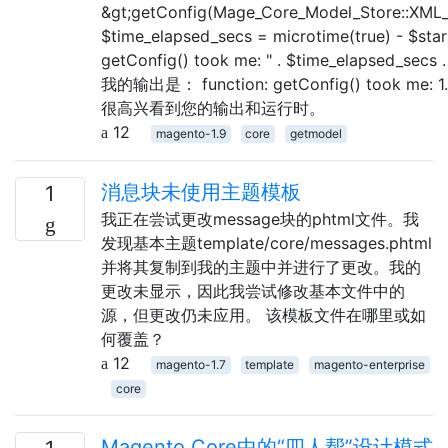
&gt;getConfig(Mage_Core_Model_Store::XM
$time_elapsed_secs = microtime(true) - $start
getConfig() took me: " . $time_elapsed_secs . "
我的输出是： function: getConfig() took me: 1
很高兴看到您的输出和运行时。
12
magento-1.9
core
getmodel
消息块未使用主题模板
1
我正在尝试更改message块的phtml文件。我
发现基本主题template/core/messages.phtml
并将其复制到我的主题中并进行了更改。我的
更改未显示，因此我尝试修改基本文件中的
源，但更改仍未应用。 该模板文件在哪里或如
何覆盖？
12
magento-1.7
template
magento-enterprise
core
Magento Core中的“四人帮”设计模式