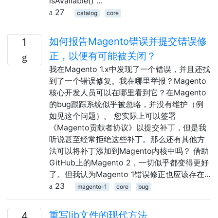
isAvailable() …
27
catalog
core
如何报告Magento错误并提交错误修
1
正，以便有可能被关闭？
我在Magento 1.x中发现了一个错误，并且还找
到了一个错误修复。我在哪里举报？Magento
核心开发人员可以在哪里看到它？在Magento
的bug跟踪系统似乎被忽略，并没有维护（例
如见这个问题）。 您实际上可以签署
《Magento贡献者协议》以提交补丁，但是我
听说甚至经常拒绝这些补丁。那么还有其他方
法可以将补丁添加到Magento内核中吗？ 借助
GitHub上的Magento 2，一切似乎都变得更好
了。但我认为Magento 1错误修正也应该存在...
23
magento-1
core
bug
重写lib文件的现代方法
4