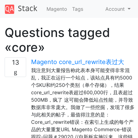
Magento
Tags
Account
Questions tagged
«core»
Magento core_url_rewrite表过大
13
我注意到大量报告称此表本身可能变得非常混
乱，我正在运行一个站点，该站点具有约5000
个SKU和约250个类别（单个存储），结果
core_url_rewrite表超过600,000行，且表超过
500MB，疯了 这可能会降低站点性能，并导致
数据库非常庞大。我做了一些挖掘，发现了很多
与此相关的帖子，最值得注意的是：
Core_url_rewrite错误：在索引上生成的每个产
品的大量重复URL Magento Commerce-错误
跟踪-问题＃29020 //自新板实施以来，这些链