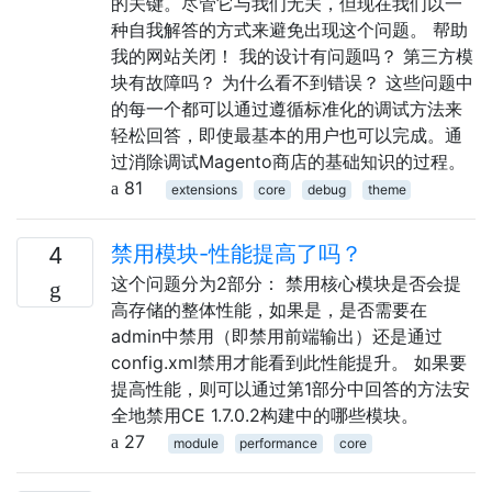
的关键。尽管它与我们无关，但现在我们以一
种自我解答的方式来避免出现这个问题。 帮助
我的网站关闭！ 我的设计有问题吗？ 第三方模
块有故障吗？ 为什么看不到错误？ 这些问题中
的每一个都可以通过遵循标准化的调试方法来
轻松回答，即使最基本的用户也可以完成。通
过消除调试Magento商店的基础知识的过程。
81
extensions
core
debug
theme
禁用模块-性能提高了吗？
4
这个问题分为2部分： 禁用核心模块是否会提
高存储的整体性能，如果是，是否需要在
admin中禁用（即禁用前端输出）还是通过
config.xml禁用才能看到此性能提升。 如果要
提高性能，则可以通过第1部分中回答的方法安
全地禁用CE 1.7.0.2构建中的哪些模块。
27
module
performance
core