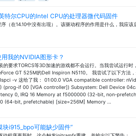
尔CPU的Intel CPU的处理器微代码固件
程序（在14.10中没有出现）。该驱动程序的作用是什么，我应该
用我的NVIDIA图形卡？
的要求TORCS等3D加速的游戏都不会运行。当我尝试运行时
rce GT 525M的Dell Inspiron N5110。 我尝试了以下方法
 这给了我： 01:00.0 VGA compatible controller: nVid
) (prog-if 00 [VGA controller]) Subsystem: Dell Device 04c
 latency 0, IRQ 16 Memory at f5000000 (32-bit, non-prefetc
 (64-bit, prefetchable) [size=256M] Memory …
：模块i915_bpo可能缺少固件”
IA驱动程序更新时，这会触发initramfs重建，并输出以下警告：