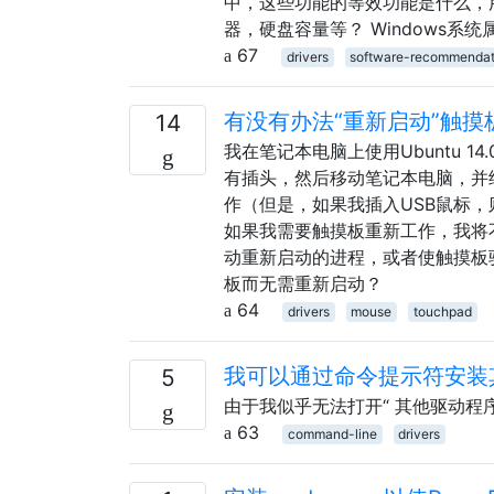
中，这些功能的等效功能是什么，用
器，硬盘容量等？ Windows系
67
drivers
software-recommendat
有没有办法“重新启动”触摸
14
我在笔记本电脑上使用Ubuntu 
有插头，然后移动笔记本电脑，并
作（但是，如果我插入USB鼠标
如果我需要触摸板重新工作，我将
动重新启动的进程，或者使触摸板
板而无需重新启动？
64
drivers
mouse
touchpad
我可以通过命令提示符安装
5
由于我似乎无法打开“ 其他驱动程
63
command-line
drivers