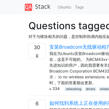
Ubuntu
Tags
Questions tagged
对于与模块相关的问题，是控制和协调内核应
安装Broadcom无线驱动程
30
我在为Ubuntu安装Broadc
在，这是不可能的。 为BCM43xx
先进知识的用户，因此我需要有关如何制作，
Broadcom Corporation BCM4322 
示： lo no wireless extensi
时，下面的答案都会更新。
334
networking
drivers
wirele
如何找到系统上正在使用的
6