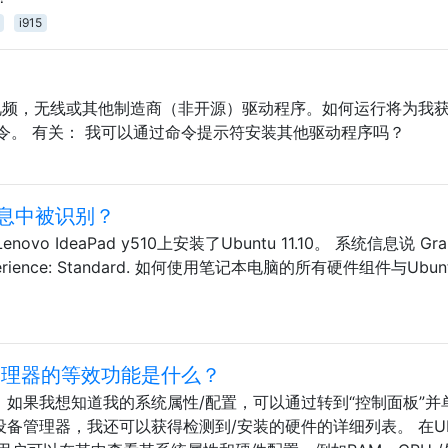
i915
要视频，无线或其他制造商（非开源）驱动程序。如何运行将为我
令。 有关： 我可以通过命令提示符安装其他驱动程序吗？
息中被识别？
novo IdeaPad y510上安装了Ubuntu 11.10。 系统信息说 Grap
, Experience: Standard. 如何使用笔记本电脑的所有硬件组件与Ubu
备管理器的等效功能是什么？
ws中，如果我想知道我的系统属性/配置，可以通过转到“控制面板”并
备管理器，我还可以获得检测到/安装的硬件的详细列表。 在Ubu