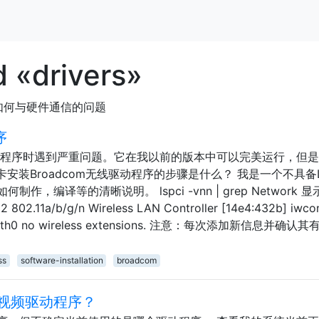
 «drivers»
如何与硬件通信的问题
序
om驱动程序时遇到严重问题。它在我以前的版本中可以完美运行，但
卡安装Broadcom无线驱动程序的步骤是什么？ 我是一个不具备Li
编译等的清晰说明。 lspci -vnn | grep Network 显
802.11a/b/g/n Wireless LAN Controller [14e4:432b] iwco
ons. eth0 no wireless extensions. 注意：每次添加新信息并确认其
ss
software-installation
broadcom
视频驱动程序？