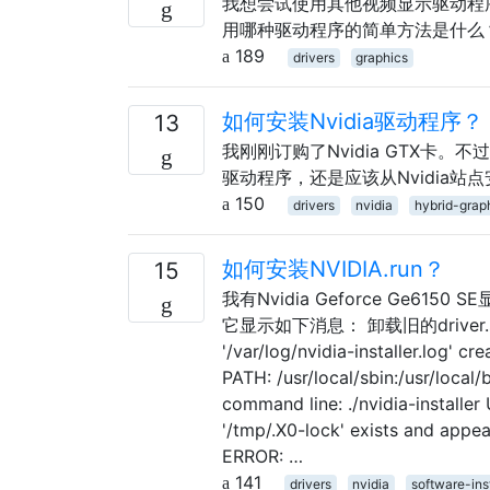
我想尝试使用其他视频显示驱动程
用哪种驱动程序的简单方法是什么
189
drivers
graphics
如何安装Nvidia驱动程序？
13
我刚刚订购了Nvidia GTX卡。
驱动程序，还是应该从Nvidia
150
drivers
nvidia
hybrid-grap
如何安装NVIDIA.run？
15
我有Nvidia Geforce Ge61
它显示如下消息： 卸载旧的driver.sti
'/var/log/nvidia-installer.log' c
PATH: /usr/local/sbin:/usr/local/b
command line: ./nvidia-installer 
'/tmp/.X0-lock' exists and appea
ERROR: …
141
drivers
nvidia
software-inst