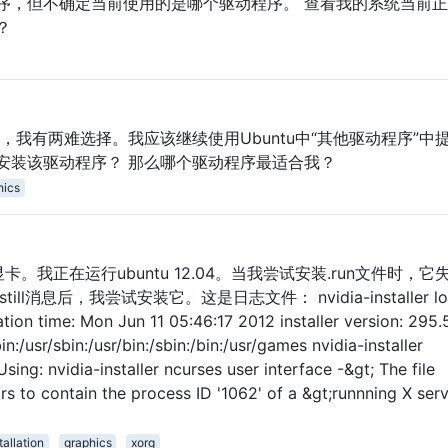
序，但不确定当前使用的是哪个驱动程序。 查看我的系统当前
？
不过，我有两难选择。我应该继续使用Ubuntu中“其他驱动程序”中
站点安装该驱动程序？ 那么哪个驱动程序最适合我？
hics
50 SE显卡。我正在运行ubuntu 12.04。当我尝试安装.run文件时，
ll消息后，我尝试安装它。这是日志文件： nvidia-installer log 
reation time: Mon Jun 11 05:46:17 2012 installer version: 295.
in:/usr/sbin:/usr/bin:/sbin:/bin:/usr/games nvidia-installer
Using: nvidia-installer ncurses user interface -&gt; The file
rs to contain the process ID '1062' of a &gt;runnning X serv
allation
graphics
xorg