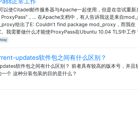
yPass正常工作
使Citadel邮件服务器与Apache一起使用，但是在尝试重新
roxyPass”，... 在Apache文档中，有人告诉我这是来自mod_p
_proxy给出了E: Couldn't find package mod_proxy，而我在
需要做什么才能使ProxyPass在Ubuntu 10.04 TLS中工作
roxy
ia-current-updates软件包之间有什么区别？
-current-updates软件包之间有什么区别？ 前者具有较高的版本号，并
的一个 这种分装包装的目的是什么？