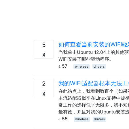
如何查看当前安装的WiFi
5
当我单击Ubuntu 12.04上的
WiFi安装了哪些驱动程序。
57
wireless
drivers
我的WiFi适配器根本无法
2
在此站点上，我看到数百个（如果不
主流适配器似乎在Linux支持中
常工作的选择似乎无限多，我不知
最有效，并且对我的Ubuntu安
55
wireless
drivers