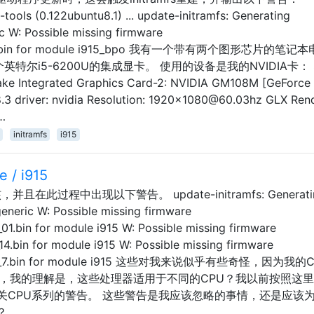
-tools (0.122ubuntu8.1) ... update-initramfs: Generating
ic W: Possible missing firmware
c_ver6.bin for module i915_bpo 我有一个带有两个图形芯片的笔
和一个英特尔i5-6200U的集成显卡。 使用的设备是我的NVIDIA卡： $ 
 Lake Integrated Graphics Card-2: NVIDIA GM108M [GeForce
8.3 driver: nvidia Resolution: 1920x1080@60.03hz GLX Rend
…
initramfs
i915
 / i915
此过程中出现以下警告。 update-initramfs: Generati
eneric W: Possible missing firmware
_01.bin for module i915 W: Possible missing firmware
14.bin for module i915 W: Possible missing firmware
c_ver8_7.bin for module i915 这些对我来说似乎有些奇怪，因为我的
的天空，我的理解是，这些处理器适用于不同的CPU？我以前按照这
关CPU系列的警告。 这些警告是我应该忽略的事情，还是应该
？