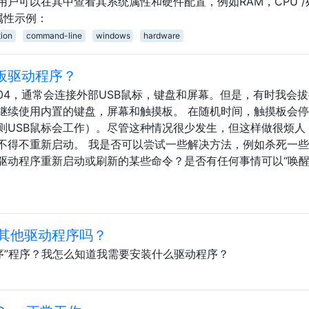
户可以在其中查看其系统属性和硬件配置，例如RAM，CPU /
统属性示例：
ion
command-line
windows
hardware
板驱动程序？
14.04，通常会连接外部USB鼠标，键盘和屏幕。但是，有时我会
继续使用内置的键盘，屏幕和触摸板。 在随机时间，触摸板会
，则USB鼠标会工作）。尽管这种情况很少发生，但这样做很烦人
不得不重新启动。 我是否可以尝试一些解决方法，例如杀死一
驱动程序重新启动或刷新的某些命令？是否有任何事情可以“唤醒
其他驱动程序吗？
序”程序？我怎么知道我需要安装什么驱动程序？