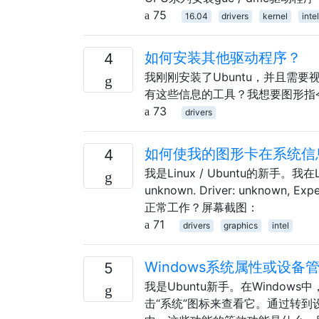
75
16.04
drivers
kernel
intel
如何安装其他驱动程序？
4
我刚刚安装了Ubuntu，并且需
有这些信息的工具？我想要图形指
73
drivers
如何使我的图形卡在系统信
4
我是Linux / Ubuntu的新手。我在Le
unknown. Driver: unknown
正常工作？屏幕截图：
71
drivers
graphics
intel
Windows系统属性或设
5
我是Ubuntu新手。在Windo
击“系统”图标来查看它。通过转到设