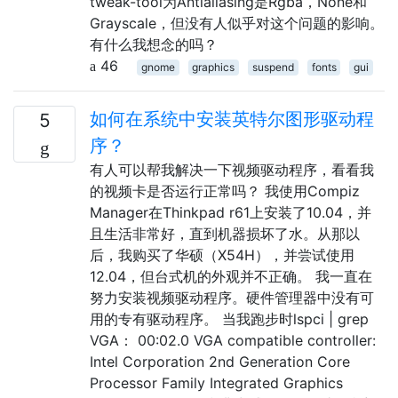
tweak-tool为Antialiasing是Rgba，None和
Grayscale，但没有人似乎对这个问题的影响。
有什么我想念的吗？
46
gnome
graphics
suspend
fonts
gui
如何在系统中安装英特尔图形驱动程
5
序？
有人可以帮我解决一下视频驱动程序，看看我
的视频卡是否运行正常吗？ 我使用Compiz
Manager在Thinkpad r61上安装了10.04，并
且生活非常好，直到机器损坏了水。从那以
后，我购买了华硕（X54H），并尝试使用
12.04，但台式机的外观并不正确。 我一直在
努力安装视频驱动程序。硬件管理器中没有可
用的专有驱动程序。 当我跑步时lspci | grep
VGA： 00:02.0 VGA compatible controller:
Intel Corporation 2nd Generation Core
Processor Family Integrated Graphics