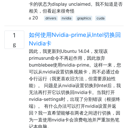
卡的状态为display unclaimed。我不知道是否
相关，但看起来很奇怪
20
drivers
nvidia
graphics
cuda
如何使用Nvidia-prime从Intel切换回
1
Nvidia卡
因此，我更新到Ubuntu 14.04，发现该
primusrun命令不再起作用，因此放弃
bumblebee使用nvidia-prime。这样一来，您
可以从nvidia设置切换视频卡，而不必通过命
令行运行（我更喜欢旧方法，但需要原始性
能）。 问题是从nvidia设置切换到Intel后，我
无法再打开它以切换回nvidia卡。当我打开
nvidia-settings时，出现了分割错误（根据终
端）。 有什么办法可以打开nvidia设置并返
回？我一直希望能够在两者之间进行切换，因
为一直使用nvidia卡会浪费电池并严重加热笔
记本电脑。