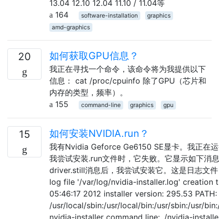
13.04 12.10 12.04 11.10 / 11.04等
164
software-installation
graphics
amd-graphics
如何获取GPU信息？
20
我正在寻找一个命令，该命令将为我提供以下
信息： cat /proc/cpuinfo 除了GPU（芯片和
内存的类型，频率）。
155
command-line
graphics
gpu
如何安装NVIDIA.run？
15
我有Nvidia Geforce Ge6150 SE显卡。我正在运
我尝试安装.run文件时，它失败。它显示如下消息
driver.still消息后，我尝试安装它。这是日志文件： nvi
log file '/var/log/nvidia-installer.log' creation
05:46:17 2012 installer version: 295.53 PATH:
/usr/local/sbin:/usr/local/bin:/usr/sbin:/usr/bin
nvidia-installer command line: ./nvidia-installe