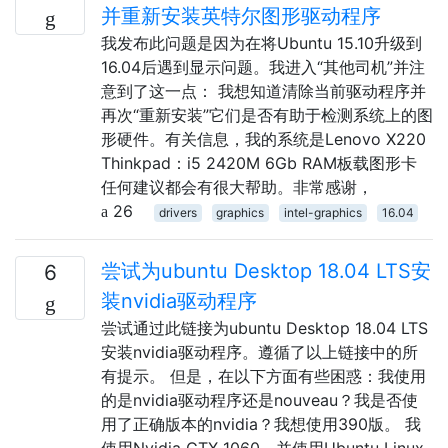
并重新安装英特尔图形驱动程序
我发布此问题是因为在将Ubuntu 15.10升级到
16.04后遇到显示问题。我进入“其他司机”并注
意到了这一点： 我想知道清除当前驱动程序并
再次“重新安装”它们是否有助于检测系统上的图
形硬件。有关信息，我的系统是Lenovo X220
Thinkpad：i5 2420M 6Gb RAM板载图形卡
任何建议都会有很大帮助。非常感谢，
26
drivers
graphics
intel-graphics
16.04
尝试为ubuntu Desktop 18.04 LTS安
6
装nvidia驱动程序
尝试通过此链接为ubuntu Desktop 18.04 LTS
安装nvidia驱动程序。遵循了以上链接中的所
有提示。 但是，在以下方面有些困惑：我使用
的是nvidia驱动程序还是nouveau？我是否使
用了正确版本的nvidia？我想使用390版。 我
使用Nvidia GTX 1060，并使用Ubuntu Linux