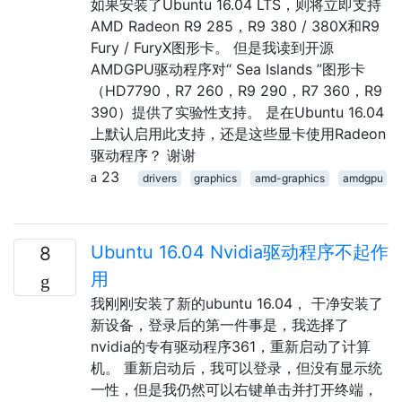
如果安装了Ubuntu 16.04 LTS，则将立即支持
AMD Radeon R9 285，R9 380 / 380X和R9
Fury / FuryX图形卡。 但是我读到开源
AMDGPU驱动程序对“ Sea Islands ”图形卡
（HD7790，R7 260，R9 290，R7 360，R9
390）提供了实验性支持。 是在Ubuntu 16.04
上默认启用此支持，还是这些显卡使用Radeon
驱动程序？ 谢谢
23
drivers
graphics
amd-graphics
amdgpu
Ubuntu 16.04 Nvidia驱动程序不起作
8
用
我刚刚安装了新的ubuntu 16.04， 干净安装了
新设备，登录后的第一件事是，我选择了
nvidia的专有驱动程序361，重新启动了计算
机。 重新启动后，我可以登录，但没有显示统
一性，但是我仍然可以右键单击并打开终端，