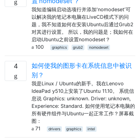
置'nomodeset'？
我知道编辑启动选项行并添加'nomodeset'可
以解决我的笔记本电脑在LiveCD模式下的问
题，我不知道如何在安装Ubuntu后通过Grub2
对其进行设置。 所以，我的问题是；我如何在
启动Ubuntu之前设置nomodeset？
100
graphics
grub2
nomodeset
如何使我的图形卡在系统信息中被识
4
别？
我是Linux / Ubuntu的新手。我在Lenovo
IdeaPad y510上安装了Ubuntu 11.10。 系统信
息说 Graphics: unknown. Driver: unknown,
Experience: Standard. 如何使用笔记本电脑的
所有硬件组件与Ubuntu一起正常工作？屏幕截
图：
71
drivers
graphics
intel