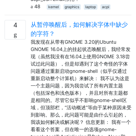
48
kernel
graphics
laptop
acpi
从暂停唤醒后，如何解决字体中缺少
4
的字符？
我发现在从带有GNOME 3.20的Ubuntu
GNOME 16.04上的挂起状态唤醒后，我经常发
现（虽然我没有在16.04上使用GNOME 3.18尝
试过此问题），但是却遇到了这个奇怪的字体
问题通过重新启动gnome-shell（似乎仅通过
重新启动整个计算机）来解决： 我不认为这是
一个主题问题，因为我尝试了所有内置主题
（包括深色和浅色版本），并且对所有主题都
是相同的。尽管它似乎不影响gnome-shell区
域，但顶部栏，“活动概述”等由于某种原因未受
到影响。那么，此问题可能是由什么引起的，
我该如何解决或解决呢？ 信息更新： 我有一个
看看这个答案，但在唯一的选项gnome-