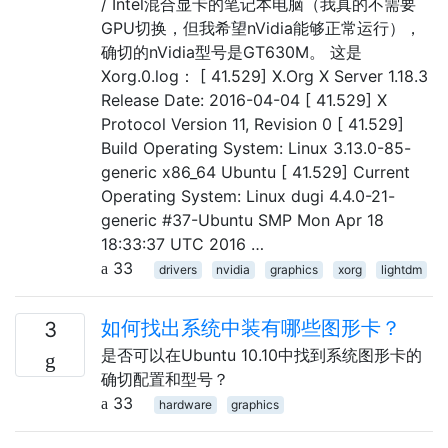
/ Intel混合显卡的笔记本电脑（我真的不需要
GPU切换，但我希望nVidia能够正常运行），
确切的nVidia型号是GT630M。 这是
Xorg.0.log： [ 41.529] X.Org X Server 1.18.3
Release Date: 2016-04-04 [ 41.529] X
Protocol Version 11, Revision 0 [ 41.529]
Build Operating System: Linux 3.13.0-85-
generic x86_64 Ubuntu [ 41.529] Current
Operating System: Linux dugi 4.4.0-21-
generic #37-Ubuntu SMP Mon Apr 18
18:33:37 UTC 2016 …
33
drivers
nvidia
graphics
xorg
lightdm
如何找出系统中装有哪些图形卡？
3
是否可以在Ubuntu 10.10中找到系统图形卡的
确切配置和型号？
33
hardware
graphics