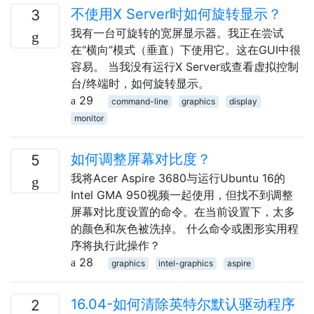
不使用X Server时如何旋转显示？
3
我有一台可旋转的宽屏显示器。我正在尝试
在“横向”模式（垂直）下使用它。这在GUI中很
容易。 当我没有运行X Server或查看虚拟控制
台/终端时，如何旋转显示。
29
command-line
graphics
display
monitor
如何调整屏幕对比度？
5
我将Acer Aspire 3680与运行Ubuntu 16的
Intel GMA 950视频一起使用，但找不到调整
屏幕对比度设置的命令。在当前设置下，太多
的颜色和灰色被洗掉。 什么命令或图形实用程
序将执行此操作？
28
graphics
intel-graphics
aspire
16.04-如何清除英特尔默认驱动程序
2