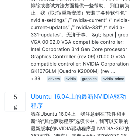
排除或尝试方法方面提供一些帮助。 到目前为
止，我（取消/重新安装）安装了各种软件包“
nvidia-settings” /“ nvidia-current” /“ nvidia-
current-updates” /“ nvidia-331” /“ nvidia-
331-updates”。无济于事。 &gt; lspci | grep
VGA 00:02.0 VGA compatible controller:
Intel Corporation 3rd Gen Core processor
Graphics Controller (rev 09) 01:00.0 VGA
compatible controller: NVIDIA Corporation
GK107GLM [Quadro K2000M] (rev …
39
drivers
nvidia
graphics
nvidia-prime
Ubuntu 16.04上的最新NVIDIA驱动
5
程序
我在Ubuntu 16.04上，我注意到在“软件和更
新”的“其他驱动程序”选项卡中，我可以安装的
最新版本的NVIDIA驱动程序是 NVIDIA-367的
367.57版（专有） 来自nvidia-370的370.28