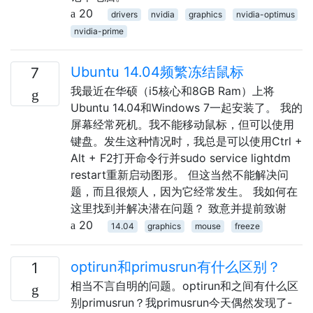
20
drivers
nvidia
graphics
nvidia-optimus
nvidia-prime
Ubuntu 14.04频繁冻结鼠标
7
我最近在华硕（i5核心和8GB Ram）上将
Ubuntu 14.04和Windows 7一起安装了。 我的
屏幕经常死机。我不能移动鼠标，但可以使用
键盘。发生这种情况时，我总是可以使用Ctrl +
Alt + F2打开命令行并sudo service lightdm
restart重新启动图形。 但这当然不能解决问
题，而且很烦人，因为它经常发生。 我如何在
这里找到并解决潜在问题？ 致意并提前致谢
20
14.04
graphics
mouse
freeze
optirun和primusrun有什么区别？
1
相当不言自明的问题。optirun和之间有什么区
别primusrun？我primusrun今天偶然发现了-