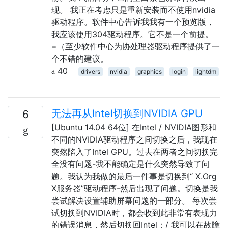
现。 我正在考虑只是重新安装而不使用nvidia
驱动程序。软件中心告诉我我有一个预览版，
我应该使用304驱动程序。它不是一个前提。
=（至少软件中心为协处理器驱动程序提供了一
个不错的建议。
40
drivers
nvidia
graphics
login
lightdm
无法再从Intel切换到NVIDIA GPU
6
[Ubuntu 14.04 64位] 在Intel / NVIDIA图形和
不同的NVIDIA驱动程序之间切换之后，我现在
突然陷入了Intel GPU。过去在两者之间切换完
全没有问题-我不能确定是什么突然导致了问
题。我认为我做的最后一件事是切换到“ X.Org
X服务器”驱动程序-然后出现了问题。切换是我
尝试解决设置辅助屏幕问题的一部分。 每次尝
试切换到NVIDIA时，都会收到此非常有表现力
的错误消息，然后切换回Intel：/ 我可以在故障