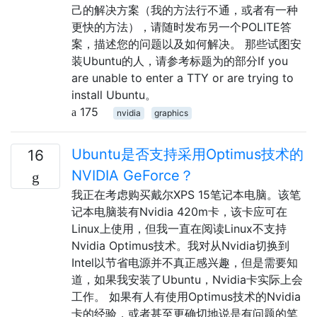
己的解决方案（我的方法行不通，或者有一种
更快的方法），请随时发布另一个POLITE答
案，描述您的问题以及如何解决。 那些试图安
装Ubuntu的人，请参考标题为的部分If you
are unable to enter a TTY or are trying to
install Ubuntu。
175
nvidia
graphics
Ubuntu是否支持采用Optimus技术的
16
NVIDIA GeForce？
我正在考虑购买戴尔XPS 15笔记本电脑。该笔
记本电脑装有Nvidia 420m卡，该卡应可在
Linux上使用，但我一直在阅读Linux不支持
Nvidia Optimus技术。我对从Nvidia切换到
Intel以节省电源并不真正感兴趣，但是需要知
道，如果我安装了Ubuntu，Nvidia卡实际上会
工作。 如果有人有使用Optimus技术的Nvidia
卡的经验，或者甚至更确切地说是有问题的笔