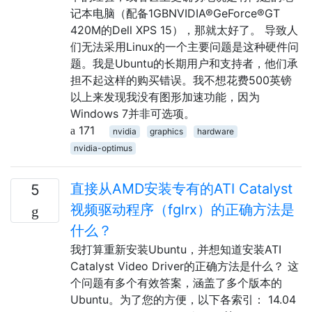
记本电脑（配备1GBNVIDIA®GeForce®GT
420M的Dell XPS 15），那就太好了。 导致人
们无法采用Linux的一个主要问题是这种硬件问
题。我是Ubuntu的长期用户和支持者，他们承
担不起这样的购买错误。我不想花费500英镑
以上来发现我没有图形加速功能，因为
Windows 7并非可选项。
171
nvidia
graphics
hardware
nvidia-optimus
直接从AMD安装专有的ATI Catalyst
5
视频驱动程序（fglrx）的正确方法是
什么？
我打算重新安装Ubuntu，并想知道安装ATI
Catalyst Video Driver的正确方法是什么？ 这
个问题有多个有效答案，涵盖了多个版本的
Ubuntu。为了您的方便，以下各索引： 14.04