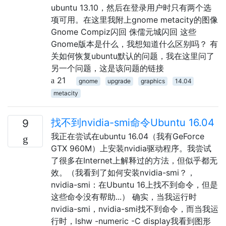
ubuntu 13.10，然后在登录用户时只有两个选
项可用。在这里我附上gnome metacity的图像
Gnome Compiz闪回 侏儒元城闪回 这些
Gnome版本是什么，我想知道什么区别吗？ 有
关如何恢复ubuntu默认的问题，我在这里问了
另一个问题，这是该问题的链接
21
gnome
upgrade
graphics
14.04
metacity
找不到nvidia-smi命令Ubuntu 16.04
9
我正在尝试在ubuntu 16.04（我有GeForce
GTX 960M）上安装nvidia驱动程序。我尝试
了很多在Internet上解释过的方法，但似乎都无
效。（我看到了如何安装nvidia-smi？，
nvidia-smi：在Ubuntu 16上找不到命令，但是
这些命令没有帮助...） 确实，当我运行时
nvidia-smi，nvidia-smi找不到命令，而当我运
行时，lshw -numeric -C display我看到图形