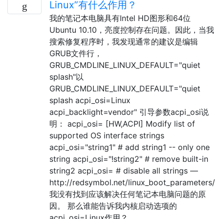
Linux”有什么作用？
我的笔记本电脑具有Intel HD图形和64位
Ubuntu 10.10，亮度控制存在问题。因此，当我
搜索修复程序时，我发现通常的建议是编辑
GRUB文件行，
GRUB_CMDLINE_LINUX_DEFAULT="quiet
splash"以
GRUB_CMDLINE_LINUX_DEFAULT="quiet
splash acpi_osi=Linux
acpi_backlight=vendor" 引导参数acpi_osi说
明： acpi_osi= [HW,ACPI] Modify list of
supported OS interface strings
acpi_osi="string1" # add string1 -- only one
string acpi_osi="!string2" # remove built-in
string2 acpi_osi= # disable all strings —
http://redsymbol.net/linux_boot_parameters/
我没有找到应该解决任何笔记本电脑问题的原
因。 那么谁能告诉我内核启动选项的
acpi_osi=Linux作用？