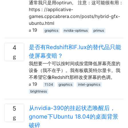
通常我只是用optirun。 注意：这可能很有用：
https : //applicative-
games.cppcabrera.com/posts/hybrid-gfx-
ubuntu.html
19
graphics
nvidia-optimus
primus
是否有Redshift和F.lux的替代品只能
4
使屏幕变暗？
我想要一个可以按时间或按需降低屏幕亮度的
设备（我不在乎）。我有板载英特尔显卡。我
不希望它像Redshift那样改变屏幕的色调。
19
11.04
graphics
intel-graphics
brightness
从nvidia-390的挂起状态唤醒后，
5
gnome下Ubuntu 18.04的桌面背景
破碎