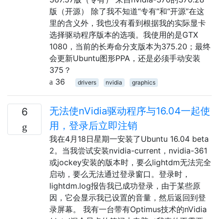
版（开源） 除了我不知道“专有”和“开源”在这
里的含义外，我也没有看到根据我的实际显卡
选择驱动程序版本的选项。我使用的是GTX
1080，当前的长寿命分支版本为375.20；最终
会更新Ubuntu图形PPA，还是必须手动安装
375？
36
drivers
nvidia
graphics
无法使nVidia驱动程序与16.04一起使
6
用，登录后立即注销
我在4月18日星期一安装了Ubuntu 16.04 beta
2。当我尝试安装nvidia-current，nvidia-361
或jockey安装的版本时，要么lightdm无法完全
启动，要么无法通过登录窗口。登录时，
lightdm.log报告我已成功登录，由于某些原
因，它会显示我已设置的音量，然后返回到登
录屏幕。 我有一台带有Optimus技术的nVidia