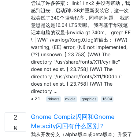
尝试了许多答案： link1 link2 并没有帮助，我
感到沮丧，启动到USB并重新安装它，这一次
我尝试了340个驱动程序，同样的问题。 我的
意思是这是16.04 LTS天哪。 我有基于华硕笔
记本电脑的双显卡nvidia gt 740m。 grep“ EE
\ | WW” /var/log/Xorg.0.log的输出： (WW)
warning, (EE) error, (NI) not implemented,
(??) unknown. [ 23.758] (WW) The
directory "/usr/share/fonts/X11/cyrillic"
does not exist. [ 23.758] (WW) The
directory "/usr/share/fonts/X11/100dpi/"
does not exist. [ 23.758] (WW) The
directory …
21
drivers
nvidia
graphics
16.04
Gnome Compiz闪回和Gnome
2
Metacity闪回有什么区别？
我从开发分支（alpha版本或beta版本）升级了