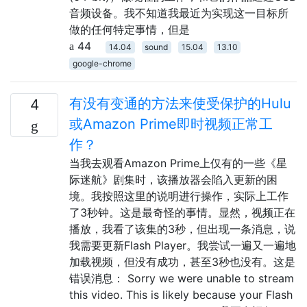
音频设备。我不知道我最近为实现这一目标所
做的任何特定事情，但是
44
14.04
sound
15.04
13.10
google-chrome
有没有变通的方法来使受保护的Hulu
4
或Amazon Prime即时视频正常工
作？
当我去观看Amazon Prime上仅有的一些《星
际迷航》剧集时，该播放器会陷入更新的困
境。我按照这里的说明进行操作，实际上工作
了3秒钟。这是最奇怪的事情。显然，视频正在
播放，我看了该集的3秒，但出现一条消息，说
我需要更新Flash Player。我尝试一遍又一遍地
加载视频，但没有成功，甚至3秒也没有。这是
错误消息： Sorry we were unable to stream
this video. This is likely because your Flash