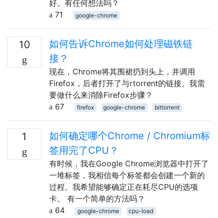
好。有任何想法吗？
71
google-chrome
如何告诉Chrome如何处理磁铁链
10
接？
现在，Chrome将其围裙扔到头上，并调用
Firefox，后者打开了与rtorrent的链接。我需
要做什么来消除Firefox步骤？
67
firefox
google-chrome
bittorrent
如何确定哪个Chrome / Chromium标
1
签用完了CPU？
有时候，我在Google Chrome浏览器中打开了
一堆标签，我相信每个标签都会创建一个新的
过程。我希望能够确定正在耗尽CPU的选项
卡。 有一个简单的方法吗？
64
google-chrome
cpu-load