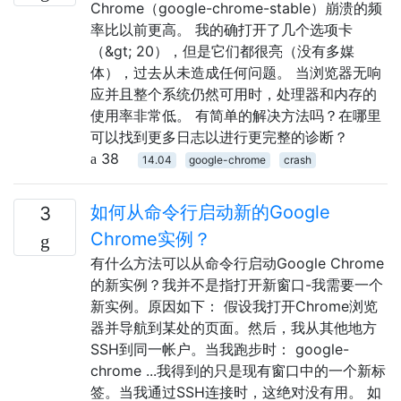
Chrome（google-chrome-stable）崩溃的频
率比以前更高。 我的确打开了几个选项卡
（&gt; 20），但是它们都很亮（没有多媒
体），过去从未造成任何问题。 当浏览器无响
应并且整个系统仍然可用时，处理器和内存的
使用率非常低。 有简单的解决方法吗？在哪里
可以找到更多日志以进行更完整的诊断？
38
14.04
google-chrome
crash
如何从命令行启动新的Google
3
Chrome实例？
有什么方法可以从命令行启动Google Chrome
的新实例？我并不是指打开新窗口-我需要一个
新实例。原因如下： 假设我打开Chrome浏览
器并导航到某处的页面。然后，我从其他地方
SSH到同一帐户。当我跑步时： google-
chrome ...我得到的只是现有窗口中的一个新标
签。当我通过SSH连接时，这绝对没有用。 如