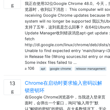
我正在使用32位Google Chrome 48.0。今
览器时，收到以下消息： This computer will soo
receiving Google Chrome updates because th
system will no longer be supported 我以为Ub
支持了五年，这到底是怎么回事？ 在64位Ubunt
Update Manager收到错误消息apt-get update： 
fetch
http://dl.google.com/linux/chrome/deb/dists/
Unable to find expected entry 'main/binary-
in Release file (Wrong sources.list entry or ma
Some index files failed to …
106
apt
google-chrome
release-management
Chrome在启动时要求输入密码以解
13
锁密钥环
在Google Chrome浏览器中，当我进入登录页
面时，会弹出一个窗口，询问“输入用于“默
认”解锁的密钥”的密码。在大多数情况下，无论