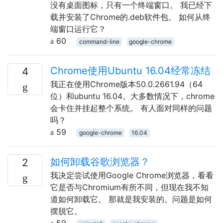
没有桌面图标，只有一个终端窗口。 我已经下
载并安装了Chrome的.deb软件包。 如何从终
端窗口运行它？
60
command-line
google-chrome
Chrome使用Ubuntu 16.04经常冻结
4
我正在使用Chrome版本50.0.2661.94（64
位）和ubuntu 16.04。大多数情况下，chrome
会卡住并挂起整个系统。 有人面对同样的问题
吗？
59
google-chrome
16.04
如何卸载谷歌浏览器？
2
我决定尝试使用Google Chrome浏览器，看看
它是否与Chromium有所不同，但现在我不知
道如何卸载它。 那就是我安装的。问题是如何
摆脱它。
59