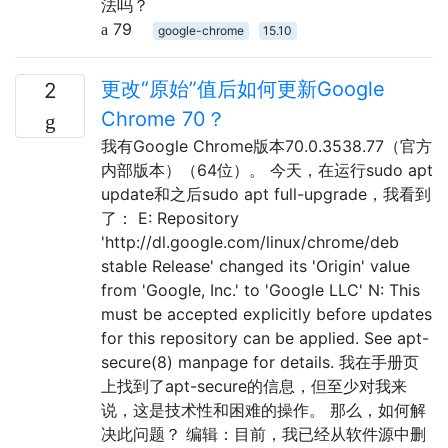
法吗？
79
google-chrome
15.10
更改“原始”值后如何更新Google
2
Chrome 70？
我有Google Chrome版本70.0.3538.77（官方
内部版本）（64位）。 今天，在运行sudo apt
update和之后sudo apt full-upgrade，我看到
了： E: Repository
'http://dl.google.com/linux/chrome/deb
stable Release' changed its 'Origin' value
from 'Google, Inc.' to 'Google LLC' N: This
must be accepted explicitly before updates
for this repository can be applied. See apt-
secure(8) manpage for details. 我在手册页
上找到了apt-secure的信息，但至少对我来
说，这是技术性和困难的操作。 那么，如何解
决此问题？ 编辑：目前，我已经从软件源中删