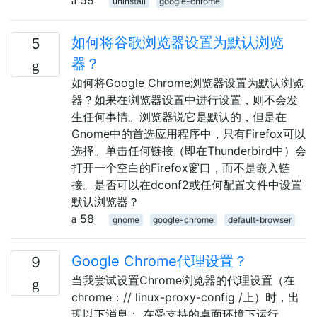
uninstall
google-chrome
如何将谷歌浏览器设置为默认浏览
5
器？
如何将Google Chrome浏览器设置为默认浏览
器？如果在浏览器设置中进行设置，则不会发
生任何事情。浏览器说它是默认的，但是在
Gnome中的首选应用程序中，只有Firefox可以
选择。单击任何链接（即在Thunderbird中）会
打开一个空白的Firefox窗口，而不是嵌入链
接。是否可以在dconf2或任何配置文件中设置
默认浏览器？
58
gnome
google-chrome
default-browser
Google Chrome代理设置？
9
当我尝试设置Chrome浏览器的代理设置（在
chrome：// linux-proxy-config /上）时，出
现以下消息： 在受支持的桌面环境下运行