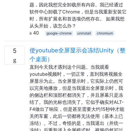
题，因此我想完全卸载所有内容。我已经通过
软件中心卸载了Chrome，但是当我重新安装它
时，所有扩展名和首选项仍然存在。 如果我想
从头开始，该怎么办？
40
google-chrome
uninstall
chromium
使youtube全屏显示会冻结Unity（整
5
个桌面）
直到今天我才遇到这个问题。当我观看
youtube视频时，一切正常，直到我将视频全
屏显示为止。当全屏显示时，它实际上仍然可
以完美地播放，但是当我退出全屏显示时，我
的侧边栏和顶部栏都消失了，并且屏幕只是冻
结了。我的光标也消失了。它似乎确实对ALT-
F4做出了响应，但是甚至需要大约15秒钟才能
关闭车窗，此后一切都将无法使用（基本上已
冻结）。不过，奇怪的是，当我退出（并统一
冻结）后重新进入全屏模式时，视频仍然可以