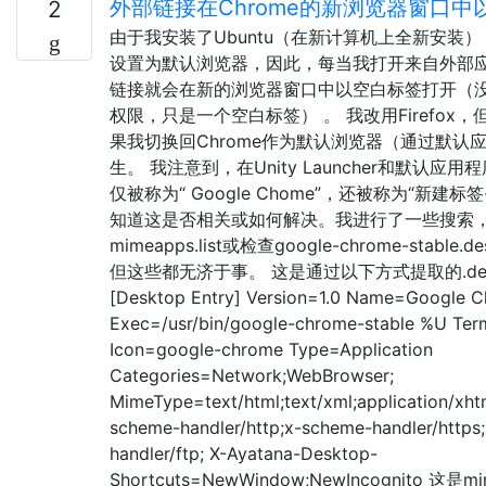
外部链接在Chrome的新浏览器窗口
2
由于我安装了Ubuntu（在新计算机上全新安装），并将
设置为默认浏览器，因此，每当我打开来自外部
链接就会在新的浏览器窗口中以空白标签打开（
权限，只是一个空白标签） 。 我改用Firefox
果我切换回Chrome作为默认浏览器（通过默认
生。 我注意到，在Unity Launcher和默认应用
仅被称为“ Google Chome”，还被称为“新建标签-G
知道这是否相关或如何解决。我进行了一些搜索
mimeapps.list或检查google-chrome-stabl
但这些都无济于事。 这是通过以下方式提取的.des
[Desktop Entry] Version=1.0 Name=Google 
Exec=/usr/bin/google-chrome-stable %U Term
Icon=google-chrome Type=Application
Categories=Network;WebBrowser;
MimeType=text/html;text/xml;application/xh
scheme-handler/http;x-scheme-handler/https
handler/ftp; X-Ayatana-Desktop-
Shortcuts=NewWindow;NewIncognito 这是mime