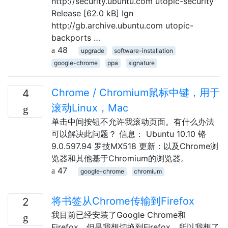
http://security.ubuntu.com utopic-security
Release [62.0 kB] Ign
http://gb.archive.ubuntu.com utopic-
backports …
48
upgrade
software-installation
google-chrome
ppa
signature
Chrome / Chromium鼠标中键，用于
4
滚动Linux，Mac
单击中间按钮不允许我滚动页面。有什么办法
可以解决此问题？ 信息： Ubuntu 10.10 铬
9.0.597.94 罗技MX518 更新：以及Chrome浏
览器和其他基于Chromium的浏览器。
47
google-chrome
chromium
将书签从Chrome传输到Firefox
2
我目前已经安装了Google Chrome和
Firefox，但是我想切换到Firefox，所以我想了