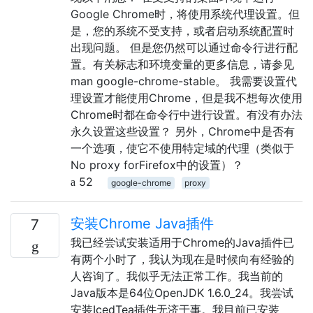
Google Chrome时，将使用系统代理设置。但
是，您的系统不受支持，或者启动系统配置时
出现问题。 但是您仍然可以通过命令行进行配
置。有关标志和环境变量的更多信息，请参见
man google-chrome-stable。 我需要设置代
理设置才能使用Chrome，但是我不想每次使用
Chrome时都在命令行中进行设置。有没有办法
永久设置这些设置？ 另外，Chrome中是否有
一个选项，使它不使用特定域的代理（类似于
No proxy forFirefox中的设置）？
52
google-chrome
proxy
安装Chrome Java插件
7
我已经尝试安装适用于Chrome的Java插件已
有两个小时了，我认为现在是时候向有经验的
人咨询了。我似乎无法正常工作。我当前的
Java版本是64位OpenJDK 1.6.0_24。我尝试
安装IcedTea插件无济于事。我目前已安装