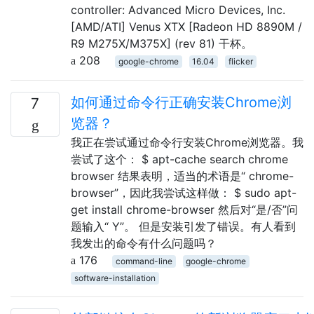
controller: Advanced Micro Devices, Inc.
[AMD/ATI] Venus XTX [Radeon HD 8890M /
R9 M275X/M375X] (rev 81) 干杯。
208
google-chrome
16.04
flicker
如何通过命令行正确安装Chrome浏
7
览器？
我正在尝试通过命令行安装Chrome浏览器。我
尝试了这个： $ apt-cache search chrome
browser 结果表明，适当的术语是“ chrome-
browser”，因此我尝试这样做： $ sudo apt-
get install chrome-browser 然后对“是/否”问
题输入“ Y”。 但是安装引发了错误。有人看到
我发出的命令有什么问题吗？
176
command-line
google-chrome
software-installation