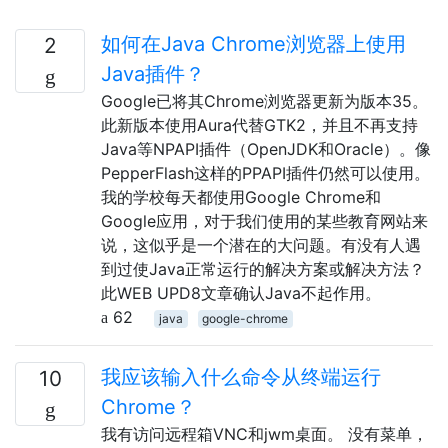
如何在Java Chrome浏览器上使用
2
Java插件？
Google已将其Chrome浏览器更新为版本35。
此新版本使用Aura代替GTK2，并且不再支持
Java等NPAPI插件（OpenJDK和Oracle）。像
PepperFlash这样的PPAPI插件仍然可以使用。
我的学校每天都使用Google Chrome和
Google应用，对于我们使用的某些教育网站来
说，这似乎是一个潜在的大问题。有没有人遇
到过使Java正常运行的解决方案或解决方法？
此WEB UPD8文章确认Java不起作用。
62
java
google-chrome
我应该输入什么命令从终端运行
10
Chrome？
我有访问远程箱VNC和jwm桌面。 没有菜单，