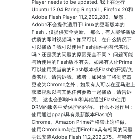
Player needs to be updated. 我正在运行
Ubuntu 13.04 Raring Ringtail，Firefox 20和
Adobe Flash Player 11,2,202,280。显然，
Adobe不会提供适用于Linux的更新版本的
Flash，仅提供安全更新。 那么，有人能够播放
优质的即时视频吗？如果可以，在什么情况下
可以播放？我可以使用Flash插件的替代实现
吗？还是我的问题的原因完全不同？ 问题可能
与所使用的Flash版本有关。如果有人让Prime
可以使用我当前的Flash版本或Flash的开源/免
费实现，请告诉我。或者，如果除了将浏览器
更改为Chrome之外，如果有人可以在亚马逊上
获取视频以与其他任何参数一起播放，请告诉
我。 这也会影响Hulu和其他通过Flash使用
DRM的服务中受保护的内容。 什么不起作用：
使用通过ppapi具有最新版本Flash的
Chrome。Amazon Prime严格禁止这样做。
使用Chromium与使用Firefox具有相同的问题
尝试安装Adobe Flash 11,2,202,275。与稀有