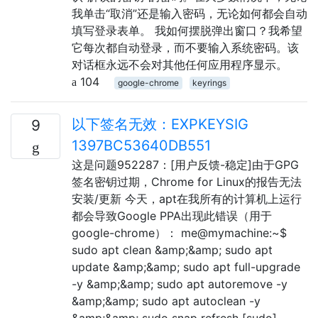
我单击“取消”还是输入密码，无论如何都会自动
填写登录表单。 我如何摆脱弹出窗口？我希望
它每次都自动登录，而不要输入系统密码。该
对话框永远不会对其他任何应用程序显示。
104
google-chrome
keyrings
以下签名无效：EXPKEYSIG
9
1397BC53640DB551
这是问题952287：[用户反馈-稳定]由于GPG
签名密钥过期，Chrome for Linux的报告无法
安装/更新 今天，apt在我所有的计算机上运行
都会导致Google PPA出现此错误（用于
google-chrome）： me@mymachine:~$
sudo apt clean &amp;&amp; sudo apt
update &amp;&amp; sudo apt full-upgrade
-y &amp;&amp; sudo apt autoremove -y
&amp;&amp; sudo apt autoclean -y
&amp;&amp; sudo snap refresh [sudo]