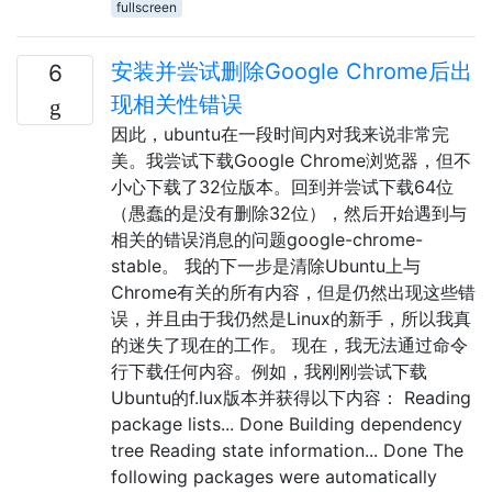
fullscreen
安装并尝试删除Google Chrome后出
6
现相关性错误
因此，ubuntu在一段时间内对我来说非常完
美。我尝试下载Google Chrome浏览器，但不
小心下载了32位版本。回到并尝试下载64位
（愚蠢的是没有删除32位），然后开始遇到与
相关的错误消息的问题google-chrome-
stable。 我的下一步是清除Ubuntu上与
Chrome有关的所有内容，但是仍然出现这些错
误，并且由于我仍然是Linux的新手，所以我真
的迷失了现在的工作。 现在，我无法通过命令
行下载任何内容。例如，我刚刚尝试下载
Ubuntu的f.lux版本并获得以下内容： Reading
package lists... Done Building dependency
tree Reading state information... Done The
following packages were automatically