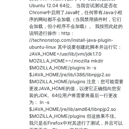
Ubuntu 12.04 64位。 当我尝试测试是否在
Chrome中启用了Java时，任何带有Java小程
序的网站都不会加载（当我禁用插件时，它们
会加载，但小程序不会加载）。 我按照此处的
说明进行操作：http :
//technonstop.com/install-java-plugin-
ubuntu-linux 其中说要创建此脚本并运行它：
JAVA_HOME=/usr/lib/jvm/jdk1.7.0
MOZILLA_HOME=~/.mozilla mkdir
$MOZILLA_HOME/plugins ln -s
$JAVA_HOME/jre/lib/i386/libnpjp2.so
$MOZILLA_HOME/plugins 注意：您可能需要
更改JAVA_HOME的值，以便它正确指向您安
装的JDK。64位用户将需要将最后一行更改
为： ln -s
$JAVA_HOME/jre/lib/amd64/libnpjp2.so
$MOZILLA_HOME/plugins 但这效果不佳。
我只是在Firefox中对其进行了测试，并且可以