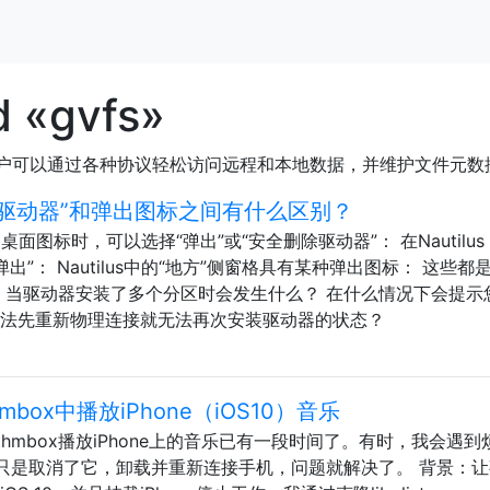
d «gvfs»
使用户可以通过各种协议轻松访问远程和本地数据，并维护文件元数
删除驱动器”和弹出图标之间有什么区别？
面图标时，可以选择“弹出”或“安全删除驱动器”： 在Nautilus
弹出”： Nautilus中的“地方”侧窗格具有某种弹出图标： 这些都
 当驱动器安装了多个分区时会发生什么？ 在什么情况下会提示
无法先重新物理连接就无法再次安装驱动器的状态？
thmbox中播放iPhone（iOS10）音乐
Rhythmbox播放iPhone上的音乐已有一段时间了。有时，我会遇到
但是我只是取消了它，卸载并重新连接手机，问题就解决了。 背景：