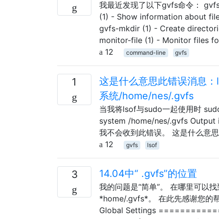
我最近发现了以下gvfs命令： gvfs-cat (1)
(1) - Show information about file
gvfs-mkdir (1) - Create director
monitor-file (1) - Monitor files 
12
command-line
gvfs
这是什么意思此错误消息：lsof：
1
系统/home/nes/.gvfs
当我将lsof与sudo一起使用时 sudo lsof 
system /home/nes/.gvfs Out
我不会收到此错误。 这是什么意
12
gvfs
lsof
14.04中“ .gvfs”的位置
3
我的问题是“简单”。 在哪里可以找
*home/.gvfs*。 在此先感谢您的
Global Settings ===========