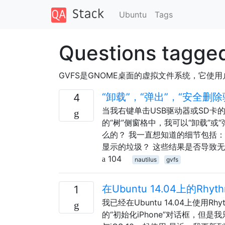
Ubuntu
Tags
Questions tagge
GVFS是GNOME桌面的虚拟文件系统，它
“卸载”，“弹出”，“安全
4
当我右键单击USB驱动器或SD卡的桌
的“树”侧窗格中，我可以“卸载”或“
么的？ 我一直想知道的细节包括：
显示的垃圾？ 这些结果是否导致
104
nautilus
gvfs
在Ubuntu 14.04上的Rhy
1
我已经在Ubuntu 14.04上使用
的“初始化iPhone”对话框，