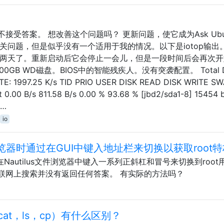
受答案。 想改善这个问题吗？ 更新问题，使它成为Ask Ubu
关问题，但是似乎没有一个适用于我的情况。以下是iotop输出。j
了两天了。重新启动后它会停止一会儿，但是一段时间后会再次开
。200GB WD磁盘。BIOS中的智能残疾人。没有突袭配置。 Total D
RITE: 1997.25 K/s TID PRIO USER DISK READ DISK WRITE S
0.00 B/s 811.58 B/s 0.00 % 93.68 % [jbd2/sda1-8] 15454 
 …
io
件浏览器时通过在GUI中键入地址栏来切换以获取root
在Nautilus文件浏览器中键入一系列正斜杠和冒号来切换到root
联网上搜索并没有返回任何答案。 有实际的方法吗？
at，ls，cp）有什么区别？