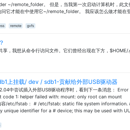
te_folder ~/remote_folder。 但是，当我第一次启动计算机时，
访问它才能在中使用它~/remote_folder。 我应该怎么做才能在
ess
remote
gvfs
？
mba共享，我想从命令行访问文件。它们曾经出现在下方，$HOME/.g
 sdb1上挂载/ dev / sdb1-贡献给外部USB驱动器
12.04中尝试插入外部USB驱动程序时，看到下一条消息： Error
 code 1: helper failed with: mount: only root can mount
etc/fstab： # /etc/fstab: static file system information. 
lly unique identifier for a # device; this may be used with 
s