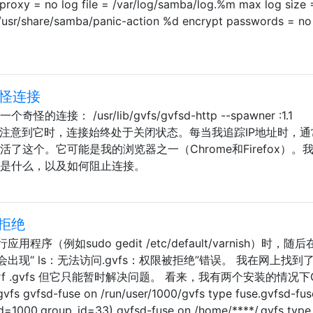
proxy = no log file = /var/log/samba/log.%m max log size 
 /usr/share/samba/panic-action %d encrypt passwords = n
的奇怪连接
连接： /usr/lib/gvfs/gvfsd-http --spawner :1.1
spaw/2 当我注意到它时，连接始终处于关闭状态。每当我追踪IP地址时，
了这个。它可能是我的浏览器之一（Chrome和Firefox）。
能是什么，以及如何阻止连接。
被拒绝
序（例如sudo gedit /etc/default/varnish）时，随
现“ ls：无法访问.gvfs：权限被拒绝”错误。 我在网上找到
fs rm -rf .gvfs 但它只能暂时解决问题。 看来，我有两个安装的情况下
 gvfsd-fuse on /run/user/1000/gvfs type fuse.gvfsd-fus
_id=1000,group_id=33) gvfsd-fuse on /home/****/.gvfs type