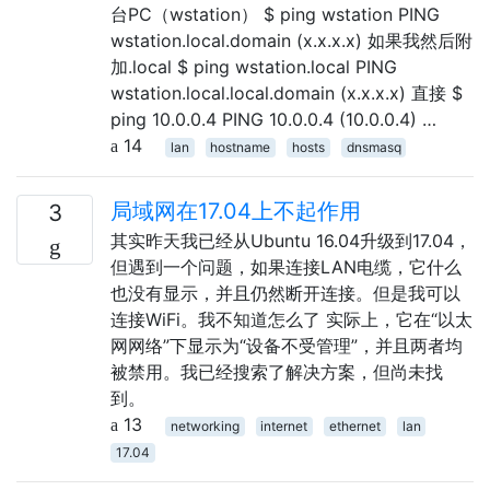
台PC（wstation） $ ping wstation PING
wstation.local.domain (x.x.x.x) 如果我然后附
加.local $ ping wstation.local PING
wstation.local.local.domain (x.x.x.x) 直接 $
ping 10.0.0.4 PING 10.0.0.4 (10.0.0.4) …
14
lan
hostname
hosts
dnsmasq
局域网在17.04上不起作用
3
其实昨天我已经从Ubuntu 16.04升级到17.04，
但遇到一个问题，如果连接LAN电缆，它什么
也没有显示，并且仍然断开连接。但是我可以
连接WiFi。我不知道怎么了 实际上，它在“以太
网网络”下显示为“设备不受管理”，并且两者均
被禁用。我已经搜索了解决方案，但尚未找
到。
13
networking
internet
ethernet
lan
17.04