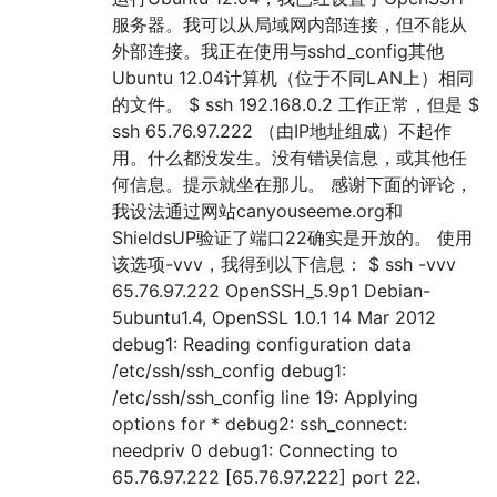
服务器。我可以从局域网内部连接，但不能从
外部连接。我正在使用与sshd_config其他
Ubuntu 12.04计算机（位于不同LAN上）相同
的文件。 $ ssh 192.168.0.2 工作正常，但是 $
ssh 65.76.97.222 （由IP地址组成）不起作
用。什么都没发生。没有错误信息，或其他任
何信息。提示就坐在那儿。 感谢下面的评论，
我设法通过网站canyouseeme.org和
ShieldsUP验证了端口22确实是开放的。 使用
该选项-vvv，我得到以下信息： $ ssh -vvv
65.76.97.222 OpenSSH_5.9p1 Debian-
5ubuntu1.4, OpenSSL 1.0.1 14 Mar 2012
debug1: Reading configuration data
/etc/ssh/ssh_config debug1:
/etc/ssh/ssh_config line 19: Applying
options for * debug2: ssh_connect:
needpriv 0 debug1: Connecting to
65.76.97.222 [65.76.97.222] port 22.