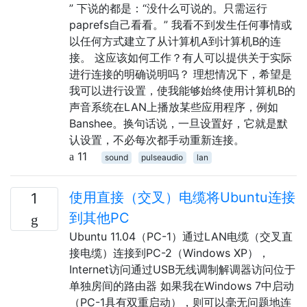
” 下说的都是：“没什么可说的。只需运行
paprefs自己看看。” 我看不到发生任何事情或
以任何方式建立了从计算机A到计算机B的连
接。 这应该如何工作？有人可以提供关于实际
进行连接的明确说明吗？ 理想情况下，希望是
我可以进行设置，使我能够始终使用计算机B的
声音系统在LAN上播放某些应用程序，例如
Banshee。换句话说，一旦设置好，它就是默
认设置，不必每次都手动重新连接。
11
sound
pulseaudio
lan
使用直接（交叉）电缆将Ubuntu连接
1
到其他PC
Ubuntu 11.04（PC-1）通过LAN电缆（交叉直
接电缆）连接到PC-2（Windows XP），
Internet访问通过USB无线调制解调器访问位于
单独房间的路由器 如果我在Windows 7中启动
（PC-1具有双重启动），则可以毫无问题地连