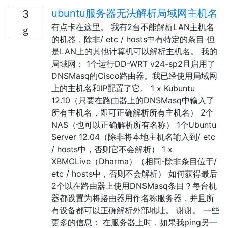
ubuntu服务器无法解析局域网主机名
3
有点卡在这里。 我有2台不能解析LAN主机名
的机器，除非/ etc / hosts中有特定的条目 但
是LAN上的其他计算机可以解析主机名。 我的
局域网： 1个运行DD-WRT v24-sp2且启用了
DNSMasq的Cisco路由器。我已经使用局域网
上的主机名和IP配置了它。 1 x Kubuntu
12.10（只要在路由器上的DNSMasq中输入了
所有主机名，即可正确解析所有主机名） 2个
NAS（也可以正确解析所有名称） 1个Ubuntu
Server 12.04（除非将本地主机名输入到/ etc
/ hosts中，否则它不会解析） 1 x
XBMCLive（Dharma）（相同-除非条目位于/
etc / hosts中，否则不会解析） 如何获得最后
2个以在路由器上使用DNSMasq条目？每台机
器都设置为将路由器用作名称服务器，并且所
有设备都可以正确解析外部地址。 谢谢。 一些
更多的信息： 在服务器上时，如果我ping另一