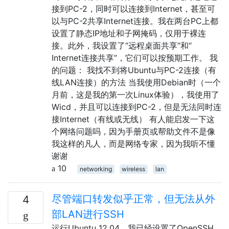
接到PC-2，同时可以连接到Internet，甚至可
以与PC-2共享Internet连接。我在两台PC上都
设置了静态IP地址和子网掩码，仅用于裸连
接。此外，我设置了“远程桌面共享”和“
Internet连接共享”，它们可以按预期工作。 我
的问题： 我找不到将Ubuntu与PC-2连接（有
线LAN连接）的方法 当我使用Debian时（一个
月前，这是我的第一次Linux体验），我使用了
Wicd，并且可以连接到PC-2，但是无法同时连
接Internet（有线或无线） 有人能启发一下这
个网络问题吗，因为手册页或帮助文件不是像
我这样的凡人，而是网络专家，因为我听不懂
谢谢
10
networking
wireless
lan
尽管端口转发似乎正常，但无法从外
4
部LAN进行SSH
运行Ubuntu 12.04，我已经设置了OpenSSH