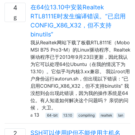
在64位13.10中安装Realtek
4
RTL8111E时发生编译错误。“已启用
CONFIG_X86_X32，但不支持
binutils”
我从Realtek网站下载了板载RTL8111E（Mobo
MSI B75 Pro3-M）的Linux驱动程序。Realtek
驱动程序已于2013年9月23日更新，因此我认
为它可以处理64位Ubuntu（在我的情况下为
13.10）。它似乎与内核3.xx兼容。 我以root用
户身份运行autorun.sh，但出现以下错误：“已
启用CONFIG_X86_X32，但不支持binutils” 我
没想到会出现此错误，因为我的操作系统是64
位。有人知道如何解决这个问题吗？ 亲切的问
候， 大卫。
13
64-bit
13.10
compiling
realtek
lan
SSH可以使用IP但不能使用主机名
2