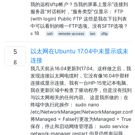
我的远程sftp帐户？当我的屏幕上显示“连接到
服务器”对话框时，“服务类型”仅显示： FTP
(with login) Public FTP 这些是我在下拉列表
中可以看到的唯一FTP选项。没有SFTP选项？
18
ssh
remote-access
lan
sftp
以太网在Ubuntu 17.04中未显示或未
5
连接
我几天前从16.04更新到17.04。这样做之后，我
发现连接以太网电缆时，它没有像16.04中那样
连接或显示连接。我有一台HP-15笔记本电脑。
我在更新区域中检查了驱动程序，但是没有找到
与以太网相关的任何内容。 这是我所做的：在
终端中执行此操作： sudo nano
/etc/NetworkManager/NetworkManager.conf
将Managed = False行更改为Managed = True
保存，停止和启动网络管理器： sudo service
network-manager restart 但是仍然有问题。