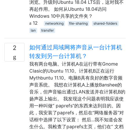
浏览。升级到Ubuntu 18.04 LTS后，这对我不
再起作用。 如何从Ubuntu 18.04访问
Windows 10中共享的文件夹？
12
networking
file-sharing
shared-folders
lan
transfer
如何通过局域网将声音从一台计算机
2
转发到另一台计算机？
我有两台电脑。计算机A在运行带有Gnome
Clasic的Ubuntu 11.10。计算机B正在运行
Mythbuntu 11.10。电脑B具有良好的数字音频
声音系统。 我想在计算机A上播放Banshee的
音乐，但声音输出通过LAN发送并在计算机B的
扬声器上输出。 我发现这个问题表明我应该使
用一种叫做“ paprefs”的东西来达到目的。因
此，我安装了paprefs，然后在“网络服务器”对
话框中选择了以下设置： 然后...我不知道会发
生什么。我检查了paprefs主页，他们在“ 文档