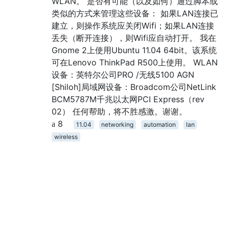
WLAN。 是否有可能（以及如何）通过脚本或
类似的方式来管理这些设备： 如果LAN连接已
建立，则操作系统应关闭Wifi；如果LAN连接
丢失（断开连接），则Wifi应自动打开。 我在
Gnome 2上使用Ubuntu 11.04 64bit。该系统
可在Lenovo ThinkPad R500上使用。 WLAN
设备：英特尔公司PRO /无线5100 AGN
[Shiloh]局域网设备：Broadcom公司NetLink
BCM5787M千兆以太网PCI Express（rev
02） 任何帮助，将不胜感激。谢谢。
8
11.04
networking
automation
lan
wireless