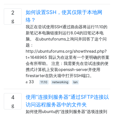
如何设置SSH，使其仅限于本地网
2
络？
我正在尝试使用SSH通过路由器将运行11.10的
新笔记本电脑链接到运行8.04的旧笔记本电
脑。 在ubuntuforums上询问并回答了这个问
题：
http://ubuntuforums.org/showthread.php?
t=1648965 我认为在这里有一个更明确的答案
会有所帮助。 注意：我需要先在尝试连接的便
携式计算机上安装openssh-server并使用
firestarter在防火墙中打开SSH端口。
33
11.10
networking
lan
使用“连接到服务器”通过SFTP连接以
4
访问远程服务器中的文件夹
如何使用ubuntu的“连接到服务器”选项连接到