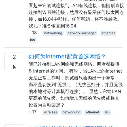
看起来它尝试连接到LAN有线连接，但随后直接
连接到WiFi并连接，然后没有显示任何以太网连
接，如16.04中那样。任何帮助，将不胜感激。
我几乎准备恢复到16.04
18
networking
network-manager
ethernet
lan
如何为Internet配置首选网络？
2
我已连接到LAN网络和无线网络。两者都提供
对Internet的访问。 有时，当LAN上的Internet
无法正常工作时，浏览器只会抛出一个异常，
而不是切换到“无线”。（无线已打开，并且无线
的本地对等计算机可连接）。 显然，它给LAN
更高的优先级。如何增加无线的优先级或将其
设置为自动回退？
17
wireless
networking
ethernet
lan