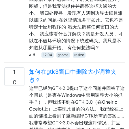
图标，但是我无法抓住并调整这些边缘的大
小。 我四处搜寻，发现有人遇到边界太细且难
以抓取的问题-在这里情况并非如此。它也不是
特定于应用程序的-我无法调整任何窗口的大
小。 我应该看什么并解决？我是开发人员，可
以在不破坏环境的情况下绕过码头。我只是不
知道从哪里开始。 有任何想法吗？
9
12.04
gnome
resize
如何在gtk3窗口中删除大小调整夹
1
点？
这里已经为GTK-2.0提出了这个问题并回答了这
个问题（是否在Windows中禁用调整大小的抓
手？），但我找不到在GTK-3.0（在Oneiric
Ocelot上）上实现此目的的方法。 我已经在上
面的链接上看到了重新编译GTK所需的答案……
我非常希望GTK-3.0不会出现这种情况，并且