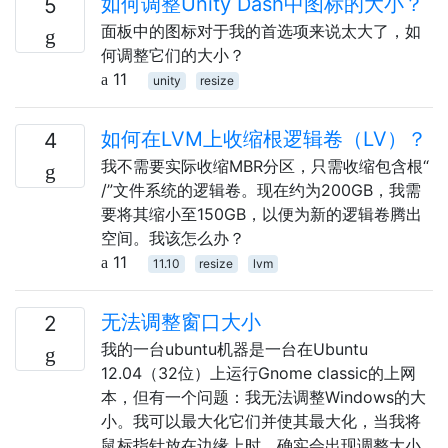
如何调整Unity Dash中图标的大小？
5
面板中的图标对于我的首选项来说太大了，如
何调整它们的大小？
11
unity
resize
如何在LVM上收缩根逻辑卷（LV）？
4
我不需要实际收缩MBR分区，只需收缩包含根“
/”文件系统的逻辑卷。现在约为200GB，我需
要将其缩小至150GB，以便为新的逻辑卷腾出
空间。我该怎么办？
11
11.10
resize
lvm
无法调整窗口大小
2
我的一台ubuntu机器是一台在Ubuntu
12.04（32位）上运行Gnome classic的上网
本，但有一个问题：我无法调整Windows的大
小。我可以最大化它们并使其最大化，当我将
鼠标指针放在边缘上时，确实会出现调整大小