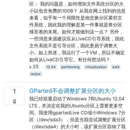
区： 我的问题是，如何增加文件系统分区的大
小以包含免费的10GB？ 从我在网上找到的信息
来看，似乎有一个局限性是他交换分区紧邻文
件系统，因此我的理解是第一件事就是将分区
移至卷的末尾。如何才能做到这一点？ 另外，
一些消息来源建议应从LiveCD引导系统，因此
文件系统不是引导分区，因此更易于调整大
小。如上所述，我运行了一个VM，所以不确定
如何从LiveCD引导它。有任何想法吗？
25
10.04
partitioning
virtualization
ext4
resize
GParted不会调整扩展分区的大小
1
我已经双重启动了Windows 7和Ubuntu 12.04
LTS，并决定在我的Ubuntu分区上需要更多空
间。我使用gpartedLive CD缩小Windows 7分
区（/dev/sda3），但是当我尝试调整扩展分区
（/dev/sda4）的大小时，该扩展分区容纳了我