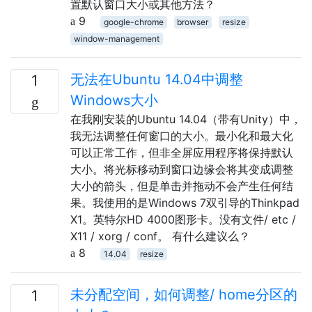
置默认窗口大小或其他方法？
9
google-chrome
browser
resize
window-management
无法在Ubuntu 14.04中调整
1
Windows大小
在我刚安装的Ubuntu 14.04（带有Unity）中，
我无法调整任何窗口的大小。最小化和最大化
可以正常工作，但非全屏应用程序将保持默认
大小。将光标移动到窗口边缘会将其变成调整
大小的箭头，但是单击并拖动不会产生任何结
果。我使用的是Windows 7双引导的Thinkpad
X1。英特尔HD 4000图形卡。没有文件/ etc /
X11 / xorg / conf。 有什么建议么？
8
14.04
resize
未分配空间，如何调整/ home分区的
1