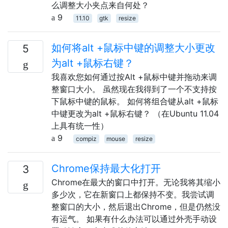
么调整大小夹点来自何处？
9
11.10
gtk
resize
如何将alt +鼠标中键的调整大小更改
5
为alt +鼠标右键？
我喜欢您如何通过按Alt +鼠标中键并拖动来调
整窗口大小。 虽然现在我得到了一个不支持按
下鼠标中键的鼠标。 如何将组合键从alt +鼠标
中键更改为alt +鼠标右键？ （在Ubuntu 11.04
上具有统一性）
9
compiz
mouse
resize
Chrome保持最大化打开
3
Chrome在最大的窗口中打开。无论我将其缩小
多少次，它在新窗口上都保持不变。我尝试调
整窗口的大小，然后退出Chrome，但是仍然没
有运气。 如果有什么办法可以通过外壳手动设