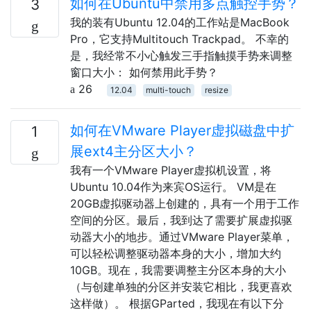
如何在Ubuntu中禁用多点触控手势？
3
我的装有Ubuntu 12.04的工作站是MacBook
Pro，它支持Multitouch Trackpad。 不幸的
是，我经常不小心触发三手指触摸手势来调整
窗口大小： 如何禁用此手势？
26
12.04
multi-touch
resize
如何在VMware Player虚拟磁盘中扩
1
展ext4主分区大小？
我有一个VMware Player虚拟机设置，将
Ubuntu 10.04作为来宾OS运行。 VM是在
20GB虚拟驱动器上创建的，具有一个用于工作
空间的分区。最后，我到达了需要扩展虚拟驱
动器大小的地步。通过VMware Player菜单，
可以轻松调整驱动器本身的大小，增加大约
10GB。现在，我需要调整主分区本身的大小
（与创建单独的分区并安装它相比，我更喜欢
这样做）。 根据GParted，我现在有以下分