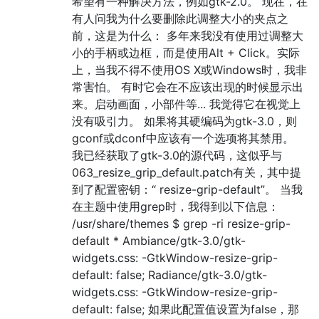
希望有一种解决方法，例如gtk-2.0。 现在，在
有人问我为什么要删除此调整大小的夹点之
前，这是为什么： 多年来我没有使用过调整大
小的手柄或边框，而是使用Alt + Click。实际
上，当我不得不使用OS X或Windows时，我非
常害怕。 有时它会在不应该出现的时候显示出
来。启动画面，小部件等... 我觉得它在视觉上
没有吸引力。 如果将其硬编码为gtk-3.0，则
gconf或dconf中应该有一个选项将其禁用。
我已经获取了gtk-3.0的源代码，这似乎与
063_resize_grip_default.patch有关，其中提
到了配置密钥：“ resize-grip-default”。 当我
在主题中使用grep时，我得到以下信息：
/usr/share/themes $ grep -ri resize-grip-
default * Ambiance/gtk-3.0/gtk-
widgets.css: -GtkWindow-resize-grip-
default: false; Radiance/gtk-3.0/gtk-
widgets.css: -GtkWindow-resize-grip-
default: false; 如果此配置值设置为false，那