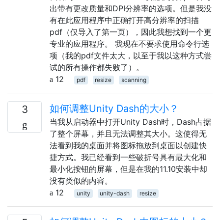
出带有更改质量和DPI分辨率的选项。但是我没
有在此应用程序中正确打开高分辨率的扫描
pdf（仅导入了第一页），因此我想找到一个更
专业的应用程序。 我现在不要求使用命令行选
项（我的pdf文件太大，以至于我以这种方式尝
试的所有操作都失败了）。
12
pdf
resize
scanning
如何调整Unity Dash的大小？
3
当我从启动器中打开Unity Dash时，Dash占据
了整个屏幕，并且无法调整其大小。这使得无
法看到我的桌面并将图标拖放到桌面以创建快
捷方式。我已经看到一些破折号具有最大化和
最小化按钮的屏幕，但是在我的11.10安装中却
没有类似的内容。
12
unity
unity-dash
resize