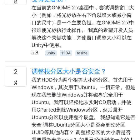
在当前的GNOME 2.x桌面中，尝试调整窗口大
小（例如，将光标放在右下角以增大或减小窗
口的尺寸）是一个主要负担。在GNOME 2.x中
很难使光标执行此操作。 我真的希望开发人员
解决这个关键功能，并使窗口调整大小可以在
Unity中使用。
8
unity
11.04
resize
调整根分区大小是否安全？
2
我的HDD分为两个相等大小的分区。首先用于
Windows，其次用于Ubuntu。一切正常。但是
现在我想删除Windows并将磁盘完全用于
Ubuntu。我可以轻松地从实时CD启动，并使
用GParted删除Windows分区，然后展开
Ubuntu分区以使用整个硬盘。 我想知道它是否
安全 调整Ubuntu分区大小是否会更改分区
UUID等其他内容？ 调整根分区的大小后是否
需要重新安装grub？ 如果已经做到这一点的人