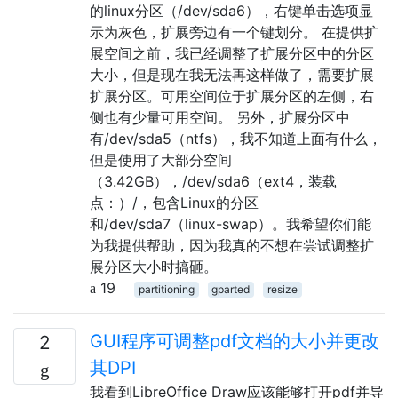
的linux分区（/dev/sda6），右键单击选项显
示为灰色，扩展旁边有一个键划分。 在提供扩
展空间之前，我已经调整了扩展分区中的分区
大小，但是现在我无法再这样做了，需要扩展
扩展分区。可用空间位于扩展分区的左侧，右
侧也有少量可用空间。 另外，扩展分区中
有/dev/sda5（ntfs），我不知道上面有什么，
但是使用了大部分空间
（3.42GB），/dev/sda6（ext4，装载
点：）/，包含Linux的分区
和/dev/sda7（linux-swap）。我希望你们能
为我提供帮助，因为我真的不想在尝试调整扩
展分区大小时搞砸。
19
partitioning
gparted
resize
GUI程序可调整pdf文档的大小并更改
2
其DPI
我看到LibreOffice Draw应该能够打开pdf并导