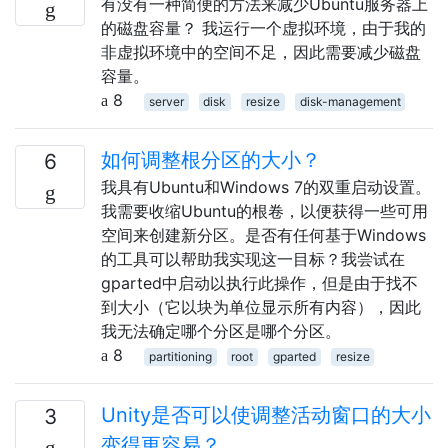
有没有一种简便的方法来减少Ubuntu服务器上
的磁盘容量？ 我运行一个虚拟环境，由于我的
非虚拟环境中的空间不足，因此需要减少磁盘
容量。
8
server
disk
resize
disk-management
如何调整根分区的大小？
6
我具有Ubuntu和Windows 7的双重启动设置。
我需要收缩Ubuntu的根卷，以便获得一些可用
空间来创建新分区。是否有任何基于Windows
的工具可以帮助我实现这一目标？我尝试在
gparted中启动以执行此操作，但是由于找不
到大小（它以块为单位显示所有内容），因此
我无法确定哪个分区是哪个分区。
8
partitioning
root
gparted
resize
Unity是否可以使调整活动窗口的大小
3
变得更容易？