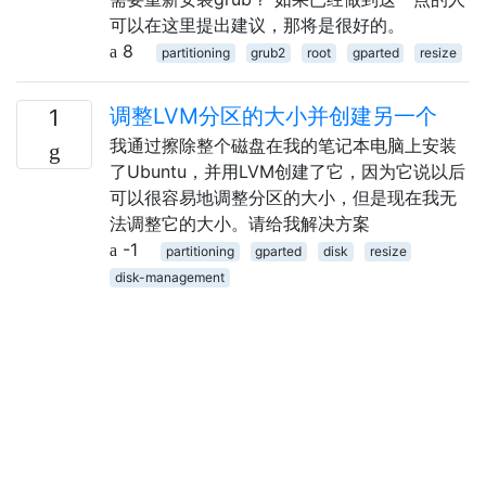
可以在这里提出建议，那将是很好的。
8
partitioning
grub2
root
gparted
resize
调整LVM分区的大小并创建另一个
1
我通过擦除整个磁盘在我的笔记本电脑上安装
了Ubuntu，并用LVM创建了它，因为它说以后
可以很容易地调整分区的大小，但是现在我无
法调整它的大小。请给我解决方案
-1
partitioning
gparted
disk
resize
disk-management