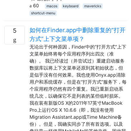
60
macos
keyboard
mavericks
shortcut-menu
如何在Finder.app中删除重复的“打开
5
方式”上下文菜单项？
无论出于何种原因，Finder中的“打开方式”上下
文菜单始终将每个应用程序列出四次（准
确）。 我已经读过（并尝试过）重建启动服务
数据库以将上下文菜单还原到其初始状态，但
是似乎没有任何效果。我也使用Onyx.app清除
用户和系统缓存，但是在“打开方式”服务下，每
个应用程序仍然有四个重复。我已重新启动系
统几次，以确保它不是列表的某些临时损坏。
我在装有新版OS X的2011年17英寸MacBook
Pro上运行OS X 10.6.6（即，我没有使用
Migration Assistant.app或Time Machine备
份）。但是，我确实同步了所有首选项。以及
像往常一样使用MobileMe的其他文件，因此我