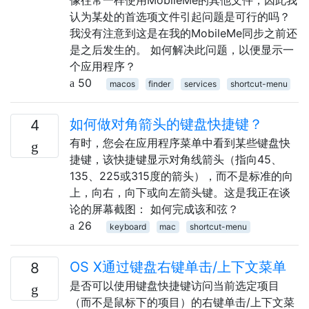
认为某处的首选项文件引起问题是可行的吗？
我没有注意到这是在我的MobileMe同步之前还
是之后发生的。 如何解决此问题，以便显示一
个应用程序？
50
macos
finder
services
shortcut-menu
如何做对角箭头的键盘快捷键？
4
有时，您会在应用程序菜单中看到某些键盘快
捷键，该快捷键显示对角线箭头（指向45、
135、225或315度的箭头），而不是标准的向
上，向右，向下或向左箭头键。这是我正在谈
论的屏幕截图： 如何完成该和弦？
26
keyboard
mac
shortcut-menu
OS X通过键盘右键单击/上下文菜单
8
是否可以使用键盘快捷键访问当前选定项目
（而不是鼠标下的项目）的右键单击/上下文菜