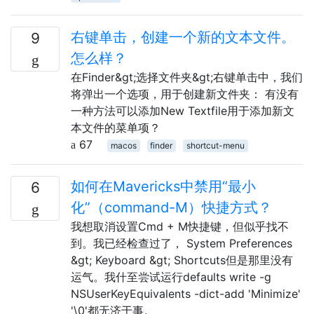
右键单击，创建一个新的文本文件。
9
怎么样？
在Finder&gt;选择文件夹&gt;右键单击中，我们
将弹出一个选项，用于创建新文件夹： 有没有
一种方法可以添加New Textfile用于添加新文
本文件的菜单项？
67
macos
finder
shortcut-menu
如何在Mavericks中禁用“最小
6
化”（command-M）快捷方式？
我想取消设置Cmd + M快捷键，但似乎找不
到。我已经检查过了， System Preferences
&gt; Keyboard &gt; Shortcuts但是那里没有
运气。我什至尝试运行defaults write -g
NSUserKeyEquivalents -dict-add 'Minimize'
'\0'都无济于事。