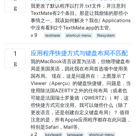
我更改了默认程序以打开.txt文件，并注意到
TextMate有2个条目。那是让我烦恼的那些小
事情之一。我该如何解决？我在/ Applications
中没有看到2个TextMate.app的主管。
9
textmate
shortcut-menu
filesystem
应用程序快捷方式与键盘布局不匹配
1
我的MacBook语言设置为法语，但物理键盘布
局是美国英语，因此我在布局首选项中使用美
国布局。 现在，这是问题所在： 上图显示了
Viewer（Aperçu）的键盘快捷键。问题是，当
使用除法国AZERTY之外的任何布局（或者也
可能是法国瑞士罗曼德（QWERTZ））时，这
些快捷方式完全没用。我可以做些什么（除了
更改语言，还是创建自定义键盘布局）？ 值得
注意的是，所有Apple应用程序都存在此问题，
特别是Safari，Mail等。
2
keyboard
language
shortcut-menu