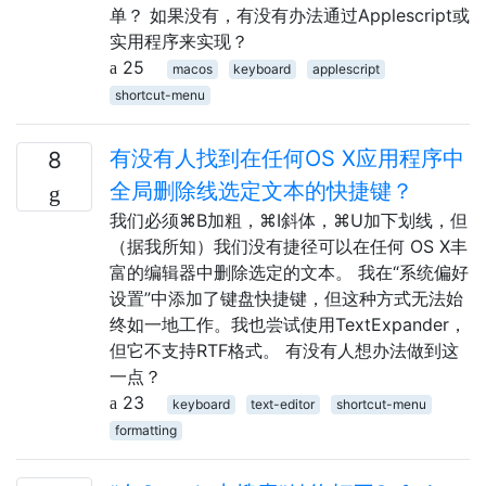
单？ 如果没有，有没有办法通过Applescript或
实用程序来实现？
25
macos
keyboard
applescript
shortcut-menu
有没有人找到在任何OS X应用程序中
8
全局删除线选定文本的快捷键？
我们必须⌘B加粗，⌘I斜体，⌘U加下划线，但
（据我所知）我们没有捷径可以在任何 OS X丰
富的编辑器中删除选定的文本。 我在“系统偏好
设置”中添加了键盘快捷键，但这种方式无法始
终如一地工作。我也尝试使用TextExpander，
但它不支持RTF格式。 有没有人想办法做到这
一点？
23
keyboard
text-editor
shortcut-menu
formatting