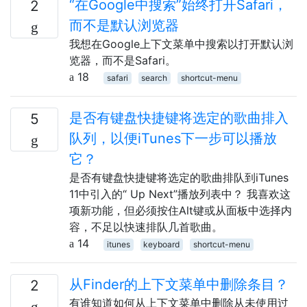
“在Google中搜索”始终打开Safari，
2
而不是默认浏览器
我想在Google上下文菜单中搜索以打开默认浏
览器，而不是Safari。
18
safari
search
shortcut-menu
是否有键盘快捷键将选定的歌曲排入
5
队列，以便iTunes下一步可以播放
它？
是否有键盘快捷键将选定的歌曲排队到iTunes
11中引入的“ Up Next”播放列表中？ 我喜欢这
项新功能，但必须按住Alt键或从面板中选择内
容，不足以快速排队几首歌曲。
14
itunes
keyboard
shortcut-menu
从Finder的上下文菜单中删除条目？
2
有谁知道如何从上下文菜单中删除从未使用过