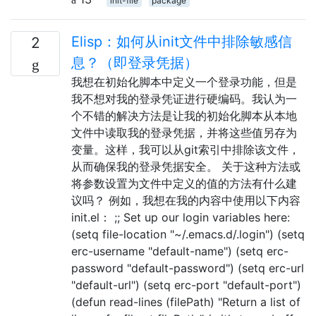
init-file
package
Elisp：如何从init文件中排除敏感信
2
息？（即登录凭据）
我想在初始化脚本中定义一个登录功能，但是
我不想对我的登录凭证进行硬编码。我认为一
个不错的解决方法是让我的初始化脚本从本地
文件中读取我的登录凭据，并将这些值另存为
变量。这样，我可以从git索引中排除该文件，
从而确保我的登录凭据安全。 关于这种方法或
将参数设置为文件中定义的值的方法有什么建
议吗？ 例如，我想在我的内容中使用以下内容
init.el： ;; Set up our login variables here:
(setq file-location "~/.emacs.d/.login") (setq
erc-username "default-name") (setq erc-
password "default-password") (setq erc-url
"default-url") (setq erc-port "default-port")
(defun read-lines (filePath) "Return a list of