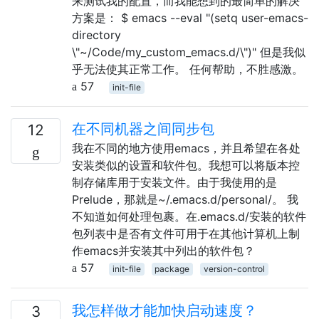
来测试我的配置，而我能想到的最简单的解决
方案是： $ emacs --eval "(setq user-emacs-
directory
\"~/Code/my_custom_emacs.d/\")" 但是我似
乎无法使其正常工作。 任何帮助，不胜感激。
57
init-file
在不同机器之间同步包
12
我在不同的地方使用emacs，并且希望在各处
安装类似的设置和软件包。我想可以将版本控
制存储库用于安装文件。由于我使用的是
Prelude，那就是~/.emacs.d/personal/。 我
不知道如何处理包裹。在.emacs.d/安装的软件
包列表中是否有文件可用于在其他计算机上制
作emacs并安装其中列出的软件包？
57
init-file
package
version-control
我怎样做才能加快启动速度？
3