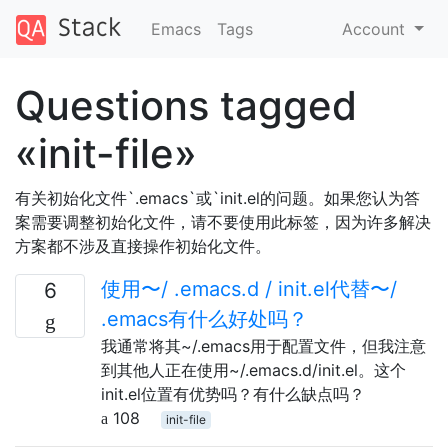
Emacs
Tags
Account
Questions tagged
«init-file»
有关初始化文件`.emacs`或`init.el的问题。如果您认为答
案需要调整初始化文件，请不要使用此标签，因为许多解决
方案都不涉及直接操作初始化文件。
使用〜/ .emacs.d / init.el代替〜/
6
.emacs有什么好处吗？
我通常将其~/.emacs用于配置文件，但我注意
到其他人正在使用~/.emacs.d/init.el。这个
init.el位置有优势吗？有什么缺点吗？
108
init-file