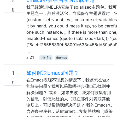
5
我已经通过MELPA安装了solarized主题包。我可以
主题之一，然后激活它。当我保存主题设置时，它将以
(custom-set-variables ;; custom-set-variables
it by hand, you could mess it up, so be careful.
one such instance. ;; If there is more than one
enabled-themes (quote (solarized-dark))) '(
("8aebf25556399b58091e533e455dd50a6a
…
21
init-file
themes
如何解决Emacs问题？
1
在Emacs表现不理想的情况下，我该怎么做才
能解决问题？我可以采取哪些步骤自己找到并
解决问题？ 或者，如果失败，我如何收集有用
的信息，以便此处的人（或在邮件列表或其他
论坛上）可以帮助我解决问题？ 我的Emacs包
含许多程序包，从Internet上复制并粘贴（或杀