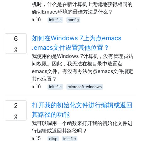
机时，什么是在新计算机上无缝地获得相同的
确切Emacs环境的最佳方法是什么？
16
init-file
config
如何在Windows 7上为点emacs
6
.emacs文件设置其他位置？
我使用的是Windows 7计算机，没有管理员访
问权限。因此，我无法在根目录中放置点
emacs文件。有没有办法为点emacs文件指定
其他位置？
16
init-file
microsoft-windows
打开我的初始化文件进行编辑或返回
2
其路径的功能
我可以调用一个函数来打开我的初始化文件进
行编辑或返回其路径吗？
15
elisp
init-file