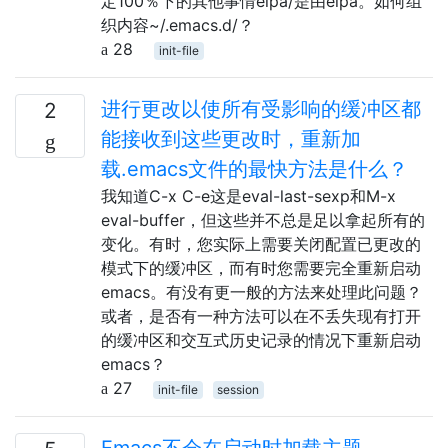
定100％下的其他事情elpa/是由elpa。如何组
织内容~/.emacs.d/？
28
init-file
进行更改以使所有受影响的缓冲区都
2
能接收到这些更改时，重新加
载.emacs文件的最快方法是什么？
我知道C-x C-e这是eval-last-sexp和M-x
eval-buffer，但这些并不总是足以拿起所有的
变化。有时，您实际上需要关闭配置已更改的
模式下的缓冲区，而有时您需要完全重新启动
emacs。有没有更一般的方法来处理此问题？
或者，是否有一种方法可以在不丢失现有打开
的缓冲区和交互式历史记录的情况下重新启动
emacs？
27
init-file
session
Emacs不会在启动时加载主题