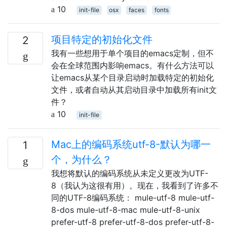
10
init-file
osx
faces
fonts
项目特定的初始化文件
2
我有一些想用于单个项目的emacs定制，但不
会在全球范围内影响emacs。有什么方法可以
让emacs从某个目录启动时加载特定的初始化
文件，或者自动从其启动目录中加载所有init文
件？
10
init-file
Mac上的编码系统utf-8-默认为哪一
1
个，为什么？
我想将默认的编码系统从未定义更改为UTF-
8（我认为这很有用）。现在，我看到了许多不
同的UTF-8编码系统： mule-utf-8 mule-utf-
8-dos mule-utf-8-mac mule-utf-8-unix
prefer-utf-8 prefer-utf-8-dos prefer-utf-8-