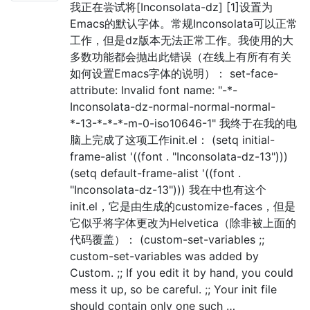
我正在尝试将[Inconsolata-dz] [1]设置为
Emacs的默认字体。常规Inconsolata可以正常
工作，但是dz版本无法正常工作。我使用的大
多数功能都会抛出此错误（在线上有所有有关
如何设置Emacs字体的说明）： set-face-
attribute: Invalid font name: "-*-
Inconsolata-dz-normal-normal-normal-
*-13-*-*-*-m-0-iso10646-1" 我终于在我的电
脑上完成了这项工作init.el： (setq initial-
frame-alist '((font . "Inconsolata-dz-13")))
(setq default-frame-alist '((font .
"Inconsolata-dz-13"))) 我在中也有这个
init.el，它是由生成的customize-faces，但是
它似乎将字体更改为Helvetica（除非被上面的
代码覆盖）： (custom-set-variables ;;
custom-set-variables was added by
Custom. ;; If you edit it by hand, you could
mess it up, so be careful. ;; Your init file
should contain only one such …