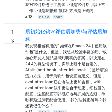
我对它们都进行了测试，但是它们都可以正常
工作，但是我想知道哪种方法是正确的。
13
init-file
hooks
后初始化钩vs评估后加载/与评估后加
1
载
我发现相当有用的“ 如何在Emacs 24中使用软
件包”是什么，但是，我想从经验丰富的用户或
核心开发人员那里得到明确的答案，以决定在
24.4的典型情况下，实际上哪个是首选的。
Afaik (add-hook 'after-init-hook ...)是所谓的
蛮力方法，用于为软件包设置自定义。但是，
eval-after-load它在语法上更加含糖，with-
eval-after-load似乎更适合于动态，细粒度的
配置，这些配置可以很好地与扩展的逐渐，单
独和延迟加载配合使用。 我的理解正确吗？我
还要记住什么？
13