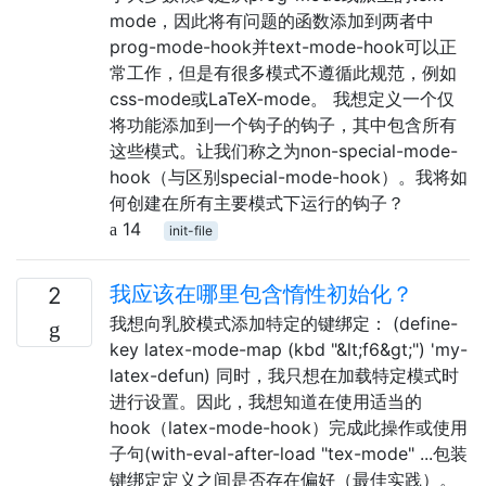
mode，因此将有问题的函数添加到两者中
prog-mode-hook并text-mode-hook可以正
常工作，但是有很多模式不遵循此规范，例如
css-mode或LaTeX-mode。 我想定义一个仅
将功能添加到一个钩子的钩子，其中包含所有
这些模式。让我们称之为non-special-mode-
hook（与区别special-mode-hook）。我将如
何创建在所有主要模式下运行的钩子？
14
init-file
我应该在哪里包含惰性初始化？
2
我想向乳胶模式添加特定的键绑定： (define-
key latex-mode-map (kbd "&lt;f6&gt;") 'my-
latex-defun) 同时，我只想在加载特定模式时
进行设置。因此，我想知道在使用适当的
hook（latex-mode-hook）完成此操作或使用
子句(with-eval-after-load "tex-mode" ...包装
键绑定定义之间是否存在偏好（最佳实践）。