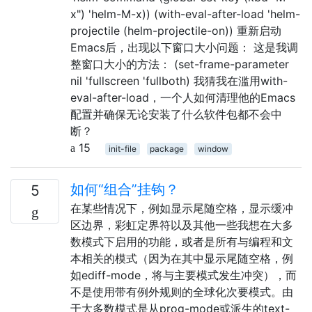
x") 'helm-M-x)) (with-eval-after-load 'helm-
projectile (helm-projectile-on)) 重新启动
Emacs后，出现以下窗口大小问题： 这是我调
整窗口大小的方法： (set-frame-parameter
nil 'fullscreen 'fullboth) 我猜我在滥用with-
eval-after-load，一个人如何清理他的Emacs
配置并确保无论安装了什么软件包都不会中
断？
15
init-file
package
window
如何“组合”挂钩？
5
在某些情况下，例如显示尾随空格，显示缓冲
区边界，彩虹定界符以及其他一些我想在大多
数模式下启用的功能，或者是所有与编程和文
本相关的模式（因为在其中显示尾随空格，例
如ediff-mode，将与主要模式发生冲突），而
不是使用带有例外规则的全球化次要模式。由
于大多数模式是从prog-mode或派生的text-