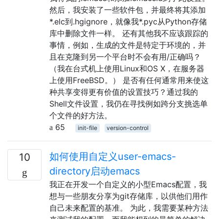
然后，我安装了一些软件包，并最终将其添加
*.elc到.hgignore，就像我*.pyc从Python存储
库中删除文件一样。 还有其他我不应该跟踪的
事情，例如，生成的文件是特定于环境的，并
且在克隆到另一个平台时不会有用/正确吗？
（我在台式机上使用Linux和OS X，在服务器
上使用FreeBSD。） 是否有任何通常用来使这
种共享变得更有价值的设置技巧？通过我的
Shell文件设置，我仍在寻找例如跨分支挑选单
个文件的好方法。
65
init-file
version-control
如何使用自定义user-emacs-
10
directory启动emacs
我正在开发一个自定义的小型Emacs配置，我
想与一些朋友分享为git存储库，以供他们用作
自己未来配置的基准。 为此，我需要某种方法