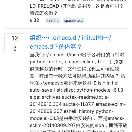
LD_PRELOAD /其他欺骗手段，这是否可能？
我该怎么做？
32
init-file
spacemacs
组织〜/ .emacs.d / init.el和〜/
12
emacs.d？的内容？
当我们~/.emacs.d/init.el出于各种目的（针对
python-mode，emacs-eclim，for ...）添加
越来越多的行时，文件变得冗长且可读性较
差。有没有一种方法可以帮助组织其内容？ 我
现在~/.emacs.d看起来像这样 $ ls * init.el
auto-save-list: elisp: python-mode.el-6.1.3
elpa: archives auctex-readme.txt s-
20140910.334 auctex-11.87.7 emacs-eclim-
20140809.207 eshell: history python-
mode.el-6.1.3是由手动安装的， 而是emacs-
eclim-20140809.207由安装的elpa，而我不确