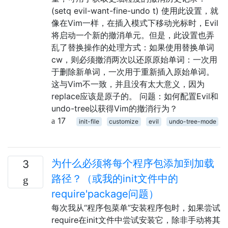
(setq evil-want-fine-undo t) 使用此设置，就
像在Vim一样，在插入模式下移动光标时，Evil
将启动一个新的撤消单元。但是，此设置也弄
乱了替换操作的处理方式：如果使用替换单词
cw，则必须撤消两次以还原原始单词：一次用
于删除新单词，一次用于重新插入原始单词。
这与Vim不一致，并且没有太大意义，因为
replace应该是原子的。 问题：如何配置Evil和
undo-tree以获得Vim的撤消行为？
17
init-file
customize
evil
undo-tree-mode
为什么必须将每个程序包添加到加载
3
路径？（或我的init文件中的
require'package问题）
每次我从“程序包菜单”安装程序包时，如果尝试
require在init文件中尝试安装它，除非手动将其