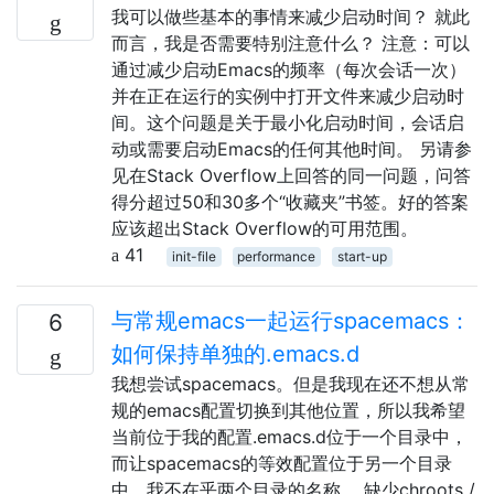
我可以做些基本的事情来减少启动时间？ 就此
而言，我是否需要特别注意什么？ 注意：可以
通过减少启动Emacs的频率（每次会话一次）
并在正在运行的实例中打开文件来减少启动时
间。这个问题是关于最小化启动时间，会话启
动或需要启动Emacs的任何其他时间。 另请参
见在Stack Overflow上回答的同一问题，问答
得分超过50和30多个“收藏夹”书签。好的答案
应该超出Stack Overflow的可用范围。
41
init-file
performance
start-up
与常规emacs一起运行spacemacs：
6
如何保持单独的.emacs.d
我想尝试spacemacs。但是我现在还不想从常
规的emacs配置切换到其他位置，所以我希望
当前位于我的配置.emacs.d位于一个目录中，
而让spacemacs的等效配置位于另一个目录
中。我不在乎两个目录的名称。 缺少chroots /