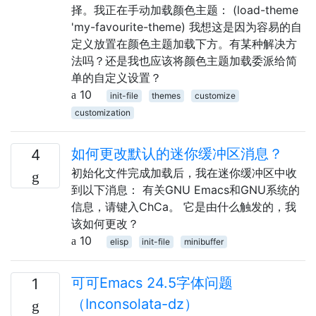
择。我正在手动加载颜色主题： (load-theme
'my-favourite-theme) 我想这是因为容易的自
定义放置在颜色主题加载下方。有某种解决方
法吗？还是我也应该将颜色主题加载委派给简
单的自定义设置？
10
init-file
themes
customize
customization
如何更改默认的迷你缓冲区消息？
4
初始化文件完成加载后，我在迷你缓冲区中收
到以下消息： 有关GNU Emacs和GNU系统的
信息，请键入ChCa。 它是由什么触发的，我
该如何更改？
10
elisp
init-file
minibuffer
可可Emacs 24.5字体问题
1
（Inconsolata-dz）