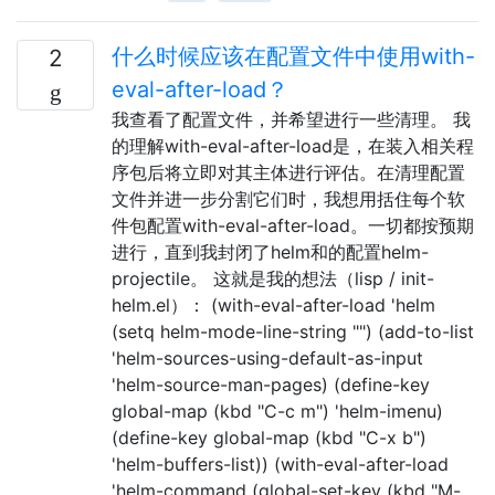
什么时候应该在配置文件中使用with-
2
eval-after-load？
我查看了配置文件，并希望进行一些清理。 我
的理解with-eval-after-load是，在装入相关程
序包后将立即对其主体进行评估。在清理配置
文件并进一步分割它们时，我想用括住每个软
件包配置with-eval-after-load。一切都按预期
进行，直到我封闭了helm和的配置helm-
projectile。 这就是我的想法（lisp / init-
helm.el）： (with-eval-after-load 'helm
(setq helm-mode-line-string "") (add-to-list
'helm-sources-using-default-as-input
'helm-source-man-pages) (define-key
global-map (kbd "C-c m") 'helm-imenu)
(define-key global-map (kbd "C-x b")
'helm-buffers-list)) (with-eval-after-load
'helm-command (global-set-key (kbd "M-