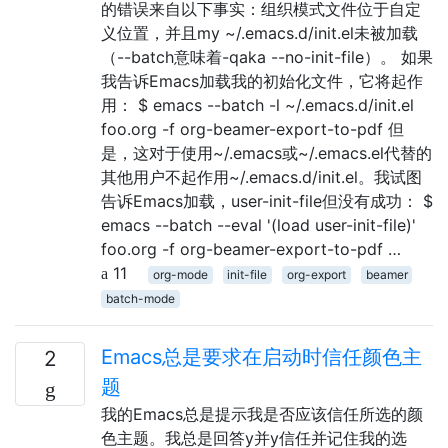
的错误来自以下事实：组织模式文件位于自定
义位置，并且my ~/.emacs.d/init.el未被加载
（--batch意味着-qaka --no-init-file）。 如果
我告诉Emacs加载我的初始化文件，它将起作
用： $ emacs --batch -l ~/.emacs.d/init.el
foo.org -f org-beamer-export-to-pdf 但
是，这对于使用~/.emacs或~/.emacs.el代替的
其他用户不起作用~/.emacs.d/init.el。我试图
告诉Emacs加载，user-init-file但没有成功： $
emacs --batch --eval '(load user-init-file)'
foo.org -f org-beamer-export-to-pdf …
11
org-mode
init-file
org-export
beamer
batch-mode
Emacs总是要求在启动时信任颜色主
2
题
我的Emacs总是提示我是否应该信任所选的颜
色主题。我总是回答y并y信任并记住我的选