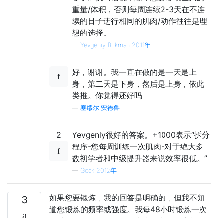
重量/体积，否则每周连续2-3天在不连
续的日子进行相同的肌肉/动作往往是理
想的选择。
—
Yevgeniy Brikman 2011年
好，谢谢。我一直在做的是一天是上
身，第二天是下身，然后是上身，依此
类推。你觉得还好吗
—
塞缪尔·安德鲁
2
Yevgenly很好的答案。+1000表示“拆分
程序-您每周训练一次肌肉-对于绝大多
数初学者和中级提升器来说效率很低。”
—
Geek 2012年
如果您要锻炼，我的回答是明确的，但我不知
3
道您锻炼的频率或强度。我每48小时锻炼一次