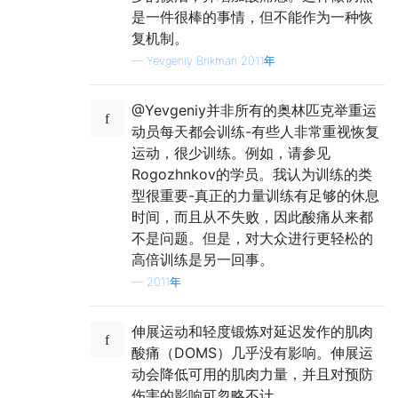
是一件很棒的事情，但不能作为一种恢
复机制。
—
Yevgeniy Brikman 2011年
@Yevgeniy并非所有的奥林匹克举重运
动员每天都会训练-有些人非常重视恢复
运动，很少训练。例如，请参见
Rogozhnkov的学员。我认为训练的类
型很重要-真正的力量训练有足够的休息
时间，而且从不失败，因此酸痛从来都
不是问题。但是，对大众进行更轻松的
高倍训练是另一回事。
—
2011年
伸展运动和轻度锻炼对延迟发作的肌肉
酸痛（DOMS）几乎没有影响。伸展运
动会降低可用的肌肉力量，并且对预防
伤害的影响可忽略不计。