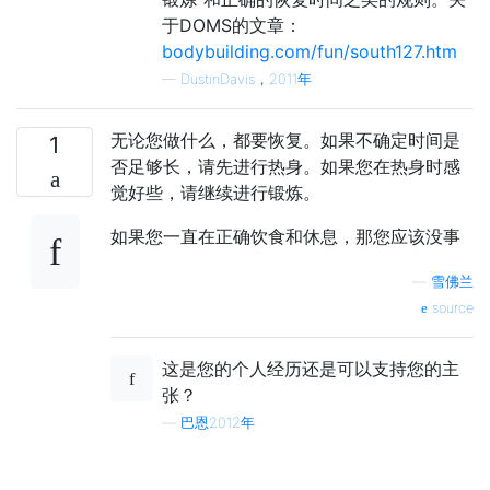
于DOMS的文章：
bodybuilding.com/fun/south127.htm
—
DustinDavis，2011年
无论您做什么，都要恢复。如果不确定时间是
1
否足够长，请先进行热身。如果您在热身时感
觉好些，请继续进行锻炼。
如果您一直在正确饮食和休息，那您应该没事
—
雪佛兰
source
这是您的个人经历还是可以支持您的主
张？
—
巴恩2012年