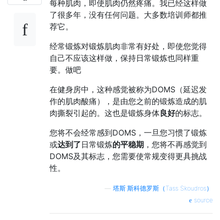
每种肌肉，即使肌肉仍然疼痛。我已经这样做
了很多年，没有任何问题。大多数培训师都推
荐它。
经常锻炼对锻炼肌肉非常有好处，即使您觉得
自己不应该这样做，保持日常锻炼也同样重
要。做吧
在健身房中，这种感觉被称为DOMS（延迟发
作的肌肉酸痛），是由您之前的锻炼造成的肌
肉撕裂引起的。这也是锻炼身体
良好
的标志。
您将不会经常感到DOMS，一旦您习惯了锻炼
或
达到了
日常锻炼
的平稳期
，您将不再感觉到
DOMS及其标志，您需要使常规变得更具挑战
性。
—
塔斯·斯科德罗斯（Tass Skoudros）
source