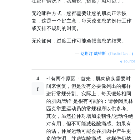
在那种情况下，我会说（适度）就可以了。
无论哪种方式，您都需要让您的肌肉正常恢
复，这是一个好主意，每天改变您的例行工作
或安排不规则的时间。
无论如何，过度工作可能会损害您的结果。
—
达斯汀·戴维斯（DustinDavis）
source
4
-1有两个原因：首先，肌肉确实需要时
间来恢复，但是没有必要像列出的那样
进行常规分割。实际上，每天锻炼相同
的肌肉/动作是很有可能的：请参阅奥林
匹克举重运动员的常规程序以供参考。
其次，虽然拉伸对增加柔韧性/运动性绝
对有用，但不可能减轻酸痛感。如果有
的话，伸展运动可能会在肌肉中产生更
多的微泪，并
增加
酸痛感。这样做仍然