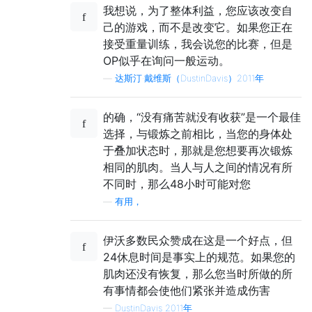
我想说，为了整体利益，您应该改变自
己的游戏，而不是改变它。如果您正在
接受重量训练，我会说您的比赛，但是
OP似乎在询问一般运动。
—
达斯汀·戴维斯（DustinDavis）2011年
的确，“没有痛苦就没有收获”是一个最佳
选择，与锻炼之前相比，当您的身体处
于叠加状态时，那就是您想要再次锻炼
相同的肌肉。当人与人之间的情况有所
不同时，那么48小时可能对您
—
有用，
伊沃多数民众赞成在这是一个好点，但
24休息时间是事实上的规范。如果您的
肌肉还没有恢复，那么您当时所做的所
有事情都会使他们紧张并造成伤害
—
DustinDavis 2011年