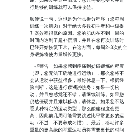
痛。如果发生这种情况，您只需要忍受它并进
行足够的训练就可以保持收益。
顺便说一句，这也是为什么拆分程序（您每周
训练一次肌肉）对于绝大多数初学者和中级提
升器效率很低的原因。您的肌肉在不到一周的
时间内达到了超补偿期，并且在您再次训练时
已经开始恢复正常。在这方面，每周2-3次的全
身锻炼将使力量增长更快。
一些警告：如果您感到疼痛到妨碍锻炼的程度
（即，您无法正确地进行运动），那么您将不
会从运动中获益很多，最好休息一下。根据经
验判断，这是进行
彻底的
热身：如果一切松
动，并且您感觉还不错，请继续训练。如果您
仍然僵硬并且难以移动，请休息。如果您不熟
悉某种特定的运动类型，那么酸痛程度会更
高，因此前几周可能需要跳过比平常更多的运
动（不过，不要养成习惯）。最后，移动许多
重量的更高级的举重运动员将需要更长的时间