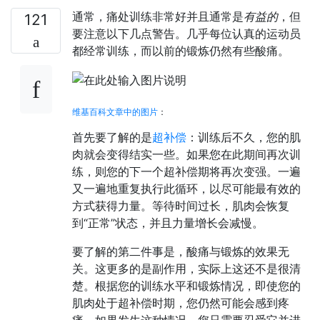
通常，痛处训练非常好并且通常是
有益的
，但
121
要注意以下几点警告。几乎每位认真的运动员
都经常训练，而以前的锻炼仍然有些酸痛。
维基百科文章中的图片
：
首先要了解的是
超补偿
：训练后不久，您的肌
肉就会变得结实一些。如果您在此期间再次训
练，则您的下一个超补偿期将再次变强。一遍
又一遍地重复执行此循环，以尽可能最有效的
方式获得力量。等待时间过长，肌肉会恢复
到“正常”状态，并且力量增长会减慢。
要了解的第二件事是，酸痛与锻炼的效果无
关。这更多的是副作用，实际上这还不是很清
楚。根据您的训练水平和锻炼情况，即使您的
肌肉处于超补偿时期，您仍然可能会感到疼