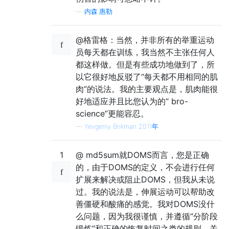
—
内森·惠勒
@格雷格：当然，并非所有的举重运动
员每天都在训练，我当然不主张任何人
都这样做。但是有些成功地做到了，所
以它很好地反驳了“每天都不用相同的肌
肉”的说法。我的主要观点是，肌肉能很
好地适应并且比您认为的“ bro-
science”更能容忍。
—
Yevgeniy Brikman 2011年
1
@ md5sum就DOMS而言，您是正确
的，由于DOMS的定义，不会进行任何
扩展来解决或阻止DOMS，但我从未说
过。我的说法是，伸展运动可以帮助改
善僵硬和酸痛的感觉。我对DOMS没什
么问题，因为我很谨慎，并遵循“分阶段
锻炼”和正确的恢复时间之类的规则。关