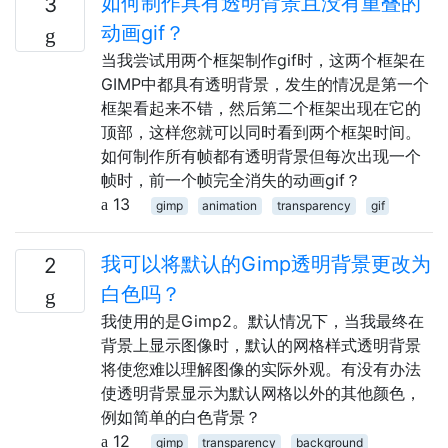
如何制作具有透明背景且没有重叠的
3
动画gif？
当我尝试用两个框架制作gif时，这两个框架在
GIMP中都具有透明背景，发生的情况是第一个
框架看起来不错，然后第二个框架出现在它的
顶部，这样您就可以同时看到两个框架时间。
如何制作所有帧都有透明背景但每次出现一个
帧时，前一个帧完全消失的动画gif？
13
gimp
animation
transparency
gif
我可以将默认的Gimp透明背景更改为
2
白色吗？
我使用的是Gimp2。默认情况下，当我最终在
背景上显示图像时，默认的网格样式透明背景
将使您难以理解图像的实际外观。有没有办法
使透明背景显示为默认网格以外的其他颜色，
例如简单的白色背景？
12
gimp
transparency
background