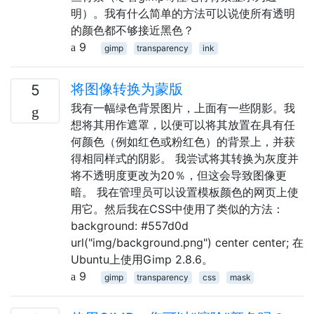
明）。我有什么简单的方法可以说使所有透明
的颜色都不够接近黑色？
9
gimp
transparency
ink
将图像转换为蒙版
5
我有一幅绿色背景图片，上面有一些阴影。我
想将其用作遮罩，以便可以将其放置在具有任
何颜色（例如红色或粉红色）的背景上，并获
得相同样式的阴影。 我尝试将其转换为灰度并
将不透明度更改为20％，但这会导致图像更
暗。 我在管理员可以设置模板颜色的网页上使
用它。然后我在CSS中使用了类似的方法：
background: #557d0d
url("img/background.png") center center; 在
Ubuntu上使用Gimp 2.8.6。
9
gimp
transparency
css
mask