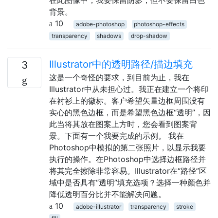
背景。
10
adobe-photoshop
photoshop-effects
transparency
shadows
drop-shadow
Illustrator中的透明路径/描边填充
3
这是一个奇怪的要求，到目前为止，我在
Illustrator中从未担心过。我正在建立一个将印
在衬衫上的徽标。客户希望矢量边框周围没有
实心的黑色边框，而是希望黑色边框“透明”，因
此当将其放在图案上方时，您会看到图案背
景。下面有一个我要完成的示例。 我在
Photoshop中模拟的第二张照片，以显示我要
执行的操作。在Photoshop中选择边框路径并
将其完全擦除非常容易。Illustrator在“路径”区
域中是否具有“透明”填充选项？选择一种颜色并
降低透明百分比并不能解决问题。
10
adobe-illustrator
transparency
stroke