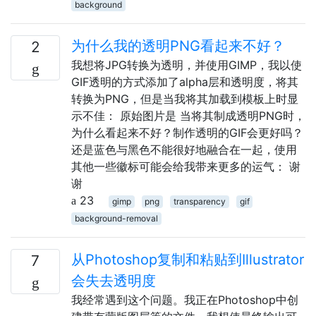
background
为什么我的透明PNG看起来不好？
2
我想将JPG转换为透明，并使用GIMP，我以使
GIF透明的方式添加了alpha层和透明度，将其
转换为PNG，但是当我将其加载到模板上时显
示不佳： 原始图片是 当将其制成透明PNG时，
为什么看起来不好？制作透明的GIF会更好吗？
还是蓝色与黑色不能很好地融合在一起，使用
其他一些徽标可能会给我带来更多的运气： 谢
谢
23
gimp
png
transparency
gif
background-removal
从Photoshop复制和粘贴到Illustrator
7
会失去透明度
我经常遇到这个问题。我正在Photoshop中创