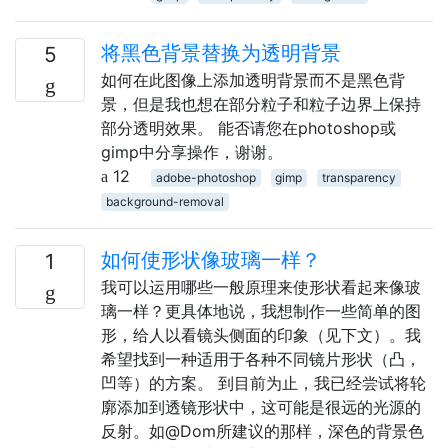
将黑色背景替换为透明背景
5
如何在此图像上添加透明背景而不是黑色背
景，但是我也想在部分粒子和粒子边界上保持
部分透明效果。 能否请您在photoshop或
gimp中分享操作，谢谢。
12
adobe-photoshop
gimp
transparency
background-removal
如何使形状像玻璃一样？
1
我可以运用哪些一般原理来使形状看起来像玻
璃一样？更具体地说，我想制作一些简单的图
形，给人以看镜头侧面的印象（见下文）。我
希望找到一种适用于各种不同镜片形状（凸，
凹等）的方案。 到目前为止，我已经尝试将轮
廓添加到透镜形状中，这可能是很远的光源的
反射。如@Dom所建议的那样，深色的背景色