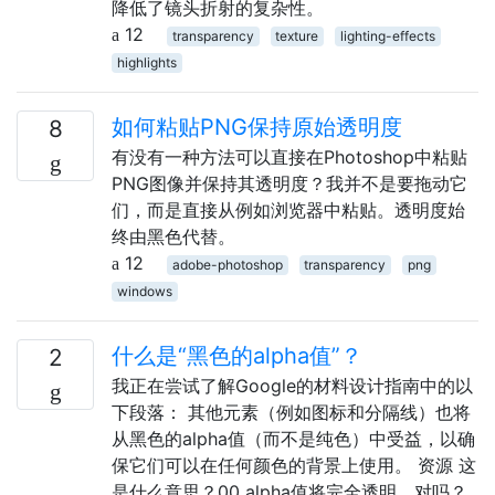
降低了镜头折射的复杂性。
12
transparency
texture
lighting-effects
highlights
如何粘贴PNG保持原始透明度
8
有没有一种方法可以直接在Photoshop中粘贴
PNG图像并保持其透明度？我并不是要拖动它
们，而是直接从例如浏览器中粘贴。透明度始
终由黑色代替。
12
adobe-photoshop
transparency
png
windows
什么是“黑色的alpha值”？
2
我正在尝试了解Google的材料设计指南中的以
下段落： 其他元素（例如图标和分隔线）也将
从黑色的alpha值（而不是纯色）中受益，以确
保它们可以在任何颜色的背景上使用。 资源 这
是什么意思？00 alpha值将完全透明，对吗？