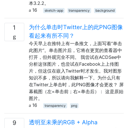
本3.2.2。
16
sketch-app
transparency
background
为什么单击时Twitter上的此PNG图像
1
看起来有所不同？
今天早上在推特上有一条推文，上面写着“单击
此图片”。单击图片后，它将在更宽的查看器中
打开，但外观完全不同。 我尝试在ACDSee中
分析这张图片，也尝试在Facebook上上传图
片，但这仅在嵌入Twitter时才发生。我对图形
知识不多，所以请向我解释一下。为什么只有
在Twitter上单击时，此PNG图像才会更改？ 屏
幕截图（左=单击前；右=单击后）： 这是原始
图片。
16
transparency
png
透明至未乘的RGB + Alpha
9