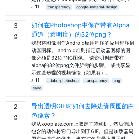
11
transparency
google-material-design
如何在Photoshop中保存带有Alpha
3
通道（透明度）的32位png？
我想将图像用作Android应用程序的应用程序启
动器图标。 android准则指定启动器图标的图
像必须是32位PNG图像。 请说明创建带有
alpha的32位png文件所需的步骤。 或共享显
示这些步骤的视频链接（如果有）。
11
adobe-photoshop
transparency
png
save
导出透明GIF时如何去除边缘周围的白
2
色像素？
我从xooplate.com上取走了装载机，然后借助
包含的动作将它们导出到了GIF。但是加载器周
围有一些白色像素，当在深色背景上显示时，