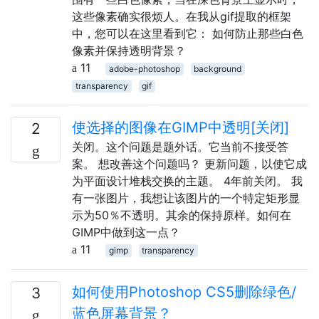
这些像素确实很烦人。在我从gif提取的框架
中，您可以在这里看到它： 如何防止那些白色
像素并保持透明背景？
11
adobe-photoshop
background
transparency
gif
使选择的图像在GIMP中透明[关闭]
2
关闭。这个问题是题外话。它当前不接受答
案。 想改善这个问题吗？ 更新问题，以使它成
为平面设计堆栈交换的主题。 4年前关闭。 我
有一张图片，我想让该图片的一个特定矩形显
示为50％不透明。其余的保持原样。如何在
GIMP中做到这一点？
11
gimp
transparency
如何使用Photoshop CS5删除绿色/
3
蓝色屏幕背景？