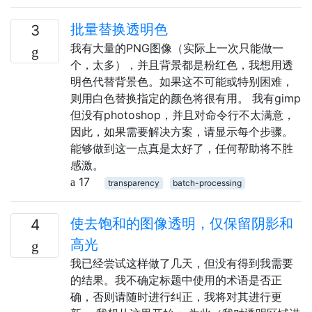
批量替换透明色
3
我有大量的PNG图像（实际上一次只能做一
个，太多），并且背景都是粉红色，我想用透
明色代替背景色。如果这不可能或特别困难，
则用白色替换指定的颜色将很有用。 我有gimp
但没有photoshop，并且对命令行不太满意，
因此，如果需要解决方案，请显示每个步骤。
能够做到这一点真是太好了，任何帮助将不胜
感激。
17
transparency
batch-processing
使去饱和的图像透明，仅保留阴影和
4
高光
我已经尝试这样做了几天，但没有得到我需要
的结果。我不确定标题中使用的术语是否正
确，否则请随时进行纠正，我将对其进行更