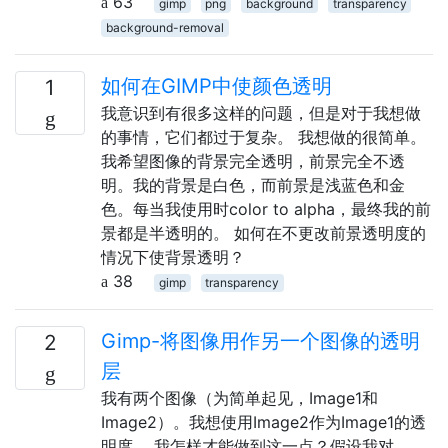
63
gimp
png
background
transparency
background-removal
如何在GIMP中使颜色透明
1
我意识到有很多这样的问题，但是对于我想做
的事情，它们都过于复杂。 我想做的很简单。
我希望图像的背景完全透明，前景完全不透
明。我的背景是白色，而前景是浅蓝色和金
色。每当我使用时color to alpha，最终我的前
景都是半透明的。 如何在不更改前景透明度的
情况下使背景透明？
38
gimp
transparency
Gimp-将图像用作另一个图像的透明
2
层
我有两个图像（为简单起见，Image1和
Image2）。我想使用Image2作为Image1的透
明度。 我怎样才能做到这一点？假设我对