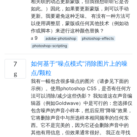
相关联的动态更新蒙版，但我很想听听它是否
如此。）因此，如果要更新蒙版，则可以手动
更新。我要避免这种乏味。 有没有一种方法可
以使用调整层，蒙版或任何其他技术（例如动
作或脚本）来进行这种颜色替换？
9
adobe-photoshop
photoshop-effects
photoshop-scripting
如何基于“噪点模式”消除图片上的噪
7
点/颗粒
我有一幅包含很多噪点的图片（请参见下面的
示例）。使用photoshop CS5，是否有任何方
法可以消除/减少这些伪影？ 我知道这在声音编
辑器（例如Goldwave）中是可行的：您选择仅
包含噪声的声音小样本，然后应用“降噪”效果，
它将删除声音中与所选样本相同频率的任何东
西。它不是完美的，因为它还会删除声音中的
其他有用信息，但效果通常很好。 我正在寻找