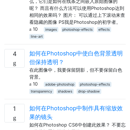
么，它们是如何在线条之间嵌入原始图像的
呢？ 而且有什么方法可以使用Photoshop达到
相同的效果吗？ 图片： 可以通过上下滚动来查
看隐藏的图像 PS我是Photoshop的初学者。
10
images
photoshop-effects
effects
line-art
如何在Photoshop中使白色背景透明
4
但保持透明？
在此图像中，我要保留阴影，但不要保留白色
背景。
10
adobe-photoshop
photoshop-effects
transparency
shadows
drop-shadow
如何在Photoshop中制作具有缩放效
1
果的镜头
如何在Photoshop CS6中创建此效果？ 不要忘