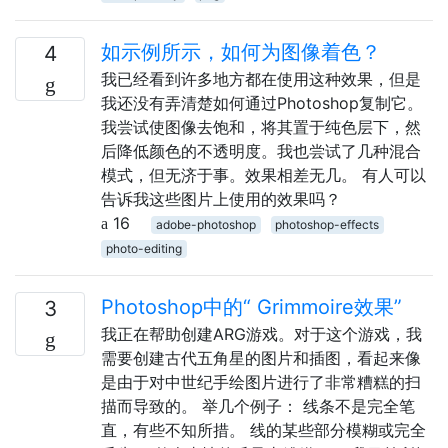
如示例所示，如何为图像着色？
4
我已经看到许多地方都在使用这种效果，但是
我还没有弄清楚如何通过Photoshop复制它。
我尝试使图像去饱和，将其置于纯色层下，然
后降低颜色的不透明度。我也尝试了几种混合
模式，但无济于事。效果相差无几。 有人可以
告诉我这些图片上使用的效果吗？
16
adobe-photoshop
photoshop-effects
photo-editing
Photoshop中的“ Grimmoire效果”
3
我正在帮助创建ARG游戏。对于这个游戏，我
需要创建古代五角星的图片和插图，看起来像
是由于对中世纪手绘图片进行了非常糟糕的扫
描而导致的。 举几个例子： 线条不是完全笔
直，有些不知所措。 线的某些部分模糊或完全