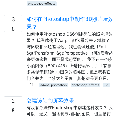
photoshop-effects
如何在Photoshop中制作3D照片墙效
3
果？
如何使用Photoshop CS6创建类似的照片墙效
果？ 我尝试使用Warp，但它看起来太糟糕了，
与比较相比还差得远。我也尝试过使用Edit-
&gt;Transform-&gt;Perspective，但随后看起
来更像这样，而不是我想要的。 我还在一个较
小的图像（800x415）上进行尝试，并且有很
多类似于原始hulu图像的缩略图，但是我将它
们合并为一个较大的图像，其想法是更容易。
11
adobe-photoshop
photoshop-effects
3d
创建冻结的屏幕效果
2
有没有办法在Photoshop中创建这种效果？ 我
可以一遍又一遍地复制相同的图像，但这是错