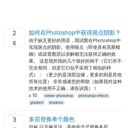
如何在Photoshop中获得斑点阴影？
2
由于缺乏更好的用语，我试图在Photoshop中
实现斑点的阴影。使用噪点（即使具有高斯模
糊）或设置图层以溶解都无法获得正确的效
果。 这是我所指的几个很好的例子（它们并不
完全相同，但是它们似乎采用了相似的样
式）： （更少的是顶部边缘，更多的则是其他
所有位置） 非常感谢您的帮助（如果我对这种
技术的使用不正确，请告诉我）！
10
adobe-photoshop
photoshop-effects
gradient
shadows
多层替换单个颜色
3
目标 以足够灵活，高效的方式替换多层