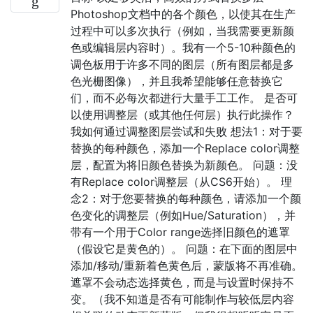
Photoshop文档中的各个颜色，以使其在生产
过程中可以多次执行（例如，当我需要更新颜
色或编辑层内容时）。我有一个5-10种颜色的
调色板用于许多不同的图层（所有图层都是多
色光栅图像），并且我希望能够任意替换它
们，而不必每次都进行大量手工工作。 是否可
以使用调整层（或其他任何层）执行此操作？
我如何通过调整图层尝试和失败 想法1：对于要
替换的每种颜色，添加一个Replace color调整
层，配置为将旧颜色替换为新颜色。 问题：没
有Replace color调整层（从CS6开始）。 理
念2：对于您要替换的每种颜色，请添加一个颜
色变化的调整层（例如Hue/Saturation），并
带有一个用于Color range选择旧颜色的遮罩
（假设它是黄色的）。 问题：在下面的图层中
添加/移动/重新着色黄色后，蒙版将不再准确。
遮罩不会动态选择黄色，而是与设置时保持不
变。（我不知道是否有可能制作与较低层内容