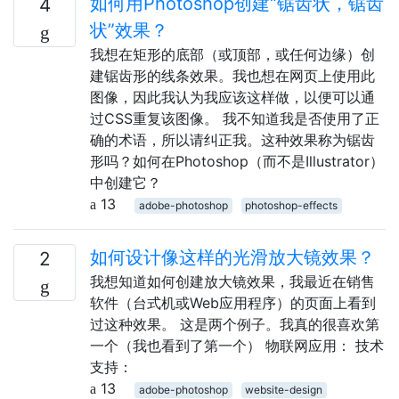
如何用Photoshop创建“锯齿状，锯齿
4
状”效果？
我想在矩形的底部（或顶部，或任何边缘）创
建锯齿形的线条效果。我也想在网页上使用此
图像，因此我认为我应该这样做，以便可以通
过CSS重复该图像。 我不知道我是否使用了正
确的术语，所以请纠正我。这种效果称为锯齿
形吗？如何在Photoshop（而不是Illustrator）
中创建它？
13
adobe-photoshop
photoshop-effects
如何设计像这样的光滑放大镜效果？
2
我想知道如何创建放大镜效果，我最近在销售
软件（台式机或Web应用程序）的页面上看到
过这种效果。 这是两个例子。我真的很喜欢第
一个（我也看到了第一个） 物联网应用： 技术
支持：
13
adobe-photoshop
website-design