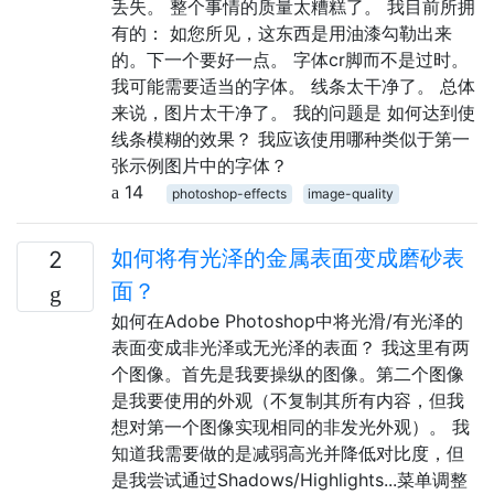
丢失。 整个事情的质量太糟糕了。 我目前所拥
有的： 如您所见，这东西是用油漆勾勒出来
的。下一个要好一点。 字体cr脚而不是过时。
我可能需要适当的字体。 线条太干净了。 总体
来说，图片太干净了。 我的问题是 如何达到使
线条模糊的效果？ 我应该使用哪种类似于第一
张示例图片中的字体？
14
photoshop-effects
image-quality
如何将有光泽的金属表面变成磨砂表
2
面？
如何在Adobe Photoshop中将光滑/有光泽的
表面变成非光泽或无光泽的表面？ 我这里有两
个图像。首先是我要操纵的图像。第二个图像
是我要使用的外观（不复制其所有内容，但我
想对第一个图像实现相同的非发光外观）。 我
知道我需要做的是减弱高光并降低对比度，但
是我尝试通过Shadows/Highlights...菜单调整