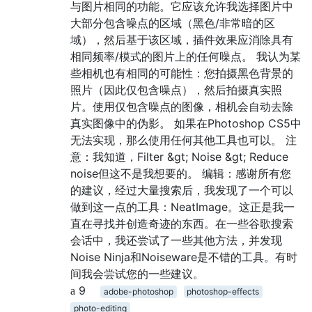
与图片相同的功能。它应该允许我选择图片中
大部分包含噪点的区域（黑色/非常暗的区
域），然后基于该区域，插件效果应消除具有
相同频率/模式的图片上的任何噪点。 我认为某
些相机也有相同的可能性：您拍摄黑色背景的
照片（因此仅包含噪点），然后拍摄真实照
片。使用仅包含噪点的图像，相机会自动去除
真实图像中的伪影。 如果在Photoshop CS5中
无法实现，那么使用任何其他工具也可以。 注
意：我知道，Filter &gt; Noise &gt; Reduce
noise但这不是我想要的。 编辑：感谢所有您
的建议，经过大量搜索后，我发现了一个可以
做到这一点的工具：NeatImage。这正是我一
直在寻找并创造奇迹的东西。在一些谷歌搜索
会话中，我还尝试了一些其他方法，并发现
Noise Ninja和Noiseware是不错的工具。有时
间我会尝试您的一些建议。
9
adobe-photoshop
photoshop-effects
photo-editing