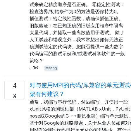
试来确定精度顺序是否正确。 零稳定性测试：
检查边界/初始条件为0的方法是否保持为0。
插值测试：给定线性函数，请确保插值正确。
旧版验证：在已知正确的旧版应用程序中隔离
大量代码，并提取一些离散值用于测试。 除了
人工试验和错误之外，我常常想出如何无法正
确测试给定的代码块。您能否提供一些为数字
代码编写的测试示例和/或测试科学软件的一般
策略？
16
testing
对与使用MPI的代码/库兼容的单元测试
4
架有何建议？
通常，我编写串行代码，然后编写，并使用一些
xUnit风格的测试框架（MATLAB xUnit，PyUnit 
nose或Google的C ++测试框架）编写单元测试
基于对Google的粗略搜索，关于从业人员如何对
用MPI的测试代码进行单元化的知识很少。有什