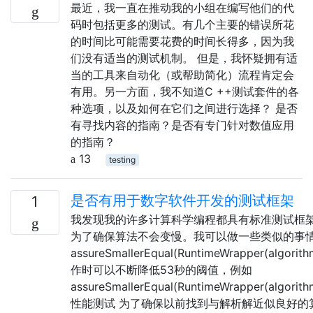
最近，我一直在推动我的小组在编写他们的代
码时包括更多的测试。有几个主要的错误所花
的时间比可能需要花费的时间长得多，因为我
们没有适当的测试机制。 但是，我怀疑拥有适
当的工具来自动化（或帮助简化）流程肯定会
有用。另一方面，我不知道C ++测试套件的各
种选项，以及如何在它们之间进行选择？ 是否
有寻找内容的指南？是否有专门针对数值应用
的指南？
13
testing
是否有用于数字软件开发的测试框架
1
我发现我的许多计算科学编程都具有标准测试框架
为了确保算法不会变慢。我可以做一些类似的事
assureSmallerEqual(RuntimeWrapper(a
作时可以不断降低53秒的阈值，例如
assureSmallerEqual(RuntimeWrapper(algorithm
性能测试 为了确保以前找到与解析解近似良好的