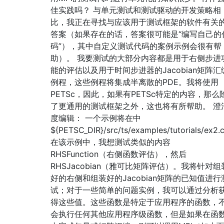
佳实践吗？ 与单元测试和测试驱动的开发策略相
比，我正在寻找与应该用于测试框架的软件有关
答案（如果存在的话，答案很可能是“编写自己的
码”），其中自定义测试代码的案例示例会很有帮
助）。 我要测试的大部分内容都是用于右侧步进
能的评估以及用于时间步进器的Jacobian矩阵汇
例程，这些例程将集成半离散的PDE。我将使用
PETSc，因此，如果有PETSc特定的内容，那么
了更通用的测试框架之外，这也将有所帮助。 澄
度编辑： 一个示例将在中
${PETSC_DIR}/src/ts/examples/tutorials/ex2
在该示例中，我想测试类似的内容
RHSFunction（右侧函数评估），然后
RHSJacobian（雅可比矩阵评估）。我将针对组
好的右侧和组装好的Jacobian矩阵的已知值进行
试；对于一些简单的问题实例，我可以通过分析
得这些值。这些函数是特定于应用程序的函数，
会执行任何其他应用程序级函数，但是如果在函