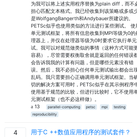
为我可以将上述实用程序替换为plain diff，而不
担心匹配文本格式。我已经收集到该策略或多或
是WolfgangBangerth和Andybauer所建议的。
PETSc似乎也使用类似的方法进行某些测试。 使
单元测试框架，将所有信息收集到MPI等级为0的
理器上，并仅在处理器等级为0时要求它执行单元
试。我可以对规范做类似的事情（这种方式可能
容易），尽管需要权衡取舍就是返回的任何错误
会告诉我我的计算有问题，但是哪些元素没有错
误。然后，我不必担心任何单元测试输出都会出
乱码。我只需要担心正确调用单元测试框架。当
切的解决方案可用时，PETSc似乎在其示例程序
使用基于规范的比较，但进行比较时，它不使用
元测试框架（也不必这样做）。
13
parallel-computing
petsc
mpi
testing
reproducibility
用于C ++数值应用程序的测试套件？
4