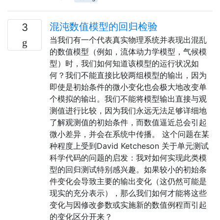
混沌数值模型的回归检验
3
当我们有一个代表真实物理系统并表现出混乱
的数值模型（例如，流体动力学模型，气候模
型）时，我们如何知道该模型的运行状况如
何？我们不能直接比较两组模型的输出，因为
即使是初始条件的微小变化也会极大地改变单
个模拟的输出。我们不能将模型输出直接与观
测值进行比较，因为我们永远无法足够详细地
了解观测值的初始条件，而数值逼近总会引起
微小差异，并会在系统中传播。 这个问题在某
种程度上受到David Ketcheson 关于单元测试
科学代码的问题的启发：我对如何实现此类模
型的回归测试特别感兴趣。如果较小的初始条
件变化会导致主要的输出变化（这仍然可能是
现实的充分表示），那么我们如何才能将这些
变化与因修改参数或实施新的数值例程而引起
的变化区分开来？