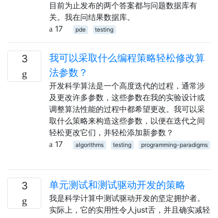
目前为止发布的两个答案都与问题数据库有
关。我在问结果数据库。
17
pde
testing
我可以采取什么编程策略轻松修改算
3
法参数？
开发科学算法是一个高度迭代的过程，通常涉
及更改许多参数，这些参数在我的实验设计或
调整算法性能的过程中都希望更改。我可以采
取什么策略来构造这些参数，以便在迭代之间
轻松更改它们，并轻松添加新参数？
17
algorithms
testing
programming-paradigms
单元测试和测试驱动开发的策略
3
我是科学计算中测试驱动开发的坚定拥护者。
实际上，它的实用性令人just舌，并且确实减轻