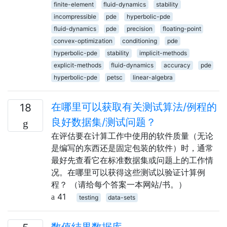
finite-element
fluid-dynamics
stability
incompressible
pde
hyperbolic-pde
fluid-dynamics
pde
precision
floating-point
convex-optimization
conditioning
pde
hyperbolic-pde
stability
implicit-methods
explicit-methods
fluid-dynamics
accuracy
pde
hyperbolic-pde
petsc
linear-algebra
在哪里可以获取有关测试算法/例程的
18
良好数据集/测试问题？
在评估要在计算工作中使用的软件质量（无论
是编写的东西还是固定包装的软件）时，通常
最好先查看它在标准数据集或问题上的工作情
况。在哪里可以获得这些测试以验证计算例
程？ （请给每个答案一本网站/书。）
41
testing
data-sets
数值结果数据库