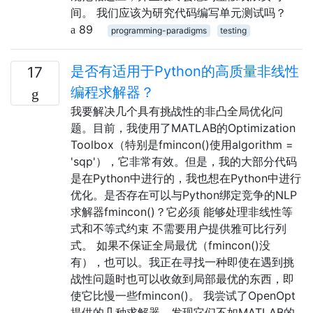
间。 我们应该为研究代码编写单元测试吗？
89
programming-paradigms
testing
是否有适用于Python的高质量非线性
17
编程求解器？
我要解决几个具有挑战性的非凸全局优化问
题。目前，我使用了MATLAB的Optimization
Toolbox（特别是fmincon()使用algorithm =
'sqp'），它非常有效。但是，我的大部分代码
是在Python中进行的，我也想在Python中进行
优化。是否存在可以与Python绑定竞争的NLP
求解器fmincon()？它必须 能够处理非线性等
式和不等式约束 不需要用户提供雅可比行列
式。 如果不保证全局最优（fmincon()没
有），也可以。我正在寻找一种即使在遇到挑
战性问题时也可以收敛到局部最优的东西，即
使它比慢一些fmincon()。 我尝试了OpenOpt
提供的几种求解器，发现它们不如MATLAB的