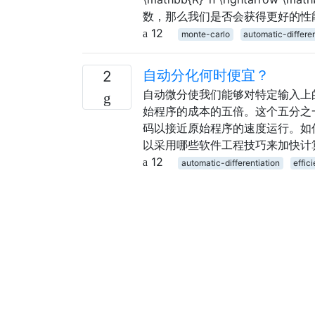
数，那么我们是否会获得更好的性
12
monte-carlo
automatic-differen
自动分化何时便宜？
2
自动微分使我们能够对特定输入上
始程序的成本的五倍。这个五分之
码以接近原始程序的速度运行。如
以采用哪些软件工程技巧来加快计
12
automatic-differentiation
effic