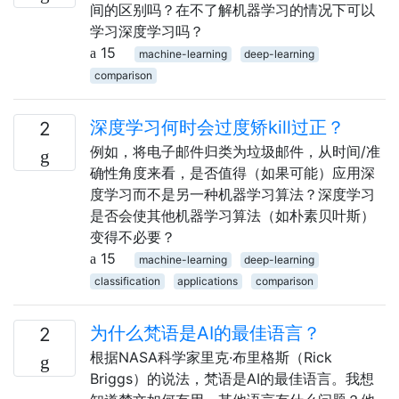
间的区别吗？在不了解机器学习的情况下可以
学习深度学习吗？
15
machine-learning
deep-learning
comparison
深度学习何时会过度矫kill过正？
2
例如，将电子邮件归类为垃圾邮件，从时间/准
确性角度来看，是否值得（如果可能）应用深
度学习而不是另一种机器学习算法？深度学习
是否会使其他机器学习算法（如朴素贝叶斯）
变得不必要？
15
machine-learning
deep-learning
classification
applications
comparison
为什么梵语是AI的最佳语言？
2
根据NASA科学家里克·布里格斯（Rick
Briggs）的说法，梵语是AI的最佳语言。我想