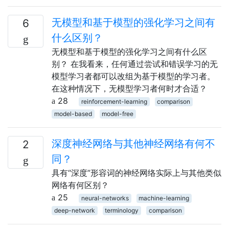
无模型和基于模型的强化学习之间有
6
什么区别？
无模型和基于模型的强化学习之间有什么区
别？ 在我看来，任何通过尝试和错误学习的无
模型学习者都可以改组为基于模型的学习者。
在这种情况下，无模型学习者何时才合适？
28
reinforcement-learning
comparison
model-based
model-free
深度神经网络与其他神经网络有何不
2
同？
具有“深度”形容词的神经网络实际上与其他类似
网络有何区别？
25
neural-networks
machine-learning
deep-network
terminology
comparison