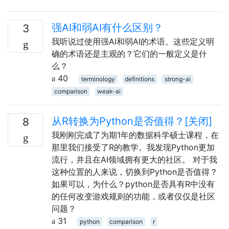
强AI和弱AI有什么区别？
3
我听说过使用强AI和弱AI的术语。这些定义明
确的术语还是主观的？它们的一般定义是什
么？
40
terminology
definitions
strong-ai
comparison
weak-ai
从R转换为Python是否值得？[关闭]
8
我刚刚完成了为期1年的数据科学硕士课程，在
那里我们接受了R的教学。我发现Python更加
流行，并且在AI领域拥有更大的社区。 对于我
这种位置的人来说，切换到Python是否值得？
如果可以，为什么？python是否具有R中没有
的任何改变游戏规则的功能，或者仅仅是社区
问题？
31
python
comparison
r