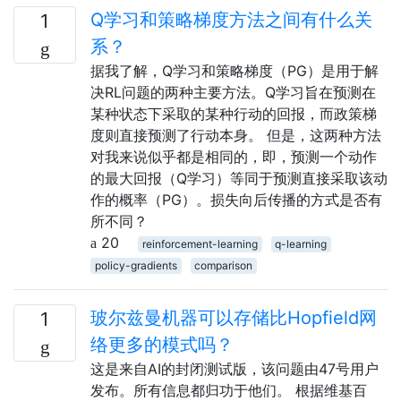
Q学习和策略梯度方法之间有什么关
1
系？
据我了解，Q学习和策略梯度（PG）是用于解
决RL问题的两种主要方法。Q学习旨在预测在
某种状态下采取的某种行动的回报，而政策梯
度则直接预测了行动本身。 但是，这两种方法
对我来说似乎都是相同的，即，预测一个动作
的最大回报（Q学习）等同于预测直接采取该动
作的概率（PG）。损失向后传播的方式是否有
所不同？
20
reinforcement-learning
q-learning
policy-gradients
comparison
玻尔兹曼机器可以存储比Hopfield网
1
络更多的模式吗？
这是来自AI的封闭测试版，该问题由47号用户
发布。所有信息都归功于他们。 根据维基百