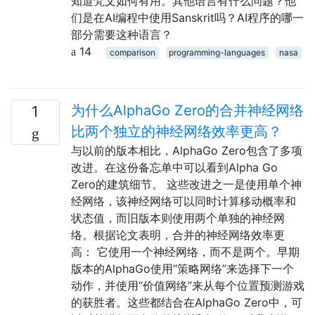
知道梵文如何有用。其他语言有什么问题？他
们是在AI编程中使用Sanskrit吗？AI程序的哪一
部分需要这种语言？
14
comparison
programming-languages
nasa
为什么AlphaGo Zero的合并神经网络
1
比两个独立的神经网络效率更高？
与以前的版本相比，AlphaGo Zero包含了多项
改进。在这份备忘单中可以看到Alpha Go
Zero的建筑细节。 这些改进之一是使用单个神
经网络，该神经网络可以同时计算移动概率和
状态值，而旧版本则使用两个单独的神经网
络。根据论文表明，合并的神经网络效率更
高： 它使用一个神经网络，而不是两个。早期
版本的AlphaGo使用“策略网络”来选择下一个
动作，并使用“价值网络”来从每个位置预测游戏
的获胜者。这些都结合在AlphaGo Zero中，可