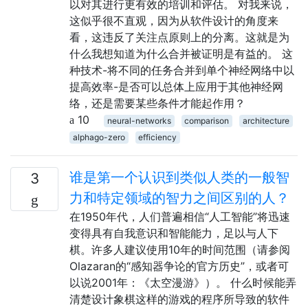
以对其进行更有效的培训和评估。 对我来说，
这似乎很不直观，因为从软件设计的角度来
看，这违反了关注点原则上的分离。这就是为
什么我想知道为什么合并被证明是有益的。 这
种技术-将不同的任务合并到单个神经网络中以
提高效率-是否可以总体上应用于其他神经网
络，还是需要某些条件才能起作用？
10
neural-networks
comparison
architecture
alphago-zero
efficiency
谁是第一个认识到类似人类的一般智
3
力和特定领域的智力之间区别的人？
在1950年代，人们普遍相信“人工智能”将迅速
变得具有自我意识和智能能力，足以与人下
棋。许多人建议使用10年的时间范围（请参阅
Olazaran的“感知器争论的官方历史”，或者可
以说2001年：《太空漫游》）。 什么时候能弄
清楚设计象棋这样的游戏的程序所导致的软件