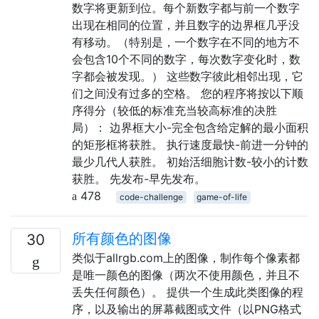
数字将更新到位。每个新数字都与前一个数字
出现在相同的位置，并且数字的边界框几乎没
有移动。（特别是，一个数字在不同的地方不
会包含10个不同的数字，每次数字变化时，数
字都会被发现。） 这些数字彼此相邻出现，它
们之间没有过多的空格。 您的程序将按以下顺
序得分（较低的标准充当较高标准的决胜
局）： 边界框大小-完全包含给定解的最小面积
的矩形框将获胜。 执行速度最快-前进一分钟的
最少几代人获胜。 初始活细胞计数-较小的计数
获胜。 先发布-早先发布。
478
code-challenge
game-of-life
所有颜色的图像
30
类似于allrgb.com上的图像，制作每个像素都
是唯一颜色的图像（两次不使用颜色，并且不
丢失任何颜色）。 提供一个生成此类图像的程
序，以及输出的屏幕截图或文件（以PNG格式