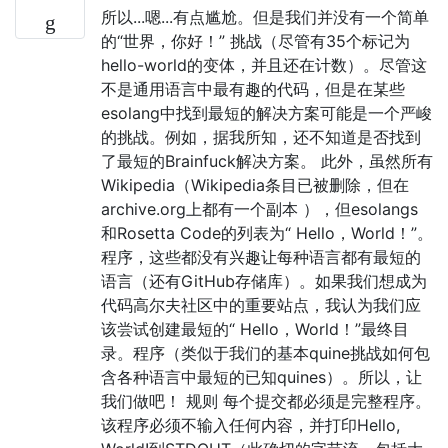
所以...嗯...有点尴尬。但是我们并没有一个简单
的“世界，你好！” 挑战（尽管有35个标记为
hello-world的变体，并且还在计数）。尽管这
不是通用语言中最有趣的代码，但是在某些
esolang中找到最短的解决方案可能是一个严峻
的挑战。例如，据我所知，还不知道是否找到
了最短的Brainfuck解决方案。 此外，虽然所有
Wikipedia（Wikipedia条目已被删除，但在
archive.org上都有一个副本 ），但esolangs
和Rosetta Code的列表为“ Hello，World！”。
程序，这些都没有兴趣让每种语言都有最短的
语言（还有GitHub存储库）。如果我们想成为
代码高尔夫社区中的重要站点，我认为我们应
该尝试创建最短的“ Hello，World！”最终目
录。程序（类似于我们的基本quine挑战如何包
含各种语言中最短的已知quines）。所以，让
我们做吧！ 规则 每个提交都必须是完整程序。
该程序必须不输入任何内容，并打印Hello,