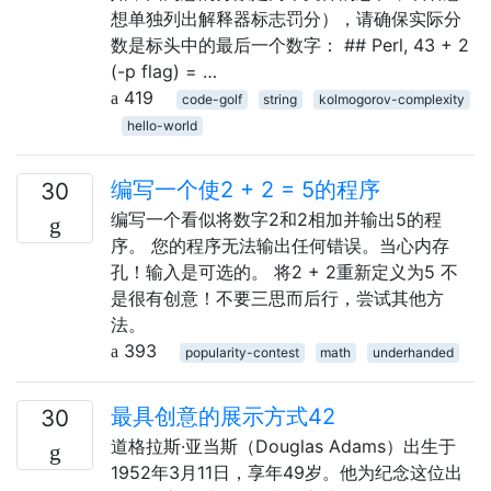
想单独列出解释器标志罚分），请确保实际分
数是标头中的最后一个数字： ## Perl, 43 + 2
(-p flag) = …
419
code-golf
string
kolmogorov-complexity
hello-world
编写一个使2 + 2 = 5的程序
30
编写一个看似将数字2和2相加并输出5的程
序。 您的程序无法输出任何错误。当心内存
孔！输入是可选的。 将2 + 2重新定义为5 不
是很有创意！不要三思而后行，尝试其他方
法。
393
popularity-contest
math
underhanded
最具创意的展示方式42
30
道格拉斯·亚当斯（Douglas Adams）出生于
1952年3月11日，享年49岁。他为纪念这位出