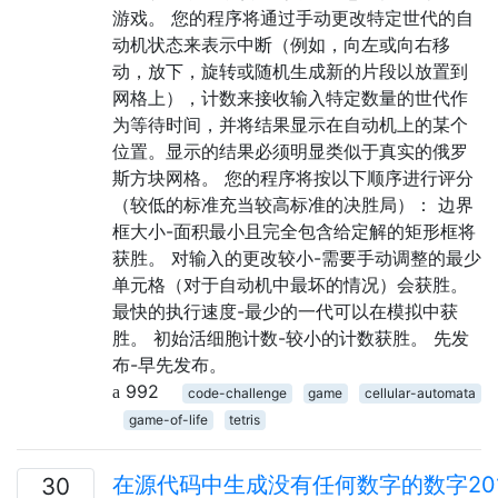
游戏。 您的程序将通过手动更改特定世代的自
动机状态来表示中断（例如，向左或向右移
动，放下，旋转或随机生成新的片段以放置到
网格上），计数来接收输入特定数量的世代作
为等待时间，并将结果显示在自动机上的某个
位置。显示的结果必须明显类似于真实的俄罗
斯方块网格。 您的程序将按以下顺序进行评分
（较低的标准充当较高标准的决胜局）： 边界
框大小-面积最小且完全包含给定解的矩形框将
获胜。 对输入的更改较小-需要手动调整的最少
单元格（对于自动机中最坏的情况）会获胜。
最快的执行速度-最少的一代可以在模拟中获
胜。 初始活细胞计数-较小的计数获胜。 先发
布-早先发布。
992
code-challenge
game
cellular-automata
game-of-life
tetris
在源代码中生成没有任何数字的数字20
30