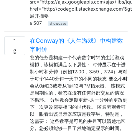
src="https://ajax.googleapis.com/ajax/libs/jque
href="http://codegolf.stackexchange.com"&
展开摘要
507
showcase
在Conway的《人生游戏》中构建数
1
字时钟
您的任务是构建一个代表数字时钟的生活游戏
模拟，该模拟满足以下属性： 时钟显示在十进
制小时和分钟（例如12:00，3:59，7:24）与对
于每个1440分钟一天中的不同的状态-要么小时
会从0到23或者从1到12与PM指示器。 该模式
是周期性的，状态在没有任何外部交互的情况
下循环。 分钟数会定期更新-从一分钟的更改到
下一次更改需要相同的世代数。 匿名旁观者可
以一眼看出该显示器应该是数字钟。特别是，
这需要： 这些数字是可见的并且可以清楚地区
分。您必须能够一目了然地确定显示的时间。