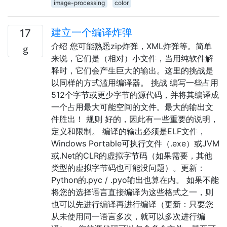
image-processing
color
建立一个编译炸弹
17
介绍 您可能熟悉zip炸弹，XML炸弹等。简单
来说，它们是（相对）小文件，当用纯软件解
释时，它们会产生巨大的输出。这里的挑战是
以同样的方式滥用编译器。 挑战 编写一些占用
512个字节或更少字节的源代码，并将其编译成
一个占用最大可能空间的文件。最大的输出文
件胜出！ 规则 好的，因此有一些重要的说明，
定义和限制。 编译的输出必须是ELF文件，
Windows Portable可执行文件（.exe）或JVM
或.Net的CLR的虚拟字节码（如果需要，其他
类型的虚拟字节码也可能没问题）。更新：
Python的.pyc / .pyo输出也算在内。 如果不能
将您的选择语言直接编译为这些格式之一，则
也可以先进行编译再进行编译（更新：只要您
从未使用同一语言多次，就可以多次进行编