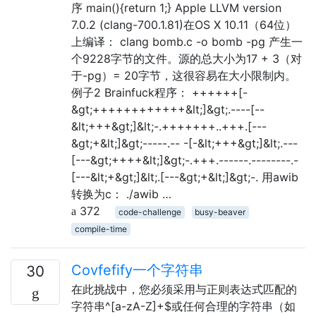
序 main(){return 1;} Apple LLVM version
7.0.2 (clang-700.1.81)在OS X 10.11（64位）
上编译： clang bomb.c -o bomb -pg 产生一
个9228字节的文件。源的总大小为17 + 3（对
于-pg）= 20字节，这很容易在大小限制内。
例子2 Brainfuck程序： ++++++[-
&gt;++++++++++++&lt;]&gt;.----[--
&lt;+++&gt;]&lt;-.+++++++..+++.[---
&gt;+&lt;]&gt;-----.-- -[-&lt;+++&gt;]&lt;.---
[---&gt;++++&lt;]&gt;-.+++.------.--------.-
[---&lt;+&gt;]&lt;.[---&gt;+&lt;]&gt;-. 用awib
转换为c： ./awib …
372
code-challenge
busy-beaver
compile-time
Covfefify一个字符串
30
在此挑战中，您必须采用与正则表达式匹配的
字符串^[a-zA-Z]+$或任何合理的字符串（如