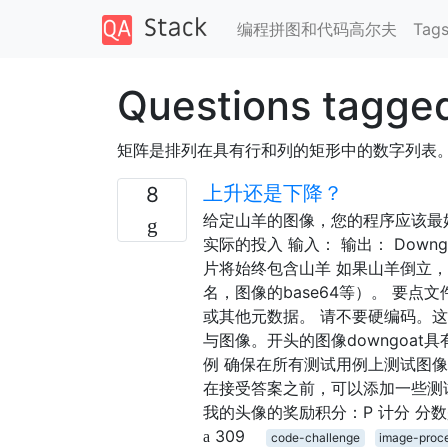
编程拼图和代码高尔夫
Tag
Questions tagge
矩阵是排列在具有行和列的矩形中的数字列表
上升还是下降？
8
给定山羊的图像，您的程序应该最
实际的投入 输入： 输出： Down
片将始终包含山羊 如果山羊倒立，输
名，图像的base64等）。 要点文件
或其他元数据。 请不要硬编码。这
与图像。开头的图像downgoat具有
例 确保在所有测试用例上测试图像
在接受答案之前，可以添加一些测
我的头像的奖励积分：P 计分 分数是可以通
309
code-challenge
image-proc