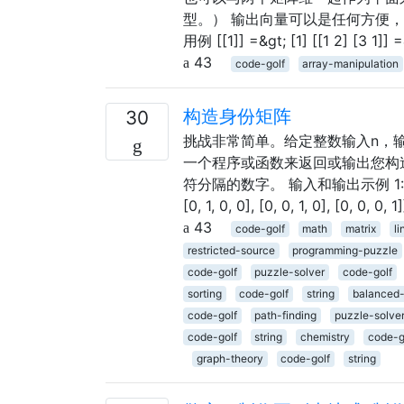
型。） 输出向量可以是任何方便，
用例 [[1]] =&gt; [1] [[1 2] [3 1]] =
43
code-golf
array-manipulation
构造身份矩阵
30
挑战非常简单。给定整数输入n，输
一个程序或函数来返回或输出您构
符分隔的数字。 输入和输出示例 1: [[1]] 2: [[1, 
[0, 1, 0, 0], [0, 0, 1, 0], [0, 0, 0, 1
43
code-golf
math
matrix
li
restricted-source
programming-puzzle
code-golf
puzzle-solver
code-golf
sorting
code-golf
string
balanced-
code-golf
path-finding
puzzle-solve
code-golf
string
chemistry
code-g
graph-theory
code-golf
string