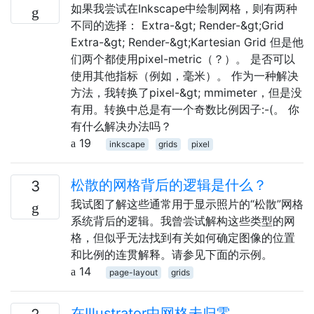
如果我尝试在Inkscape中绘制网格，则有两种
不同的选择： Extra-&gt; Render-&gt;Grid
Extra-&gt; Render-&gt;Kartesian Grid 但是他
们两个都使用pixel-metric（？）。 是否可以
使用其他指标（例如，毫米）。 作为一种解决
方法，我转换了pixel-&gt; mmimeter，但是没
有用。转换中总是有一个奇数比例因子:-(。 你
有什么解决办法吗？
19
inkscape
grids
pixel
松散的网格背后的逻辑是什么？
3
我试图了解这些通常用于显示照片的“松散”网格
系统背后的逻辑。我曾尝试解构这些类型的网
格，但似乎无法找到有关如何确定图像的位置
和比例的连贯解释。请参见下面的示例。
14
page-layout
grids
在Illustrator中网格未归零