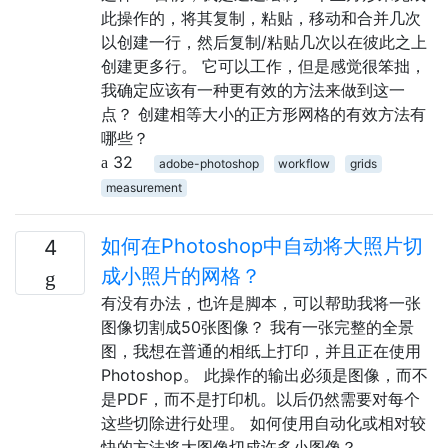
此操作的，将其复制，粘贴，移动和合并几次
以创建一行，然后复制/粘贴几次以在彼此之上
创建更多行。 它可以工作，但是感觉很笨拙，
我确定应该有一种更有效的方法来做到这一
点？ 创建相等大小的正方形网格的有效方法有
哪些？
32
adobe-photoshop
workflow
grids
measurement
如何在Photoshop中自动将大照片切
4
成小照片的网格？
有没有办法，也许是脚本，可以帮助我将一张
图像切割成50张图像？ 我有一张完整的全景
图，我想在普通的相纸上打印，并且正在使用
Photoshop。 此操作的输出必须是图像，而不
是PDF，而不是打印机。以后仍然需要对每个
这些切除进行处理。 如何使用自动化或相对较
快的方法将大图像切成许多小图像？