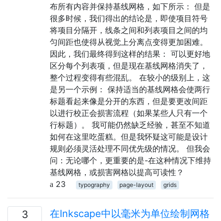
布所有内容并保持基线网格，如下所示： 但是
很多时候，我们得出的结论是，即使项目符号
将项目分隔开，线条之间和列表项目之间的均
匀间距也使得从视觉上分离点变得更加困难。
因此，我们最终得到这样的结果： 可以更好地
区分每个列表项，但是现在基线网格消失了，
整个过程变得有些混乱。 在较小的级别上，这
是另一个示例： 保持适当的基线网格会使两行
标题看起来像是分开的东西，但是要更改间距
以进行校正会损害流程（如果某些人只有一个
行标题）。 我可能仍然缺乏经验，甚至不知道
如何在这里吃蛋糕。但是我怀疑这可能是设计
规则必须灵活处理不同优先级的情况。 但我会
问：无论哪个，更重要的是-在这种情况下维持
基线网格，或损害网格以提高可读性？
23
typography
page-layout
grids
在Inkscape中以毫米为单位绘制网格
3