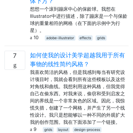
体下方？
想想一个滚到蹦床中心的保龄球。我想在
Illustrator中进行描述，除了蹦床是一个与保龄
球的重量相符的网格（在下面的示例中为行
星）。
10
adobe-illustrator
effects
grids
如何使我的设计美学超越我用于所有
7
事物的线性简约风格？
我喜欢简洁的风格，但是我感到每当有研究设
计项目时，我就会看到所有这些模板以及这些
对角线和曲线。我想利用这种风格，但我觉得
自己在偷东西。对我来说，偷窃和受到启发之
间的界线是一个非常灰色的区域。因此，我惊
慌失措，创建了一个网格，并产生了另一个线
性设计。我只是想能够以一种不同的外观扩大
我的创作范围。我在下面添加了一个链接。
9
grids
layout
design-process