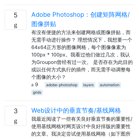
Adobe Photoshop：创建矩阵网格/
5
图像拼贴
有没有便捷的方法来创建网格或图像拼贴，而
无需手动进行操作？ 理想情况下，我想要一个
64x64正方形的图像网格，每个图像像素为
100px * 100px。我看过他们做过几次，我认
为Groupon曾经有过一次。 是否存在为此目的
或以任何方式执行的插件，而无需手动调整每
个图像的大小？
9
adobe-photoshop
layers
automation
grids
Web设计中的垂直节奏/基线网格
3
我最近阅读了一些有关良好垂直节奏的重要性/
使用基线网格对网页设计中良好排版的重要性
的文章。我决定尝试使用基线网格（如下图所