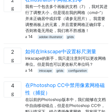
2
我有一个包含多个画板的文档（7），我对其进
行了调整大小，但是现在我的网格（cmd–“）
并未正确居中或归零（请参见照片）。我需要
调整画板上的元素，并且需要网格正确归零，
否则将毫无用处，我们将不胜感激！
14
adobe-illustrator
grids
如何在Inkscape中设置标尺测量
2
Inkscape的新手，我只是注意到可以更改网格
单位。但是我也可以更改标尺单位吗？
14
inkscape
grids
configuration
在Photoshop CC中禁用像素网格磁
4
性（捕捉）
在以前的Photoshop版本中，我们能够在文档
中自由移动锚点，但是在Photoshop CC中，
默认情况下，锚点遵循像素网格。我发现了如