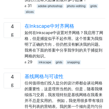
31
adobe-photoshop
photo-editing
grids
slices
在Inkscape中对齐网格
4
如何在Inkscape中设置对齐网格？我启用了网
格，但是捕捉似乎不起作用。这个答案为我指
明了正确的方向，但仍然没有解决我的问题。
我将在下面的答案中分享我学到的关于捕捉到
网格的知识。
29
inkscape
grids
snapping
基线网格与可读性
4
任何值得他们投入盐分的设计师都会谈论网格
的重要性，这是理所当然的。但是，随着我继
续练习交易，我发现特别是基线网格在我看来
并不总是实用的。 例如，我使用很多带有项目
符号列表的营销表。我的第一个倾向是均匀分