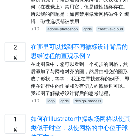
何（在视觉上）禁用它，但是磁性始终存在。
所以我的问题是：如何禁用像素网格磁性？ 编
辑：磁性选项都被禁用
10
adobe-photoshop
grids
creative-cloud
在哪里可以找到不同徽标设计背后的
2
思维过程的直观示例？
在此图像中，您可以看到一个初步的网格，然
后添加了与网格对齐的圆，​​然后由相交的圆形
成了形状，等等： 我正在寻找这样的例子。即
使在进行中的作品和没有切入的徽标也可以。
我试图了解徽标设计背后的思考过程。
10
logo
grids
design-process
如何在Illustrator中操纵场网格以使其
1
类似于时空，以使网格的中心位于球