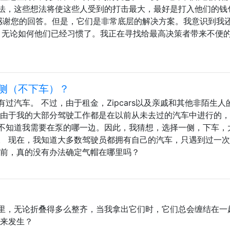
法，这些想法将使这些人受到的打击最大，最好是打入他们的钱
常感谢您的回答。但是，它们是非常底层的解决方案。我意识到我
易，无论如何他们已经习惯了。我正在寻找给最高决策者带来不便
侧（不下车）？
过汽车。 不过，由于租金，Zipcars以及亲戚和其他非陌生人
 由于我的大部分驾驶工作都是在以前从未去过的汽车中进行的
不知道我需要在泵的哪一边。因此，我猜想，选择一侧，下车，
。 现在，我知道大多数驾驶员都拥有自己的汽车，只遇到过一
之前，真的没有办法确定气帽在哪里吗？
里，无论折叠得多么整齐，当我拿出它们时，它们总会缠结在一
将来发生？