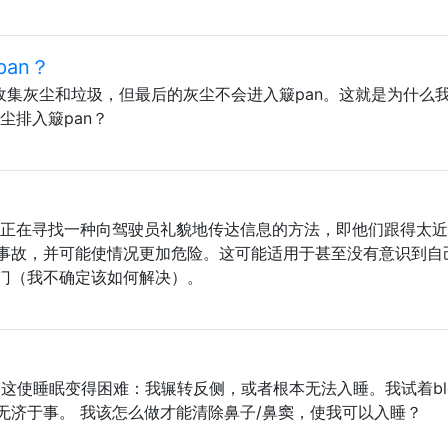
an？
收集灰尘和垃圾，但最后的灰尘不会进入簸pan。这就是为什么
尘排入簸pan？
我正在寻找一种向驾驶员礼貌地传达信息的方法，即他们跟得太
事故，并可能使情况更加危险。这可能适用于甚至没有意识到自
门（我不确定该如何解决）。
这使睡眠变得困难：我辗转反侧，或者根本无法入睡。我试着blo
无济于事。 我该怎么做才能清除鼻子/鼻窦，使我可以入睡？