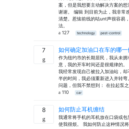
案，但是我想要主动解决方案的想
谢谢。 编辑 到目前为止，我非
清楚。惹恼前线的咕unt声很容
法。
127
technology
pest-control
如何确定加油口在车的哪一
7
作为纽约市的长期居民，我从未拥有
意，我的开车时间还是很规律的。
我经常发现自己被拉入加油站，却
半的时间，我必须重新进入并转弯
问题，但我不禁想到： 在拉起泵
110
car
如何防止耳机缠结
8
我通常将手机的耳机放在口袋或包
使我很烦。 我如何防止这种情况