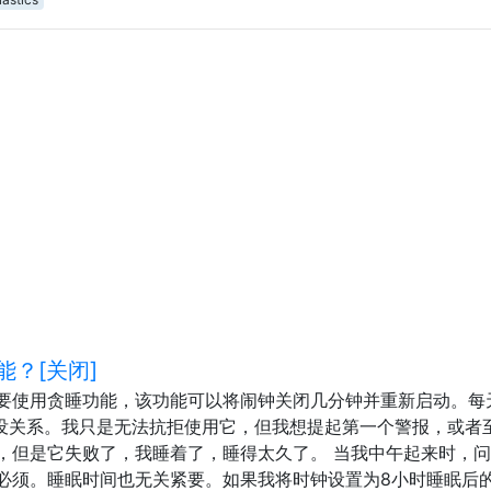
？[关闭]
要使用贪睡功能，该功能可以将闹钟关闭几分钟并重新启动。每
多久都没关系。我只是无法抗拒使用它，但我想提起第一个警报，或者
，但是它失败了，我睡着了，睡得太久了。 当我中午起来时，
必须。睡眠时间也无关紧要。如果我将时钟设置为8小时睡眠后的