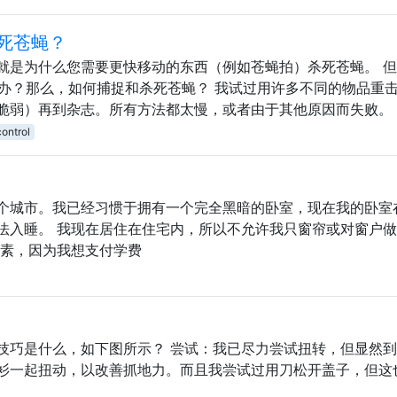
死苍蝇？
就是为什么您需要更快移动的东西（例如苍蝇拍）杀死苍蝇。 
么办？那么，如何捕捉和杀死苍蝇？ 我试过用许多不同的物品重
脆弱）再到杂志。所有方法都太慢，或者由于其他原因而失败。
ontrol
个城市。我已经习惯于拥有一个完全黑暗的卧室，现在我的卧室
法入睡。 我现在居住在住宅内，所以不允许我只窗帘或对窗户
因素，因为我想支付学费
技巧是什么，如下图所示？ 尝试：我已尽力尝试扭转，但显然
衫一起扭动，以改善抓地力。而且我尝试过用刀松开盖子，但这