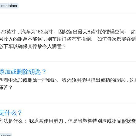
container
70英寸，汽车为162英寸。因此留出最大8英寸的错误空间。 
果驶入的距离不够远，则车库门将汽车撞倒。 如何每次都能在错
必下车以确保其停放令人满意？
添加或删除钥匙？
匙圈中添加或删除一些钥匙。我必须用指甲挖出戒指的缝隙，这
痛苦？
是什么？
方法是什么： 我通常使用剪刀，但是当塑料特别厚或物品形状
lastics