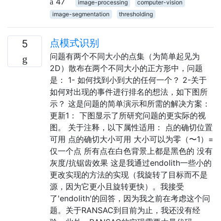
47
image-processing
computer-vision
image-segmentation
thresholding
点模式识别
5
问题有两个不同大小的点集（为简单起见为
2D）散布在两个不同大小的正方形中，问题
是： 1- 如何找到小到大的任何一个？ 2-关于
如何对出现的事件进行排名的想法，如下图所
示？ 这是问题的简单演示和所需的解决方案：
更新1： 下图显示了所研究问题的更实际的视
图。 关于注释，以下属性适用： 点的确切位置
可用 点的确切大小可用 大小可以为零（〜1）=
仅一个点 所有点在白色背景上都是黑色的 没有
灰度/抗锯齿效果 这是我通过endolith一些小的
更改实现的方法的实现（我旋转了目标而不是
源，因为它更小且旋转更快）。我接受
了'endolith'的回答，因为我之前在考虑这个问
题。关于RANSAC到目前为止，我还没有经