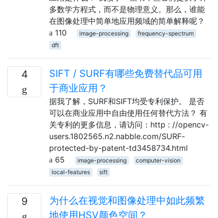
多数学方程式，而不是物理意义。那么，谁能
在图像处理中简单地应用频域的简单解释呢？
110
image-processing
frequency-spectrum
dft
SIFT / SURF有哪些免费替代品可用
4
于商业应用？
据我了解，SURF和SIFT均受专利保护。 是否
可以在商业应用中自由使用任何替代方法？ 有
关专利的更多信息，请访问：http : //opencv-
users.1802565.n2.nabble.com/SURF-
protected-by-patent-td3458734.html
65
image-processing
computer-vision
local-features
sift
为什么在视觉和图像处理中如此频繁
9
地使用HSV颜色空间？