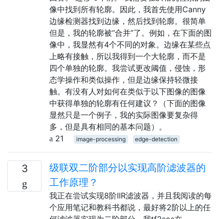
像中找到所有轮廓。因此，我首先使用Canny
边缘检测器找到边缘，然后找到轮廓。很简单
但是，我的轮廓被“合并”了。例如，在下面的图
像中，我显然有4个不同的对象。边缘在某些点
上略有接触，所以我得到一个大轮廓，而不是
四个单独的轮廓。我尝试更改阈值，侵蚀，形
态学操作和类似操作，但是边缘保持轻微接
触。有没有人对如何在类似于以下图像的图像
中获得单独的轮廓有任何建议？（下面的图像
显然只是一个例子，我的实际图像要复杂得
多，但是具有相同的基本问题）。
21
image-processing
edge-detection
级联双二阶部分以实现高阶滤波器的
3
工作原理？
我正在尝试实现8阶IIR滤波器，并且我阅读的每
个应用笔记和教科书都说，最好将2阶以上的任
何滤波器实现为二阶部分。我tf2sos在