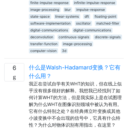
finite-impulse-response
infinite-impulse-response
image-processing
blur
impulse-response
state-space
linear-systems
dft
floating-point
software-implementation
oscillator
matched-filter
digital-communications
digital-communications
deconvolution
continuous-signals
discrete-signals
transfer-function
image-processing
computer-vision
3d
什么是Walsh-Hadamard变换？它有
6
什么用？
我正在尝试自学有关WHT的知识，但在线上似
乎没有很多很好的解释。我想我已经找到了如
何计算WHT的方法，但是我实际上是在试图理
解为什么WHT在图像识别领域中被认为有用。
它有什么特别之处？在经典傅立叶变换或其他
小波变换中不会出现的信号中，它具有什么特
性？为什么对物体识别有用指出，在这里？