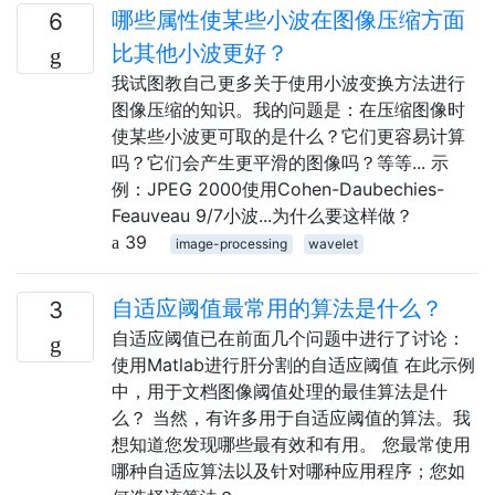
哪些属性使某些小波在图像压缩方面
6
比其他小波更好？
我试图教自己更多关于使用小波变换方法进行
图像压缩的知识。我的问题是：在压缩图像时
使某些小波更可取的是什么？它们更容易计算
吗？它们会产生更平滑的图像吗？等等... 示
例：JPEG 2000使用Cohen-Daubechies-
Feauveau 9/7小波...为什么要这样做？
39
image-processing
wavelet
自适应阈值最常用的算法是什么？
3
自适应阈值已在前面几个问题中进行了讨论：
使用Matlab进行肝分割的自适应阈值 在此示例
中，用于文档图像阈值处理的最佳算法是什
么？ 当然，有许多用于自适应阈值的算法。我
想知道您发现哪些最有效和有用。 您最常使用
哪种自适应算法以及针对哪种应用程序；您如