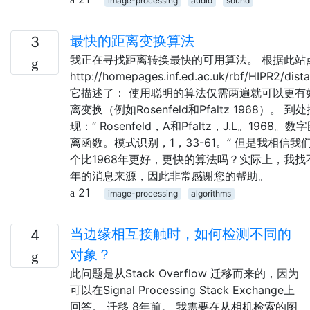
image-processing
audio
sound
最快的距离变换算法
3
我正在寻找距离转换最快的可用算法。 根据此站
http://homepages.inf.ed.ac.uk/rbf/HIPR2/dis
它描述了： 使用聪明的算法仅需两遍就可以更有
离变换（例如Rosenfeld和Pfaltz 1968）。 
现：“ Rosenfeld，A和Pfaltz，J.L。1968
离函数。模式识别，1，33-61。” 但是我相信我
个比1968年更好，更快的算法吗？实际上，我找不
年的消息来源，因此非常感谢您的帮助。
21
image-processing
algorithms
当边缘相互接触时，如何检测不同的
4
对象？
此问题是从Stack Overflow 迁移而来的，因为
可以在Signal Processing Stack Exchange上
回答。 迁移 8年前。 我需要在从相机检索的图