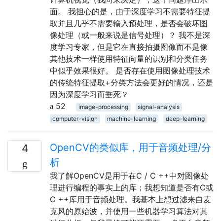
面。 我担心的是，由于深度学习不需要特征提
取并且几乎不需要输入预处理，是否会破坏图
像处理（或一般来说是信号处理）？ 我不是深
度学习专家，但是它在直接拍摄图像而不是像
其他技术一样使用特征向量的识别和分类任务
中似乎效果很好。 是否存在使用图像处理技术
的传统特征提取+分类方法会更好的情况，还是
因为深度学习而垂死？
52
image-processing
signal-analysis
computer-vision
machine-learning
deep-learning
OpenCV的类似库，用于音频处理/分
4
析
我了解OpenCV是用于在C / C ++中对图像处
理进行编程的事实上的库；我想知道是否有C或
C ++库用于音频处理。我基本上想过滤来自麦
克风的原始波，并使用一些机器学习算法对其