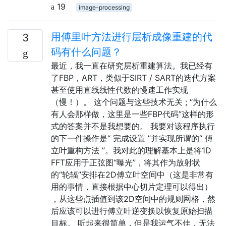
19
image-processing
用傅里叶方法进行层析成像重建的代
3
码有什么问题？
最近，我一直在研究层析重建算法。我已经有
了FBP，ART，类似于SIRT / SART的迭代方案
甚至使用直线线性代数的慢速工作实现
（慢！）。 这个问题与这些技术无关 ; “为什么
有人会那样做，这里是一些FBP代码”这样的形
式的答案并不是我想要的。 我要对该程序执行
的下一件操作是“ 完成设置 ”并实现所谓的“ 傅
立叶重构方法 ”。我对此的理解基本上是将1D
FFT应用于正弦图“曝光”，将其作为放射状
的“轮辐”安排在2D傅立叶空间中（这是非常有
用的事情，直接根据中心切片定理可以得出）
，从这些点插值到该2D空间中的规则网格，然
后应该可以进行傅立叶逆变换以恢复原始扫描
目标。 听起来很简单，但是我运气不佳，无法