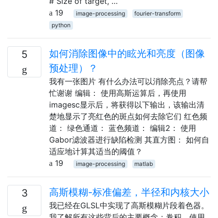
# Size of target, …
19
image-processing
fourier-transform
python
如何消除图像中的眩光和亮度（图像
5
预处理）？
我有一张图片 有什么办法可以消除亮点？请帮
忙谢谢 编辑： 使用高斯运算后，再使用
imagesc显示后，将获得以下输出，该输出清
楚地显示了亮红色的斑点如何去除它们 红色频
道： 绿色通道： 蓝色频道： 编辑2： 使用
Gabor滤波器进行缺陷检测 其直方图： 如何自
适应地计算其适当的阈值？
19
image-processing
matlab
高斯模糊-标准偏差，半径和内核大小
3
我已经在GLSL中实现了高斯模糊片段着色器。
我了解所有这些背后的主要概念：卷积，使用