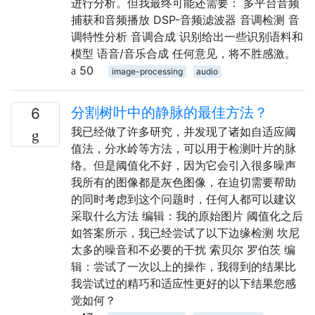
进行分析。但我最终可能还需要： 多平台音频
捕获和音频播放 DSP-音频滤波器 音调检测 音
调特性分析 音调合成 识别给出一些识别语料和
模型 语音/音乐合成 任何意见，将不胜感激。
50
image-processing
audio
分割树叶中的静脉的最佳方法？
6
我已经做了许多研究，并发现了诸如自适应阈
值法，分水岭等方法，可以用于检测叶片的脉
络。但是阈值化不好，因为它会引入很多噪声
我所有的图像都是灰色图像，在迫切需要帮助
的同时考虑到这个问题时，任何人都可以建议
采取什么方法 编辑：我的原始图片 阈值化之后
如答案所示，我已经尝试了以下边缘检测 坎尼
太多的噪音和不必要的干扰 索贝尔 罗伯茨 编
辑：尝试了一次以上的操作，我得到的结果比
我尝试过的精巧和适应性更好的以下结果您感
觉如何？