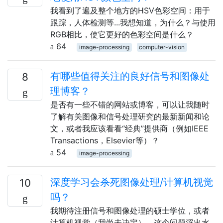
我看到了遍及整个地方的HSV色彩空间：用于
跟踪，人体检测等...我想知道，为什么？与使用
RGB相比，使它更好的色彩空间是什么？
64
image-processing
computer-vision
有哪些值得关注的良好信号和图像处
8
理博客？
是否有一些不错的网站或博客，可以让我随时
了解有关图像和信号处理研究的最新新闻和论
文，或者我应该看看“经典”提供商（例如IEEE
Transactions，Elsevier等）？
54
image-processing
深度学习会杀死图像处理/计算机视觉
10
吗？
我期待注册信号和图像处理的硕士学位，或者
计算机视觉（我尚未决定），这个问题浮出水