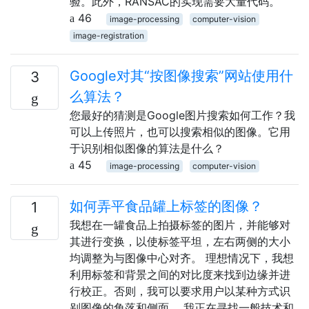
验。此外，RANSAC的实现需要大量代码。
46
image-processing
computer-vision
image-registration
Google对其“按图像搜索”网站使用什
3
么算法？
您最好的猜测是Google图片搜索如何工作？我
可以上传照片，也可以搜索相似的图像。它用
于识别相似图像的算法是什么？
45
image-processing
computer-vision
如何弄平食品罐上标签的图像？
1
我想在一罐食品上拍摄标签的图片，并能够对
其进行变换，以使标签平坦，左右两侧的大小
均调整为与图像中心对齐。 理想情况下，我想
利用标签和背景之间的对比度来找到边缘并进
行校正。否则，我可以要求用户以某种方式识
别图像的角落和侧面。 我正在寻找一般技术和