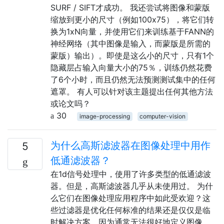
SURF / SIFT才成功。 我还尝试将图像和蒙版
缩放到更小的尺寸（例如100x75），将它们转
换为1xN向量，并使用它们来训练基于FANN的
神经网络（其中图像是输入，而蒙版是所需的
蒙版）输出）。即使是这么小的尺寸，只有1个
隐藏层占输入向量大小的75％，训练仍然花费
了6个小时，而且仍然无法预测测试集中的任何
遮罩。 有人可以针对该主题提出任何其他方法
或论文吗？
30
image-processing
computer-vision
为什么高斯滤波器在图像处理中用作
5
低通滤波器？
在1d信号处理中，使用了许多类型的低通滤波
器。但是，高斯滤波器几乎从未使用过。 为什
么它们在图像处理应用程序中如此受欢迎？这
些过滤器是优化任何标准的结果还是仅仅是临
时解决方案，因为通常无法很好地定义图像