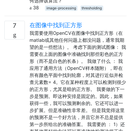
何选择该算法？
38
image-processing
thresholding
在图像中找到正方形
7
我需要使用OpenCV在图像中找到正方形（在
matlab或其他任何问题上都没问题，通常我期
望的是一些想法）。 考虑下面的测试图像： 我
需要在上面的图像中准确找到那些彩色的正方
形（而不是白色的长条）。 我做了什么 ： 我
应用了通用方法（OpenCV样本随附），即在
所有颜色平面中找到轮廓，对其进行近似并检
查元素数= 4。它在某种程度上可以检测到很少
的正方形，尤其是暗的正方形。 我要做的下一
步是预测。即这种安排是固定的。因此，如果
获得一些，我可以预测剩余的。它还可以进一
步扩展。但是准确性非常差。 但是我觉得这里
的预测不是一个好方法，并且它并不总是提供
第一步所给出的准确答案。 我需要的 ： 1）还