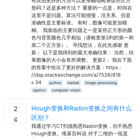
有其他更好的方法可以更准确地检测这些正方
形吗？还是多种方法？ 重要的一点是，时间在
这里不是问题。算法可能很慢，没关系。但是
准确性是主要标准。 有时，图像可能更加模
糊。 我面临的主要问题之一是某些正方形的颜
色与背景颜色几乎相似（请检查第3列的第一和
第二个正方形）。 寻找想法，在此先感谢 更
新： 以下是我得到的最大准确结果： 当然，结
果图像的大小会有所调整。 更新2： 我在下面
的答案中给出了更好的解决方案：https :
//dsp.stackexchange.com/a/7526/818
34
python
matlab
image-processing
opencv
computer-vision
Hough变换和Radon变换之间有什么
2
区别？
我通过学习CT扫描熟悉Radon变换，但不熟悉
Hough变换。维基百科说 对于二维的一组直