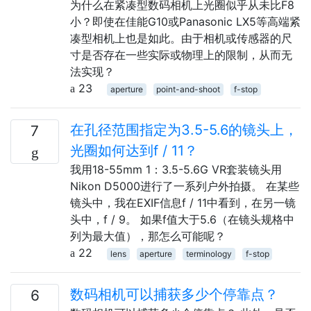
为什么在紧凑型数码相机上光圈似乎从未比F8
小？即使在佳能G10或Panasonic LX5等高端紧
凑型相机上也是如此。由于相机或传感器的尺
寸是否存在一些实际或物理上的限制，从而无
法实现？
23
aperture
point-and-shoot
f-stop
在孔径范围指定为3.5-5.6的镜头上，
7
光圈如何达到f / 11？
我用18-55mm 1：3.5-5.6G VR套装镜头用
Nikon D5000进行了一系列户外拍摄。 在某些
镜头中，我在EXIF信息f / 11中看到，在另一镜
头中，f / 9。 如果f值大于5.6（在镜头规格中
列为最大值），那怎么可能呢？
22
lens
aperture
terminology
f-stop
数码相机可以捕获多少个停靠点？
6