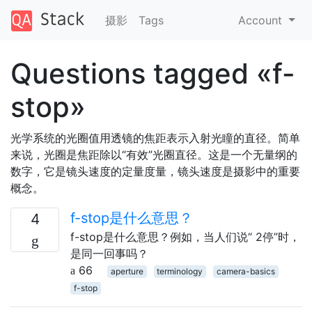
摄影
Tags
Account
Questions tagged «f-
stop»
光学系统的光圈值用透镜的焦距表示入射光瞳的直径。简单
来说，光圈是焦距除以“有效”光圈直径。这是一个无量纲的
数字，它是镜头速度的定量度量，镜头速度是摄影中的重要
概念。
f-stop是什么意思？
4
f-stop是什么意思？例如，当人们说“ 2停”时，
是同一回事吗？
66
aperture
terminology
camera-basics
f-stop