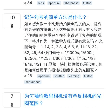
34
lens
aperture
sharpness
f-stop
记住句号的简单方法是什么？
10
如果您要教一个刚开始拍摄全刻度的人，是否
有更好的方法来记忆这些值呢？有没有人容易
记住他们的体重秤？在不变得过于复杂的情况
下，将其作为一种数学方程式更有意义吗？ 光
圈句号： 1, 1.4, 2, 2.8, 4, 5.6, 8, 11, 16, 22,
32, 45, 64 快门句号： 1/1000s, 1/500s,
1/250s, 1/125s, 1/60s, 1/30s, 1/15s, 1/8s,
1/4s, 1/2s, 1s 显然，快门挡位很容易记住，但
是如何使用平方根轻松确定头上的光圈呢？
28
aperture
shutter
learning
f-stop
sequences
为何袖珍数码相机没有单反相机的光
7
圈范围？