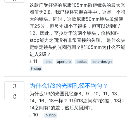
这款广受好评的尼康105mm微距镜头的最大光
圈值为2.8。我已经将它握在手中，这是一个很
大的镜头。同时，这款尼康50mm镜头虽然便
宜25％，但尺寸却小了很多，但可以达到f /
1.2。因此，至少对于这两个镜头，价格和f-
stop能力之间没有非常直接的关联。 是什么决
定给定镜头的光圈范围？那105mm为什么不能
进入2级？
11
lens
aperture
optics
lens-design
f-stop
为什么1/3的光圈孔径不均匀？
3
为什么1/3的光圈孔径像8、9、10、11、13、
14、16、18一样？ 11和13之间有2的差，13和
14之间有1的差，然后又回到2。
10
f-stop