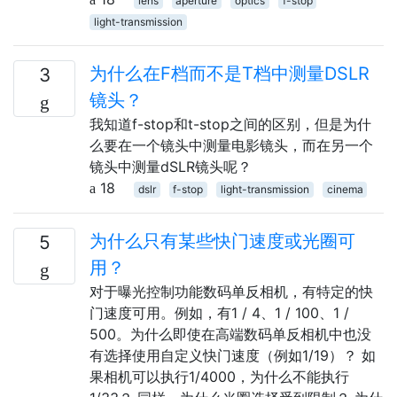
lens
aperture
optics
f-stop
light-transmission
为什么在F档而不是T档中测量DSLR
3
镜头？
我知道f-stop和t-stop之间的区别，但是为什
么要在一个镜头中测量电影镜头，而在另一个
镜头中测量dSLR镜头呢？
18
dslr
f-stop
light-transmission
cinema
为什么只有某些快门速度或光圈可
5
用？
对于曝光控制功能数码单反相机，有特定的快
门速度可用。例如，有1 / 4、1 / 100、1 /
500。为什么即使在高端数码单反相机中也没
有选择使用自定义快门速度（例如1/19）？ 如
果相机可以执行1/4000，为什么不能执行