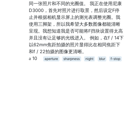
同一张照片和不同的光圈值。 我正在使用尼康
D3000，首先对照片进行取景，然后设定F停
止并根据相机显示屏上的测光表调整光圈。我
使用三脚架，所以我希望大多数图像都能清晰
呈现。我想知道我是否可能将F挡块设置得太高
并且没有让足够的光线进入。 例如，在f / 14下
以62mm焦距拍摄的照片显得比在相同焦距下
和f / 22拍摄的图像更清晰。
10
aperture
sharpness
night
blur
f-stop