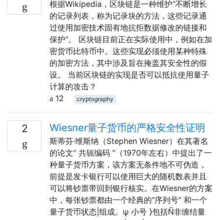
根据Wikipedia，区块链是一种维护“不断增长
的记录列表，称为记录块的方法，这些记录通
过使用加密技术固有地抗拒数据修改的链接和
保护”。 区块链目前正在实际使用中，例如在加
密货币比特币中。这些实现必须使用某种特殊
的加密方法，其中涉及旨在掩盖其安全性的假
设。 当前区块链的实现是否可以抵抗使用量子
计算的攻击？
12
cryptography
Wiesner量子货币的严格安全性证明
2
斯蒂芬·维斯纳（Stephen Wiesner）在其著名
的论文“ 共轭编码 ”（1970年左右）中提出了一
种量子货币方案，该方案无条件地不可伪造，
前提是发卡银行可以使用巨大的随机数表并且
可以将钞票带回到银行核实。在Wiesner的方案
中，每张钞票都由一个经典的“序列号” 和一个
量子货币状态|组成。ψ 小号 ⟩包括Ñ非缠结量