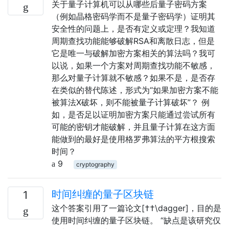
关于量子计算机可以从哪些后量子密码方案
（例如晶格密码学而不是量子密码学）证明其
安全性的问题上，是否有定义或定理？我知道
周期查找功能能够破解RSA和离散日志，但是
它是唯一与破解加密方案相关的算法吗？我可
以说，如果一个方案对周期查找功能不敏感，
那么对量子计算就不敏感？如果不是，是否存
在类似的替代陈述，形式为“如果加密方案不能
被算法X破坏，则不能被量子计算破坏”？ 例
如，是否足以证明加密方案只能通过尝试所有
可能的密钥才能破解，并且量子计算在这方面
能做到的最好是使用格罗弗算法的平方根搜索
时间？
9
cryptography
时间纠缠的量子区块链
1
这个答案引用了一篇论文[††\dagger]，目的是
使用时间纠缠的量子区块链。 “缺点是该研究仅