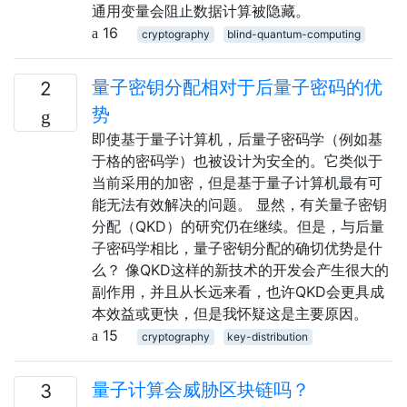
通用变量会阻止数据计算被隐藏。
16
cryptography
blind-quantum-computing
量子密钥分配相对于后量子密码的优
2
势
即使基于量子计算机，后量子密码学（例如基
于格的密码学）也被设计为安全的。它类似于
当前采用的加密，但是基于量子计算机最有可
能无法有效解决的问题。 显然，有关量子密钥
分配（QKD）的研究仍在继续。但是，与后量
子密码学相比，量子密钥分配的确切优势是什
么？ 像QKD这样的新技术的开发会产生很大的
副作用，并且从长远来看，也许QKD会更具成
本效益或更快，但是我怀疑这是主要原因。
15
cryptography
key-distribution
量子计算会威胁区块链吗？
3