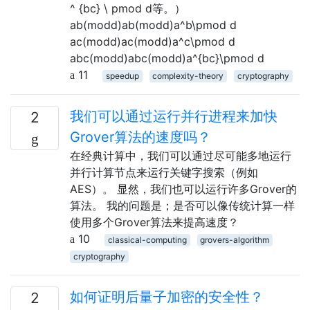
^ {bc} \ pmod d等。）
ab(modd)ab(modd)a^b\pmod d
ac(modd)ac(modd)a^c\pmod d
abc(modd)abc(modd)a^{bc}\pmod d
11
speedup
complexity-theory
cryptography
我们可以通过运行并行进程来加快
2
Grover算法的速度吗？
在经典计算中，我们可以通过尽可能多地运行
并行计算节点来运行关键字搜索（例如
AES）。 显然，我们也可以运行许多Grover的
算法。 我的问题是；是否可以像传统计算一样
使用多个Grover算法来提高速度？
10
classical-computing
grovers-algorithm
cryptography
如何证明后量子加密的安全性？
2