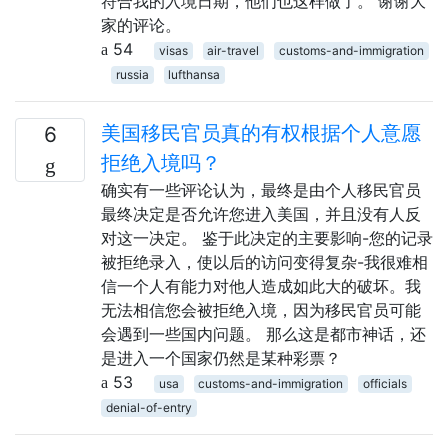
符合我的入境日期，他们也这样做了。 谢谢大
家的评论。
54
visas
air-travel
customs-and-immigration
russia
lufthansa
美国移民官员真的有权根据个人意愿
6
拒绝入境吗？
确实有一些评论认为，最终是由个人移民官员
最终决定是否允许您进入美国，并且没有人反
对这一决定。 鉴于此决定的主要影响-您的记录
被拒绝录入，使以后的访问变得复杂-我很难相
信一个人有能力对他人造成如此大的破坏。我
无法相信您会被拒绝入境，因为移民官员可能
会遇到一些国内问题。 那么这是都市神话，还
是进入一个国家仍然是某种彩票？
53
usa
customs-and-immigration
officials
denial-of-entry