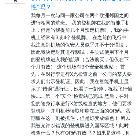
性”吗？
我每月一次与同一家公司在两个欧洲邻国之间
进行相同的航班。 我的登机牌在我的智能手机
上，但是当我提前几个月预定机票时，我的手
机上经常有3或4个登机牌。 在之前的飞行中，
我注意到机场的保安人员似乎并不十分谨慎，
因此我决定对其进行测试，并尝试使用下个月
的登机牌进入我的航班（合法购买，但仅在下
个月有效） 这个机场有3个安全检查站： 首
先，在对行李进行X光检查之前，公司的某人要
求人们出示登机证。因此，我在智能手机上显
示了“错误”通行证，她看了一刻钟，祝我飞行愉
快…… 第一个“安全”检查站已完成 然后，在对
您的随身行李进行X射线检查的地方，他们要求
登机牌，并用机器读取印刷在上面的QR码。我
期望在这一刻被抓住，但是灯变成绿色！ 所以
我被允许以错误的登机牌进入国际区域！此时
检查什么？只有QR码有效吗？如果是这样，则