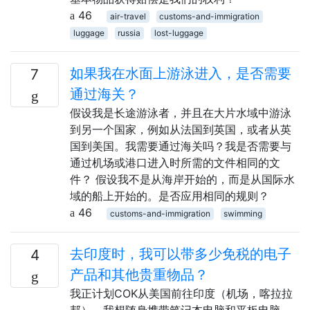
46
air-travel
customs-and-immigration
luggage
russia
lost-luggage
如果我在水面上游泳进入，是否需要
7
通过海关？
假设我是长途游泳者，并且在大片水域中游泳
到另一个国家，例如从法国到英国，或者从英
国到美国。我需要通过海关吗？我是否需要与
通过机场或港口进入时所需的文件相同的文
件？ 假设我不是从海岸开始的，而是从国际水
域的船上开始的。是否应用相同的规则？
46
customs-and-immigration
swimming
去印度时，我可以带多少免税的电子
4
产品和其他贵重物品？
我正计划COK从美国前往印度（机场，喀拉拉
邦）。我想随身携带笔记本电脑和平板电脑