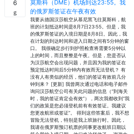
莫斯科（DME）机场到达23:55。我
6
的俄罗斯签证在午夜有效
我要从德国汉莎航空从慕尼黑飞往莫斯科，航
班的计划抵达时间是8月7日23:55。但是，我
的俄罗斯签证的入境日期是8月8日。因此，我
在计划的到达时间和进入日期之间有5分钟的窗
口。 我很确定步行到护照检查将需要5分钟以
上的时间，而且整整是午夜。但是，您是否认
为汉莎航空会出现问题，并且因为我的签证在
预定抵达时间后5分钟内有效而无法登机？ 有
没有人有类似的经历，他们的签证有效前几分
钟到来？ [更新] 我曾两次通过电话和电子邮件
询问汉莎航空公司有关此问题的信息（“到海关
时，我的签证肯定会有效”），两次我都收到“我
们的政策是您必须登机前有有效签证。我建议
您更改航班或签证”。 得到这些答案后，我不想
冒险无法登机，特别是我上班旅行时。因此，
我请在俄罗斯预订机票的同事更改航班日期以