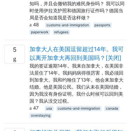
知吗，并且会撤销我的难民身份吗？ 我可以同
时使用伊拉克护照和德国旅行证件吗？德国当
局是否会知道我是否这样做？
48
customs-and-immigration
passports
paperwork
refugees
加拿大人在美国逗留超过14年。我可
5
以离开加拿大再回到美国吗？[关闭]
我的签证逾期14年。我来自加拿大，在美国非
法居住了14年。我妈妈病得很厉害，我必须回
到加拿大。我和约翰住了13年。他会来加拿大
结婚。他是美国公民。我们从未在美国结婚，
因为我没有身份证明。我什么时候可以回到美
国？我从没交过税。
47
usa
customs-and-immigration
canada
overstaying