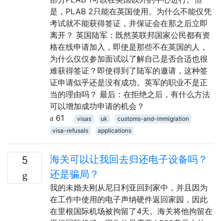
是，PLAB 2只能在英国使用。为什么不能仅凭
考试就不能获得签证，并保证会在那之后立即
离开？ 英国陆军：既然英联邦国家公民都有资
格在线申请加入，即使是那些不在英国的人，
为什么仅仅参加面试以了解自己是否合适也很
难获得签证？即使得到了陆军的邀请，这种签
证申请似乎还是没有成功。英军的职业不是正
当的理由吗？ 最后：在拒绝之后，有什么方法
可以增加成功申请的机会？
61
visas
uk
customs-and-immigration
visa-refusals
applications
海关可以让我回去归还电子设备吗？
5
还是骗局？
我的未婚夫刚从尼日利亚回到家中，并且因为
在工作中使用的电子声纳硬件返回家园，因此
在里根国际机场被拘留了4天。海关将他拘留在