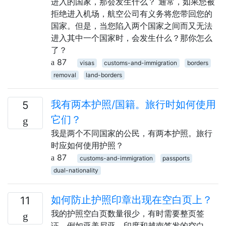
进入的国家，那会发生什么？ 通常，如果您被
拒绝进入机场，航空公司有义务将您带回您的
国家。但是，当您陷入两个国家之间而又无法
进入其中一个国家时，会发生什么？那你怎么
了？
87
visas
customs-and-immigration
borders
removal
land-borders
我有两本护照/国籍。旅行时如何使用
5
它们？
我是两个不同国家的公民，有两本护照。旅行
时应如何使用护照？
87
customs-and-immigration
passports
dual-nationality
如何防止护照印章出现在空白页上？
11
我的护照空白页数量很少，有时需要整页签
证，例如亚美尼亚，印度和越南签发的空白