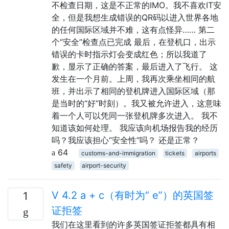
不检查日期，这是不正常的IMO。我不喜欢IT安
全，但是我想生成错误的QR码以进入世界各地
的任何国际区域并不难，这有点怪异…… 第二
个“安全”检查点已完成 最后，在登机口，出示
错误的卡时指示灯会变成红色；所以我道了
歉，显示了正确的答案，最后进入了飞行。 这
发生在一个月前。上周，我再次乘坐相同的航
班，并出示了相同的登机牌进入国际区域（那
是当时的“好”时刻）。我又被允许进入，这意味
着一个人可以凭同一张登机牌多次进入。 我不
知道该如何处理。 我应该向机场报告我的经历
吗？我应该担心“安全性”吗？ 还是正常？
64
customs-and-immigration
tickets
airports
safety
airport-security
V 4.2 a + c（有时为“ e”）的英国签
1
证拒签
我们在这里看到的许多英国签证拒签都具有相