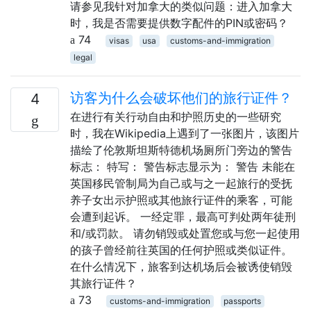
请参见我针对加拿大的类似问题：进入加拿大
时，我是否需要提供数字配件的PIN或密码？
74
visas
usa
customs-and-immigration
legal
访客为什么会破坏他们的旅行证件？
4
在进行有关行动自由和护照历史的一些研究
时，我在Wikipedia上遇到了一张图片，该图片
描绘了伦敦斯坦斯特德机场厕所门旁边的警告
标志： 特写： 警告标志显示为： 警告 未能在
英国移民管制局为自己或与之一起旅行的受抚
养子女出示护照或其他旅行证件的乘客，可能
会遭到起诉。 一经定罪，最高可判处两年徒刑
和/或罚款。 请勿销毁或处置您或与您一起使用
的孩子曾经前往英国的任何护照或类似证件。
在什么情况下，旅客到达机场后会被诱使销毁
其旅行证件？
73
customs-and-immigration
passports