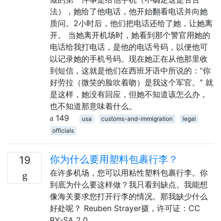
法），她给了他电话，他开始翻看电话并向她
质问。2小时后，他们把电话还给了她，让她离
开。 当她离开机场时，她看到那个警官用她的
电话给我打电话，是他的电话号码，以便他可
以记录她的手机号码。现在她正在从他那里收
到短信，这就是他们在西班牙语中所说的：“你
好劳拉（微笑的脸吹着吻）是我这个军官。” 就
是这样，她没有回应，但她不知道该怎么办，
也不知道那意味着什么。
149
usa
customs-and-immigration
legal
officials
你为什么要用塑料包裹行李？
19
在许多机场，您可以用粘性塑料包裹行李。你
到底为什么要这样做？我只看到缺点。我能想
像海关要求您打开行李的情况。那我缺少什么
好处呢？ Reuben Strayer摄，许可证：CC
BY-SA 2.0