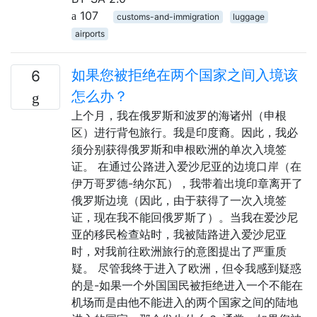
107
customs-and-immigration
luggage
airports
如果您被拒绝在两个国家之间入境该
6
怎么办？
上个月，我在俄罗斯和波罗的海诸州（申根
区）进行背包旅行。我是印度裔。因此，我必
须分别获得俄罗斯和申根欧洲的单次入境签
证。 在通过公路进入爱沙尼亚的边境口岸（在
伊万哥罗德-纳尔瓦），我带着出境印章离开了
俄罗斯边境（因此，由于获得了一次入境签
证，现在我不能回俄罗斯了）。当我在爱沙尼
亚的移民检查站时，我被陆路进入爱沙尼亚
时，对我前往欧洲旅行的意图提出了严重质
疑。 尽管我终于进入了欧洲，但令我感到疑惑
的是-如果一个外国国民被拒绝进入一个不能在
机场而是由他不能进入的两个国家之间的陆地