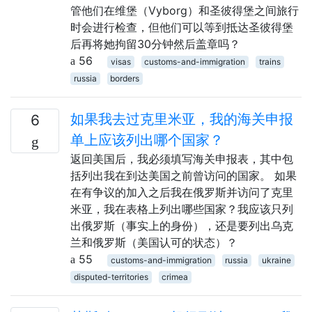
管他们在维堡（Vyborg）和圣彼得堡之间旅行
时会进行检查，但他们可以等到抵达圣彼得堡
后再将她拘留30分钟然后盖章吗？
56
visas
customs-and-immigration
trains
russia
borders
如果我去过克里米亚，我的海关申报
6
单上应该列出哪个国家？
返回美国后，我必须填写海关申报表，其中包
括列出我在到达美国之前曾访问的国家。 如果
在有争议的加入之后我在俄罗斯并访问了克里
米亚，我在表格上列出哪些国家？我应该只列
出俄罗斯（事实上的身份），还是要列出乌克
兰和俄罗斯（美国认可的状态）？
55
customs-and-immigration
russia
ukraine
disputed-territories
crimea