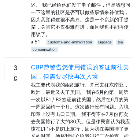
述。 我已经给他们发了电子邮件，但是我想问
一下这里的社区是否可以做些事情来补偿我，
因为我觉得这很不高兴。这是一个崭新的手提
箱，关闭它不仅很难前进，而且我也不能再使
用锁了。
51
customs-and-immigration
luggage
tsa
compensation
CBP曾警告您使用错误的签证前往美
3
国，但需要尽快再次入境
我主要代表我的组织旅行。并已去往东南亚，
欧洲，最近又去了美国。 我在5月的第一周第
一次以B1 / B2签证前往美国，然后在6月的第
一周返回约一个月。这次旅行没有问题。入境
印章上没有出口日期。 我不得不在7月份再次
去美国旅行了大约30天。但是移民官认为我应
该在L1而不是B1上旅行，因为我在美国待了更
长的时间。他将我转介给我进行二次检查，检