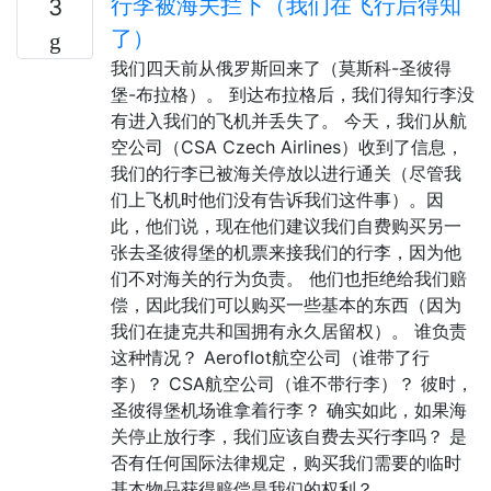
行李被海关拦下（我们在飞行后得知
3
了）
我们四天前从俄罗斯回来了（莫斯科-圣彼得
堡-布拉格）。 到达布拉格后，我们得知行李没
有进入我们的飞机并丢失了。 今天，我们从航
空公司（CSA Czech Airlines）收到了信息，
我们的行李已被海关停放以进行通关（尽管我
们上飞机时他们没有告诉我们这件事）。因
此，他们说，现在他们建议我们自费购买另一
张去圣彼得堡的机票来接我们的行李，因为他
们不对海关的行为负责。 他们也拒绝给我们赔
偿，因此我们可以购买一些基本的东西（因为
我们在捷克共和国拥有永久居留权）。 谁负责
这种情况？ Aeroflot航空公司（谁带了行
李）？ CSA航空公司（谁不带行李）？ 彼时，
圣彼得堡机场谁拿着行李？ 确实如此，如果海
关停止放行李，我们应该自费去买行李吗？ 是
否有任何国际法律规定，购买我们需要的临时
基本物品获得赔偿是我们的权利？