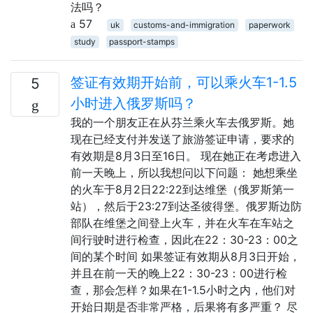
法吗？
57
uk
customs-and-immigration
paperwork
study
passport-stamps
签证有效期开始前，可以乘火车1-1.5
5
小时进入俄罗斯吗？
我的一个朋友正在从芬兰乘火车去俄罗斯。她
现在已经支付并发送了旅游签证申请，要求的
有效期是8月3日至16日。 现在她正在考虑进入
前一天晚上，所以我想问以下问题： 她想乘坐
的火车于8月2日22:22到达维堡（俄罗斯第一
站），然后于23:27到达圣彼得堡。俄罗斯边防
部队在维堡之间登上火车，并在火车在车站之
间行驶时进行检查，因此在22：30-23：00之
间的某个时间 如果签证有效期从8月3日开始，
并且在前一天的晚上22：30-23：00进行检
查，那会怎样？如果在1-1.5小时之内，他们对
开始日期是否非常严格，后果将有多严重？ 尽