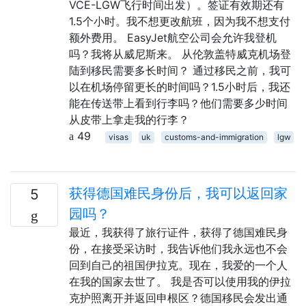
VCE-LGW飞行时间出发）。签证有效期还有
1.5个小时。我不想更改航班，因为我不想支付
额外费用。 EasyJet航空公司会允许我登机
吗？我将从威尼斯来。 从伦敦盖特威克机场登
陆到移民需要多长时间？ 通过移民之前，我可
以在机场停留更长的时间吗？1.5小时后，我还
能在传送带上看到行李吗？他们需要多少时间
从皮带上拿走我的行李？
49
visas
uk
customs-and-immigration
lgw
获得德国难民身份后，我可以返回家
5
园吗？
最近，我获得了旅行证件，获得了德国难民身
份，在接受采访时，我告诉他们我永远也不会
回到自己的祖国伊拉克。现在，我爱的一个人
在我的国家去世了。 我是否可以使用我的伊拉
克护照离开并返回申根区？德国移民会发出通