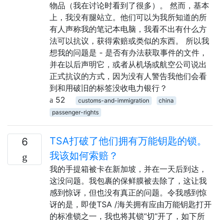
物品（我在讨论时看到了很多）。 然而，基本
上，我没有腿站立。他们可以为我所知道的所
有人声称我的笔记本电脑，我看不出有什么方
法可以抗议，获得索赔或类似的东西。 所以我
想我的问题是 - 是否有办法获取事件的文件，
并在以后声明它，或者从机场或航空公司说出
正式抗议的方式，因为没有人警告我他们会看
到和用破旧的标签没收电力银行？
52
customs-and-immigration
china
passenger-rights
TSA打破了他们拥有万能钥匙的锁。
6
我该如何索赔？
我的手提箱被卡在新加坡，并在一天后到达，
这没问题。我包裹的保鲜膜被去除了，这让我
感到惊讶，但也没有真正的问题。令我感到惊
讶的是，即使TSA /海关拥有应由万能钥匙打开
的标准锁之一，我也将其锁“切”开了，如下所