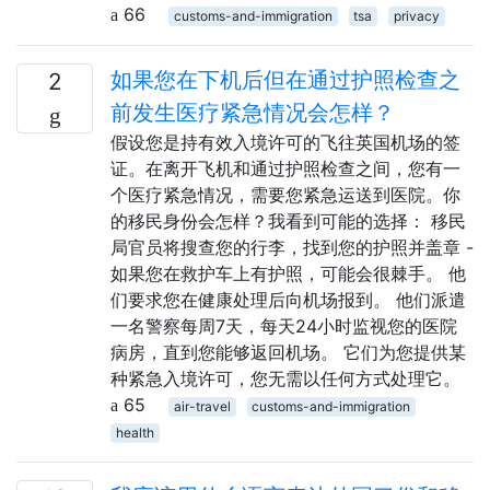
66
customs-and-immigration
tsa
privacy
如果您在下机后但在通过护照检查之
2
前发生医疗紧急情况会怎样？
假设您是持有效入境许可的飞往英国机场的签
证。在离开飞机和通过护照检查之间，您有一
个医疗紧急情况，需要您紧急运送到医院。你
的移民身份会怎样？我看到可能的选择： 移民
局官员将搜查您的行李，找到您的护照并盖章 -
如果您在救护车上有护照，可能会很棘手。 他
们要求您在健康处理后向机场报到。 他们派遣
一名警察每周7天，每天24小时监视您的医院
病房，直到您能够返回机场。 它们为您提供某
种紧急入境许可，您无需以任何方式处理它。
65
air-travel
customs-and-immigration
health