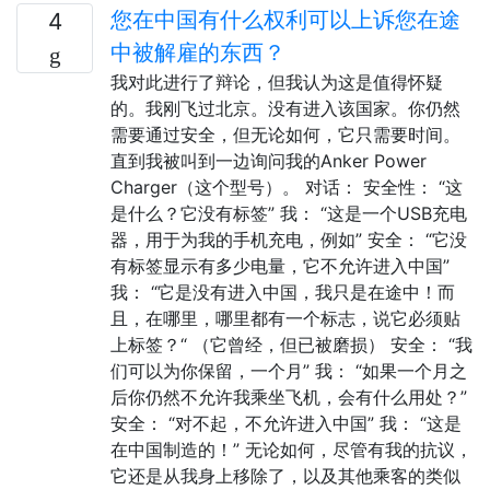
您在中国有什么权利可以上诉您在途
4
中被解雇的东西？
我对此进行了辩论，但我认为这是值得怀疑
的。我刚飞过北京。没有进入该国家。你仍然
需要通过安全，但无论如何，它只需要时间。
直到我被叫到一边询问我的Anker Power
Charger（这个型号）。 对话： 安全性： “这
是什么？它没有标签” 我： “这是一个USB充电
器，用于为我的手机充电，例如” 安全： “它没
有标签显示有多少电量，它不允许进入中国”
我： “它是没有进入中国，我只是在途中！而
且，在哪里，哪里都有一个标志，说它必须贴
上标签？“ （它曾经，但已被磨损） 安全： “我
们可以为你保留，一个月” 我： “如果一个月之
后你仍然不允许我乘坐飞机，会有什么用处？”
安全： “对不起，不允许进入中国” 我： “这是
在中国制造的！” 无论如何，尽管有我的抗议，
它还是从我身上移除了，以及其他乘客的类似