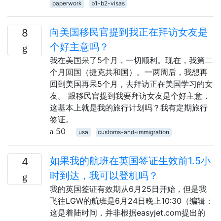
paperwork
b1-b2-visas
向美国移民官提到我正在拜访女友是
8
个好主意吗？
我在美国呆了5个月，一切顺利。现在，我第二
个月回国（捷克共和国）。一两周后，我想再
回到美国再呆5个月，去拜访正在美国学习的女
友。 跟移民官提到我要拜访女友是个好主意，
这基本上就是我的旅行计划吗？我有定期旅行
签证。
50
usa
customs-and-immigration
如果我的航班在英国签证生效前1.5小
4
时到达，我可以登机吗？
我的英国签证有效期从6月25日开始，但是我
飞往LGW的航班是6月24日晚上10:30（编辑：
这是着陆时间，并非根据easyjet.com提出的