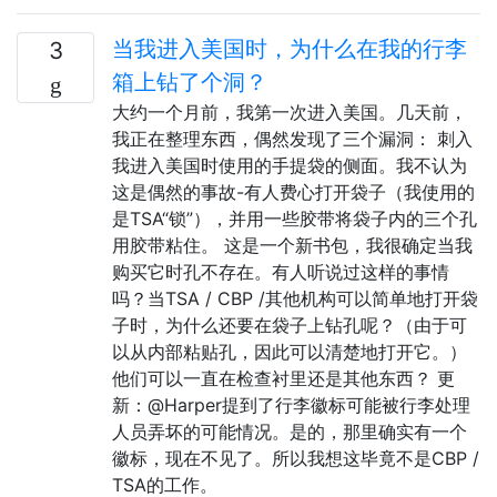
当我进入美国时，为什么在我的行李
3
箱上钻了个洞？
大约一个月前，我第一次进入美国。几天前，
我正在整理东西，偶然发现了三个漏洞： 刺入
我进入美国时使用的手提袋的侧面。我不认为
这是偶然的事故-有人费心打开袋子（我使用的
是TSA“锁”），并用一些胶带将袋子内的三个孔
用胶带粘住。 这是一个新书包，我很确定当我
购买它时孔不存在。有人听说过这样的事情
吗？当TSA / CBP /其他机构可以简单地打开袋
子时，为什么还要在袋子上钻孔呢？（由于可
以从内部粘贴孔，因此可以清楚地打开它。）
他们可以一直在检查衬里还是其他东西？ 更
新：@Harper提到了行李徽标可能被行李处理
人员弄坏的可能情况。是的，那里确实有一个
徽标，现在不见了。所以我想这毕竟不是CBP /
TSA的工作。