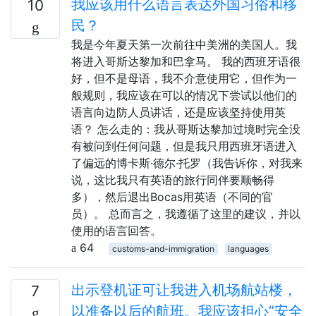
我应该用什么语言表达外国习俗和移
10
民？
我是今年夏天第一次前往中美洲的美国人。我
将进入哥斯达黎加和巴拿马。 我的西班牙语很
好，但不是母语，我不介意使用它，但作为一
般规则，我应该在可以的情况下尝试以他们的
语言向边防人员讲话，还是应该坚持使用英
语？ 怎么走的：我从哥斯达黎加过境时完全没
有被问到任何问题，但是我只用西班牙语进入
了偏远的博卡斯·德尔·托罗（我告诉你，对我来
说，这比我只有英语的旅行同伴要顺畅得
多），然后退出Bocas用英语（不同的官
员）。 总而言之，我遵循了这里的建议，并以
使用的语言回答。
64
customs-and-immigration
languages
出示登机证可让我进入机场航站楼，
7
以准备以后的航班。我应该担心“安全