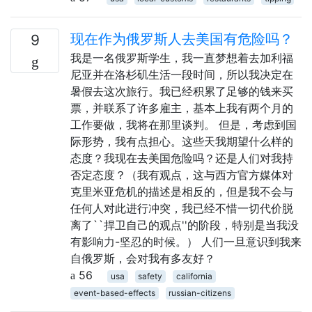
现在作为俄罗斯人去美国有危险吗？
9
我是一名俄罗斯学生，我一直梦想着去加利福
尼亚并在洛杉矶生活一段时间，所以我决定在
暑假去这次旅行。我已经积累了足够的钱来买
票，并联系了许多雇主，基本上我有两个月的
工作要做，我将在那里谈判。 但是，考虑到国
际形势，我有点担心。这些天我期望什么样的
态度？我现在去美国危险吗？还是人们对我持
否定态度？（我有观点，这与西方官方媒体对
克里米亚危机的描述是相反的，但是我不会与
任何人对此进行冲突，我已经不惜一切代价脱
离了``捍卫自己的观点''的阶段，特别是当我没
有影响力-坚忍的时候。） 人们一旦意识到我来
自俄罗斯，会对我有多友好？
56
usa
safety
california
event-based-effects
russian-citizens