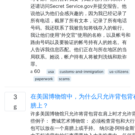
还请访问Secret Service.gov并提交报告。他
说他认为他们会感兴趣的，因为我已经记录了
所有电话，截屏了所有文本，记录了所有电话
号码。我还联系了我被告知将钱存入的银行。
我让他们使用“外交官”使用的名称，以及帐号和
路由号码以及要验证的帐号持有人的姓名。有
人告诉我信息匹配。他们正在与所在地区的当
局联系。她说，帐户持有人将被判洗钱和欺诈
罪。
60
usa
customs-and-immigration
us-citizens
paperwork
scams
在美国博物馆中，为什么只允许背包背
3
膀上？
许多美国博物馆只允许将背包背在肩上时才允许
些例子： 费城艺术博物馆： 必须检查背包和大
包可以放在一个肩膀上或手持。 纳尔逊·阿特金