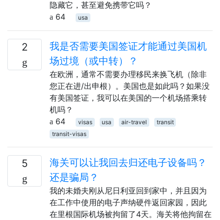
隐藏它，甚至避免携带它吗？
64
usa
我是否需要美国签证才能通过美国机
2
场过境（或中转）？
在欧洲，通常不需要办理移民来换飞机（除非
您正在进/出申根）。美国也是如此吗？如果没
有美国签证，我可以在美国的一个机场搭乘转
机吗？
64
visas
usa
air-travel
transit
transit-visas
海关可以让我回去归还电子设备吗？
5
还是骗局？
我的未婚夫刚从尼日利亚回到家中，并且因为
在工作中使用的电子声纳硬件返回家园，因此
在里根国际机场被拘留了4天。海关将他拘留在