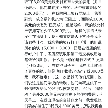
取”了3,000美元以支付直至今天的费用（并且
还表示，他们将在接下来的几天中收取剩余的
2,000美元）。 在我的网上银行网站上，我看
到第一笔交易的状态为“已阻止”，而那笔3,000
美元的状态为“已完成”。但是最终，我的钱比我
应该拥有的少了3,000美元。 这样的事情从未
发生在我身上，我不知道这是否正常还是我应
该做些什么。我给我的银行打了电话，他们说
所有的钱（5,000 + 3,000）已经在酒店的银
行帐户中了，酒店应该取消第二笔交易或用这
笔钱给我汇款。 什么是正确的进行方式？ 更新
（7月23日）： 在这些日子里，我在卡上转移
了更多的钱，但是他们“收费/冻结”了我3900美
元（我不确定），这一次是我问他们原因，他
们说这是他们系统的错误，他们向我提供了一
封信转发给我的银行以恢复交易。 然后，我转
移了另外2000美元来支付剩下的住宿费用，今
天早上，在我出现在前台结账之前，我发现他
们确实“挡住了”我另外2000美元，所以我再也