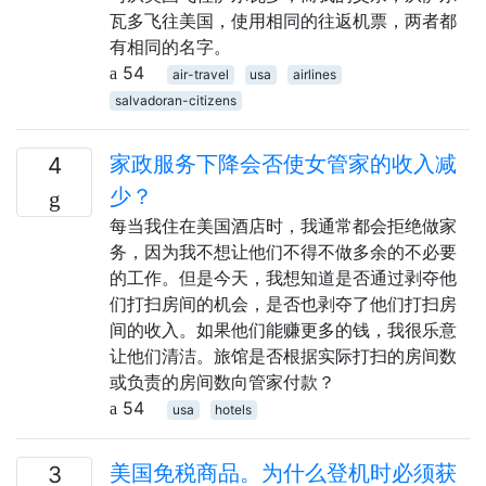
瓦多飞往美国，使用相同的往返机票，两者都
有相同的名字。
54
air-travel
usa
airlines
salvadoran-citizens
家政服务下降会否使女管家的收入减
4
少？
每当我住在美国酒店时，我通常都会拒绝做家
务，因为我不想让他们不得不做多余的不必要
的工作。但是今天，我想知道是否通过剥夺他
们打扫房间的机会，是否也剥夺了他们打扫房
间的收入。如果他们能赚更多的钱，我很乐意
让他们清洁。旅馆是否根据实际打扫的房间数
或负责的房间数向管家付款？
54
usa
hotels
美国免税商品。为什么登机时必须获
3