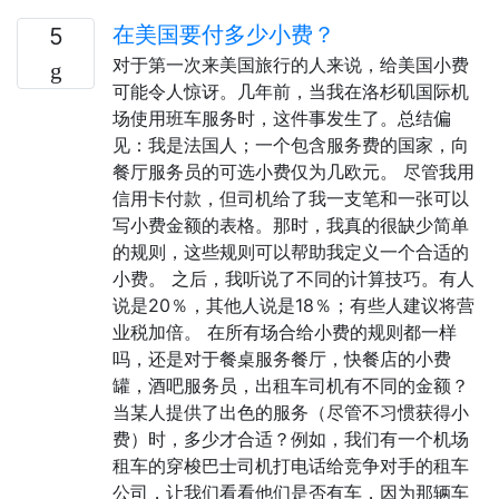
在美国要付多少小费？
5
对于第一次来美国旅行的人来说，给美国小费
可能令人惊讶。几年前，当我在洛杉矶国际机
场使用班车服务时，这件事发生了。总结偏
见：我是法国人；一个包含服务费的国家，向
餐厅服务员的可选小费仅为几欧元。 尽管我用
信用卡付款，但司机给了我一支笔和一张可以
写小费金额的表格。那时，我真的很缺少简单
的规则，这些规则可以帮助我定义一个合适的
小费。 之后，我听说了不同的计算技巧。有人
说是20％，其他人说是18％；有些人建议将营
业税加倍。 在所有场合给小费的规则都一样
吗，还是对于餐桌服务餐厅，快餐店的小费
罐，酒吧服务员，出租车司机有不同的金额？
当某人提供了出色的服务（尽管不习惯获得小
费）时，多少才合适？例如，我们有一个机场
租车的穿梭巴士司机打电话给竞争对手的租车
公司，让我们看看他们是否有车，因为那辆车