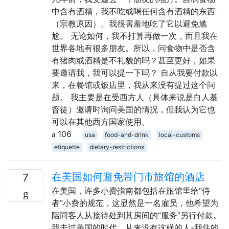
中含有酒精，我不吃或喝任何含有酒精的东西
（宗教原因）。我很害羞地吃了它以避免尴
尬。 无论如何，我不打算再做一次，而且我在
世界各地有很多朋友。所以，问食物中是否含
有猪肉或酒精是不礼貌的吗？甚至更好，如果
要邀请我，我可以提一下吗？ 自从我要付款以
来，在餐馆或饭店里，我从来没有提过这个问
题。 我主要是在受西方人（具体来说是白人基
督徒）邀请时询问美国的情况，但我认为它也
可以在其他西方国家使用。
106
usa
food-and-drink
local-customs
etiquette
dietary-restrictions
在美国如何避免带门市旅馆的酒店
7
在美国，许多小费指南都包括在旅馆里给“侍
者”小费的规范，这显然是一名雇员，他希望为
陪同客人从接待处到其房间的“服务”另行付款。
我去过美国的时代，从来没有这样的人-我住的