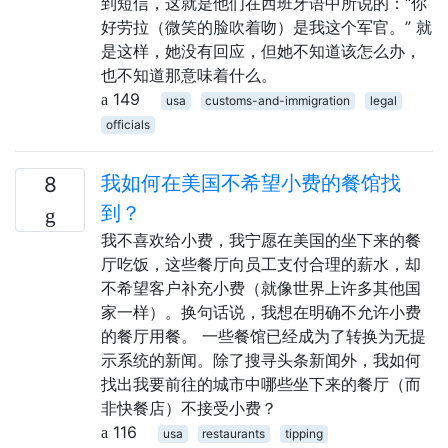
到短信，这就是他们在西班牙语中所说的：“你
好劳拉（微笑的脸吹着吻）是我这个军官。” 就
是这样，她没有回应，但她不知道该怎么办，
也不知道那意味着什么。
149
usa
customs-and-immigration
legal
officials
我如何在美国不希望小费的餐馆找
8
到？
我不喜欢给小费，我宁愿在美国的坐下来的餐
厅吃饭，这些餐厅向员工支付合理的薪水，却
不希望客户补充小费（就像世界上许多其他国
家一样）。换句话说，我想在明确不允许小费
的餐厅用餐。 一些餐馆已经成为了转换为无提
示系统的新闻。除了搜寻头条新闻外，我如何
找出我要前往的城市中哪些坐下来的餐厅（而
非快餐店）不接受小费？
116
usa
restaurants
tipping