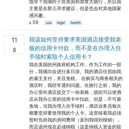
指导？我倾向于在美国和加拿大旅行，所以我
主要是在那儿寻求建议，但是也会对其他国家
感兴趣。
59
usa
legal
health
我该如何坚持要求美国酒店接受我老
11
板的信用卡付款，而不是在办理入住
手续时索取个人信用卡？
我在美国的州政府机构工作。作为工作的一部
分，我偶尔会进行多日游。我的酒店住宿由我
的雇主支付，并且免税。 在购买与商务相关的
酒店时，我经常遇到问题。在旅行之前，我的
办公室向酒店提交了一份表格，据此可以使酒
店从我办公室的信用卡中扣款。但是，不可避
免地，当我办理入住手续时，酒店业务员每次
都要坚持要使用我的个人卡。这意味着我必须
暂时负担我的房间费用（直到我得到报销），
而且该州现在必须纳税（这是纳税人资金的较