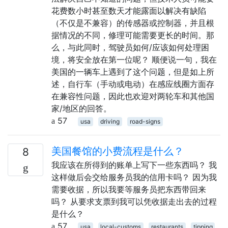
花费数小时甚至数天才能露面以解决有缺陷
（不仅是不兼容）的传感器或控制器，并且根
据情况的不同，修理可能需要更长的时间。那
么，与此同时，驾驶员如何/应该如何处理困
境，将安全放在第一位呢？ 顺便说一句，我在
美国的一辆车上遇到了这个问题，但是如上所
述，自行车（手动或电动）在感应线圈方面存
在兼容性问题，因此也欢迎对两轮车和其他国
家/地区的回答。
57
usa
driving
road-signs
美国餐馆的小费流程是什么？
8
我应该在所得到的账单上写下一些东西吗？ 我
这样做后会交给服务员我的信用卡吗？ 因为我
需要收据，所以我要等服务员把东西带回来
吗？ 从要求支票到我可以凭收据走出去的过程
是什么？
57
usa
local-customs
restaurants
tipping