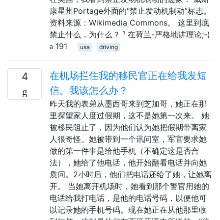
康星州Portage外面的“禁止发动机制动”标志。
资料来源：Wikimedia Commons。 这里到底
禁止什么，为什么？ ¹ 在荷兰-严格地讲理论;-)
191
usa
driving
在机场拦住我的移民官正在给我发短
4
信。我该怎么办？
昨天我的表弟从墨西哥来到芝加哥，她正在那
里探望家人度过假期，这不是她第一次来。 她
被移民阻止了，因为他们认为她把假期带离家
人很奇怪。她被带到一个讯问室，军官要求她
做的第一件事是给他手机（不确定这是否合
法），她给了他电话，他开始翻看电话并向她
质问。2小时后，他们把电话还给了她，让她离
开。 当她离开机场时，她看到那个警官用她的
电话给我打电话，是他的电话号码，以便他可
以记录她的手机号码。现在她正在从他那里收