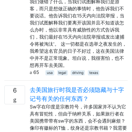
我们做错了什么，当我们试图解释我们是游
客，而只是想做正确的事情时，他告诉我们不
要说话。他告诉我们在15天内向法院举报，当
我们试图解释我们要离开该国并且不知道该怎
么办时，他以非常具有威胁性的方式告诉我
们，我们最好在15天内向法院举报或发出逮捕
令将被淘汰'。 这一切都是在选举之夜发生的，
我希望这名官员的日子不好过，这在美国法律
中并不是正常现象。坦白说，我很害怕，也不
想再开车去美国。
65
usa
legal
driving
texas
去美国旅行时我是否必须隐藏与十字
6
记号有关的任何东西？
Sw字在印度是宗教符号，许多国家并不认为它
具有冒犯性，但由于纳粹关系，如果旅行者在
美国携带带有sw字的东西，会不会遇到麻烦？
像印有徽标的T恤，纹身还是宗教书籍？我需要