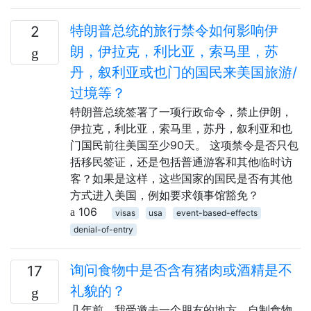
特朗普总统的旅行禁令如何影响伊
2
朗，伊拉克，利比亚，索马里，苏
丹，叙利亚或也门的国民来美国旅游/
过境等？
特朗普总统签署了一项行政命令，禁止伊朗，
伊拉克，利比亚，索马里，苏丹，叙利亚和也
门国民前往美国至少90天。 这项禁令是否只包
括移民签证，还是包括普通游客和其他临时访
客？如果是这样，这些国家的国民是否有其他
方式进入美国，例如要求领事馆豁免？
106
visas
usa
event-based-effects
denial-of-entry
询问食物中是否含有猪肉或酒精是不
17
礼貌的？
几年前，我受邀去一个朋友的地方。自制食物