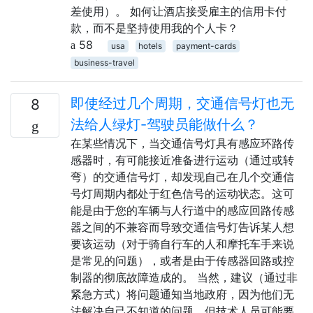
差使用）。 如何让酒店接受雇主的信用卡付
款，而不是坚持使用我的个人卡？
58
usa
hotels
payment-cards
business-travel
即使经过几个周期，交通信号灯也无
8
法给人绿灯-驾驶员能做什么？
在某些情况下，当交通信号灯具有感应环路传
感器时，有可能接近准备进行运动（通过或转
弯）的交通信号灯，却发现自己在几个交通信
号灯周期内都处于红色信号的运动状态。这可
能是由于您的车辆与人行道中的感应回路传感
器之间的不兼容而导致交通信号灯告诉某人想
要该运动（对于骑自行车的人和摩托车手来说
是常见的问题），或者是由于传感器回路或控
制器的彻底故障造成的。 当然，建议（通过非
紧急方式）将问题通知当地政府，因为他们无
法解决自己不知道的问题，但技术人员可能要