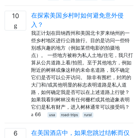
在探索美国乡村时如何避免意外侵
10
入？
我正计划在田纳西州和美国北卡罗来纳州的一
些乡村地区进行公路旅行。目的是访问一些特
别感兴趣的地方（例如某些电影的拍摄地
点）。 一些地方被称为私人土地/住宅，我只打
算从公共道路上看/拍照。至于其他地方，例如
附近的树林或像这样的未命名道路，我不确定
它们是否可以公开访问。 除非有围栏，封闭的
大门和/或其他明显的标志表明道路是私人道
路，如何确定我是否可以在上述道路上行驶？
如果我看到树林没有任何栅栏或其他迹象表明
它们是私有财产，进入树林通常可以接受吗？
66
usa
road-trips
rural
在美国酒店中，如果您跳过结帐而仅
6