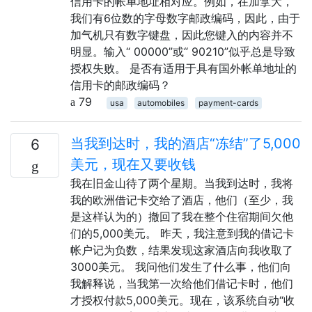
信用卡的帐单地址相对应。例如，在加拿大，
我们有6位数的字母数字邮政编码，因此，由于
加气机只有数字键盘，因此您键入的内容并不
明显。输入“ 00000”或“ 90210”似乎总是导致
授权失败。 是否有适用于具有国外帐单地址的
信用卡的邮政编码？
79
usa
automobiles
payment-cards
当我到达时，我的酒店“冻结”了5,000
6
美元，现在又要收钱
我在旧金山待了两个星期。当我到达时，我将
我的欧洲借记卡交给了酒店，他们（至少，我
是这样认为的）撤回了我在整个住宿期间欠他
们的5,000美元。 昨天，我注意到我的借记卡
帐户记为负数，结果发现这家酒店向我收取了
3000美元。 我问他们发生了什么事，他们向
我解释说，当我第一次给他们借记卡时，他们
才授权付款5,000美元。现在，该系统自动“收