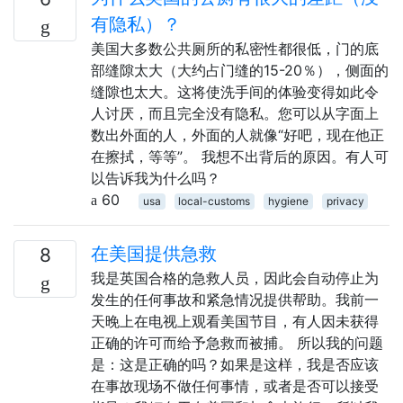
有隐私）？
美国大多数公共厕所的私密性都很低，门的底
部缝隙太大（大约占门缝的15-20％），侧面的
缝隙也太大。这将使洗手间的体验变得如此令
人讨厌，而且完全没有隐私。您可以从字面上
数出外面的人，外面的人就像“好吧，现在他正
在擦拭，等等”。 我想不出背后的原因。有人可
以告诉我为什么吗？
60
usa
local-customs
hygiene
privacy
在美国提供急救
8
我是英国合格的急救人员，因此会自动停止为
发生的任何事故和紧急情况提供帮助。我前一
天晚上在电视上观看美国节目，有人因未获得
正确的许可而给予急救而被捕。 所以我的问题
是：这是正确的吗？如果是这样，我是否应该
在事故现场不做任何事情，或者是否可以接受