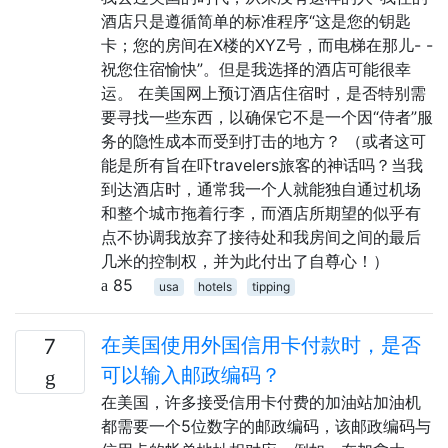
酒店只是遵循简单的标准程序“这是您的钥匙
卡；您的房间在X楼的XYZ号，而电梯在那儿- -
祝您住宿愉快”。但是我选择的酒店可能很幸
运。 在美国网上预订酒店住宿时，是否特别需
要寻找一些东西，以确保它不是一个因“侍者”服
务的隐性成本而受到打击的地方？ （或者这可
能是所有旨在吓travelers旅客的神话吗？当我
到达酒店时，通常我一个人就能独自通过机场
和整个城市拖着行李，而酒店所期望的似乎有
点不协调我放弃了接待处和我房间之间的最后
几米的控制权，并为此付出了自尊心！）
85
usa
hotels
tipping
在美国使用外国信用卡付款时，是否
7
可以输入邮政编码？
在美国，许多接受信用卡付费的加油站加油机
都需要一个5位数字的邮政编码，该邮政编码与