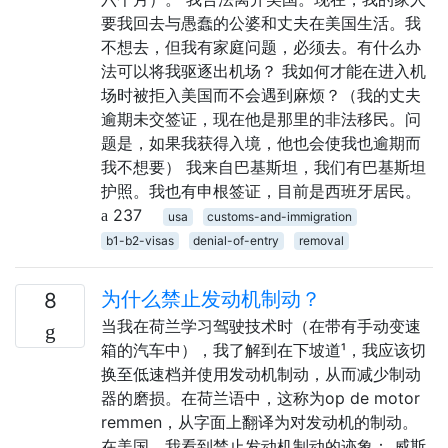
要我回去与愚蠢的公婆和丈夫在美国生活。我
不想去，但我有家庭问题，必须去。有什么办
法可以将我驱逐出机场？ 我如何才能在进入机
场时被拒入美国而不会遇到麻烦？（我的丈夫
逾期未交签证，现在他是那里的非法移民。问
题是，如果我获得入境，他也会使我也逾期而
我不想要） 我来自巴基斯坦，我们有巴基斯坦
护照。我也有申根签证，目前是西班牙居民。
237
usa
customs-and-immigration
b1-b2-visas
denial-of-entry
removal
为什么禁止发动机制动？
8
当我在荷兰学习驾驶技术时（在带有手动变速
箱的汽车中），我了解到在下坡道¹，我应该切
换至低速档并使用发动机制动，从而减少制动
器的磨损。在荷兰语中，这称为op de motor
remmen，从字面上翻译为对发动机的制动。
在美国，我看到禁止发动机制动的迹象： 威斯