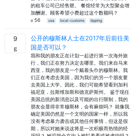
的租车公司已经售罄。 餐馆经常为大型聚会增
加酬谢。顾客希望小费超过这个数额吗？
56
usa
local-customs
tipping
公开的穆斯林人士在2017年后前往美
9
国是否可以？
我和我的朋友正在计划一起进行第一次海外旅
行，我们正在努力决定去哪里。我们来自马来
西亚，我的朋友是一个戴着头巾的穆斯林。我
们正在考虑去美国，因为我们的另一个朋友要
去美国上大学。因此，我们可能希望看到加利
福尼亚，拉斯维加斯和德克萨斯州。 鉴于现任
美国总统的新消息以及可能的出行限制，我的
朋友会显得非常穆斯林，会有麻烦吗？ 就像我
确定美国仍然是一个文明的国家一样，所以我
没有考虑暴力袭击或其他任何事情，但这是假
期，所以对她来说这将是一次积极而热情的经
历吗？ 她可能会在街上被盯着看或被虐待吗？