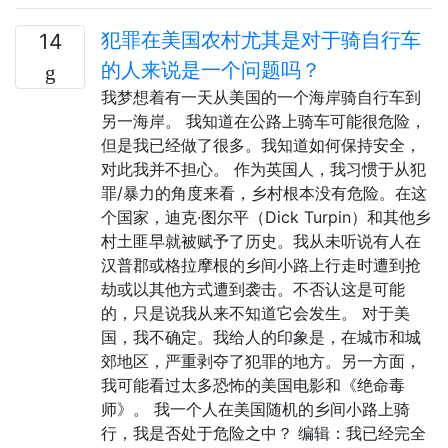
犯罪在美国农村尤其是对于骑自行车
14
的人来说是一个问题吗？
我梦想着有一天从美国的一个海岸骑自行车到
另一海岸。 我知道在公路上骑车可能很危险，
但是我已经做了很多。我知道如何保持安全，
对此我并不担心。 作为英国人，我习惯于从犯
罪/暴力的角度来看，乡村根本没有危险。在这
个国家，迪克·图尔平（Dick Turpin）和其他乡
村土匪早就被赋予了历史。我从未听说有人在
汉普郡或格拉摩根的乡间小路上行走时遭到抢
劫或以其他方式遭到袭击。不否认这是可能
的，只是说我从来不知道它会发生。 对于美
国，我不确定。我给人的印象是，在城市和城
郊地区，严重剥夺了犯罪的地方。另一方面，
我可能看过太多恐怖的美国电影和《绝命毒
师》。 我一个人在美国随机的乡间小路上骑
行，我是否处于危险之中？ 编辑：我已经完全