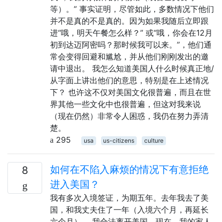
等）。” 事实证明，尽管如此，多数情况下他们
并不是真的不是真的。因为如果我随后立即跟
进“哦，明天午餐怎么样？” 或“哦，你会在12月
初到达迈阿密吗？那时候我可以来。”，他们通
常会变得回避和尴尬，并从他们刚刚发出的邀
请中退出。 我怎么知道美国人什么时候真正地/
从字面上讲出他们的意思，特别是在上述情况
下？ 也许这不仅对美国文化很普遍，而且在世
界其他一些文化中也很普遍，但这对我来说
（现在仍然）非常令人困惑，我仍在努力弄清
楚。
295
usa
us-citizens
culture
如何在不陷入麻烦的情况下有意拒绝
8
进入美国？
我有多次入境签证，为期五年。去年我去了美
国，和我丈夫住了一年（入境六个月，再延长
六个月）。 我合法离开美国。现在，我的家人