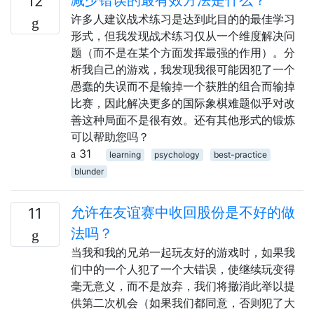
12
许多人建议战术练习是达到此目的的最佳学习
形式，但我发现战术练习仅从一个维度解决问
题（而不是在某个方面发挥最强的作用）。分
析我自己的游戏，我发现我很可能因犯了一个
愚蠢的失误而不是输掉一个获胜的组合而输掉
比赛，因此解决更多的国际象棋难题似乎对改
善这种局面不是很有效。还有其他形式的锻炼
可以帮助您吗？
31
learning
psychology
best-practice
blunder
允许在友谊赛中收回股份是不好的做
11
法吗？
当我和我的兄弟一起玩友好的游戏时，如果我
们中的一个人犯了一个大错误，使继续玩变得
毫无意义，而不是放弃，我们将撤消此举以提
供第二次机会（如果我们都同意，否则犯了大