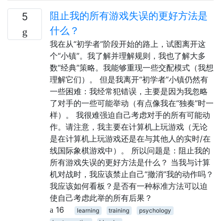
阻止我的所有游戏失误的更好方法是
5
什么？
我在从“初学者”阶段开始的路上，试图离开这
个“小镇”。我了解并理解规则，我也了解大多
数“经典”策略。我能够重现一些交配模式（我想
理解它们）。 但是我离开“初学者”小镇仍然有
一些困难：我经常犯错误，主要是因为我忽略
了对手的一些可能举动（有点像我在“独奏”时一
样）。 我很难强迫自己考虑对手的所有可能动
作。请注意，我主要在计算机上玩游戏（无论
是在计算机上玩游戏还是在与其他人的实时/在
线国际象棋游戏中）。 所以问题是：阻止我的
所有游戏失误的更好方法是什么？ 当我与计算
机对战时，我应该禁止自己“撤消”我的动作吗？
我应该如何看板？是否有一种标准方法可以迫
使自己考虑此举的所有后果？
16
learning
training
psychology