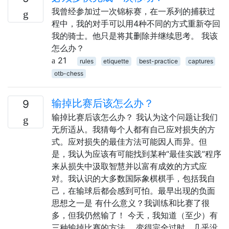
我曾经参加过一次锦标赛，在一系列的捕获过
程中，我的对手可以用4种不同的方式重新夺回
我的骑士。他只是将其删除并继续思考。 我该
怎么办？
21
rules
etiquette
best-practice
captures
otb-chess
输掉比赛后该怎么办？
9
输掉比赛后该怎么办？ 我认为这个问题让我们
无所适从。我猜每个人都有自己应对损失的方
式。应对损失的最佳方法可能因人而异。但
是，我认为应该有可能找到某种“最佳实践”程序
来从损失中汲取智慧并以富有成效的方式应
对。我认识的大多数国际象棋棋手，包括我自
己，在输球后都会感到可怕。最早出现的负面
思想之一是 有什么意义？我训练和比赛了很
多，但我仍然输了！ 今天，我知道（至少）有
三种输掉比赛的方法。 变得完全过时，几乎没