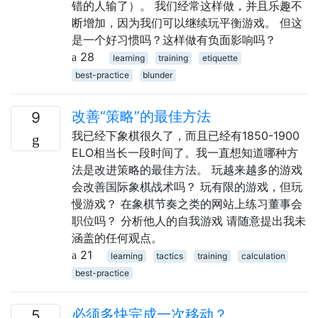
错的人输了）。 我们经常这样做，并且乐趣不
断增加，因为我们可以继续玩平衡游戏。 但这
是一个好习惯吗？这样做有负面影响吗？
28
learning
training
etiquette
best-practice
blunder
改善“策略”的最佳方法
9
我已经下象棋很久了，而且已经有1850-1900
ELO相当长一段时间了。我一直想知道哪种方
法是改进策略的最佳方法。 玩越来越多的游戏
会改善国际象棋战术吗？ 玩有限的游戏，但玩
慢游戏？ 在象棋节奏之类的网站上练习董事会
职位吗？ 分析他人的自我游戏 请随意提出我未
涵盖的任何观点。
21
learning
tactics
training
calculation
best-practice
必须多快完成一次移动？
5