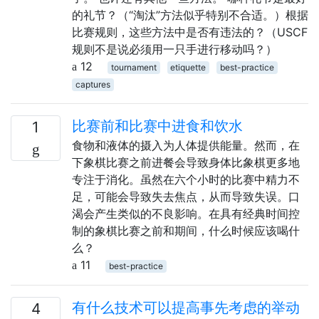
的礼节？（“淘汰”方法似乎特别不合适。）根据
比赛规则，这些方法中是否有违法的？（USCF
规则不是说必须用一只手进行移动吗？）
12
tournament
etiquette
best-practice
captures
比赛前和比赛中进食和饮水
1
食物和液体的摄入为人体提供能量。然而，在
下象棋比赛之前进餐会导致身体比象棋更多地
专注于消化。虽然在六个小时的比赛中精力不
足，可能会导致失去焦点，从而导致失误。口
渴会产生类似的不良影响。在具有经典时间控
制的象棋比赛之前和期间，什么时候应该喝什
么？
11
best-practice
有什么技术可以提高事先考虑的举动
4