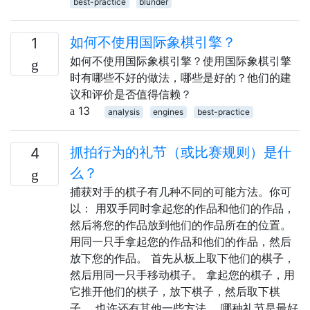
best-practice
blunder
如何不使用国际象棋引擎？
1
如何不使用国际象棋引擎？使用国际象棋引擎
时有哪些不好的做法，哪些是好的？他们的建
议和评价是否值得信赖？
13
analysis
engines
best-practice
抓拍行为的礼节（或比赛规则）是什
4
么？
捕获对手的棋子有几种不同的可能方法。你可
以： 用双手同时拿起您的作品和他们的作品，
然后将您的作品放到他们的作品所在的位置。
用同一只手拿起您的作品和他们的作品，然后
放下您的作品。 首先从板上取下他们的棋子，
然后用同一只手移动棋子。 拿起您的棋子，用
它推开他们的棋子，放下棋子，然后取下棋
子。 也许还有其他一些方法。 哪种礼节是最好