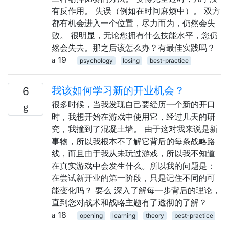
有反作用。 失误（例如在时间麻烦中）。 双方
都有机会进入一个位置，尽力而为，仍然会失
败。 很明显，无论您拥有什么技能水平，您仍
然会失去。那之后该怎么办？有最佳实践吗？
19
psychology
losing
best-practice
我该如何学习新的开业机会？
6
很多时候，当我发现自己要经历一个新的开口
时，我想开始在游戏中使用它，经过几天的研
究，我撞到了混凝土墙。 由于这对我来说是新
事物，所以我根本不了解它背后的每条战略路
线，而且由于我从未玩过游戏，所以我不知道
在真实游戏中会发生什么。所以我的问题是：
在尝试新开业的第一阶段，只是记住不同的可
能变化吗？ 要么 深入了解每一步背后的理论，
直到您对战术和战略主题有了透彻的了解？
18
opening
learning
theory
best-practice