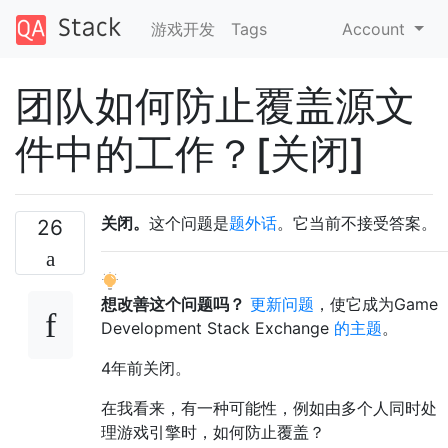
游戏开发
Tags
Account
团队如何防止覆盖源文
件中的工作？[关闭]
关闭。
这个问题是
题外话
。它当前不接受答案。
26
想改善这个问题吗？
更新问题
，使它成为Game
Development Stack Exchange
的主题
。
4年前
关闭。
在我看来，有一种可能性，例如由多个人同时处
理游戏引擎时，如何防止覆盖？