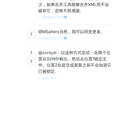
少，如果合并工具能够合并XML而不会
破坏它，您将不胜感激。
—
MSalters 2015年
@MSalters当然，我可以同意更多。
—
Maurycy 2015年
1
@xorsyst：以这种方式尝试：在两个位
置从SVN中检出。然后从位置1锁定文
件。位置2在提交或更新之前不会知道它
已被锁定。
—
Zan Lynx