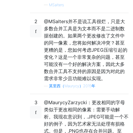
—
MSalters
2
@MSalters并不是说工具很烂，只是大
多数合并工具是为文本而不是二进制数
据创建的。如果两个更改修改了文件中
的同一像素，您将如何解决冲突？甚至
更糟的是，您如何考虑JPEG压缩引起的
变化？这是一个非常复杂的问题，甚至
可能没有一个好的解决方案，因此大多
数合并工具不支持的原因是因为对此的
需求非常少且功能难以实现。
—
莫里西（Maurycy）2015年
3
@MaurycyZarzycki：更改相同的字母
类似于更改相同的像素：需要手动解
析。我现在意识到，.JPEG可能是一个不
好的例子，因为艺术家无法处理有损格
式。但是，.PNG也存在合并问题。至