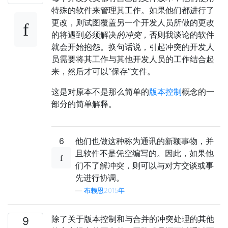
特殊的软件来管理其工作。如果他们都进行了
更改，则试图覆盖另一个开发人员所做的更改
的将遇到必须解决
的冲突
，否则我谈论的软件
就会开始抱怨。换句话说，引起冲突的开发人
员需要将其工作与其他开发人员的工作结合起
来，然后才可以“保存”文件。
这是对原本不是那么简单的
版本控制
概念的一
部分的简单解释。
6
他们也做这种称为通讯的新颖事物，并
且软件不是凭空编写的。因此，如果他
们不了解冲突，则可以与对方交谈或事
先进行协调。
—
布赖恩2015年
除了关于版本控制和与合并的冲突处理的其他
9