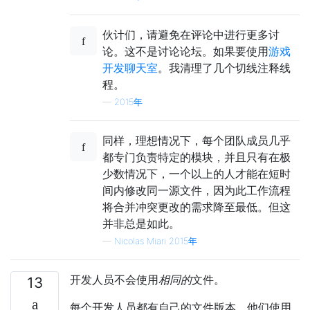
伙计们，请避免在评论中进行更多讨
论。这不是讨论论坛。如果要使用
游戏
开发聊天室
。我清理了几个切线注释线
程。
—
2015年
同样，理想情况下，每个团队成员几乎
都专门负责特定的模块，并且只有在极
少数情况下，一个以上的人才能在短时
间内修改同一源文件，因为此工作流程
将合并冲突更改的需求降至最低。但这
并非总是如此。
—
Nicolas Miari 2015年
开发人员不会使用
相同的
文件。
13
每个开发人员都有自己的文件版本，他们使用