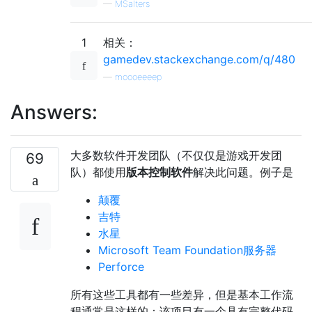
—
MSalters
1
相关：
gamedev.stackexchange.com/q/480
—
moooeeeep
Answers:
大多数软件开发团队（不仅仅是游戏开发团
69
队）都使用
版本控制软件
解决此问题。例子是
颠覆
吉特
水星
Microsoft Team Foundation服务器
Perforce
所有这些工具都有一些差异，但是基本工作流
程通常是这样的：该项目有一个具有完整代码