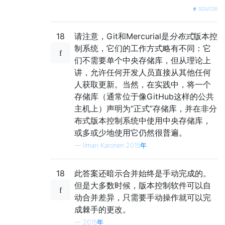
source
18
请注意，Git和Mercurial是
分布式
版本控
制系统，它们的工作方式略有不同：它
们不需要单个中央存储库，但从理论上
讲，允许任何开发人员直接从其他任何
人获取更新。当然，在实践中，将一个
存储库（通常位于像GitHub这样的公共
主机上）声明为“正式”存储库，并在非分
布式版本控制系统中使用中央存储库，
或多或少地使用它仍然很普遍。
—
Ilmari Karonen 2015年
18
此答案还暗示合并始终是手动完成的。
但是大多数时候，版本控制软件可以自
动合并差异，只需要手动操作就可以完
成棘手的更改。
—
2015年