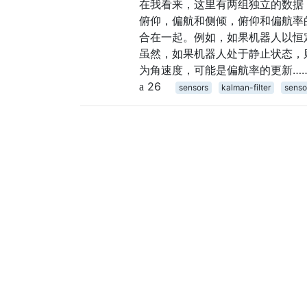
在我看来，这里有两组独立的数据，很难融合
俯仰，偏航和侧倾，俯仰和偏航率
合在一起。例如，如果机器人以恒定速
虽然，如果机器人处于静止状态，
为角速度，可能是偏航率的更新…
26
sensors
kalman-filter
senso