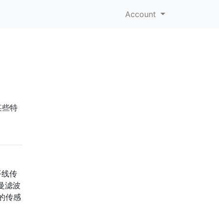
Account
某些特
平线传
曼滤波
的传感