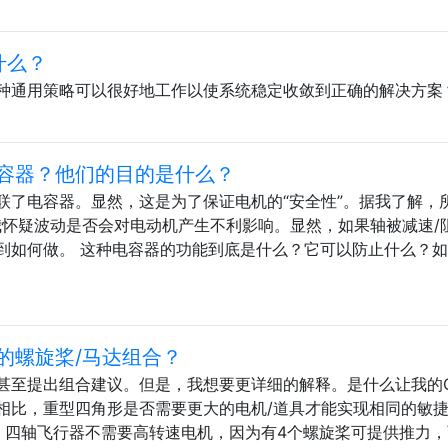
什么？
种通用策略可以很好地工作以使系统稳定收敛到正确的解决方案
容器？他们的目的是什么？
联了电容器。显然，这是为了保证电机的“安全性”。据我了解，
我怀疑波动是否会对电动机产生不利影响。显然，如果轴被减速/
到如何做。 这种电容器的功能到底是什么？它可以防止什么？
的螺旋桨/马达组合？
甚至提出组合建议。但是，我想要更详细的解释。是什么让我的Q
相比，重型四角形是否需要更大的电机/道具才能实现相同的敏
： 四轴飞行器不需要高转速电机，因为有4个螺旋桨可提供推力