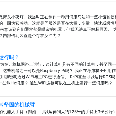
做床头小夜灯。我当时正在制作一种用伺服马达和一些小齿轮使
的，因为它感动。这就是伺服器是否在大量，少量，快速或缓慢
后来意识到它们通常都是嘈杂的机器，但我无法真正解释原因。 
内部传动装置是否存在反冲力​​？
i上运行吗？
任命为在计算机网络上运行，该计算机具有不同的计算机，甚至同
机器之一可以是Raspberry Pi吗？ 我正在考虑将R-Pi用
用加密狗通过WiFi与主PC进行通信。 R-Pi甚至可以运行ROS吗？
些1kHz伺服？ 通过WiFi连接可以在主机上运行一些伺服吗？
常坚固的机械臂
机器人手臂（例如，可以延伸到大约1.25米的手臂上3-6公斤