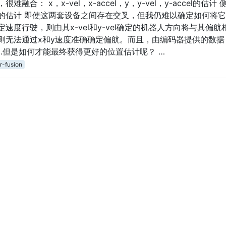
： x，x-vel，x-accel，y，y-vel，y-accel的估计 
的估计 即使这两套设备之间存在交叉，但我仍难以确定如何将
度行驶，则由其x-vel和y-vel确定的机器人方向将与其偏航
则无法通过x和y速度准确确定偏航。而且，由编码器提供的数据
…但是如何才能最终获得更好的位置估计呢？ …
r-fusion