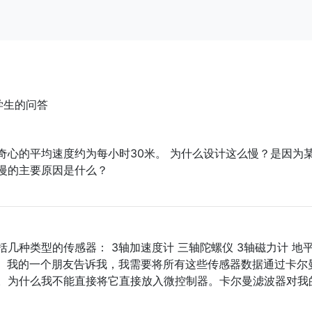
学生的问答
奇心的平均速度约为每小时30米。 为什么设计这么慢？是因为
慢的主要原因是什么？
几种类型的传感器： 3轴加速度计 三轴陀螺仪 3轴磁力计 地
。 我的一个朋友告诉我，我需要将所有这些传感器数据通过卡尔
。为什么我不能直接将它直接放入微控制器。卡尔曼滤波器对我