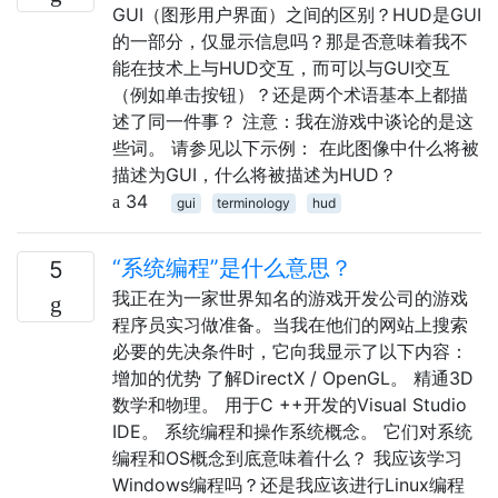
GUI（图形用户界面）之间的区别？HUD是GUI
的一部分，仅显示信息吗？那是否意味着我不
能在技术上与HUD交互，而可以与GUI交互
（例如单击按钮）？还是两个术语基本上都描
述了同一件事？ 注意：我在游戏中谈论的是这
些词。 请参见以下示例： 在此图像中什么将被
描述为GUI，什么将被描述为HUD？
34
gui
terminology
hud
“系统编程”是什么意思？
5
我正在为一家世界知名的游戏开发公司的游戏
程序员实习做准备。当我在他们的网站上搜索
必要的先决条件时，它向我显示了以下内容：
增加的优势 了解DirectX / OpenGL。 精通3D
数学和物理。 用于C ++开发的Visual Studio
IDE。 系统编程和操作系统概念。 它们对系统
编程和OS概念到底意味着什么？ 我应该学习
Windows编程吗？还是我应该进行Linux编程