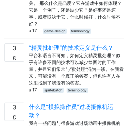
关。 那么什么是凸度？它在游戏中如何体现？
它是一个例子，还是缺少它？是好事还是坏
事，或者取决于它，什么时候好，什么时候不
好？
17
game-design
terminology
“精灵批处理”的技术定义是什么？
3
平台和语言不可知，如何定义精灵批处理？似
乎有许多不同的技术可以减少绘图时的工作
量，并且它们常常与“批处理”混为一谈。在我看
来，可能没有一个真正的答案，但也许有人在
这里找到了我没有的答案。
17
spritebatch
terminology
什么是“模拟操作员”过场摄像机运
3
动？
我有一些问题与很多游戏过场动画中摄像机的