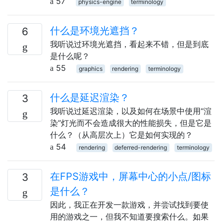
57
physics-engine
terminology
什么是环境光遮挡？
6
我听说过环境光遮挡，看起来不错，但是到底
是什么呢？
55
graphics
rendering
terminology
什么是延迟渲染？
3
我听说过延迟渲染，以及如何在场景中使用“渲
染”灯光而不会造成很大的性能损失，但是它是
什么？（从高层次上）它是如何实现的？
54
rendering
deferred-rendering
terminology
在FPS游戏中，屏幕中心的小点/图标
3
是什么？
因此，我正在开发一款游戏，并尝试找到要使
用的游戏之一，但我不知道要搜索什么。如果