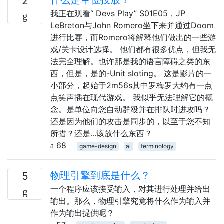
2
我正在观看“ Devs Play” S01E05，JP
LeBreton与John Romero坐下来并通过Doom
进行比赛，而Romero将解释他们做出的一些游
戏/关卡设计选择。 他们都有很多优点，但我无
法完全理解。也许那是我的语言障碍之类的东
西，但是，是的-Unit sloting。 这是影片的一
小部分，起始于2m56s其中罗梅罗大约有一点
点笑声插在现代游戏。 我似乎无法理解它的概
念。是单位向您自动群殴并在排队时进攻吗？
还是因为他们的攻击是同步的，以至于您不知
所措？还是...该放什么东西？
68
game-design
ai
terminology
物理引擎到底是什么？
5
一个程序应该接受输入，对其进行处理并给出
输出。那么，物理引擎究竟将什么作为输入并
作为输出提供呢？