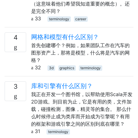
（这意味着他们希望我知道重要的概念）。还
是完全不同？
33
terminology
career
网格和模型有什么区别？
4
首先创建哪个？例如，如果团队工作在汽车的
图形资产上，那将是模型，什么将是汽车的网
格？
32
3d
graphics
terminology
库和引擎有什么区别？
3
我正在开发一个图书馆，以帮助使用Scala开发
2D游戏。到目前为止，它是有用的类，文件加
载，碰撞检测，图像，精灵等的集合。 那么什
么时候停止成为类库而开始成为引擎呢？有用
的框架和游戏引擎之间的区别到底在哪里？
31
terminology