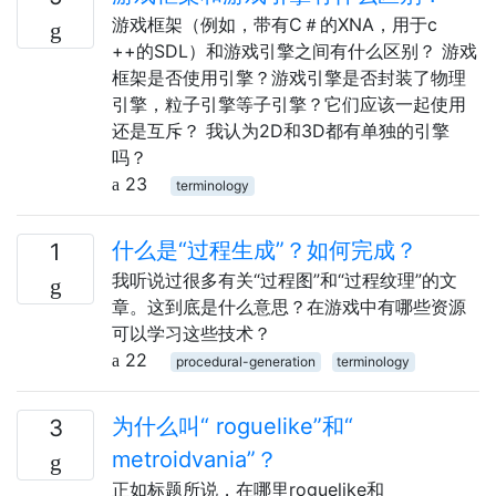
游戏框架（例如，带有C＃的XNA，用于c
++的SDL）和游戏引擎之间有什么区别？ 游戏
框架是否使用引擎？游戏引擎是否封装了物理
引擎，粒子引擎等子引擎？它们应该一起使用
还是互斥？ 我认为2D和3D都有单独的引擎
吗？
23
terminology
什么是“过程生成”？如何完成？
1
我听说过很多有关“过程图”和“过程纹理”的文
章。这到底是什么意思？在游戏中有哪些资源
可以学习这些技术？
22
procedural-generation
terminology
为什么叫“ roguelike”和“
3
metroidvania”？
正如标题所说，在哪里roguelike和