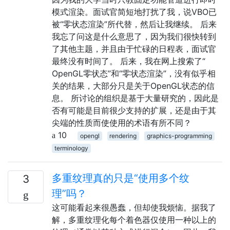
模式渲染。面试官简短地打扰了我，说VBO已
被“零状态渲染”所代替，然后让我继续。 后来
我忘了问这是什么意思了，因为我们很快转到
了其他主题，并且由于忙碌的日程表，面试官
最终没有时间了。 后来，我在网上搜索了“
OpenGL零状态”和“零状态渲染”，没有似乎相
关的结果，大部分只是关于OpenGL状态的信
息。 所讨论的组织是基于大量研究的，因此是
否有可能是目前很少支持的扩展，还是由于其
尖端的性质而使使用的术语有所不同？
10
opengl
rendering
graphics-programming
terminology
多重纹理真的只是“使用多个纹
3
理”吗？
这可能看起来很愚蠢，但却使我烦恼。据我了
解，多重纹理化每个着色器仅使用一种以上的