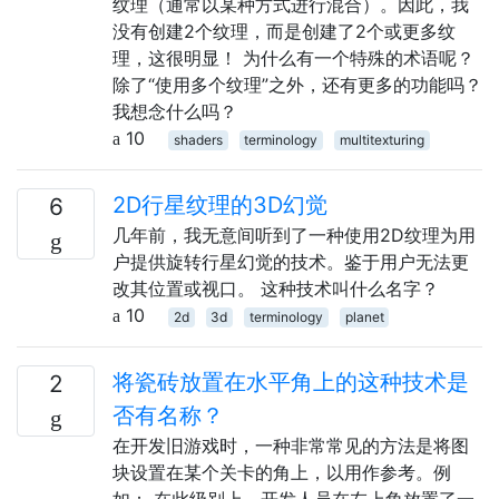
纹理（通常以某种方式进行混合）。因此，我
没有创建2个纹理，而是创建了2个或更多纹
理，这很明显！ 为什么有一个特殊的术语呢？
除了“使用多个纹理”之外，还有更多的功能吗？
我想念什么吗？
10
shaders
terminology
multitexturing
2D行星纹理的3D幻觉
6
几年前，我无意间听到了一种使用2D纹理为用
户提供旋转行星幻觉的技术。鉴于用户无法更
改其位置或视口。 这种技术叫什么名字？
10
2d
3d
terminology
planet
将瓷砖放置在水平角上的这种技术是
2
否有名称？
在开发旧游戏时，一种非常常见的方法是将图
块设置在某个关卡的角上，以用作参考。例
如： 在此级别上，开发人员在左上角放置了一