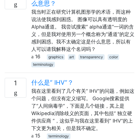
么意思？
我当时正在研究计算机图形学的术语，而这种
说法使我感到困惑。 图像可以具有透明度的
Alpha通道。 我尝试搜索“ alpha通道”一词的含
义，但是我对使用另一个概念称为“通道”的定义
感到困惑。我不太确定这是什么意思，所以有
人可以请我解释这个名词吗？
16
graphics
art
transparency
color
terminology
什么是“ IHV”？
1
我在这里看到了几个有关“ IHV”的问题，例如这
个问题，但没有定义缩写。 Google搜索提供
了“人间病毒学”，下面是几个链接，其上是
Wikipedia消除歧义的页面，其中包括“ 独立硬
件供应商 ”，这似乎与我在这里看到“ IHV”的上
下文更为相关，但是我不确定。
15
terminology