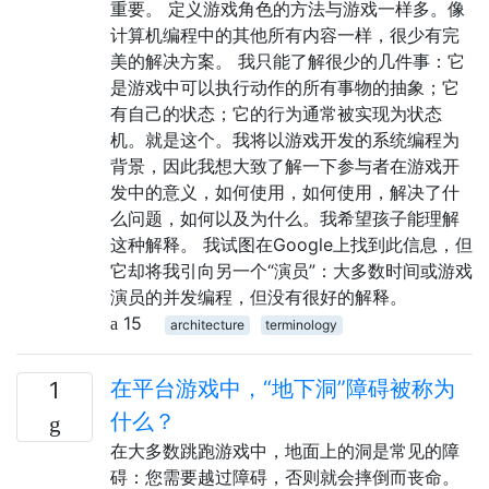
重要。 定义游戏角色的方法与游戏一样多。像
计算机编程中的其他所有内容一样，很少有完
美的解决方案。 我只能了解很少的几件事：它
是游戏中可以执行动作的所有事物的抽象；它
有自己的状态；它的行为通常被实现为状态
机。就是这个。我将以游戏开发的系统编程为
背景，因此我想大致了解一下参与者在游戏开
发中的意义，如何使用，如何使用，解决了什
么问题，如何以及为什么。我希望孩子能理解
这种解释。 我试图在Google上找到此信息，但
它却将我引向另一个“演员”：大多数时间或游戏
演员的并发编程，但没有很好的解释。
15
architecture
terminology
在平台游戏中，“地下洞”障碍被称为
1
什么？
在大多数跳跑游戏中，地面上的洞是常见的障
碍：您需要越过障碍，否则就会摔倒而丧命。