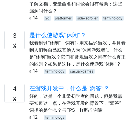
了解文档，变量命名和讨论会很有帮助：这些
漏洞叫什么？
14
2d
platformer
side-scroller
terminology
是什么使游戏“休闲”？
3
我看到过“休闲”一词有时用来描述游戏，并且看
到人们称自己或其他人为“休闲游戏者”。 什么
是“休闲”游戏？它们和常规游戏之间有什么真正
的区别？如果是这样，是什么使游戏“休闲”？
14
terminology
casual-games
在游戏开发中，什么是“滴答”？
4
好的，这是一个非常初学者的问题，但是我需
要知道这一点，在游戏开发的背景下，“滴答”一
词指的是什么？与FPS一样吗？谢谢！
12
terminology