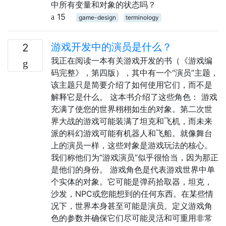
中所有变量和对象的状态吗？
15
game-design
terminology
游戏开发中的演员是什么？
2
我正在阅读一本有关游戏开发的书（《游戏编
码完整》，第四版），其中有一个“演员”主题，
该主题只是简要介绍了如何使用它们，而不是
解释它是什么。 这本书介绍了这些角色： 游戏
充满了使您的世界栩栩如生的对象。第二次世
界大战的游戏可能装满了坦克和飞机，而未来
派的科幻游戏可能有机器人和飞船。就像舞台
上的演员一样，这些对象是游戏玩法的核心。
我们称他们为“游戏演员”似乎很恰当，因为那正
是他们的身份。 游戏角色是代表游戏世界中单
个实体的对象。它可能是弹药拾取器，坦克，
沙发，NPC或您能想到的任何东西。在某些情
况下，世界本身甚至可能是演员。定义游戏角
色的参数并确保它们尽可能灵活和可重用非常