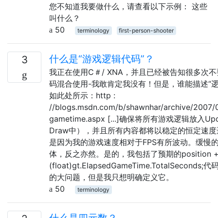
您不知道我要做什么，请查看以下示例： 这些
叫什么？
50
terminology
first-person-shooter
什么是“游戏逻辑代码”？
3
我正在使用C＃/ XNA，并且已经被告知很多次
码混合使用-我敢肯定我没有！但是，谁能描述“
如此处所示：http :
//blogs.msdn.com/b/shawnhar/archive/2007/
gametime.aspx [...]确保将所有游戏逻辑放入
Draw中），并且所有内容都将以稳定的恒定速度
是因为我的游戏速度相对于FPS有所波动。缓慢的
体，反之亦然。是的，我包括了预期的position += 
(float)gt.ElapsedGameTime.TotalSeco
的大问题，但是我只想明确定义它。
50
terminology
什么是四元数？