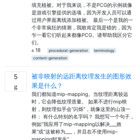
填充植被。对于我来说，不是PCG的示例就像
是游戏引擎提供的选项，因为开发人员可以通
过用户界面离线添加植被。 最后一个是我的一
个非常疯狂的猜测，我敢肯定我是错的，因为
乍一看它们听起来都像PCG。请帮助我区分它
们。
18
procedural-generation
terminology
content-generation
被非映射的远距离纹理发生的图形效
5
果是什么？
我们都知道mip-mapping。当纹理距离较远
时，它会降低纹理质量。 如果不进行mip映
射，则纹理似乎会“闪烁”，就像这里的山顶一
样： 有什么特别的名字吗？ 我想写一个句子，
例如“我应用了mip-mapping以解决___效
果”或“这被称为___，并且在不使用mip-
mapping时发生”。