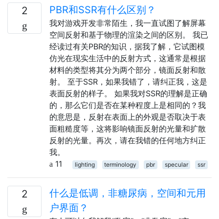
PBR和SSR有什么区别？
2
我对游戏开发非常陌生，我一直试图了解屏幕
空间反射和基于物理的渲染之间的区别。 我已
经读过有关PBR的知识，据我了解，它试图模
仿光在现实生活中的反射方式，这通常是根据
材料的类型将其分为两个部分，镜面反射和散
射。 至于SSR，如果我错了，请纠正我，这是
表面反射的样子。 如果我对SSR的理解是正确
的，那么它们是否在某种程度上是相同的？我
的意思是，反射在表面上的外观是否取决于表
面粗糙度等，这将影响镜面反射的光量和扩散
反射的光量。再次，请在我错的任何地方纠正
我。
11
lighting
terminology
pbr
specular
ssr
什么是低调，非糖尿病，空间和元用
2
户界面？