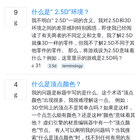
什么是“ 2.5D”环境？
9
我不明白“ 2.5D”一词的含义。我对2.5D和3D
环境之间的差异感到特别困惑，即使我已经阅
读了有关两者的不同定义和文章。我了解2.5D
就像3D一样的零件，但我不了解2.5D不同于其
他零件的零件。 那么，将游戏设为2.5D意味着
什么？例如，这里显示的游戏是2.5D吗？
31
2.5d
terminology
什么是顶点颜色？
4
我的问题是标题中写的是什么。这个术语“顶点
颜色”出现很多。我很难理解这一点。 例如：
3D空间上的顶点不是简单点吗？如果是这样，
一个点怎么能有颜色？还是这种“颜色”意味着其
他？ 虚幻引擎的材质编辑器中有一个“顶点颜
色”节点。 有人可以阐明我的问题吗？当我搜
索“什么是顶点颜色”时，找不到任何有用的东