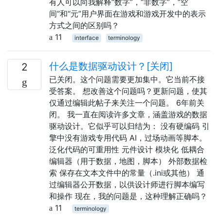
有人可以向我解释“数字”，“非数字”，“空
间”和“元”用户界面在游戏和游戏开发中的表示
方式之间的区别吗？
11
interface
terminology
什么是数据驱动设计？[关闭]
2
已关闭。这个问题需要更加集中。它当前不接
受答案。 想改善这个问题吗？更新问题，使其
仅通过编辑此帖子来关注一个问题。 6年前关
闭。 我一直在阅读许多文章，涵盖游戏的数据
驱动设计。它似乎可以归结为： 没有硬编码 引
擎中没有游戏专用代码 AI，过场动画等脚本。
泛化代码的可重用性 元件设计 模块化 低耦合
编辑器（用于数据，地图，脚本） 外部数据检
索 保存在文本文件中的常量（.ini或其他） 通
过编辑器公开数据，以供设计师进行脚本编写
和操作 现在，我的问题是，这种理解正确吗？
11
terminology