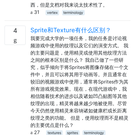
西，但是文档对我来说太技术性了。
31
vertex
terminology
Sprite和Texture有什么区别？
4
我要完成大学的一项任务，我的任务是讨论视
频游戏中使用的纹理以及它们的演变方式。 我
的主要问题是，使用精灵或使用其他纹理方法
之间的根本区别是什么？ 我自己做了一些研
究，似乎倾向于将Sprites将图像存储在一个文
件中，并且可以将其用于动画等。并且通常在
较旧的视频游戏中使用，通常将Sprites作为其
所有游戏视觉效果。现在，在现代游戏中，我
相信随着技术的进步以及诸如凹凸贴图等其他
纹理的出现，精灵将越来越少地被使用。尽管
今天仍然使用精灵来容纳诸如健康栏或长距离
纹理之类的功能。 但是，使用纹理而不是精灵
的主要优点是什么？
27
textures
sprites
terminology