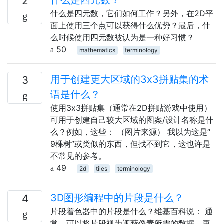
2
什么是四元数，它们如何工作？另外，在2D平
面上使用三个点可以获得什么优势？最后，什
么时候使用四元数被认为是一种好习惯？
50
mathematics
terminology
用于创建更大区域的3x3拼贴集的术
3
语是什么？
使用3x3拼贴集（通常在2D拼贴游戏中使用）
可用于创建自己较大区域的图案/设计名称是什
么？例如，这些： （图片来源） 我以为这是“
9棵树”或类似的东西，但找不到它，这也许是
不常见的参考。
49
2d
tiles
terminology
3D图形编程中的片段是什么？
4
片段着色器中的片段是什么？维基百科说： 通
常，可以将片段视为遮蔽像素所需的数据，再