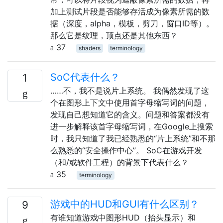
加上测试片段是否能够存活成为像素所需的数
据（深度，alpha，模板，剪刀，窗口ID等）。
那么它是纹理，顶点还是其他东西？
37
shaders
terminology
SoC代表什么？
1
……不，我不是说片上系统。 我偶然发现了这
个在图形上下文中使用首字母缩写词的问题，
发现自己想知道它的含义。问题和答案都没有
进一步解释该首字母缩写词，在Google上搜索
时，我只知道了我已经熟悉的“片上系统”和不那
么熟悉的“安全操作中心”。 SoC在游戏开发
（和/或软件工程）的背景下代表什么？
35
terminology
游戏中的HUD和GUI有什么区别？
9
有谁知道游戏中图形HUD（抬头显示）和