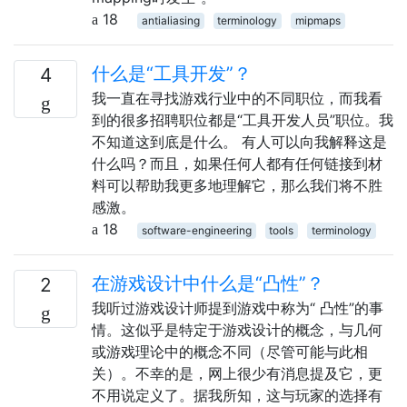
18
antialiasing
terminology
mipmaps
什么是“工具开发”？
4
我一直在寻找游戏行业中的不同职位，而我看
到的很多招聘职位都是“工具开发人员”职位。我
不知道这到底是什么。 有人可以向我解释这是
什么吗？而且，如果任何人都有任何链接到材
料可以帮助我更多地理解它，那么我们将不胜
感激。
18
software-engineering
tools
terminology
在游戏设计中什么是“凸性”？
2
我听过游戏设计师提到游戏中称为“ 凸性”的事
情。这似乎是特定于游戏设计的概念，与几何
或游戏理论中的概念不同（尽管可能与此相
关）。不幸的是，网上很少有消息提及它，更
不用说定义了。据我所知，这与玩家的选择有