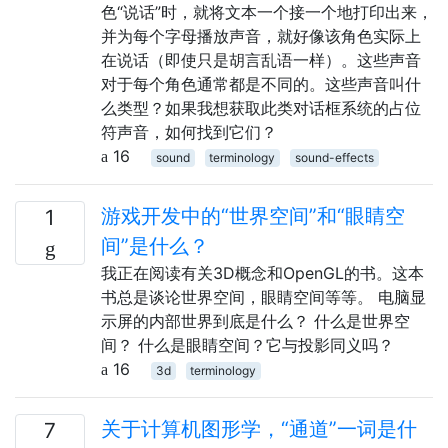
色“说话”时，就将文本一个接一个地打印出来，
并为每个字母播放声音，就好像该角色实际上
在说话（即使只是胡言乱语一样）。这些声音
对于每个角色通常都是不同的。这些声音叫什
么类型？如果我想获取此类对话框系统的占位
符声音，如何找到它们？
16
sound
terminology
sound-effects
游戏开发中的“世界空间”和“眼睛空
1
间”是什么？
我正在阅读有关3D概念和OpenGL的书。这本
书总是谈论世界空间，眼睛空间等等。 电脑显
示屏的内部世界到底是什么？ 什么是世界空
间？ 什么是眼睛空间？它与投影同义吗？
16
3d
terminology
关于计算机图形学，“通道”一词是什
7