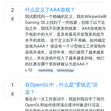
什么定义了AAA游戏？
2
我试图找到一个精确的定义。我在Wikipedia和
Gaming SE上找到了一些线索，但除了以下近
似之外，我找不到更多的线索： AAA游戏相当
于电影中的大片，是具有最高开发预算和提升
水平的游戏。 这个定义似乎不准确。如何确定
游戏为AAA？ 假设有一个小型独立工作室制作
游戏并成长。这些年来，他们雇用了越来越多
的人，并在游戏中投入了越来越多的钱。他们
的比赛在哪个里程碑被认为是AAA？
10
marketing
terminology
在OpenGL中，什么是“零状态”渲
1
染？
最近在一次工作面试中，我提到我自学了现代
OpenGL和如何使用顶点缓冲对象进行渲染，
因为我的大学当时只教固定功能管道进行即时