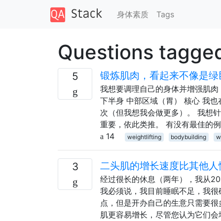
身体素质
Tags
Questions tagge
锻炼肌肉，看起来不像是绿
5
我想要调理自己的身体并增强肌肉
下半身 中部区域（胃） 核心 我也在
次（但我想我会做更多）。 我想
重要，依此类推。 有没有最佳的例
14
weightlifting
bodybuilding
w
二头肌的增长速度比其他人
3
经过很长的休息（两年），我从20
我必须说，我目前睡眠不足，我很
点，但是开办自己的生意只需要很
肌更容易增长，尽管您认为它们会