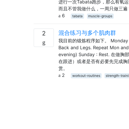
进行一次Tabata跑步，那么有氧
而且不管我做什么，一周只做三遍？
6
tabata
muscle-groups
混合练习与多个肌肉群
2
我目前的锻炼程序如下。 Monday : Chest
Back and Legs. Repeat Mon and 
evening) Sunday : R
在跟进）或者是否有必要先完成胸
赏。
2
workout-routines
strength-train