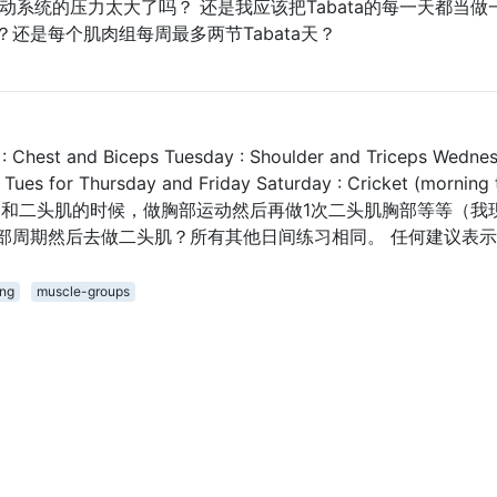
运动系统的压力太大了吗？ 还是我应该把Tabata的每一天都当做
还是每个肌肉组每周最多两节Tabata天？
 and Biceps Tuesday : Shoulder and Triceps Wednes
Tues for Thursday and Friday Saturday : Cricket (morning 
est. 在做胸部和二头肌的时候，做胸部运动然后再做1次二头肌胸部等等（
部周期然后去做二头肌？所有其他日间练习相同。 任何建议表
ing
muscle-groups