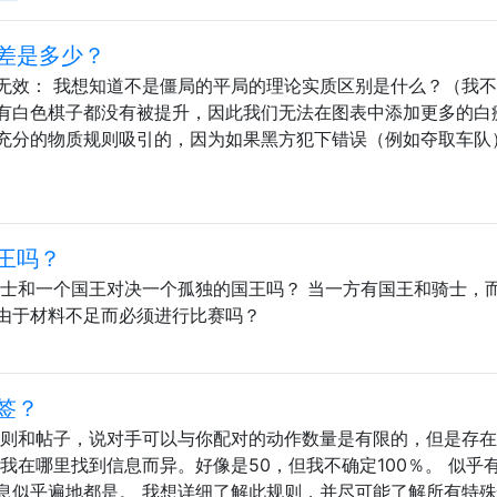
差是多少？
无效： 我想知道不是僵局的平局的理论实质区别是什么？（我
有白色棋子都没有被提升，因此我们无法在图表中添加更多的白
充分的物质规则吸引的，因为如果黑方犯下错误（例如夺取车队
王吗？
骑士和一个国王对决一个孤独的国王吗？ 当一方有国王和骑士，
由于材料不足而必须进行比赛吗？
签？
规则和帖子，说对手可以与你配对的动作数量是有限的，但是存
我在哪里找到信息而异。好像是50，但我不确定100％。 似乎
息似乎遍地都是。 我想详细了解此规则，并尽可能了解所有特