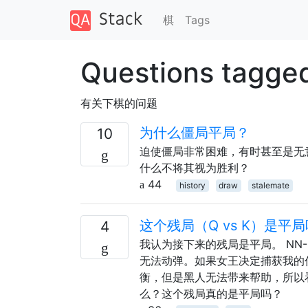
棋
Tags
Questions tagge
有关下棋的问题
为什么僵局平局？
10
迫使僵局非常困难，有时甚至是无
什么不将其视为胜利？
44
history
draw
stalemate
这个残局（Q vs K）是平
4
我认为接下来的残局是平局。 NN
无法动弹。如果女王决定捕获我的
衡，但是黑人无法带来帮助，所以
么？这个残局真的是平局吗？