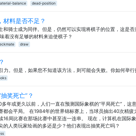
aterial-balance
dead-position
N，材料是否不足？
士和骑士成为同伴。但是，仍然可以实现将棋子的位置，这是否
意味着没有足够的材料来迫使棋子？
eckmate
draw
？
吸引力。但是，如果您不知道该方法，则可能会失败。你如何举行
ooks
抽奖死亡”？
0多年或更久以前，人们一直在预测国际象棋的“平局死亡”，这
都会平局。 在1984年的世界锦标赛上，当球员抽出40次精疲
续16局比赛在那场比赛中甚至连一连串。 现在，计算机在国际
尖的人类玩家绘画的多还是少？他们表现出抽奖死亡吗？
ss