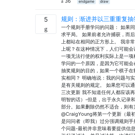
36
endgame
draw
规则：渐进并以三重重复抽
5
一个规则手册学问的问题： 如果
求平局。 如果前者允许捕获，而
上都站在相同的正方形上。 我非
上呢？在这种情况下，人们可能会
一项无法行使的权利实际上是一项权
学问的一个原因，是因为它可能会
抽奖规则的目的，如果一个棋子在
实相同？ 明确地说：我的问题与
是有关规则的规定。 如果您可以
三次更新 我不知道任何人都应该
明智的话）-但是，出于永久记录
部分。如果删除仍然不适合，则有
@CraigYoung将第一个更新（最初写
是问问者（即我）过分强调规则手
个问题-最初并非意味着要提供信