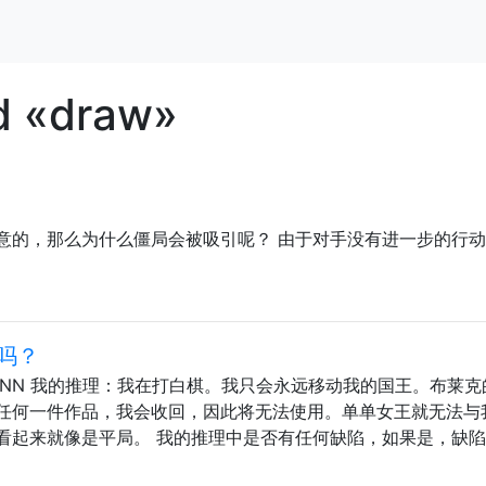
d «draw»
意的，那么为什么僵局会被吸引呢？ 由于对手没有进一步的行
局吗？
-NN 我的推理：我在打白棋。我只会永远移动我的国王。布莱克
任何一件作品，我会收回，因此将无法使用。单单女王就无法与
看起来就像是平局。 我的推理中是否有任何缺陷，如果是，缺