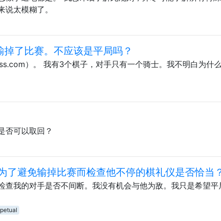
来说太模糊了。
士输掉了比赛。不应该是平局吗？
ess.com）。 我有3个棋子，对手只有一个骑士。我不明白为什
是否可以取回？
为了避免输掉比赛而检查他不停的棋礼仪是否恰当
检查我的对手是否不间断。我没有机会与他为敌。我只是希望平
petual