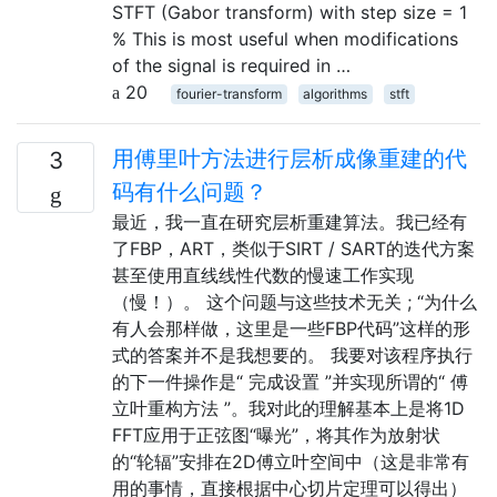
STFT (Gabor transform) with step size = 1
% This is most useful when modifications
of the signal is required in …
20
fourier-transform
algorithms
stft
用傅里叶方法进行层析成像重建的代
3
码有什么问题？
最近，我一直在研究层析重建算法。我已经有
了FBP，ART，类似于SIRT / SART的迭代方案
甚至使用直线线性代数的慢速工作实现
（慢！）。 这个问题与这些技术无关 ; “为什么
有人会那样做，这里是一些FBP代码”这样的形
式的答案并不是我想要的。 我要对该程序执行
的下一件操作是“ 完成设置 ”并实现所谓的“ 傅
立叶重构方法 ”。我对此的理解基本上是将1D
FFT应用于正弦图“曝光”，将其作为放射状
的“轮辐”安排在2D傅立叶空间中（这是非常有
用的事情，直接根据中心切片定理可以得出）