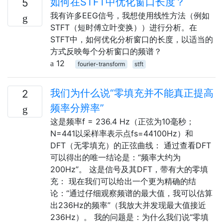
如何在STFT中优化窗口长度？
5
我有许多EEG信号，我想使用线性方法（例如
STFT（短时傅立叶变换））进行分析。在
STFT中，如何优化分析窗口的长度，以适当的
方式反映每个分析窗口的频谱？
12
fourier-transform
stft
我们为什么说“零填充并不能真正提高
2
频率分辨率”
这是频率f = 236.4 Hz（正弦为10毫秒；
N=441以采样率表示点fs=44100Hz）和
DFT（无零填充）的正弦曲线： 通过查看DFT
可以得出的唯一结论是：“频率大约为
200Hz”。 这是信号及其DFT，带有大的零填
充： 现在我们可以给出一个更为精确的结
论：“通过仔细观察频谱的最大值，我可以估算
出236Hz的频率”（我放大并发现最大值接近
236Hz）。 我的问题是：为什么我们说“零填