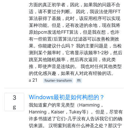
方面的真正初学者，因此，如果我的问题不合
适，请不要过分判断。 因此，我设法使用FFT
算法获得了基频，此时，该应用程序可以实现
某种功能。但是，还有改进的余地，现在我将
原始pcm发送给FFT算法，但是我在想，也许
有一些前置/后置算法/过滤器可以改善检测效
果。你能建议什么吗？ 我的主要问题是，当检
测到某个频率时，它将显示该频率1-2秒，然后
跳至其他随机频率，然后再次返回，依此类
推，即使声音是连续的。 我也对任何其他类型
的优化感兴趣，如果有人对此有经验的话。
21
fourier-transform
fft
Windows最初是如何构想的？
3
我知道窗户的常见类型（Hamming，
Hanning，Kaiser，Tukey等）。但是，尽管有
许多书描述了它们-几乎没有人告诉我它们的确
切来源。 汉明窗到底有什么神圣之处？那汉宁