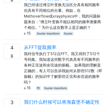
我已经读过傅立叶变换无法区分具有相同频率
但具有不同相位的分量。例如，在
Mathoverflow或xrayphysics中，我的问题标
题来自：“傅立叶变换不能以相同的频率测量两
个相位。” 为什么这在数学上是正确的？
15
fourier-transform
fourier
从FFT提取频率
4
我对信号执行了512点FFT。我又得到了512个
号码集。我知道这些数字代表具有不同频率的
各种正弦波和余弦波的振幅。 如果我的理解是
正确的，有人可以告诉我如何从那些512数（即
振幅）的知识中了解那些正弦和余弦波的频率
吗？
15
fft
fourier-transform
我们什么时候可以将海森堡不确定性
3