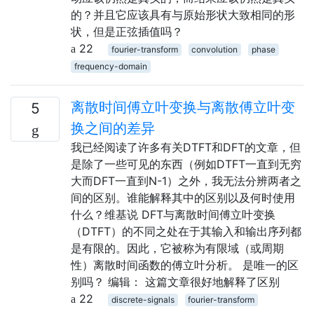
的？并且它应该具有与原始形状大致相同的形
状，但是正弦插值吗？
22
fourier-transform
convolution
phase
frequency-domain
离散时间傅立叶变换与离散傅立叶变
5
换之间的差异
我已经阅读了许多有关DTFT和DFT的文章，但
是除了一些可见的东西（例如DTFT一直到无穷
大而DFT一直到N-1）之外，我无法分辨两者之
间的区别。谁能解释其中的区别以及何时使用
什么？维基说 DFT与离散时间傅立叶变换
（DTFT）的不同之处在于其输入和输出序列都
是有限的。因此，它被称为有限域（或周期
性）离散时间函数的傅立叶分析。 是唯一的区
别吗？ 编辑： 这篇文章很好地解释了区别
22
discrete-signals
fourier-transform