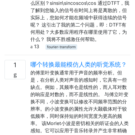
么区别？sinsin\sincoscos\cos 通过DTFT，我
了解到您输入的信号在时间上将是离散的，但
实际上，您如何才能在频域中获得连续的信号
呢？ 这引出了我的第二个问题，即：DTFT有
何用处？大多数应用程序在哪里使用了它，为
什么？ 我将不胜感激任何帮助。
13
fourier-transform
哪个转换最能模仿人类的听觉系统？
1
的傅里叶变换通常用于声音的频率分析。但
是，在分析人类对声音的感知时，它具有一些
缺点。例如，其频率仓是线性的，而人耳对数
的响应是对数的，而不是线性的。 与傅立叶变
换不同，小波变换可以修改不同频率范围的分
辨率。的小波变换的属性允许大颞载体对于较
低频率，同时保持短的时间宽度为更高的频
率。 该Morlet小波是密切相关的听证会的人类
感知。它可以应用于音乐转录并产生非常精确