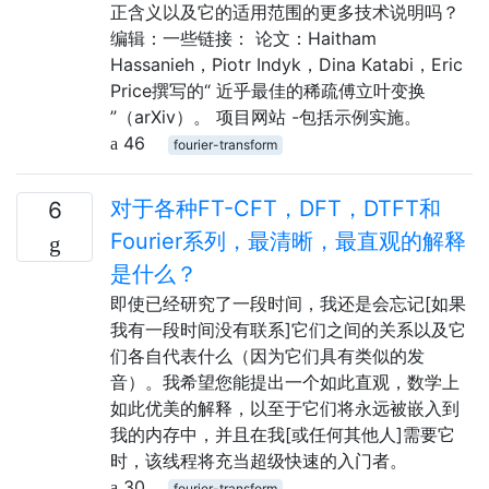
正含义以及它的适用范围的更多技术说明吗？
编辑：一些链接： 论文：Haitham
Hassanieh，Piotr Indyk，Dina Katabi，Eric
Price撰写的“ 近乎最佳的稀疏傅立叶变换
”（arXiv）。 项目网站 -包括示例实施。
46
fourier-transform
对于各种FT-CFT，DFT，DTFT和
6
Fourier系列，最清晰，最直观的解释
是什么？
即使已经研究了一段时间，我还是会忘记[如果
我有一段时间没有联系]它们之间的关系以及它
们各自代表什么（因为它们具有类似的发
音）。我希望您能提出一个如此直观，数学上
如此优美的解释，以至于它们将永远被嵌入到
我的内存中，并且在我[或任何其他人]需要它
时，该线程将充当超级快速的入门者。
30
fourier-transform