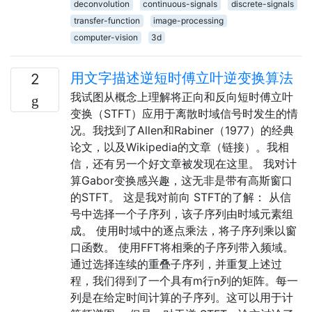
deconvolution
continuous-signals
discrete-signals
transfer-function
image-processing
computer-vision
3d
用文字描述逆短时傅立叶逆变换算法
2
我试图从概念上理解将正向和反向短时傅立叶
变换（STFT）应用于离散时域信号时发生的情
况。我找到了Allen和Rabiner（1977）的经典
论文，以及Wikipedia的文章（链接）。我相
信，还有另一个好文章被发现在这里。 我对计
算Gabor变换感兴趣，这无非是带有高斯窗口
的STFT。 这是我对前向 STFT的了解： 从信
号中选择一个子序列，该子序列由时域元素组
成。 使用时域中的逐点乘法，将子序列乘以窗
口函数。 使用FFT将相乘的子序列带入频域。
通过选择连续的重叠子序列，并重复上述过
程，我们得到了一个具有m行n列的矩阵。每一
列是在给定时间计算的子序列。这可以用于计