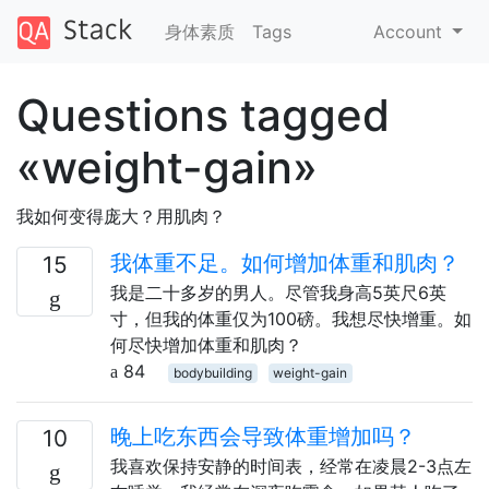
身体素质
Tags
Account
Questions tagged
«weight-gain»
我如何变得庞大？用肌肉？
我体重不足。如何增加体重和肌肉？
15
我是二十多岁的男人。尽管我身高5英尺6英
寸，但我的体重仅为100磅。我想尽快增重。如
何尽快增加体重和肌肉？
84
bodybuilding
weight-gain
晚上吃东西会导致体重增加吗？
10
我喜欢保持安静的时间表，经常在凌晨2-3点左