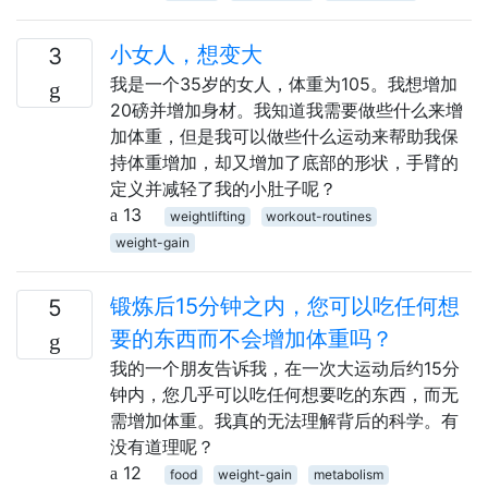
小女人，想变大
3
我是一个35岁的女人，体重为105。我想增加
20磅并增加身材。我知道我需要做些什么来增
加体重，但是我可以做些什么运动来帮助我保
持体重增加，却又增加了底部的形状，手臂的
定义并减轻了我的小肚子呢？
13
weightlifting
workout-routines
weight-gain
锻炼后15分钟之内，您可以吃任何想
5
要的东西而不会增加体重吗？
我的一个朋友告诉我，在一次大运动后约15分
钟内，您几乎可以吃任何想要吃的东西，而无
需增加体重。我真的无法理解背后的科学。有
没有道理呢？
12
food
weight-gain
metabolism