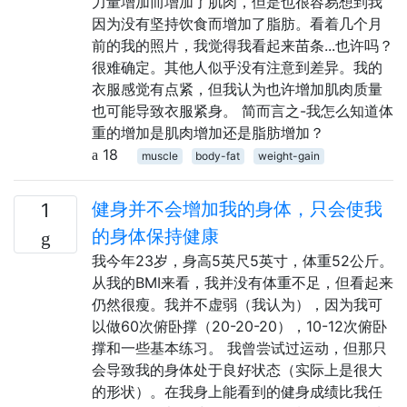
力量增加而增加了肌肉，但是也很容易想到我
因为没有坚持饮食而增加了脂肪。看着几个月
前的我的照片，我觉得我看起来苗条...也许吗？
很难确定。其他人似乎没有注意到差异。我的
衣服感觉有点紧，但我认为也许增加肌肉质量
也可能导致衣服紧身。 简而言之-我怎么知道体
重的增加是肌肉增加还是脂肪增加？
18
muscle
body-fat
weight-gain
健身并不会增加我的身体，只会使我
1
的身体保持健康
我今年23岁，身高5英尺5英寸，体重52公斤。
从我的BMI来看，我并没有体重不足，但看起来
仍然很瘦。我并不虚弱（我认为），因为我可
以做60次俯卧撑（20-20-20），10-12次俯卧
撑和一些基本练习。 我曾尝试过运动，但那只
会导致我的身体处于良好状态（实际上是很大
的形状）。在我身上能看到的健身成绩比我任