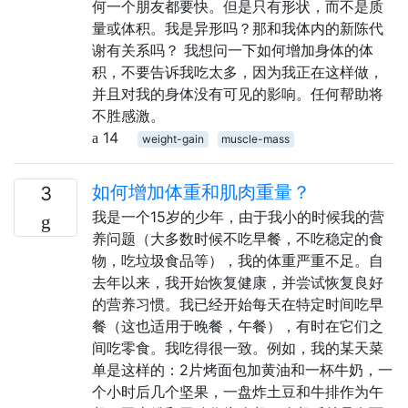
何一个朋友都要快。但是只有形状，而不是质
量或体积。我是异形吗？那和我体内的新陈代
谢有关系吗？ 我想问一下如何增加身体的体
积，不要告诉我吃太多，因为我正在这样做，
并且对我的身体没有可见的影响。任何帮助将
不胜感激。
14
weight-gain
muscle-mass
如何增加体重和肌肉重量？
3
我是一个15岁的少年，由于我小的时候我的营
养问题（大多数时候不吃早餐，不吃稳定的食
物，吃垃圾食品等），我的体重严重不足。自
去年以来，我开始恢复健康，并尝试恢复良好
的营养习惯。我已经开始每天在特定时间吃早
餐（这也适用于晚餐，午餐），有时在它们之
间吃零食。我吃得很一致。例如，我的某天菜
单是这样的：2片烤面包加黄油和一杯牛奶，一
个小时后几个坚果，一盘炸土豆和牛排作为午