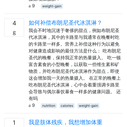
9
weight-gain
如何补偿布朗尼圣代冰淇淋？
4
我会不时地沉迷于奢侈的甜点，例如布朗尼圣
代冰淇淋，其中的卡路里与我通常在晚餐时吃
的卡路里一样多。营养上补偿这种行为以避免
对健康造成影响的最佳方法是什么： 吃布朗尼
圣代的晚餐，保持我正常的热量摄入。 吃一顿
富含素食的小型晚餐，以获取一些维生素和矿
物质，并吃布朗尼圣代冰淇淋作为甜点，即使
这会增加我一天的热量摄入。 在正常的晚餐上
吃布朗尼圣代冰淇淋，心中会着重强调卡路里
会导致与偶尔暴饮暴食一样多的健康问题。 还
有吗
9
nutrition
calories
weight-gain
我是肢体残疾，我想增加体重
1