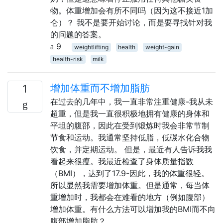
物。体重增加会有所不同吗（因为这不接近1加
仑）？ 我不是要开始讨论，而是要寻找针对我
的问题的答案。
9
weightlifting
health
weight-gain
health-risk
milk
增加体重而不增加脂肪
1
在过去的几年中，我一直非常注重健康-我从未
超重，但是我一直很积极地拥有健康的身体和
平坦的腹部，因此在受到锻炼时我会非常节制
节食和运动。我通常坚持低脂，低碳水化合物
饮食，并定期运动。 但是，最近有人告诉我我
看起来很瘦。我最近检查了身体质量指数
（BMI），达到了17.9-因此，我的体重很轻。
所以显然我需要增加体重。但是通常，每当体
重增加时，我都会在难看的地方（例如腹部）
增加体重。有什么方法可以增加我的BMI而不向
腹部增加脂肪？