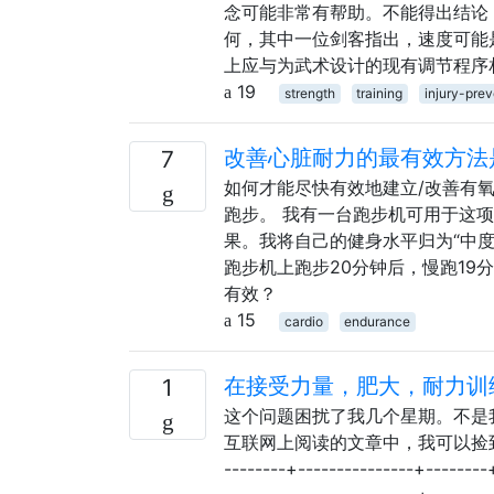
念可能非常有帮助。不能得出结论
何，其中一位剑客指出，速度可能
上应与为武术设计的现有调节程序
19
strength
training
injury-prev
改善心脏耐力的最有效方法
7
如何才能尽快有效地建立/改善有
跑步。 我有一台跑步机可用于这
果。我将自己的健身水平归为“中度
跑步机上跑步20分钟后，慢跑19
有效？
15
cardio
endurance
在接受力量，肥大，耐力训
1
这个问题困扰了我几个星期。不是
互联网上阅读的文章中，我可以捡到点点滴
--------+---------------+--------