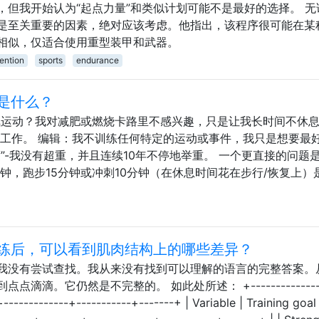
，但我开始认为“起点力量”和类似计划可能不是最好的选择。 无
是至关重要的因素，绝对应该考虑。他指出，该程序很可能在某
相似，仅适合使用重型装甲和武器。
ention
sports
endurance
是什么？
氧运动？我对减肥或燃烧卡路里不感兴趣，只是让我长时间不休
项工作。 编辑：我不训练任何特定的运动或事件，我只是想要最
”-我没有超重，并且连续10年不停地举重。 一个更直接的问题
分钟，跑步15分钟或冲刺10分钟（在休息时间花在步行/恢复上）
练后，可以看到肌肉结构上的哪些差异？
我没有尝试查找。我从来没有找到可以理解的语言的完整答案。
滴。它仍然是不完整的。 如此处所述： +----------------
+-------------+-----------+-------+ | Variable | Training goal 