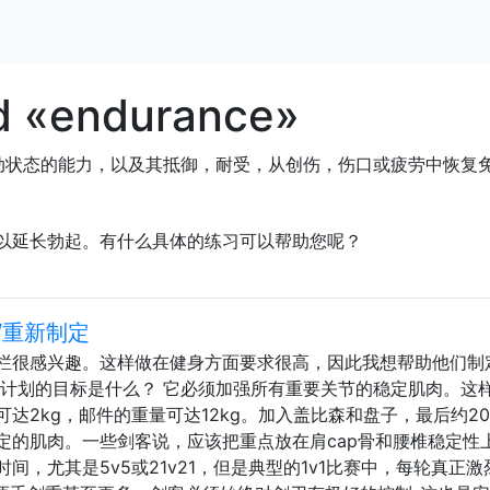
d «endurance»
动状态的能力，以及其抵御，耐受，从创伤，伤口或疲劳中恢复
以延长勃起。有什么具体的练习可以帮助您呢？
/重新制定
栏很感兴趣。这样做在健身方面要求很高，因此我想帮助他们制
训计划的目标是什么？ 它必须加强所有重要关节的稳定肌肉。这
达2kg，邮件的重量可达12kg。加入盖比森和盘子，最后约20
定的肌肉。一些剑客说，应该把重点放在肩cap骨和腰椎稳定性上
，尤其是5v5或21v21，但是典型的1v1比赛中，每轮真正激