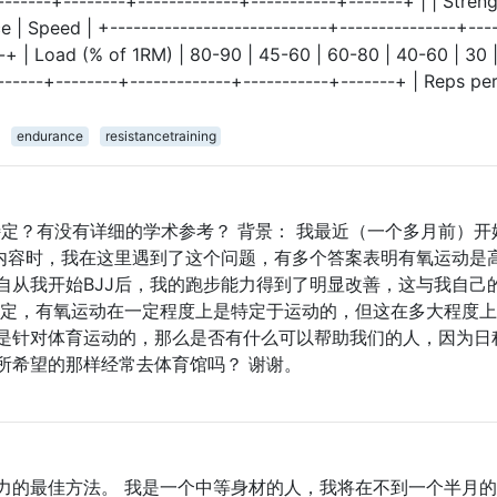
-------+--------+-------------+-----------+-------+ | | Streng
| Speed | +----------------------------+---------------+----
--+ | Load (% of 1RM) | 80-90 | 45-60 | 60-80 | 40-60 | 30 |
-------+--------+-------------+-----------+-------+ | Reps per
endurance
resistancetraining
特定？有没有详细的学术参考？ 背景： 我最近（一个多月前）开
他内容时，我在这里遇到了这个问题，有多个答案表明有氧运动是
自从我开始BJJ后，我的跑步能力得到了明显改善，这与我自己
肯定，有氧运动在一定程度上是特定于运动的，但这在多大程度
是针对体育运动的，那么是否有什么可以帮助我们的人，因为日
所希望的那样经常去体育馆吗？ 谢谢。
力的最佳方法。 我是一个中等身材的人，我将在不到一个半月