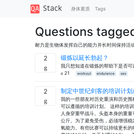
身体素质
Tags
Questions tagge
耐力是生物体发挥自己的能力并长时间保持活
锻炼以延长勃起？
2
我只想知道在锻炼的帮助下是否可
21
workout
endurance
sex
制定中世纪剑客的培训计划
2
我的一些朋友对历史重演和历史围
可以遵循的培训计划。 这样的培
人身穿重甲战斗。头盔本身的重量可
公斤。为了避免受伤，必须增强稳
氧能力。有些比赛可以持续更长的时间