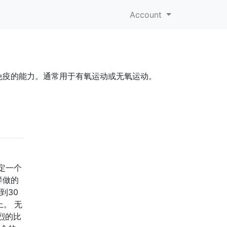
Account
免疫的能力。通常用于有氧运动或无氧运动。
定一个
样做的
到30
。 无
烈的比