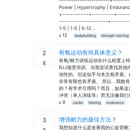
-------------------------+--------
Power | Hypertrophy | Endurance 
+-------------+-----------+-----
------------------------+--------
1-5 | 1-5 | 6-12 …
12
bodybuilding
strength-training
有氧运动有何具体意义？
2
有氧/耐力训练运动在什么程度上
BJJ接受培训。当我尝试查找其
动性的。但这似乎与本文相矛盾。
非常有限也有矛盾。 所以，我敢
的？有学术引用吗？而且，如果这
冲突（单人演练等）而无法像我们
9
cardio
training
endurance
增强耐力的最佳方法？
3
我想知道什么是改善我的心血管耐