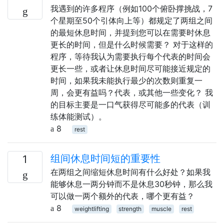
我遇到的许多程序（例如100个俯卧撑挑战，7
个星期至50个引体向上等）都规定了两组之间
的最短休息时间，并提到您可以在需要时休息
更长的时间，但是什么时候需要？ 对于这样的
程序，等待我认为需要执行每个代表的时间会
更长一些，或者让休息时间尽可能接近规定的
时间，如果我未能执行最少的次数则重复一
周，会更有益吗？代表，或其他一些变化？ 我
的目标主要是一口气获得尽可能多的代表（训
练体能测试）。
8
rest
组间休息时间短的重要性
1
在两组之间缩短休息时间有什么好处？如果我
能够休息一两分钟而不是休息30秒钟，那么我
可以做一两个额外的代表，哪个更有益？
8
weightlifting
strength
muscle
rest