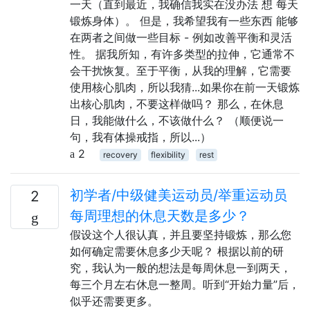
一天（直到最近，我确信我实在没办法 想 每天
锻炼身体）。 但是，我希望我有一些东西 能够
在两者之间做一些目标 - 例如改善平衡和灵活
性。 据我所知，有许多类型的拉伸，它通常不
会干扰恢复。至于平衡，从我的理解，它需要
使用核心肌肉，所以我猜...如果你在前一天锻炼
出核心肌肉，不要这样做吗？ 那么，在休息
日，我能做什么，不该做什么？ （顺便说一
句，我有体操戒指，所以...）
2
recovery
flexibility
rest
初学者/中级健美运动员/举重运动员
2
每周理想的休息天数是多少？
假设这个人很认真，并且要坚持锻炼，那么您
如何确定需要休息多少天呢？ 根据以前的研
究，我认为一般的想法是每周休息一到两天，
每三个月左右休息一整周。听到“开始力量”后，
似乎还需要更多。