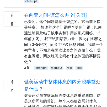
chin-ups
在两套之间-该怎么办？[关闭]
6
已关闭。这个问题是基于观点的。它当前不接
受答案。 想改善这个问题吗？更新问题，以便
通过编辑此帖子以事实和引用的形式回答。 3
年前关闭。 我正试图增强力量，因此在比赛之
间（3-5分钟）留出了很多休息时间。我是一个
初学者，不知道在两次比赛之间该做什么！我
有点闲逛。两次练习之间有什么体面的事情要
做？
9
strength
workout
rest
sets
健美运动中整体休息的内分泌学益处
4
是什么？
健美运动员在锻炼后需要休息以重建肌肉，这
是众所周知的常识。每个人都建议局部休息。
也就是说，您应该让特定的肌肉至少休息48小