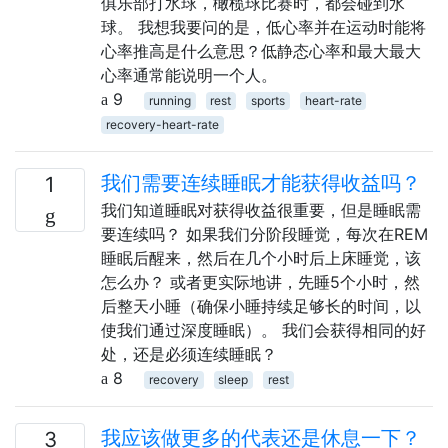
俱乐部打水球，橄榄球比赛时，都会碰到水
球。 我想我要问的是，低心率并在运动时能将
心率推高是什么意思？低静态心率和最大最大
心率通常能说明一个人。
9
running
rest
sports
heart-rate
recovery-heart-rate
我们需要连续睡眠才能获得收益吗？
1
我们知道睡眠对获得收益很重要，但是睡眠需
要连续吗？ 如果我们分阶段睡觉，每次在REM
睡眠后醒来，然后在几个小时后上床睡觉，该
怎么办？ 或者更实际地讲，先睡5个小时，然
后整天小睡（确保小睡持续足够长的时间，以
使我们通过深度睡眠）。 我们会获得相同的好
处，还是必须连续睡眠？
8
recovery
sleep
rest
我应该做更多的代表还是休息一下？
3