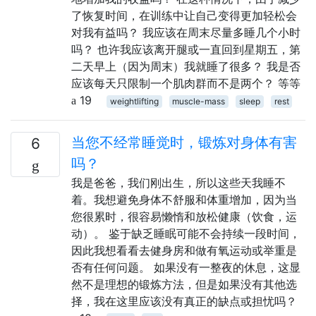
了恢复时间，在训练中让自己变得更加轻松会
对我有益吗？ 我应该在周末尽量多睡几个小时
吗？ 也许我应该离开腿或一直回到星期五，第
二天早上（因为周末）我就睡了很多？ 我是否
应该每天只限制一个肌肉群而不是两个？ 等等
19
weightlifting
muscle-mass
sleep
rest
当您不经常睡觉时，锻炼对身体有害
6
吗？
我是爸爸，我们刚出生，所以这些天我睡不
着。我想避免身体不舒服和体重增加，因为当
您很累时，很容易懒惰和放松健康（饮食，运
动）。 鉴于缺乏睡眠可能不会持续一段时间，
因此我想看看去健身房和做有氧运动或举重是
否有任何问题。 如果没有一整夜的休息，这显
然不是理想的锻炼方法，但是如果没有其他选
择，我在这里应该没有真正的缺点或担忧吗？