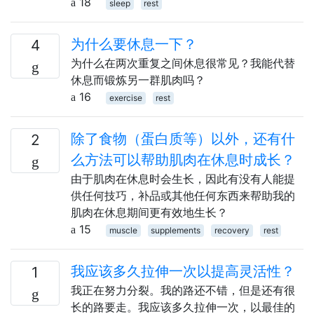
18
sleep
rest
为什么要休息一下？
4
为什么在两次重复之间休息很常见？我能代替
休息而锻炼另一群肌肉吗？
16
exercise
rest
除了食物（蛋白质等）以外，还有什
2
么方法可以帮助肌肉在休息时成长？
由于肌肉在休息时会生长，因此有没有人能提
供任何技巧，补品或其他任何东西来帮助我的
肌肉在休息期间更有效地生长？
15
muscle
supplements
recovery
rest
我应该多久拉伸一次以提高灵活性？
1
我正在努力分裂。我的路还不错，但是还有很
长的路要走。我应该多久拉伸一次，以最佳的