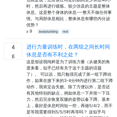
时，然后再进行锻炼。较少涉及的主题是整体
休息。这是整个身体的休息-一整天不做任何事
情。与局部休息相比，整体休息有哪些内分泌
优势？
9
bodybuilding
rest
进行力量训练时，在两组之间长时间
4
休息是否有不利之处？
这是假设我纯粹是为了训练力量（从健美的角
度来看，似乎已经有关于这个主题的话题
了）。 可以说，我只勉强完成了第一组下蹲动
作，如果在接下来的3-4分钟内进行第二组下蹲
动作，我肯定会失败。除了方便以外，是否还
有其他特别的缺点，例如休息一下并按一下压
力，然后完全恢复双腿的姿势以备下蹲。基本
上，最好是休息时间短一些，再做5/4/2，而不
是等我需要得到5/5/5时再等吗？ 这似乎与