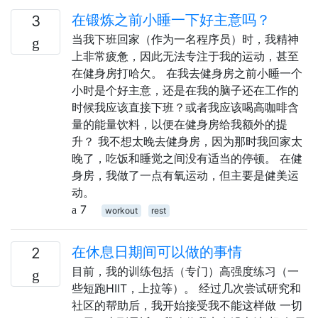
在锻炼之前小睡一下好主意吗？
3
当我下班回家（作为一名程序员）时，我精神
上非常疲惫，因此无法专注于我的运动，甚至
在健身房打哈欠。 在我去健身房之前小睡一个
小时是个好主意，还是在我的脑子还在工作的
时候我应该直接下班？或者我应该喝高咖啡含
量的能量饮料，以便在健身房给我额外的提
升？ 我不想太晚去健身房，因为那时我回家太
晚了，吃饭和睡觉之间没有适当的停顿。 在健
身房，我做了一点有氧运动，但主要是健美运
动。
7
workout
rest
在休息日期间可以做的事情
2
目前，我的训练包括（专门）高强度练习（一
些短跑HIIT，上拉等）。 经过几次尝试研究和
社区的帮助后，我开始接受我不能这样做 一切