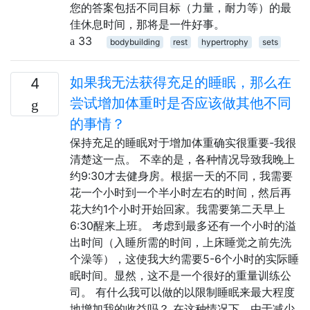
您的答案包括不同目标（力量，耐力等）的最
佳休息时间，那将是一件好事。
33
bodybuilding
rest
hypertrophy
sets
如果我无法获得充足的睡眠，那么在
4
尝试增加体重时是否应该做其他不同
的事情？
保持充足的睡眠对于增加体重确实很重要-我很
清楚这一点。 不幸的是，各种情况导致我晚上
约9:30才去健身房。根据一天的不同，我需要
花一个小时到一个半小时左右的时间，然后再
花大约1个小时开始回家。我需要第二天早上
6:30醒来上班。 考虑到最多还有一个小时的溢
出时间（入睡所需的时间，上床睡觉之前先洗
个澡等），这使我大约需要5-6个小时的实际睡
眠时间。显然，这不是一个很好的重量训练公
司。 有什么我可以做的以限制睡眠来最大程度
地增加我的收益吗？ 在这种情况下，由于减少