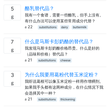
酪乳替代品？
5
我有一个食谱，需要一些酪乳，但手上没有。
有什么办法可以使用某些常用成分代替？
22
substitutions
dairy
buttermilk
什么是马斯卡彭奶酪的替代品？
7
我发现马斯卡彭奶酪价格昂贵。什么是好的
（品味和价格）替代品？
21
substitutions
cheese
为什么我要用葛粉代替玉米淀粉？
3
我听说葛根可以像玉米淀粉一样用作增稠剂。
如果我手头都有这两种成分，在什么情况下我
会选择其中一种？
21
substitutions
thickening