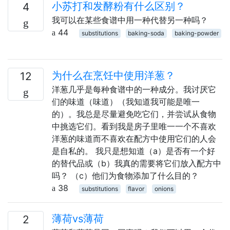
小苏打和发酵粉有什么区别？
4
我可以在某些食谱中用一种代替另一种吗？
44
substitutions
baking-soda
baking-powder
为什么在烹饪中使用洋葱？
12
洋葱几乎是每种食谱中的一种成分。我讨厌它
们的味道（味道）（我知道我可能是唯一
的）。我总是尽量避免吃它们，并尝试从食物
中挑选它们。看到我是房子里唯一一个不喜欢
洋葱的味道而不喜欢在配方中使用它们的人会
是自私的。 我只是想知道（a）是否有一个好
的替代品或（b）我真的需要将它们放入配方中
吗？ （c）他们为食物添加了什么目的？
38
substitutions
flavor
onions
薄荷vs薄荷
2