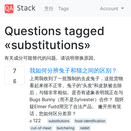
烹饪
Tags
Account
Questions tagged
«substitutions»
有关成分可能替代的问题。请说明替换原因。
我如何分辨兔子和猫之间的区别？
7
上周我收到了一批预制的去皮兔子，这批货物
看起来很不正常。兔子的“头发”和皮肤被去除
后，与猫非常相似。是否有迹象表明我正在与
Bugs Bunny（而不是Sylvester）合作？ 我怀
疑Elmer Fudd用完了合法产品。 撇开所有笑
话，您如何区分差异？
122
substitutions
food-identification
cut-of-meat
butchering
rabbit