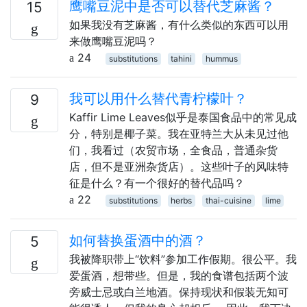
鹰嘴豆泥中是否可以替代芝麻酱？
15
如果我没有芝麻酱，有什么类似的东西可以用
来做鹰嘴豆泥吗？
24
substitutions
tahini
hummus
我可以用什么替代青柠檬叶？
9
Kaffir Lime Leaves似乎是泰国食品中的常见成
分，特别是椰子菜。我在亚特兰大从未见过他
们，我看过（农贸市场，全食品，普通杂货
店，但不是亚洲杂货店）。这些叶子的风味特
征是什么？有一个很好的替代品吗？
22
substitutions
herbs
thai-cuisine
lime
如何替换蛋酒中的酒？
5
我被降职带上“饮料”参加工作假期。很公平。我
爱蛋酒，想带些。但是，我的食谱包括两个波
旁威士忌或白兰地酒。保持现状和假装无知可