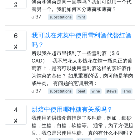
薄荷和薄荷是同一回事吗？我们可以用一个代
替另一个。我们如何区分薄荷和薄荷？
37
substitutions
mint
我可以在炖菜中使用雪利酒代替红酒
6
吗？
所以我在超市里找到了一些雪利酒（$ 6
CAD），我不想花太多钱花在炖一瓶真正的葡
萄酒上，是否可以使用雪利酒这样的烹饪酒作
为炖菜的基础？ 如果重要的话，肉可能是羊肉
或牛肉。 有问题的烹调用酒：
37
substitutions
beef
wine
stews
lamb
烘焙中使用哪种糖有关系吗？
4
我使用的烘焙食谱指定了多种糖，例如，细砂
糖，生糖，白糖，软糖等。 通常，为了方便起
见，我总是只使用生糖。 真的有什么不同吗？