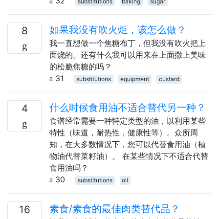
32
substitutions
baking
sugar
如果我没有吹火炬，该怎么做？
8
我一直想做一个焦糖布丁，但我没有吹火把上
面烧的。还有什么我可以用来在上面撒上美味
的松脆焦糖的吗？
31
substitutions
equipment
custard
什么时候食用油不适合替代另一种？
4
食谱经常需要一种特定类型的油，以利用某些
特性（味道，耐热性，健康性等）。众所周
知，在大多数情况下，您可以代替食用油（植
物油代替菜籽油）。 在某些情况下不适合代替
食用油吗？
30
substitutions
oil
素食/素食的最佳肉类替代品？
16