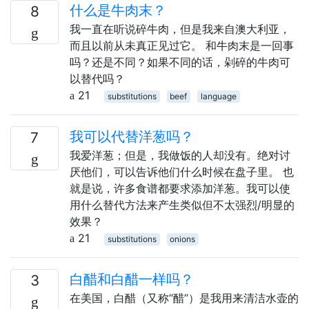
什么是牛肉末？
8
我一直在听说碎牛肉，但是我来自澳大利亚，
而且以前从未真正见过它。 和牛肉末是一回事
吗？还是不同？如果不同的话，剁碎的牛肉可
以替代吗？
21
substitutions
beef
language
我可以代替洋葱吗？
7
我爱洋葱；但是，我做饭的人却没有。绝对讨
厌他们，可以告诉他们什么时候在盘子里。 也
就是说，许多食谱都要求添加洋葱。我可以使
用什么替代方法来产生类似但不太强烈/明显的
效果？
21
substitutions
onions
白醋和白醋一样吗？
3
在美国，白醋（又称“醋”）是我用来清洁水壶的